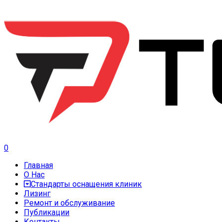
0
Главная
О Нас
Стандарты оснащения клиник
Лизинг
Ремонт и обслуживание
Публикации
Контакты