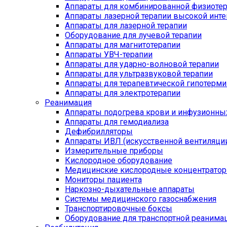
Аппараты для комбинированной физиоте
Аппараты лазерной терапии высокой инт
Аппараты для лазерной терапии
Оборудование для лучевой терапии
Аппараты для магнитотерапии
Аппараты УВЧ-терапии
Аппараты для ударно-волновой терапии
Аппараты для ультразвуковой терапии
Аппараты для терапевтической гипотерми
Аппараты для электротерапии
Реанимация
Аппараты подогрева крови и инфузионны
Аппараты для гемодиализа
Дефибрилляторы
Аппараты ИВЛ (искусственной вентиляции
Измерительные приборы
Кислородное оборудование
Медицинские кислородные концентрато
Мониторы пациента
Наркозно-дыхательные аппараты
Системы медицинского газоснабжения
Транспортировочные боксы
Оборудование для транспортной реанима