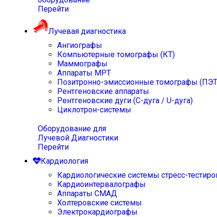
Перейти
Лучевая диагностика
Ангиографы
Компьютерные томографы (КТ)
Маммографы
Аппараты МРТ
Позитронно-эмиссионные томографы (ПЭТ
Рентгеновские аппараты
Рентгеновские дуги (С-дуга / U-дуга)
Циклотрон-системы
Оборудование для
Лучевой Диагностики
Перейти
Кардиология
Кардиологические системы стресс-тестиро
Кардиоинтервалографы
Аппараты СМАД
Холтеровские системы
Электрокардиографы