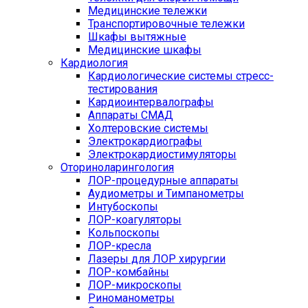
Медицинские тележки
Транспортировочные тележки
Шкафы вытяжные
Медицинские шкафы
Кардиология
Кардиологические системы стресс-
тестирования
Кардиоинтервалографы
Аппараты СМАД
Холтеровские системы
Электрокардиографы
Электрокардиостимуляторы
Оториноларингология
ЛОР-процедурные аппараты
Аудиометры и Тимпанометры
Интубоскопы
ЛОР-коагуляторы
Кольпоскопы
ЛОР-кресла
Лазеры для ЛОР хирургии
ЛОР-комбайны
ЛОР-микроскопы
Риноманометры