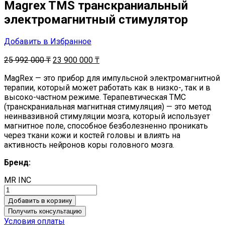
Magrex TMS транскраниальный
электромагнитный стимулятор
Добавить в Избранное
25 992 000
₸
23 900 000
₸
MagRex — это прибор для импульсной электромагнитной
терапии, который может работать как в низко-, так и в
высоко-частном режиме. Терапевтическая ТМС
(транскраниальная магнитная стимуляция) — это метод
неинвазивной стимуляции мозга, который использует
магнитное поле, способное безболезненно проникать
через ткани кожи и костей головы и влиять на
активность нейронов коры головного мозга.
Бренд:
MR INC
Добавить в корзину
Получить консультацию
Условия оплаты