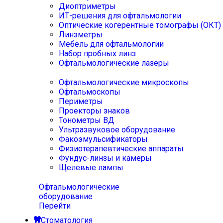
Диоптриметры
ИТ-решения для офтальмологии
Оптические когерентные томографы (ОКТ)
Линзметры
Мебель для офтальмологии
Набор пробных линз
Офтальмологические лазеры
Офтальмологические микроскопы
Офтальмоскопы
Периметры
Проекторы знаков
Тонометры ВД
Ультразвуковое оборудование
Факоэмульсификаторы
Физиотерапевтические аппараты
Фундус-линзы и камеры
Щелевые лампы
Офтальмологические
оборудование
Перейти
Стоматология