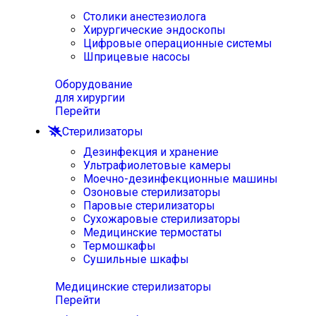
Столики анестезиолога
Хирургические эндоскопы
Цифровые операционные системы
Шприцевые насосы
Оборудование
для хирургии
Перейти
Стерилизаторы
Дезинфекция и хранение
Ультрафиолетовые камеры
Моечно-дезинфекционные машины
Озоновые стерилизаторы
Паровые стерилизаторы
Сухожаровые стерилизаторы
Медицинские термостаты
Термошкафы
Сушильные шкафы
Медицинские стерилизаторы
Перейти