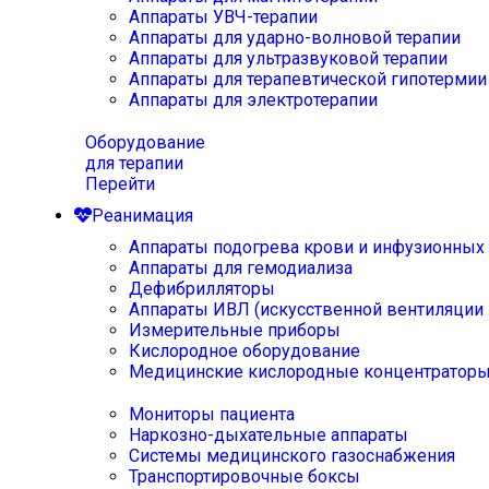
Аппараты УВЧ-терапии
Аппараты для ударно-волновой терапии
Аппараты для ультразвуковой терапии
Аппараты для терапевтической гипотермии
Аппараты для электротерапии
Оборудование
для терапии
Перейти
Реанимация
Аппараты подогрева крови и инфузионных
Аппараты для гемодиализа
Дефибрилляторы
Аппараты ИВЛ (искусственной вентиляции 
Измерительные приборы
Кислородное оборудование
Медицинские кислородные концентратор
Мониторы пациента
Наркозно-дыхательные аппараты
Системы медицинского газоснабжения
Транспортировочные боксы