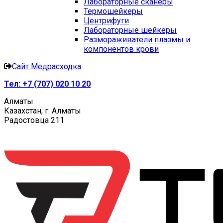
Лабораторные сканеры
Термошейкеры
Центрифуги
Лабораторные шейкеры
Размораживатели плазмы и
компонентов крови
Сайт Медрасходка
Тел:
+7 (707) 020 10 20
Алматы
Казахстан, г. Алматы
Радостовца 211