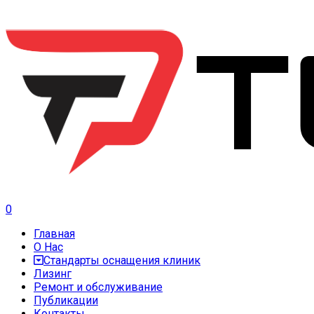
0
Главная
О Нас
Стандарты оснащения клиник
Лизинг
Ремонт и обслуживание
Публикации
Контакты