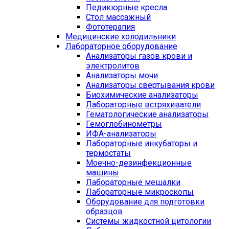
Педикюрные кресла
Стол массажный
Фототерапия
Медицинские холодильники
Лабораторное оборудование
Анализаторы газов крови и
электролитов
Анализаторы мочи
Анализаторы свёртывания крови
Биохимические анализаторы
Лабораторные встряхиватели
Гематологические анализаторы
Гемоглобинометры
ИФА-анализаторы
Лабораторные инкубаторы и
термостаты
Моечно-дезинфекционные
машины
Лабораторные мешалки
Лабораторные микроскопы
Оборудование для подготовки
образцов
Системы жидкостной цитологии