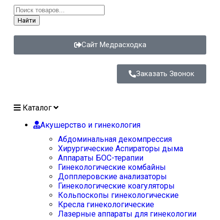
Найти
Сайт Медрасходка
Заказать Звонок
Каталог
Акушерство и гинекология
Абдоминальная декомпрессия
Хирургические Аспираторы дыма
Аппараты БОС-терапии
Гинекологические комбайны
Допплеровские анализаторы
Гинекологические коагуляторы
Кольпоскопы гинекологические
Кресла гинекологические
Лазерные аппараты для гинекологии