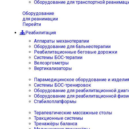
Оборудование для транспортной реанимац
Оборудование
для реанимации
Перейти
Реабилитация
Аппараты механотерапии
Оборудование для бальнеотерапии
Реабилитационные беговые дорожки
Системы БОС-терапии
Велоэргометры
Вертикализаторы
Парамедицинское оборудование и издели
Системы БОС-тренировок
Оборудование для реабилитационной диаг
Оборудование для реабилитационной физи
Стабилоплатформы
Терапевтические массажные столы
Тракционные системы
Тренажёры баланса