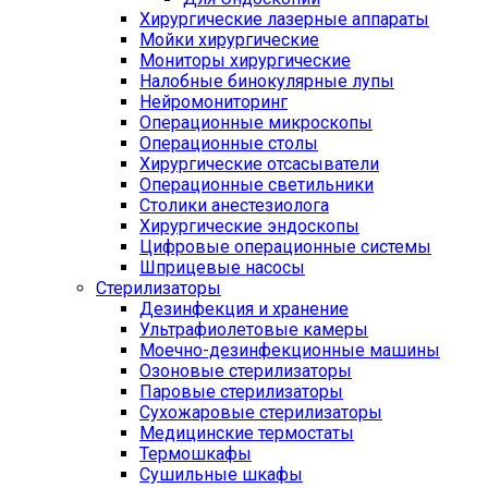
Хирургические лазерные аппараты
Мойки хирургические
Мониторы хирургические
Налобные бинокулярные лупы
Нейромониторинг
Операционные микроскопы
Операционные столы
Хирургические отсасыватели
Операционные светильники
Столики анестезиолога
Хирургические эндоскопы
Цифровые операционные системы
Шприцевые насосы
Стерилизаторы
Дезинфекция и хранение
Ультрафиолетовые камеры
Моечно-дезинфекционные машины
Озоновые стерилизаторы
Паровые стерилизаторы
Сухожаровые стерилизаторы
Медицинские термостаты
Термошкафы
Сушильные шкафы