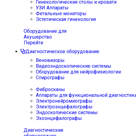
Гинекологические столы и кровати
УЗИ Аппараты
Фетальные мониторы
Эстетическая гинекология
Оборудование для
Акушерство
Перейти
Диагностическое оборудование
Веновизоры
Видеоэндоскопические системы
Оборудование для нейрофизиологии
Спирографы
Фибросканы
Аппараты для функциональной диагностик
Электронейромиографы
Электроэнцефалографы
Эндоскопические системы
Эхоэнцефалографы
Диагностические
оборудование