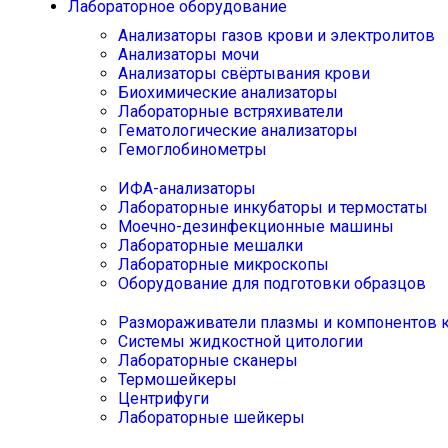
Лабораторное оборудование
Анализаторы газов крови и электролитов
Анализаторы мочи
Анализаторы свёртывания крови
Биохимические анализаторы
Лабораторные встряхиватели
Гематологические анализаторы
Гемоглобинометры
ИФА-анализаторы
Лабораторные инкубаторы и термостаты
Моечно-дезинфекционные машины
Лабораторные мешалки
Лабораторные микроскопы
Оборудование для подготовки образцов
Размораживатели плазмы и компонентов 
Системы жидкостной цитологии
Лабораторные сканеры
Термошейкеры
Центрифуги
Лабораторные шейкеры