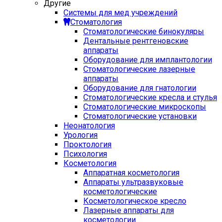
Другие
Системы для мед учреждений
Стоматология
Стоматологические бинокуляры
Дентальные рентгеновские
аппараты
Оборудование для имплантологии
Стоматологические лазерные
аппараты
Оборудование для гнатологии
Стоматологические кресла и стулья
Стоматологические микроскопы
Стоматологические установки
Неонатология
Урология
Проктология
Психология
Косметология
Аппаратная косметология
Аппараты ультразвуковые
косметологические
Косметологическое кресло
Лазерные аппараты для
косметологии