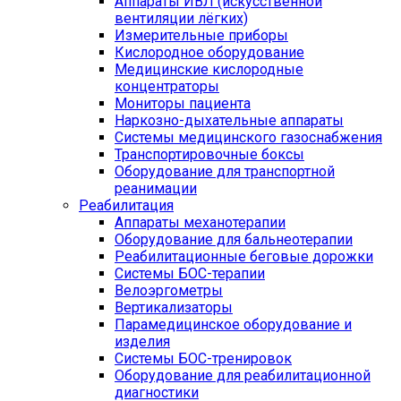
Аппараты ИВЛ (искусственной
вентиляции лёгких)
Измерительные приборы
Кислородное оборудование
Медицинские кислородные
концентраторы
Мониторы пациента
Наркозно-дыхательные аппараты
Системы медицинского газоснабжения
Транспортировочные боксы
Оборудование для транспортной
реанимации
Реабилитация
Аппараты механотерапии
Оборудование для бальнеотерапии
Реабилитационные беговые дорожки
Системы БОС-терапии
Велоэргометры
Вертикализаторы
Парамедицинское оборудование и
изделия
Системы БОС-тренировок
Оборудование для реабилитационной
диагностики