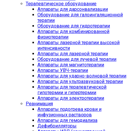
Терапевтическое оборудование
Аппараты для дарсонвализации
Оборудование для галоингаляционной
терапии
Оборудование для гидротерапии
Аппараты для комбинированной
физиотерапии
Аппараты лазерной терапии высокой
интенсивности
Аппараты для лазерной терапии
Оборудование для лучевой терапии
Аппараты для магнитотерапии
Аппараты УВЧ-терапии
Аппараты для ударно-волновой терапии
Аппараты для ультразвуковой терапии
Аппараты для терапевтической
гипотермии и гипертермии
Аппараты для электротерапии
Реанимация
Аппараты подогрева крови и
инфузионных растворов
Аппараты для гемодиализа
Дефибрилляторы