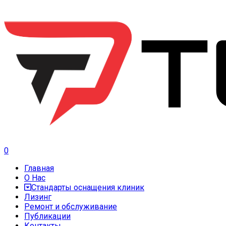
0
Главная
О Нас
Стандарты оснащения клиник
Лизинг
Ремонт и обслуживание
Публикации
Контакты