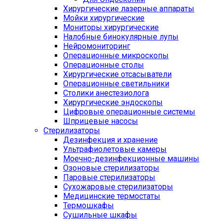
Хирургические лазерные аппараты
Мойки хирургические
Мониторы хирургические
Налобные бинокулярные лупы
Нейромониторинг
Операционные микроскопы
Операционные столы
Хирургические отсасыватели
Операционные светильники
Столики анестезиолога
Хирургические эндоскопы
Цифровые операционные системы
Шприцевые насосы
Стерилизаторы
Дезинфекция и хранение
Ультрафиолетовые камеры
Моечно-дезинфекционные машины
Озоновые стерилизаторы
Паровые стерилизаторы
Сухожаровые стерилизаторы
Медицинские термостаты
Термошкафы
Сушильные шкафы