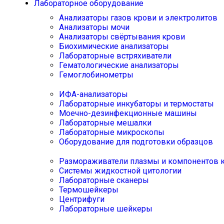
Лабораторное оборудование
Анализаторы газов крови и электролитов
Анализаторы мочи
Анализаторы свёртывания крови
Биохимические анализаторы
Лабораторные встряхиватели
Гематологические анализаторы
Гемоглобинометры
ИФА-анализаторы
Лабораторные инкубаторы и термостаты
Моечно-дезинфекционные машины
Лабораторные мешалки
Лабораторные микроскопы
Оборудование для подготовки образцов
Размораживатели плазмы и компонентов 
Системы жидкостной цитологии
Лабораторные сканеры
Термошейкеры
Центрифуги
Лабораторные шейкеры