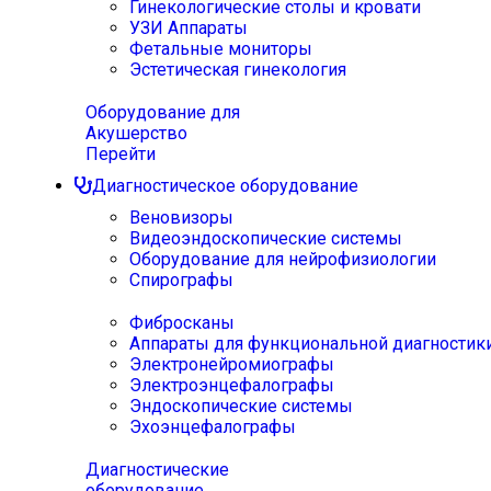
Гинекологические столы и кровати
УЗИ Аппараты
Фетальные мониторы
Эстетическая гинекология
Оборудование для
Акушерство
Перейти
Диагностическое оборудование
Веновизоры
Видеоэндоскопические системы
Оборудование для нейрофизиологии
Спирографы
Фибросканы
Аппараты для функциональной диагностик
Электронейромиографы
Электроэнцефалографы
Эндоскопические системы
Эхоэнцефалографы
Диагностические
оборудование