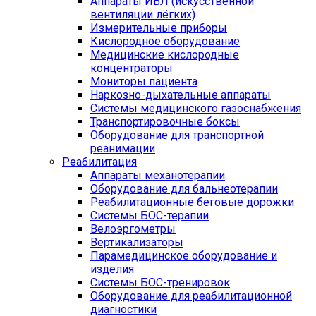
Аппараты ИВЛ (искусственной
вентиляции лёгких)
Измерительные приборы
Кислородное оборудование
Медицинские кислородные
концентраторы
Мониторы пациента
Наркозно-дыхательные аппараты
Системы медицинского газоснабжения
Транспортировочные боксы
Оборудование для транспортной
реанимации
Реабилитация
Аппараты механотерапии
Оборудование для бальнеотерапии
Реабилитационные беговые дорожки
Системы БОС-терапии
Велоэргометры
Вертикализаторы
Парамедицинское оборудование и
изделия
Системы БОС-тренировок
Оборудование для реабилитационной
диагностики