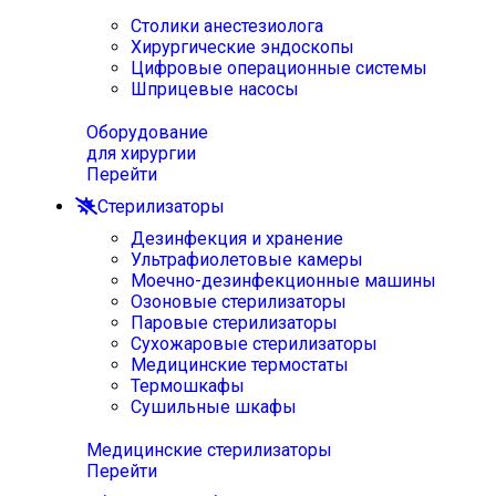
Столики анестезиолога
Хирургические эндоскопы
Цифровые операционные системы
Шприцевые насосы
Оборудование
для хирургии
Перейти
Стерилизаторы
Дезинфекция и хранение
Ультрафиолетовые камеры
Моечно-дезинфекционные машины
Озоновые стерилизаторы
Паровые стерилизаторы
Сухожаровые стерилизаторы
Медицинские термостаты
Термошкафы
Сушильные шкафы
Медицинские стерилизаторы
Перейти