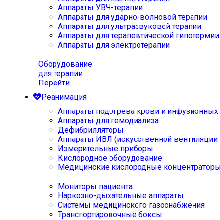
Аппараты УВЧ-терапии
Аппараты для ударно-волновой терапии
Аппараты для ультразвуковой терапии
Аппараты для терапевтической гипотермии
Аппараты для электротерапии
Оборудование
для терапии
Перейти
Реанимация
Аппараты подогрева крови и инфузионных
Аппараты для гемодиализа
Дефибрилляторы
Аппараты ИВЛ (искусственной вентиляции 
Измерительные приборы
Кислородное оборудование
Медицинские кислородные концентратор
Мониторы пациента
Наркозно-дыхательные аппараты
Системы медицинского газоснабжения
Транспортировочные боксы