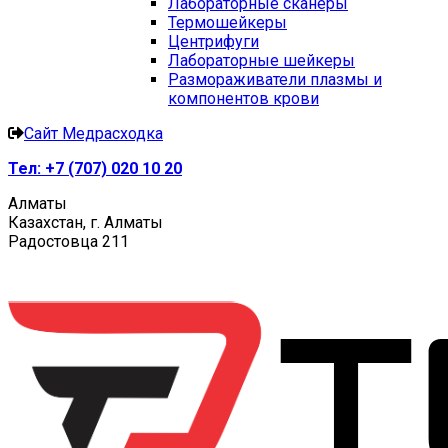
Лабораторные сканеры
Термошейкеры
Центрифуги
Лабораторные шейкеры
Размораживатели плазмы и
компонентов крови
Сайт Медрасходка
Тел:
+7 (707) 020 10 20
Алматы
Казахстан, г. Алматы
Радостовца 211