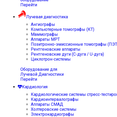
Перейти
Лучевая диагностика
Ангиографы
Компьютерные томографы (КТ)
Маммографы
Аппараты МРТ
Позитронно-эмиссионные томографы (ПЭТ
Рентгеновские аппараты
Рентгеновские дуги (С-дуга / U-дуга)
Циклотрон-системы
Оборудование для
Лучевой Диагностики
Перейти
Кардиология
Кардиологические системы стресс-тестиро
Кардиоинтервалографы
Аппараты СМАД
Холтеровские системы
Электрокардиографы