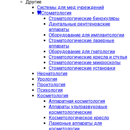
Другие
Системы для мед учреждений
Стоматология
Стоматологические бинокуляры
Дентальные рентгеновские
аппараты
Оборудование для имплантологии
Стоматологические лазерные
аппараты
Оборудование для гнатологии
Стоматологические кресла и стулья
Стоматологические микроскопы
Стоматологические установки
Неонатология
Урология
Проктология
Психология
Косметология
Аппаратная косметология
Аппараты ультразвуковые
косметологические
Косметологическое кресло
Лазерные аппараты для
косметологии