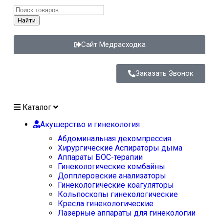
Найти
Сайт Медрасходка
Заказать Звонок
Каталог
Акушерство и гинекология
Абдоминальная декомпрессия
Хирургические Аспираторы дыма
Аппараты БОС-терапии
Гинекологические комбайны
Допплеровские анализаторы
Гинекологические коагуляторы
Кольпоскопы гинекологические
Кресла гинекологические
Лазерные аппараты для гинекологии