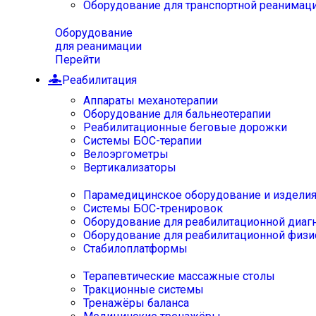
Оборудование для транспортной реанимац
Оборудование
для реанимации
Перейти
Реабилитация
Аппараты механотерапии
Оборудование для бальнеотерапии
Реабилитационные беговые дорожки
Системы БОС-терапии
Велоэргометры
Вертикализаторы
Парамедицинское оборудование и издели
Системы БОС-тренировок
Оборудование для реабилитационной диаг
Оборудование для реабилитационной физи
Стабилоплатформы
Терапевтические массажные столы
Тракционные системы
Тренажёры баланса