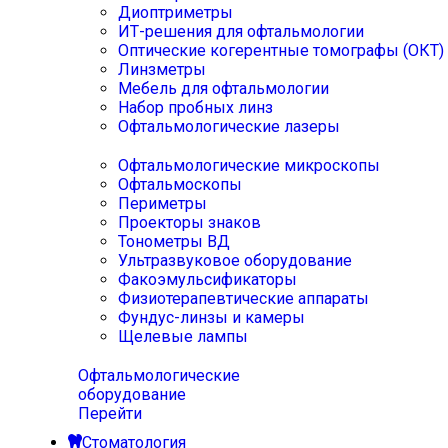
Диоптриметры
ИТ-решения для офтальмологии
Оптические когерентные томографы (ОКТ)
Линзметры
Мебель для офтальмологии
Набор пробных линз
Офтальмологические лазеры
Офтальмологические микроскопы
Офтальмоскопы
Периметры
Проекторы знаков
Тонометры ВД
Ультразвуковое оборудование
Факоэмульсификаторы
Физиотерапевтические аппараты
Фундус-линзы и камеры
Щелевые лампы
Офтальмологические
оборудование
Перейти
Стоматология