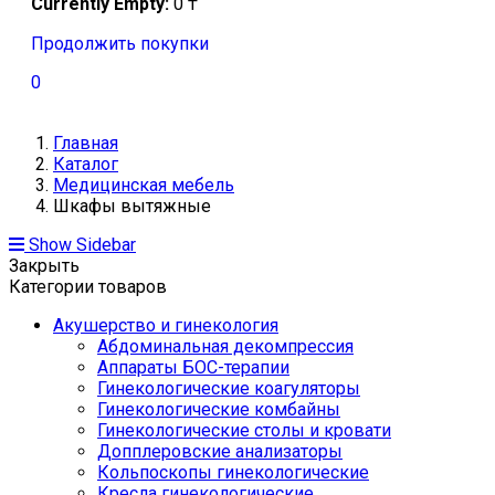
Currently Empty:
0
₸
Продолжить покупки
0
Главная
Каталог
Медицинская мебель
Шкафы вытяжные
Show Sidebar
Закрыть
Категории товаров
Акушерство и гинекология
Абдоминальная декомпрессия
Аппараты БОС-терапии
Гинекологические коагуляторы
Гинекологические комбайны
Гинекологические столы и кровати
Допплеровские анализаторы
Кольпоскопы гинекологические
Кресла гинекологические