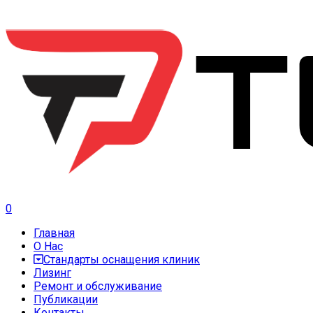
0
Главная
О Нас
Стандарты оснащения клиник
Лизинг
Ремонт и обслуживание
Публикации
Контакты