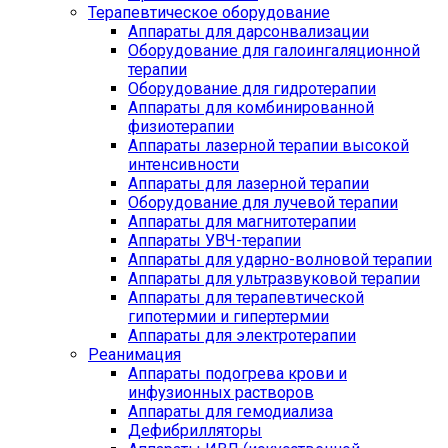
Терапевтическое оборудование
Аппараты для дарсонвализации
Оборудование для галоингаляционной
терапии
Оборудование для гидротерапии
Аппараты для комбинированной
физиотерапии
Аппараты лазерной терапии высокой
интенсивности
Аппараты для лазерной терапии
Оборудование для лучевой терапии
Аппараты для магнитотерапии
Аппараты УВЧ-терапии
Аппараты для ударно-волновой терапии
Аппараты для ультразвуковой терапии
Аппараты для терапевтической
гипотермии и гипертермии
Аппараты для электротерапии
Реанимация
Аппараты подогрева крови и
инфузионных растворов
Аппараты для гемодиализа
Дефибрилляторы