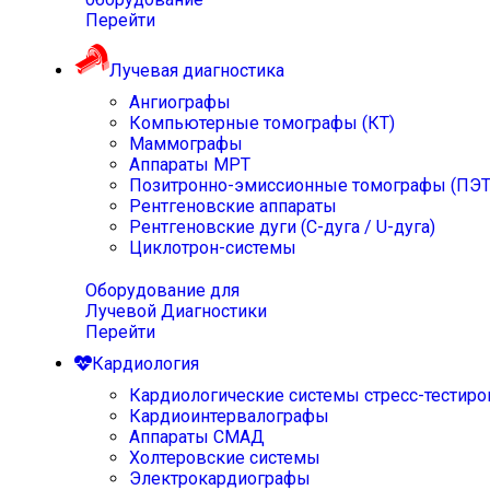
Перейти
Лучевая диагностика
Ангиографы
Компьютерные томографы (КТ)
Маммографы
Аппараты МРТ
Позитронно-эмиссионные томографы (ПЭТ
Рентгеновские аппараты
Рентгеновские дуги (С-дуга / U-дуга)
Циклотрон-системы
Оборудование для
Лучевой Диагностики
Перейти
Кардиология
Кардиологические системы стресс-тестиро
Кардиоинтервалографы
Аппараты СМАД
Холтеровские системы
Электрокардиографы