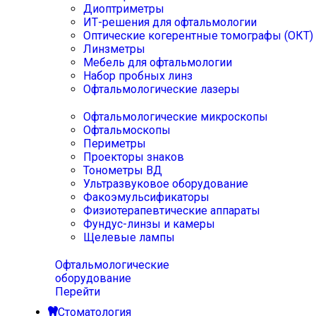
Диоптриметры
ИТ-решения для офтальмологии
Оптические когерентные томографы (ОКТ)
Линзметры
Мебель для офтальмологии
Набор пробных линз
Офтальмологические лазеры
Офтальмологические микроскопы
Офтальмоскопы
Периметры
Проекторы знаков
Тонометры ВД
Ультразвуковое оборудование
Факоэмульсификаторы
Физиотерапевтические аппараты
Фундус-линзы и камеры
Щелевые лампы
Офтальмологические
оборудование
Перейти
Стоматология