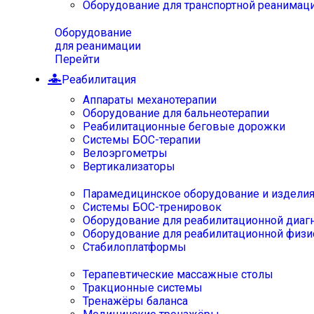
Оборудование для транспортной реанимац
Оборудование
для реанимации
Перейти
Реабилитация
Аппараты механотерапии
Оборудование для бальнеотерапии
Реабилитационные беговые дорожки
Системы БОС-терапии
Велоэргометры
Вертикализаторы
Парамедицинское оборудование и издели
Системы БОС-тренировок
Оборудование для реабилитационной диаг
Оборудование для реабилитационной физи
Стабилоплатформы
Терапевтические массажные столы
Тракционные системы
Тренажёры баланса