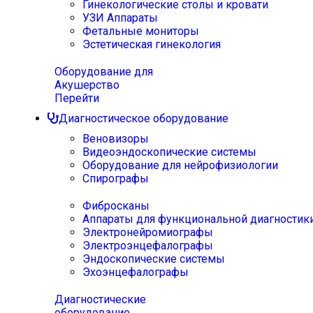
Гинекологические столы и кровати
УЗИ Аппараты
Фетальные мониторы
Эстетическая гинекология
Оборудование для
Акушерство
Перейти
Диагностическое оборудование
Веновизоры
Видеоэндоскопические системы
Оборудование для нейрофизиологии
Спирографы
Фибросканы
Аппараты для функциональной диагностик
Электронейромиографы
Электроэнцефалографы
Эндоскопические системы
Эхоэнцефалографы
Диагностические
оборудование