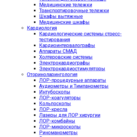
Медицинские тележки
Транспортировочные тележки
Шкафы вытяжные
Медицинские шкафы
Кардиология
Кардиологические системы стресс-
тестирования
Кардиоинтервалографы
Аппараты СМАД
Холтеровские системы
Электрокардиографы
Электрокардиостимуляторы
Оториноларингология
ЛОР-процедурные аппараты
Аудиометры и Тимпанометры
Интубоскопы
ЛОР-коагуляторы
Кольпоскопы
ЛОР-кресла
Лазеры для ЛОР хирургии
ЛОР-комбайны
ЛОР-микроскопы
Риноманометры