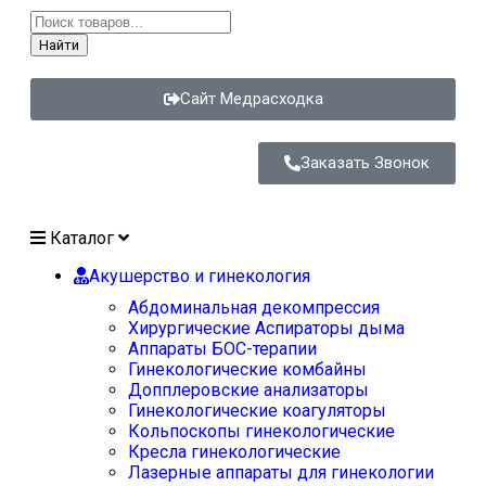
Найти
Сайт Медрасходка
Заказать Звонок
Каталог
Акушерство и гинекология
Абдоминальная декомпрессия
Хирургические Аспираторы дыма
Аппараты БОС-терапии
Гинекологические комбайны
Допплеровские анализаторы
Гинекологические коагуляторы
Кольпоскопы гинекологические
Кресла гинекологические
Лазерные аппараты для гинекологии