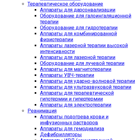
Терапевтическое оборудование
Аппараты для дарсонвализации
Оборудование для галоингаляционной
терапии
Оборудование для гидротерапии
Аппараты для комбинированной
физиотерапии
Аппараты лазерной терапии высокой
интенсивности
Аппараты для лазерной терапии
Оборудование для лучевой терапии
Аппараты для магнитотерапии
Аппараты УВЧ-терапии
Аппараты для ударно-волновой терапии
Аппараты для ультразвуковой терапии
Аппараты для терапевтической
гипотермии и гипертермии
Аппараты для электротерапии
Реанимация
Аппараты подогрева крови и
инфузионных растворов
Аппараты для гемодиализа
Дефибрилляторы