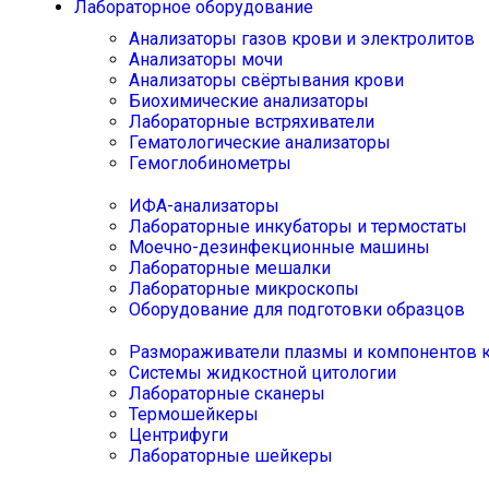
Лабораторное оборудование
Анализаторы газов крови и электролитов
Анализаторы мочи
Анализаторы свёртывания крови
Биохимические анализаторы
Лабораторные встряхиватели
Гематологические анализаторы
Гемоглобинометры
ИФА-анализаторы
Лабораторные инкубаторы и термостаты
Моечно-дезинфекционные машины
Лабораторные мешалки
Лабораторные микроскопы
Оборудование для подготовки образцов
Размораживатели плазмы и компонентов 
Системы жидкостной цитологии
Лабораторные сканеры
Термошейкеры
Центрифуги
Лабораторные шейкеры