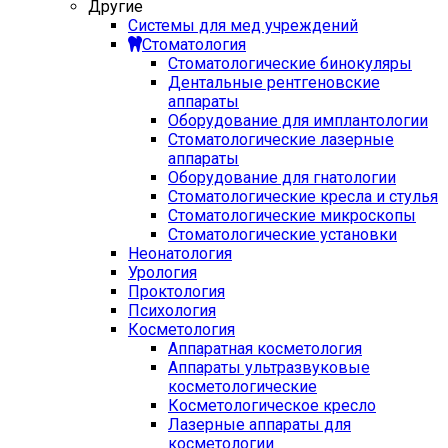
Другие
Системы для мед учреждений
Стоматология
Стоматологические бинокуляры
Дентальные рентгеновские
аппараты
Оборудование для имплантологии
Стоматологические лазерные
аппараты
Оборудование для гнатологии
Стоматологические кресла и стулья
Стоматологические микроскопы
Стоматологические установки
Неонатология
Урология
Проктология
Психология
Косметология
Аппаратная косметология
Аппараты ультразвуковые
косметологические
Косметологическое кресло
Лазерные аппараты для
косметологии