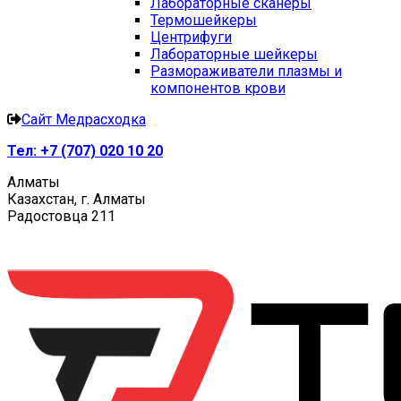
Лабораторные сканеры
Термошейкеры
Центрифуги
Лабораторные шейкеры
Размораживатели плазмы и
компонентов крови
Сайт Медрасходка
Тел:
+7 (707) 020 10 20
Алматы
Казахстан, г. Алматы
Радостовца 211