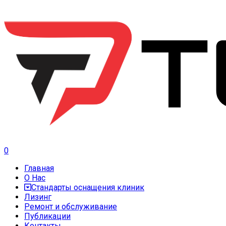
0
Главная
О Нас
Стандарты оснащения клиник
Лизинг
Ремонт и обслуживание
Публикации
Контакты