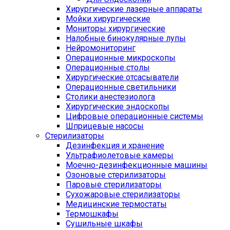
Хирургические лазерные аппараты
Мойки хирургические
Мониторы хирургические
Налобные бинокулярные лупы
Нейромониторинг
Операционные микроскопы
Операционные столы
Хирургические отсасыватели
Операционные светильники
Столики анестезиолога
Хирургические эндоскопы
Цифровые операционные системы
Шприцевые насосы
Стерилизаторы
Дезинфекция и хранение
Ультрафиолетовые камеры
Моечно-дезинфекционные машины
Озоновые стерилизаторы
Паровые стерилизаторы
Сухожаровые стерилизаторы
Медицинские термостаты
Термошкафы
Сушильные шкафы