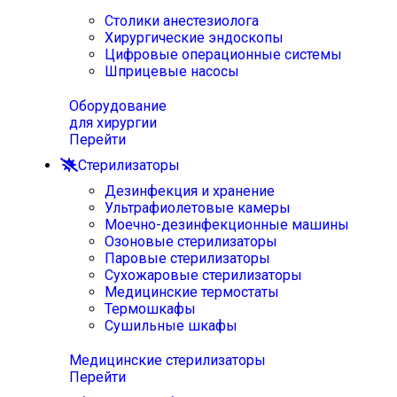
Столики анестезиолога
Хирургические эндоскопы
Цифровые операционные системы
Шприцевые насосы
Оборудование
для хирургии
Перейти
Стерилизаторы
Дезинфекция и хранение
Ультрафиолетовые камеры
Моечно-дезинфекционные машины
Озоновые стерилизаторы
Паровые стерилизаторы
Сухожаровые стерилизаторы
Медицинские термостаты
Термошкафы
Сушильные шкафы
Медицинские стерилизаторы
Перейти