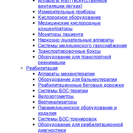
Аппараты ИВЛ (искусственной
вентиляции лёгких)
Измерительные приборы
Кислородное оборудование
Медицинские кислородные
концентраторы
Мониторы пациента
Наркозно-дыхательные аппараты
Системы медицинского газоснабжения
Транспортировочные боксы
Оборудование для транспортной
реанимации
Реабилитация
Аппараты механотерапии
Оборудование для бальнеотерапии
Реабилитационные беговые дорожки
Системы БОС-терапии
Велоэргометры
Вертикализаторы
Парамедицинское оборудование и
изделия
Системы БОС-тренировок
Оборудование для реабилитационной
диагностики