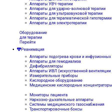
Аппараты УВЧ-терапии
Аппараты для ударно-волновой терапии
Аппараты для ультразвуковой терапии
Аппараты для терапевтической гипотермии
Аппараты для электротерапии
Оборудование
для терапии
Перейти
Реанимация
Аппараты подогрева крови и инфузионных
Аппараты для гемодиализа
Дефибрилляторы
Аппараты ИВЛ (искусственной вентиляции 
Измерительные приборы
Кислородное оборудование
Медицинские кислородные концентратор
Мониторы пациента
Наркозно-дыхательные аппараты
Системы медицинского газоснабжения
Транспортировочные боксы