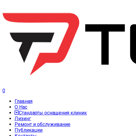
0
Главная
О Нас
Стандарты оснащения клиник
Лизинг
Ремонт и обслуживание
Публикации
Контакты