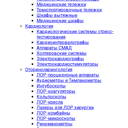
Медицинские тележки
Транспортировочные тележки
Шкафы вытяжные
Медицинские шкафы
Кардиология
Кардиологические системы стресс-
тестирования
Кардиоинтервалографы
Аппараты СМАД
Холтеровские системы
Электрокардиографы
Электрокардиостимуляторы
Оториноларингология
ЛОР-процедурные аппараты
Аудиометры и Тимпанометры
Интубоскопы
ЛОР-коагуляторы
Кольпоскопы
ЛОР-кресла
Лазеры для ЛОР хирургии
ЛОР-комбайны
ЛОР-микроскопы
Риноманометры