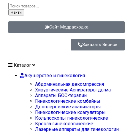
Найти
Сайт Медрасходка
Заказать Звонок
Каталог
Акушерство и гинекология
Абдоминальная декомпрессия
Хирургические Аспираторы дыма
Аппараты БОС-терапии
Гинекологические комбайны
Допплеровские анализаторы
Гинекологические коагуляторы
Кольпоскопы гинекологические
Кресла гинекологические
Лазерные аппараты для гинекологии