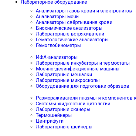
Лабораторное оборудование
Анализаторы газов крови и электролитов
Анализаторы мочи
Анализаторы свёртывания крови
Биохимические анализаторы
Лабораторные встряхиватели
Гематологические анализаторы
Гемоглобинометры
ИФА-анализаторы
Лабораторные инкубаторы и термостаты
Моечно-дезинфекционные машины
Лабораторные мешалки
Лабораторные микроскопы
Оборудование для подготовки образцов
Размораживатели плазмы и компонентов 
Системы жидкостной цитологии
Лабораторные сканеры
Термошейкеры
Центрифуги
Лабораторные шейкеры