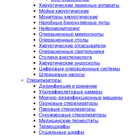
Хирургические лазерные аппараты
Мойки хирургические
Мониторы хирургические
Налобные бинокулярные лупы
Нейромониторинг
Операционные микроскопы
Операционные столы
Хирургические отсасыватели
Операционные светильники
Столики анестезиолога
Хирургические эндоскопы
Цифровые операционные системы
Шприцевые насосы
Стерилизаторы
Дезинфекция и хранение
Ультрафиолетовые камеры
Моечно-дезинфекционные машины
Озоновые стерилизаторы
Паровые стерилизаторы
Сухожаровые стерилизаторы
Медицинские термостаты
Термошкафы
Сушильные шкафы