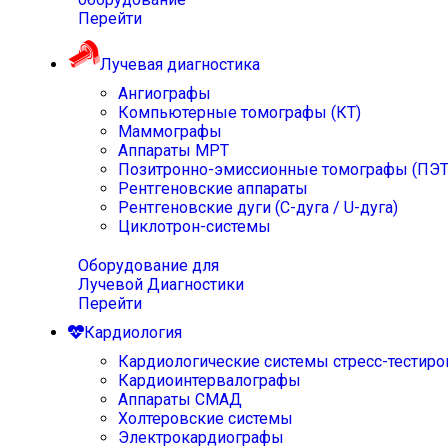
Перейти
Лучевая диагностика
Ангиографы
Компьютерные томографы (КТ)
Маммографы
Аппараты МРТ
Позитронно-эмиссионные томографы (ПЭТ
Рентгеновские аппараты
Рентгеновские дуги (С-дуга / U-дуга)
Циклотрон-системы
Оборудование для
Лучевой Диагностики
Перейти
Кардиология
Кардиологические системы стресс-тестиро
Кардиоинтервалографы
Аппараты СМАД
Холтеровские системы
Электрокардиографы