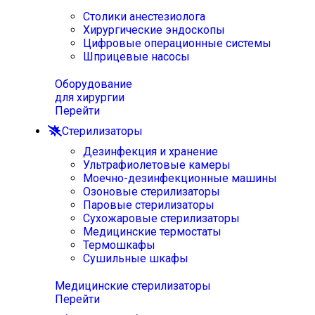
Столики анестезиолога
Хирургические эндоскопы
Цифровые операционные системы
Шприцевые насосы
Оборудование
для хирургии
Перейти
Стерилизаторы
Дезинфекция и хранение
Ультрафиолетовые камеры
Моечно-дезинфекционные машины
Озоновые стерилизаторы
Паровые стерилизаторы
Сухожаровые стерилизаторы
Медицинские термостаты
Термошкафы
Сушильные шкафы
Медицинские стерилизаторы
Перейти