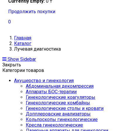
Currently Empty:
0
₸
Продолжить покупки
0
Главная
Каталог
Лучевая диагностика
Show Sidebar
Закрыть
Категории товаров
Акушерство и гинекология
Абдоминальная декомпрессия
Аппараты БОС-терапии
Гинекологические коагуляторы
Гинекологические комбайны
Гинекологические столы и кровати
Допплеровские анализаторы
Кольпоскопы гинекологические
Кресла гинекологические
Лазерные аппараты для гинекологии