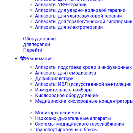
Аппараты УВЧ-терапии
Аппараты для ударно-волновой терапии
Аппараты для ультразвуковой терапии
Аппараты для терапевтической гипотермии
Аппараты для электротерапии
Оборудование
для терапии
Перейти
Реанимация
Аппараты подогрева крови и инфузионных
Аппараты для гемодиализа
Дефибрилляторы
Аппараты ИВЛ (искусственной вентиляции 
Измерительные приборы
Кислородное оборудование
Медицинские кислородные концентратор
Мониторы пациента
Наркозно-дыхательные аппараты
Системы медицинского газоснабжения
Транспортировочные боксы