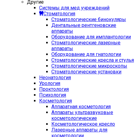
Другие
Системы для мед учреждений
Стоматология
Стоматологические бинокуляры
Дентальные рентгеновские
аппараты
Оборудование для имплантологии
Стоматологические лазерные
аппараты
Оборудование для гнатологии
Стоматологические кресла и стулья
Стоматологические микроскопы
Стоматологические установки
Неонатология
Урология
Проктология
Психология
Косметология
Аппаратная косметология
Аппараты ультразвуковые
косметологические
Косметологическое кресло
Лазерные аппараты для
косметологии