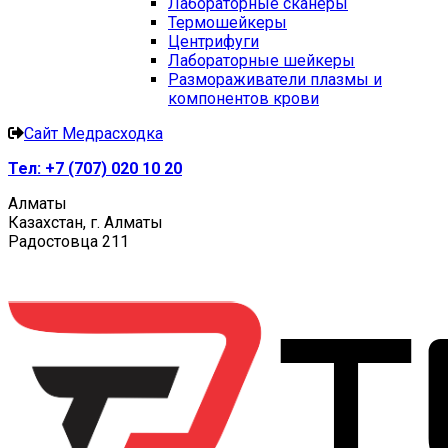
Лабораторные сканеры
Термошейкеры
Центрифуги
Лабораторные шейкеры
Размораживатели плазмы и
компонентов крови
Сайт Медрасходка
Тел:
+7 (707) 020 10 20
Алматы
Казахстан, г. Алматы
Радостовца 211