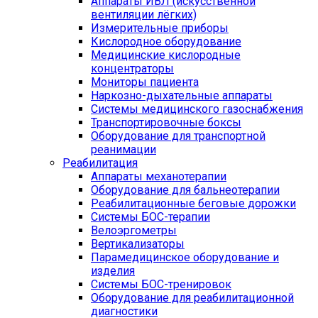
Аппараты ИВЛ (искусственной
вентиляции лёгких)
Измерительные приборы
Кислородное оборудование
Медицинские кислородные
концентраторы
Мониторы пациента
Наркозно-дыхательные аппараты
Системы медицинского газоснабжения
Транспортировочные боксы
Оборудование для транспортной
реанимации
Реабилитация
Аппараты механотерапии
Оборудование для бальнеотерапии
Реабилитационные беговые дорожки
Системы БОС-терапии
Велоэргометры
Вертикализаторы
Парамедицинское оборудование и
изделия
Системы БОС-тренировок
Оборудование для реабилитационной
диагностики