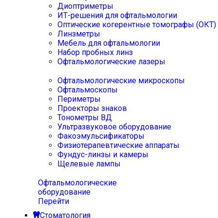
Диоптриметры
ИТ-решения для офтальмологии
Оптические когерентные томографы (ОКТ)
Линзметры
Мебель для офтальмологии
Набор пробных линз
Офтальмологические лазеры
Офтальмологические микроскопы
Офтальмоскопы
Периметры
Проекторы знаков
Тонометры ВД
Ультразвуковое оборудование
Факоэмульсификаторы
Физиотерапевтические аппараты
Фундус-линзы и камеры
Щелевые лампы
Офтальмологические
оборудование
Перейти
Стоматология