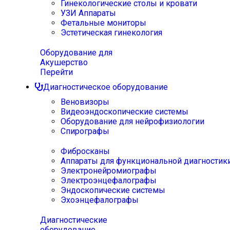
Гинекологические столы и кровати
УЗИ Аппараты
Фетальные мониторы
Эстетическая гинекология
Оборудование для
Акушерство
Перейти
Диагностическое оборудование
Веновизоры
Видеоэндоскопические системы
Оборудование для нейрофизиологии
Спирографы
Фибросканы
Аппараты для функциональной диагностик
Электронейромиографы
Электроэнцефалографы
Эндоскопические системы
Эхоэнцефалографы
Диагностические
оборудование