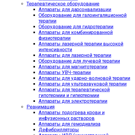
Терапевтическое оборудование
Аппараты для дарсонвализации
Оборудование для галоингаляционной
терапии
Оборудование для гидротерапии
Аппараты для комбинированной
физиотерапии
Аппараты лазерной терапии высокой
интенсивности
Аппараты для лазерной терапии
Оборудование для лучевой терапии
Аппараты для магнитотерапии
Аппараты УВЧ-терапии
Аппараты для ударно-волновой терапии
Аппараты для ультразвуковой терапии
Аппараты для терапевтической
гипотермии и гипертермии
Аппараты для электротерапии
Реанимация
Аппараты подогрева крови и
инфузионных растворов
Аппараты для гемодиализа
Дефибрилляторы