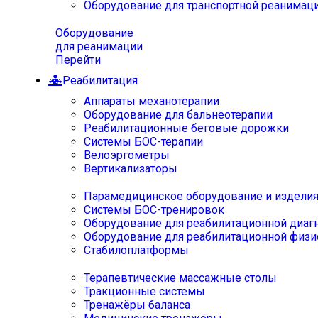
Оборудование для транспортной реанимац
Оборудование
для реанимации
Перейти
Реабилитация
Аппараты механотерапии
Оборудование для бальнеотерапии
Реабилитационные беговые дорожки
Системы БОС-терапии
Велоэргометры
Вертикализаторы
Парамедицинское оборудование и издели
Системы БОС-тренировок
Оборудование для реабилитационной диаг
Оборудование для реабилитационной физи
Стабилоплатформы
Терапевтические массажные столы
Тракционные системы
Тренажёры баланса