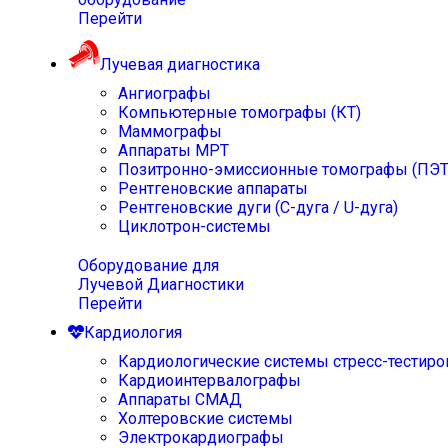
Перейти
Лучевая диагностика
Ангиографы
Компьютерные томографы (КТ)
Маммографы
Аппараты МРТ
Позитронно-эмиссионные томографы (ПЭТ
Рентгеновские аппараты
Рентгеновские дуги (С-дуга / U-дуга)
Циклотрон-системы
Оборудование для
Лучевой Диагностики
Перейти
Кардиология
Кардиологические системы стресс-тестиро
Кардиоинтервалографы
Аппараты СМАД
Холтеровские системы
Электрокардиографы