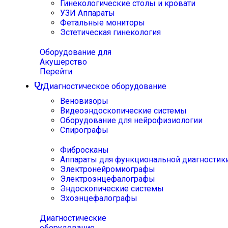
Гинекологические столы и кровати
УЗИ Аппараты
Фетальные мониторы
Эстетическая гинекология
Оборудование для
Акушерство
Перейти
Диагностическое оборудование
Веновизоры
Видеоэндоскопические системы
Оборудование для нейрофизиологии
Спирографы
Фибросканы
Аппараты для функциональной диагностик
Электронейромиографы
Электроэнцефалографы
Эндоскопические системы
Эхоэнцефалографы
Диагностические
оборудование