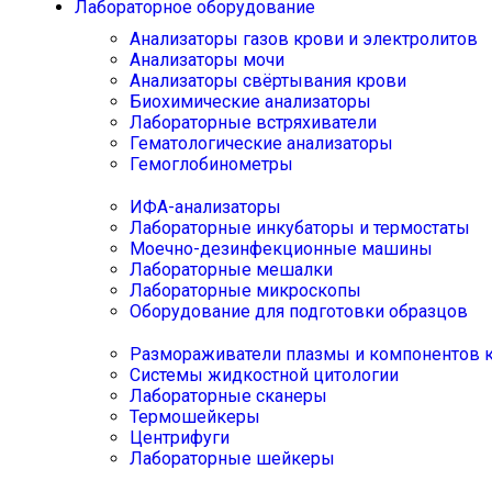
Лабораторное оборудование
Анализаторы газов крови и электролитов
Анализаторы мочи
Анализаторы свёртывания крови
Биохимические анализаторы
Лабораторные встряхиватели
Гематологические анализаторы
Гемоглобинометры
ИФА-анализаторы
Лабораторные инкубаторы и термостаты
Моечно-дезинфекционные машины
Лабораторные мешалки
Лабораторные микроскопы
Оборудование для подготовки образцов
Размораживатели плазмы и компонентов 
Системы жидкостной цитологии
Лабораторные сканеры
Термошейкеры
Центрифуги
Лабораторные шейкеры