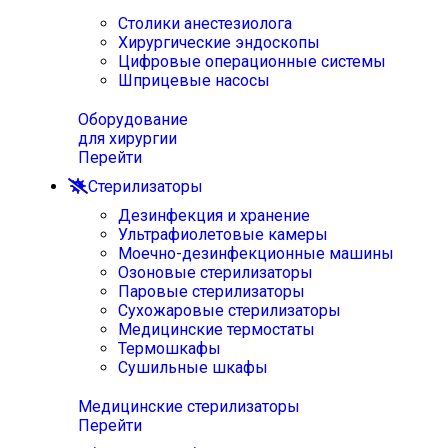
Столики анестезиолога
Хирургические эндоскопы
Цифровые операционные системы
Шприцевые насосы
Оборудование
для хирургии
Перейти
Стерилизаторы
Дезинфекция и хранение
Ультрафиолетовые камеры
Моечно-дезинфекционные машины
Озоновые стерилизаторы
Паровые стерилизаторы
Сухожаровые стерилизаторы
Медицинские термостаты
Термошкафы
Сушильные шкафы
Медицинские стерилизаторы
Перейти