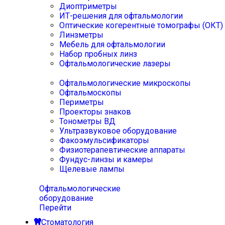
Диоптриметры
ИТ-решения для офтальмологии
Оптические когерентные томографы (ОКТ)
Линзметры
Мебель для офтальмологии
Набор пробных линз
Офтальмологические лазеры
Офтальмологические микроскопы
Офтальмоскопы
Периметры
Проекторы знаков
Тонометры ВД
Ультразвуковое оборудование
Факоэмульсификаторы
Физиотерапевтические аппараты
Фундус-линзы и камеры
Щелевые лампы
Офтальмологические
оборудование
Перейти
Стоматология