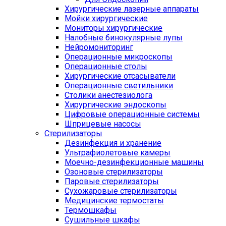
Хирургические лазерные аппараты
Мойки хирургические
Мониторы хирургические
Налобные бинокулярные лупы
Нейромониторинг
Операционные микроскопы
Операционные столы
Хирургические отсасыватели
Операционные светильники
Столики анестезиолога
Хирургические эндоскопы
Цифровые операционные системы
Шприцевые насосы
Стерилизаторы
Дезинфекция и хранение
Ультрафиолетовые камеры
Моечно-дезинфекционные машины
Озоновые стерилизаторы
Паровые стерилизаторы
Сухожаровые стерилизаторы
Медицинские термостаты
Термошкафы
Сушильные шкафы