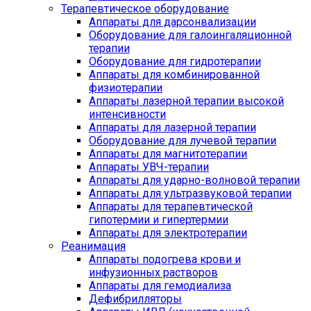
Терапевтическое оборудование
Аппараты для дарсонвализации
Оборудование для галоингаляционной
терапии
Оборудование для гидротерапии
Аппараты для комбинированной
физиотерапии
Аппараты лазерной терапии высокой
интенсивности
Аппараты для лазерной терапии
Оборудование для лучевой терапии
Аппараты для магнитотерапии
Аппараты УВЧ-терапии
Аппараты для ударно-волновой терапии
Аппараты для ультразвуковой терапии
Аппараты для терапевтической
гипотермии и гипертермии
Аппараты для электротерапии
Реанимация
Аппараты подогрева крови и
инфузионных растворов
Аппараты для гемодиализа
Дефибрилляторы