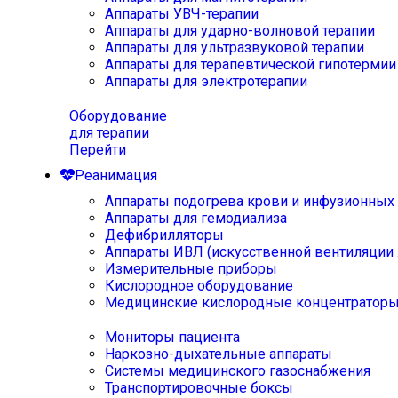
Аппараты УВЧ-терапии
Аппараты для ударно-волновой терапии
Аппараты для ультразвуковой терапии
Аппараты для терапевтической гипотермии
Аппараты для электротерапии
Оборудование
для терапии
Перейти
Реанимация
Аппараты подогрева крови и инфузионных
Аппараты для гемодиализа
Дефибрилляторы
Аппараты ИВЛ (искусственной вентиляции 
Измерительные приборы
Кислородное оборудование
Медицинские кислородные концентратор
Мониторы пациента
Наркозно-дыхательные аппараты
Системы медицинского газоснабжения
Транспортировочные боксы