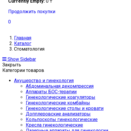
Currently Empty:
0
₸
Продолжить покупки
0
Главная
Каталог
Стоматология
Show Sidebar
Закрыть
Категории товаров
Акушерство и гинекология
Абдоминальная декомпрессия
Аппараты БОС-терапии
Гинекологические коагуляторы
Гинекологические комбайны
Гинекологические столы и кровати
Допплеровские анализаторы
Кольпоскопы гинекологические
Кресла гинекологические
Лазерные аппараты для гинекологии