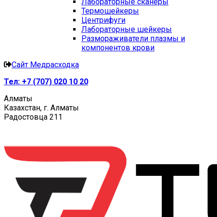
Лабораторные сканеры
Термошейкеры
Центрифуги
Лабораторные шейкеры
Размораживатели плазмы и
компонентов крови
Сайт Медрасходка
Тел:
+7 (707) 020 10 20
Алматы
Казахстан, г. Алматы
Радостовца 211