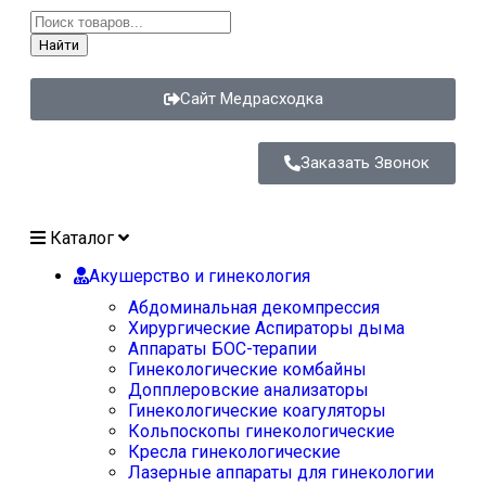
Найти
Сайт Медрасходка
Заказать Звонок
Каталог
Акушерство и гинекология
Абдоминальная декомпрессия
Хирургические Аспираторы дыма
Аппараты БОС-терапии
Гинекологические комбайны
Допплеровские анализаторы
Гинекологические коагуляторы
Кольпоскопы гинекологические
Кресла гинекологические
Лазерные аппараты для гинекологии