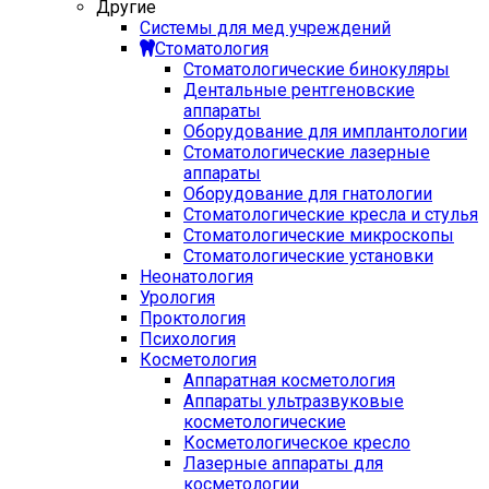
Другие
Системы для мед учреждений
Стоматология
Стоматологические бинокуляры
Дентальные рентгеновские
аппараты
Оборудование для имплантологии
Стоматологические лазерные
аппараты
Оборудование для гнатологии
Стоматологические кресла и стулья
Стоматологические микроскопы
Стоматологические установки
Неонатология
Урология
Проктология
Психология
Косметология
Аппаратная косметология
Аппараты ультразвуковые
косметологические
Косметологическое кресло
Лазерные аппараты для
косметологии