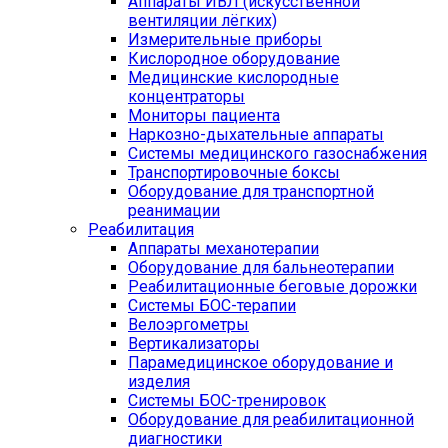
Аппараты ИВЛ (искусственной
вентиляции лёгких)
Измерительные приборы
Кислородное оборудование
Медицинские кислородные
концентраторы
Мониторы пациента
Наркозно-дыхательные аппараты
Системы медицинского газоснабжения
Транспортировочные боксы
Оборудование для транспортной
реанимации
Реабилитация
Аппараты механотерапии
Оборудование для бальнеотерапии
Реабилитационные беговые дорожки
Системы БОС-терапии
Велоэргометры
Вертикализаторы
Парамедицинское оборудование и
изделия
Системы БОС-тренировок
Оборудование для реабилитационной
диагностики