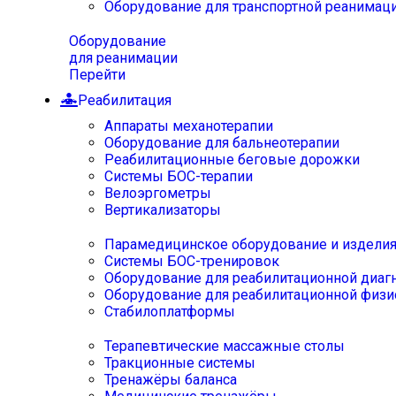
Оборудование для транспортной реанимац
Оборудование
для реанимации
Перейти
Реабилитация
Аппараты механотерапии
Оборудование для бальнеотерапии
Реабилитационные беговые дорожки
Системы БОС-терапии
Велоэргометры
Вертикализаторы
Парамедицинское оборудование и издели
Системы БОС-тренировок
Оборудование для реабилитационной диаг
Оборудование для реабилитационной физи
Стабилоплатформы
Терапевтические массажные столы
Тракционные системы
Тренажёры баланса