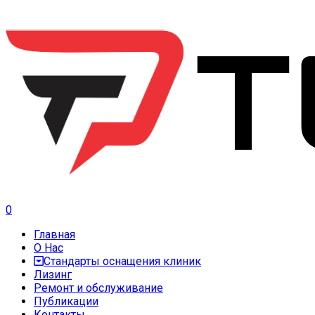
0
Главная
О Нас
Стандарты оснащения клиник
Лизинг
Ремонт и обслуживание
Публикации
Контакты