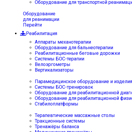
Оборудование для транспортной реанимац
Оборудование
для реанимации
Перейти
Реабилитация
Аппараты механотерапии
Оборудование для бальнеотерапии
Реабилитационные беговые дорожки
Системы БОС-терапии
Велоэргометры
Вертикализаторы
Парамедицинское оборудование и издели
Системы БОС-тренировок
Оборудование для реабилитационной диаг
Оборудование для реабилитационной физи
Стабилоплатформы
Терапевтические массажные столы
Тракционные системы
Тренажёры баланса