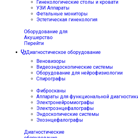
Гинекологические столы и кровати
УЗИ Аппараты
Фетальные мониторы
Эстетическая гинекология
Оборудование для
Акушерство
Перейти
Диагностическое оборудование
Веновизоры
Видеоэндоскопические системы
Оборудование для нейрофизиологии
Спирографы
Фибросканы
Аппараты для функциональной диагностик
Электронейромиографы
Электроэнцефалографы
Эндоскопические системы
Эхоэнцефалографы
Диагностические
оборудование