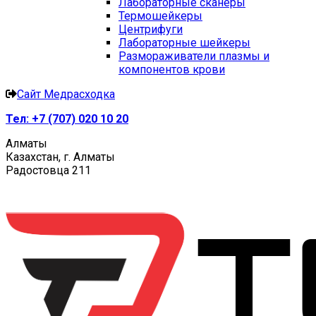
Лабораторные сканеры
Термошейкеры
Центрифуги
Лабораторные шейкеры
Размораживатели плазмы и
компонентов крови
Сайт Медрасходка
Тел:
+7 (707) 020 10 20
Алматы
Казахстан, г. Алматы
Радостовца 211