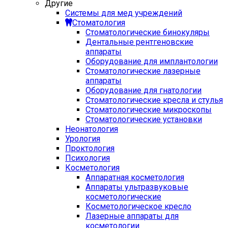
Другие
Системы для мед учреждений
Стоматология
Стоматологические бинокуляры
Дентальные рентгеновские
аппараты
Оборудование для имплантологии
Стоматологические лазерные
аппараты
Оборудование для гнатологии
Стоматологические кресла и стулья
Стоматологические микроскопы
Стоматологические установки
Неонатология
Урология
Проктология
Психология
Косметология
Аппаратная косметология
Аппараты ультразвуковые
косметологические
Косметологическое кресло
Лазерные аппараты для
косметологии