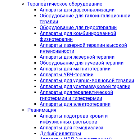
Терапевтическое оборудование
Аппараты для дарсонвализации
Оборудование для галоингаляционной
терапии
Оборудование для гидротерапии
Аппараты для комбинированной
физиотерапии
Аппараты лазерной терапии высокой
интенсивности
Аппараты для лазерной терапии
Оборудование для лучевой терапии
Аппараты для магнитотерапии
Аппараты УВЧ-терапии
Аппараты для ударно-волновой терапии
Аппараты для ультразвуковой терапии
Аппараты для терапевтической
гипотермии и гипертермии
Аппараты для электротерапии
Реанимация
Аппараты подогрева крови и
инфузионных растворов
Аппараты для гемодиализа
Дефибрилляторы