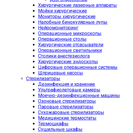
Хирургические лазерные аппараты
Мойки хирургические
Мониторы хирургические
Налобные бинокулярные лупы
Нейромониторинг
Операционные микроскопы
Операционные столы
Хирургические отсасыватели
Операционные светильники
Столики анестезиолога
Хирургические эндоскопы
Цифровые операционные системы
Шприцевые насосы
Стерилизаторы
Дезинфекция и хранение
Ультрафиолетовые камеры
Моечно-дезинфекционные машины
Озоновые стерилизаторы
Паровые стерилизаторы
Сухожаровые стерилизаторы
Медицинские термостаты
Термошкафы
Сушильные шкафы