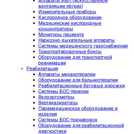
Аппараты ИВЛ (искусственной
вентиляции лёгких)
Измерительные приборы
Кислородное оборудование
Медицинские кислородные
концентраторы
Мониторы пациента
Наркозно-дыхательные аппараты
Системы медицинского газоснабжения
Транспортировочные боксы
Оборудование для транспортной
реанимации
Реабилитация
Аппараты механотерапии
Оборудование для бальнеотерапии
Реабилитационные беговые дорожки
Системы БОС-терапии
Велоэргометры
Вертикализаторы
Парамедицинское оборудование и
изделия
Системы БОС-тренировок
Оборудование для реабилитационной
диагностики