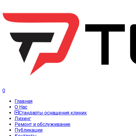
0
Главная
О Нас
Стандарты оснащения клиник
Лизинг
Ремонт и обслуживание
Публикации
Контакты