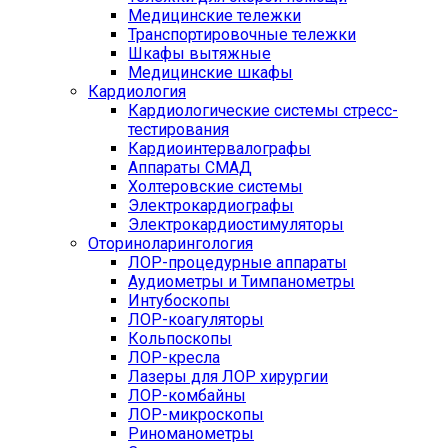
Медицинские тележки
Транспортировочные тележки
Шкафы вытяжные
Медицинские шкафы
Кардиология
Кардиологические системы стресс-
тестирования
Кардиоинтервалографы
Аппараты СМАД
Холтеровские системы
Электрокардиографы
Электрокардиостимуляторы
Оториноларингология
ЛОР-процедурные аппараты
Аудиометры и Тимпанометры
Интубоскопы
ЛОР-коагуляторы
Кольпоскопы
ЛОР-кресла
Лазеры для ЛОР хирургии
ЛОР-комбайны
ЛОР-микроскопы
Риноманометры