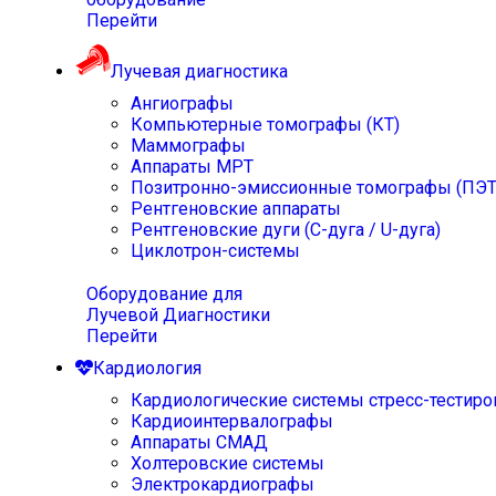
Перейти
Лучевая диагностика
Ангиографы
Компьютерные томографы (КТ)
Маммографы
Аппараты МРТ
Позитронно-эмиссионные томографы (ПЭТ
Рентгеновские аппараты
Рентгеновские дуги (С-дуга / U-дуга)
Циклотрон-системы
Оборудование для
Лучевой Диагностики
Перейти
Кардиология
Кардиологические системы стресс-тестиро
Кардиоинтервалографы
Аппараты СМАД
Холтеровские системы
Электрокардиографы