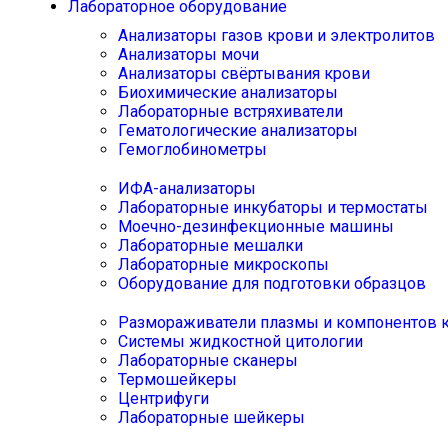
Лабораторное оборудование
Анализаторы газов крови и электролитов
Анализаторы мочи
Анализаторы свёртывания крови
Биохимические анализаторы
Лабораторные встряхиватели
Гематологические анализаторы
Гемоглобинометры
ИФА-анализаторы
Лабораторные инкубаторы и термостаты
Моечно-дезинфекционные машины
Лабораторные мешалки
Лабораторные микроскопы
Оборудование для подготовки образцов
Размораживатели плазмы и компонентов 
Системы жидкостной цитологии
Лабораторные сканеры
Термошейкеры
Центрифуги
Лабораторные шейкеры