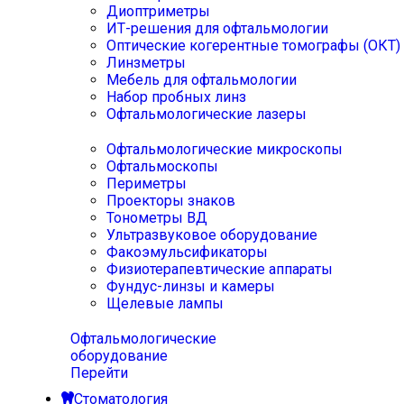
Диоптриметры
ИТ-решения для офтальмологии
Оптические когерентные томографы (ОКТ)
Линзметры
Мебель для офтальмологии
Набор пробных линз
Офтальмологические лазеры
Офтальмологические микроскопы
Офтальмоскопы
Периметры
Проекторы знаков
Тонометры ВД
Ультразвуковое оборудование
Факоэмульсификаторы
Физиотерапевтические аппараты
Фундус-линзы и камеры
Щелевые лампы
Офтальмологические
оборудование
Перейти
Стоматология