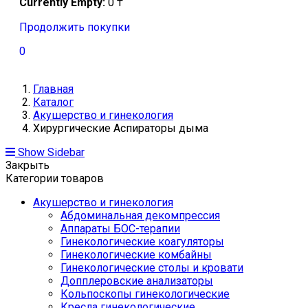
Currently Empty:
0
₸
Продолжить покупки
0
Главная
Каталог
Акушерство и гинекология
Хирургические Аспираторы дыма
Show Sidebar
Закрыть
Категории товаров
Акушерство и гинекология
Абдоминальная декомпрессия
Аппараты БОС-терапии
Гинекологические коагуляторы
Гинекологические комбайны
Гинекологические столы и кровати
Допплеровские анализаторы
Кольпоскопы гинекологические
Кресла гинекологические