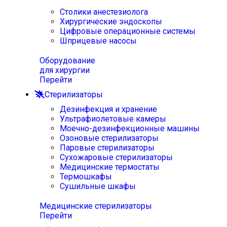
Столики анестезиолога
Хирургические эндоскопы
Цифровые операционные системы
Шприцевые насосы
Оборудование
для хирургии
Перейти
Стерилизаторы
Дезинфекция и хранение
Ультрафиолетовые камеры
Моечно-дезинфекционные машины
Озоновые стерилизаторы
Паровые стерилизаторы
Сухожаровые стерилизаторы
Медицинские термостаты
Термошкафы
Сушильные шкафы
Медицинские стерилизаторы
Перейти