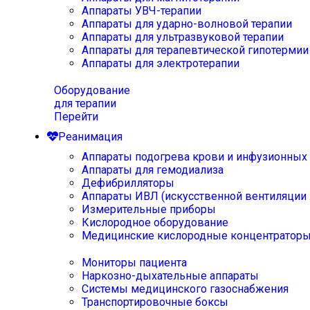
Аппараты УВЧ-терапии
Аппараты для ударно-волновой терапии
Аппараты для ультразвуковой терапии
Аппараты для терапевтической гипотермии
Аппараты для электротерапии
Оборудование
для терапии
Перейти
Реанимация
Аппараты подогрева крови и инфузионных
Аппараты для гемодиализа
Дефибрилляторы
Аппараты ИВЛ (искусственной вентиляции 
Измерительные приборы
Кислородное оборудование
Медицинские кислородные концентратор
Мониторы пациента
Наркозно-дыхательные аппараты
Системы медицинского газоснабжения
Транспортировочные боксы