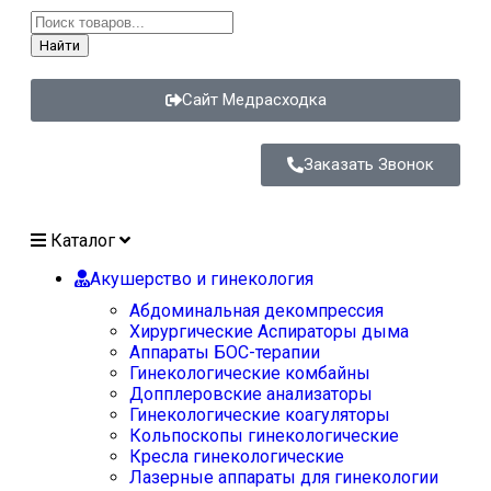
Найти
Сайт Медрасходка
Заказать Звонок
Каталог
Акушерство и гинекология
Абдоминальная декомпрессия
Хирургические Аспираторы дыма
Аппараты БОС-терапии
Гинекологические комбайны
Допплеровские анализаторы
Гинекологические коагуляторы
Кольпоскопы гинекологические
Кресла гинекологические
Лазерные аппараты для гинекологии