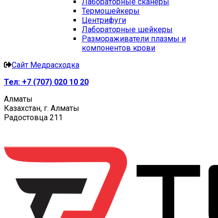
Лабораторные сканеры
Термошейкеры
Центрифуги
Лабораторные шейкеры
Размораживатели плазмы и
компонентов крови
Сайт Медрасходка
Тел:
+7 (707) 020 10 20
Алматы
Казахстан, г. Алматы
Радостовца 211