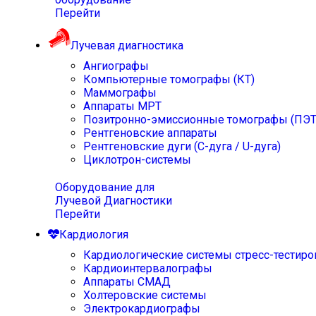
Перейти
Лучевая диагностика
Ангиографы
Компьютерные томографы (КТ)
Маммографы
Аппараты МРТ
Позитронно-эмиссионные томографы (ПЭТ
Рентгеновские аппараты
Рентгеновские дуги (С-дуга / U-дуга)
Циклотрон-системы
Оборудование для
Лучевой Диагностики
Перейти
Кардиология
Кардиологические системы стресс-тестиро
Кардиоинтервалографы
Аппараты СМАД
Холтеровские системы
Электрокардиографы