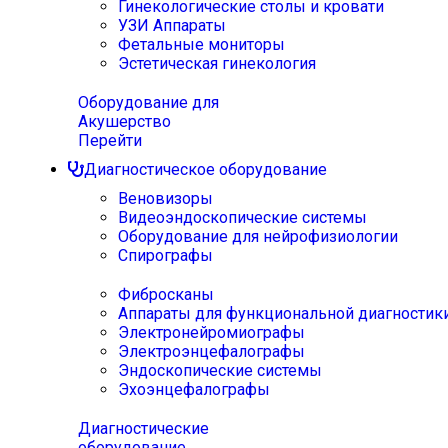
Гинекологические столы и кровати
УЗИ Аппараты
Фетальные мониторы
Эстетическая гинекология
Оборудование для
Акушерство
Перейти
Диагностическое оборудование
Веновизоры
Видеоэндоскопические системы
Оборудование для нейрофизиологии
Спирографы
Фибросканы
Аппараты для функциональной диагностик
Электронейромиографы
Электроэнцефалографы
Эндоскопические системы
Эхоэнцефалографы
Диагностические
оборудование