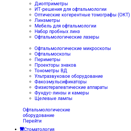
Диоптриметры
ИТ-решения для офтальмологии
Оптические когерентные томографы (ОКТ)
Линзметры
Мебель для офтальмологии
Набор пробных линз
Офтальмологические лазеры
Офтальмологические микроскопы
Офтальмоскопы
Периметры
Проекторы знаков
Тонометры ВД
Ультразвуковое оборудование
Факоэмульсификаторы
Физиотерапевтические аппараты
Фундус-линзы и камеры
Щелевые лампы
Офтальмологические
оборудование
Перейти
Стоматология