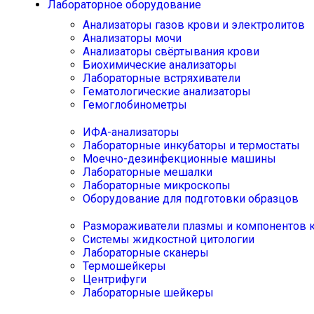
Лабораторное оборудование
Анализаторы газов крови и электролитов
Анализаторы мочи
Анализаторы свёртывания крови
Биохимические анализаторы
Лабораторные встряхиватели
Гематологические анализаторы
Гемоглобинометры
ИФА-анализаторы
Лабораторные инкубаторы и термостаты
Моечно-дезинфекционные машины
Лабораторные мешалки
Лабораторные микроскопы
Оборудование для подготовки образцов
Размораживатели плазмы и компонентов 
Системы жидкостной цитологии
Лабораторные сканеры
Термошейкеры
Центрифуги
Лабораторные шейкеры