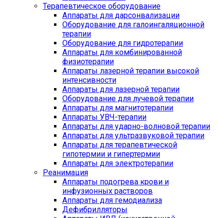
Терапевтическое оборудование
Аппараты для дарсонвализации
Оборудование для галоингаляционной
терапии
Оборудование для гидротерапии
Аппараты для комбинированной
физиотерапии
Аппараты лазерной терапии высокой
интенсивности
Аппараты для лазерной терапии
Оборудование для лучевой терапии
Аппараты для магнитотерапии
Аппараты УВЧ-терапии
Аппараты для ударно-волновой терапии
Аппараты для ультразвуковой терапии
Аппараты для терапевтической
гипотермии и гипертермии
Аппараты для электротерапии
Реанимация
Аппараты подогрева крови и
инфузионных растворов
Аппараты для гемодиализа
Дефибрилляторы