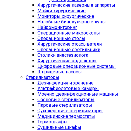
Хирургические лазерные аппараты
Мойки хирургические
Мониторы хирургические
Налобные бинокулярные лупы
Нейромониторинг
Операционные микроскопы
Операционные столы
Хирургические отсасыватели
Операционные светильники
Столики анестезиолога
Хирургические эндоскопы
Цифровые операционные системы
Шприцевые насосы
Стерилизаторы
Дезинфекция и хранение
Ультрафиолетовые камеры
Моечно-дезинфекционные машины
Озоновые стерилизаторы
Паровые стерилизаторы
Сухожаровые стерилизаторы
Медицинские термостаты
Термошкафы
Сушильные шкафы