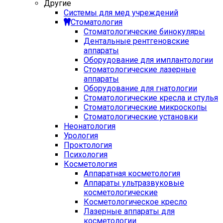
Другие
Системы для мед учреждений
Стоматология
Стоматологические бинокуляры
Дентальные рентгеновские
аппараты
Оборудование для имплантологии
Стоматологические лазерные
аппараты
Оборудование для гнатологии
Стоматологические кресла и стулья
Стоматологические микроскопы
Стоматологические установки
Неонатология
Урология
Проктология
Психология
Косметология
Аппаратная косметология
Аппараты ультразвуковые
косметологические
Косметологическое кресло
Лазерные аппараты для
косметологии