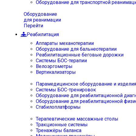
Оборудование для транспортной реанимац
Оборудование
для реанимации
Перейти
Реабилитация
Аппараты механотерапии
Оборудование для бальнеотерапии
Реабилитационные беговые дорожки
Системы БОС-терапии
Велоэргометры
Вертикализаторы
Парамедицинское оборудование и издели
Системы БОС-тренировок
Оборудование для реабилитационной диаг
Оборудование для реабилитационной физи
Стабилоплатформы
Терапевтические массажные столы
Тракционные системы
Тренажёры баланса