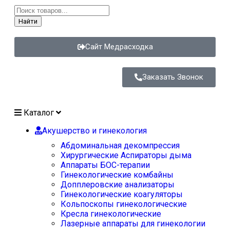
Найти
Сайт Медрасходка
Заказать Звонок
Каталог
Акушерство и гинекология
Абдоминальная декомпрессия
Хирургические Аспираторы дыма
Аппараты БОС-терапии
Гинекологические комбайны
Допплеровские анализаторы
Гинекологические коагуляторы
Кольпоскопы гинекологические
Кресла гинекологические
Лазерные аппараты для гинекологии