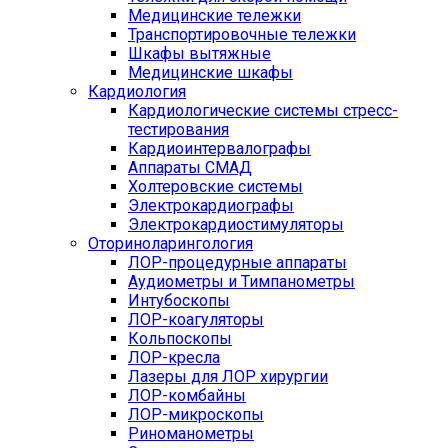
Медицинские тележки
Транспортировочные тележки
Шкафы вытяжные
Медицинские шкафы
Кардиология
Кардиологические системы стресс-
тестирования
Кардиоинтервалографы
Аппараты СМАД
Холтеровские системы
Электрокардиографы
Электрокардиостимуляторы
Оториноларингология
ЛОР-процедурные аппараты
Аудиометры и Тимпанометры
Интубоскопы
ЛОР-коагуляторы
Кольпоскопы
ЛОР-кресла
Лазеры для ЛОР хирургии
ЛОР-комбайны
ЛОР-микроскопы
Риноманометры