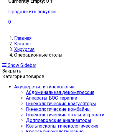
Currently Empty:
0
₸
Продолжить покупки
0
Главная
Каталог
Хирургия
Операционные столы
Show Sidebar
Закрыть
Категории товаров
Акушерство и гинекология
Абдоминальная декомпрессия
Аппараты БОС-терапии
Гинекологические коагуляторы
Гинекологические комбайны
Гинекологические столы и кровати
Допплеровские анализаторы
Кольпоскопы гинекологические
Кресла гинекологические