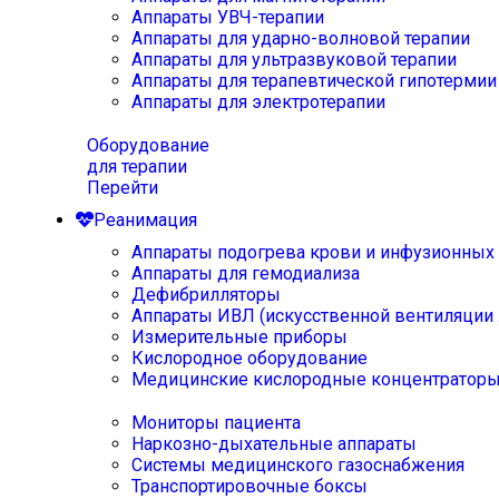
Аппараты УВЧ-терапии
Аппараты для ударно-волновой терапии
Аппараты для ультразвуковой терапии
Аппараты для терапевтической гипотермии
Аппараты для электротерапии
Оборудование
для терапии
Перейти
Реанимация
Аппараты подогрева крови и инфузионных
Аппараты для гемодиализа
Дефибрилляторы
Аппараты ИВЛ (искусственной вентиляции 
Измерительные приборы
Кислородное оборудование
Медицинские кислородные концентратор
Мониторы пациента
Наркозно-дыхательные аппараты
Системы медицинского газоснабжения
Транспортировочные боксы