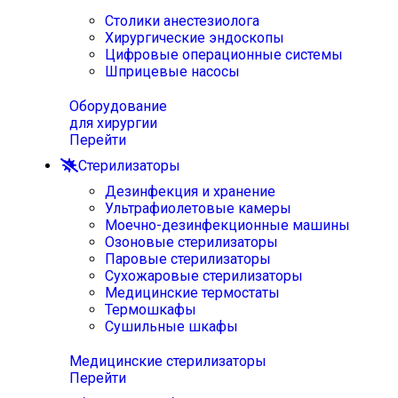
Столики анестезиолога
Хирургические эндоскопы
Цифровые операционные системы
Шприцевые насосы
Оборудование
для хирургии
Перейти
Стерилизаторы
Дезинфекция и хранение
Ультрафиолетовые камеры
Моечно-дезинфекционные машины
Озоновые стерилизаторы
Паровые стерилизаторы
Сухожаровые стерилизаторы
Медицинские термостаты
Термошкафы
Сушильные шкафы
Медицинские стерилизаторы
Перейти