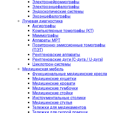
Электронейромиографы
Электроэнцефалографы
Эндоскопические системы
Эхоэнцефалографы
Лучевая диагностика
Ангиографы
Компьютерные томографы (КТ)
Маммографы
Аппараты МРТ
Позитронно-эмиссионные томографы
(ПЭТ)
Рентгеновские аппараты
Рентгеновские дуги (С-дуга / U-дуга)
Циклотрон-системы
Медицинская мебель
Функциональные медицинские кресла
Медицинские кушетки
Медицинские кровати
Медицинские тумбочки
Медицинские стойки
Инструментальные столики
Медицинские стулья
Тележки для медикаментов
Тележки для скорой помощи