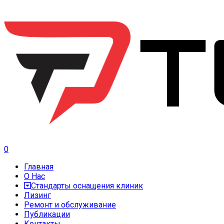
0
Главная
О Нас
Стандарты оснащения клиник
Лизинг
Ремонт и обслуживание
Публикации
Контакты