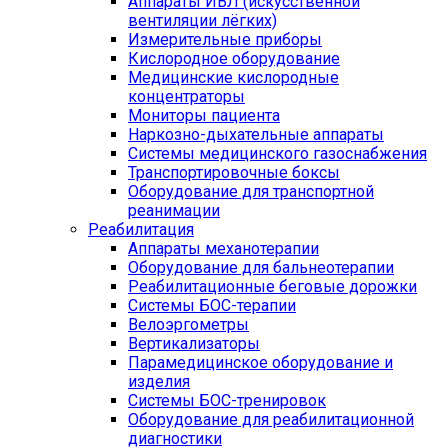
Аппараты ИВЛ (искусственной
вентиляции лёгких)
Измерительные приборы
Кислородное оборудование
Медицинские кислородные
концентраторы
Мониторы пациента
Наркозно-дыхательные аппараты
Системы медицинского газоснабжения
Транспортировочные боксы
Оборудование для транспортной
реанимации
Реабилитация
Аппараты механотерапии
Оборудование для бальнеотерапии
Реабилитационные беговые дорожки
Системы БОС-терапии
Велоэргометры
Вертикализаторы
Парамедицинское оборудование и
изделия
Системы БОС-тренировок
Оборудование для реабилитационной
диагностики