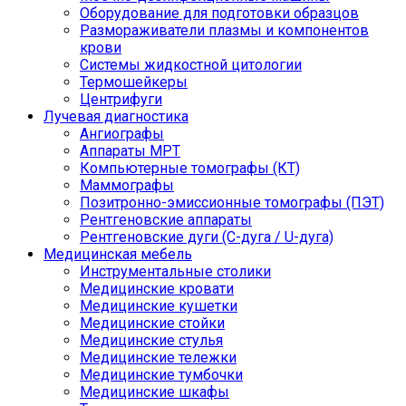
Оборудование для подготовки образцов
Размораживатели плазмы и компонентов
крови
Системы жидкостной цитологии
Термошейкеры
Центрифуги
Лучевая диагностика
Ангиографы
Аппараты МРТ
Компьютерные томографы (КТ)
Маммографы
Позитронно-эмиссионные томографы (ПЭТ)
Рентгеновские аппараты
Рентгеновские дуги (С-дуга / U-дуга)
Медицинская мебель
Инструментальные столики
Медицинские кровати
Медицинские кушетки
Медицинские стойки
Медицинские стулья
Медицинские тележки
Медицинские тумбочки
Медицинские шкафы