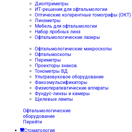
Диоптриметры
ИТ-решения для офтальмологии
Оптические когерентные томографы (ОКТ)
Линзметры
Мебель для офтальмологии
Набор пробных линз
Офтальмологические лазеры
Офтальмологические микроскопы
Офтальмоскопы
Периметры
Проекторы знаков
Тонометры ВД
Ультразвуковое оборудование
Факоэмульсификаторы
Физиотерапевтические аппараты
Фундус-линзы и камеры
Щелевые лампы
Офтальмологические
оборудование
Перейти
Стоматология