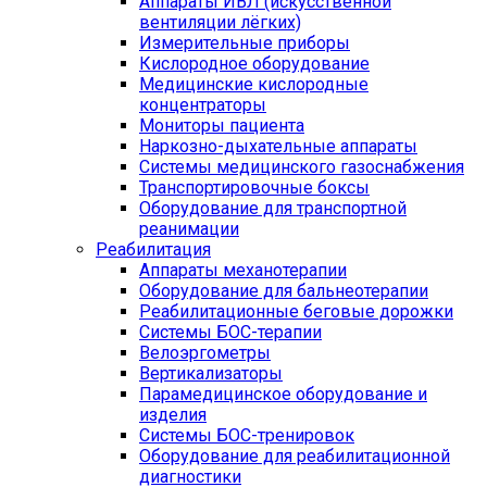
Аппараты ИВЛ (искусственной
вентиляции лёгких)
Измерительные приборы
Кислородное оборудование
Медицинские кислородные
концентраторы
Мониторы пациента
Наркозно-дыхательные аппараты
Системы медицинского газоснабжения
Транспортировочные боксы
Оборудование для транспортной
реанимации
Реабилитация
Аппараты механотерапии
Оборудование для бальнеотерапии
Реабилитационные беговые дорожки
Системы БОС-терапии
Велоэргометры
Вертикализаторы
Парамедицинское оборудование и
изделия
Системы БОС-тренировок
Оборудование для реабилитационной
диагностики