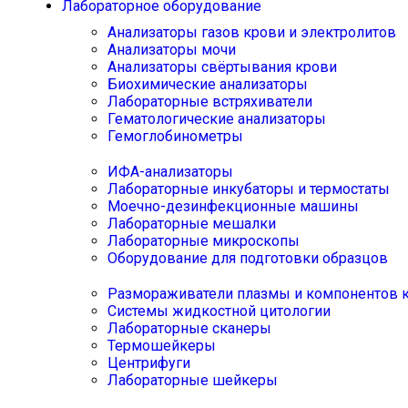
Лабораторное оборудование
Анализаторы газов крови и электролитов
Анализаторы мочи
Анализаторы свёртывания крови
Биохимические анализаторы
Лабораторные встряхиватели
Гематологические анализаторы
Гемоглобинометры
ИФА-анализаторы
Лабораторные инкубаторы и термостаты
Моечно-дезинфекционные машины
Лабораторные мешалки
Лабораторные микроскопы
Оборудование для подготовки образцов
Размораживатели плазмы и компонентов 
Системы жидкостной цитологии
Лабораторные сканеры
Термошейкеры
Центрифуги
Лабораторные шейкеры