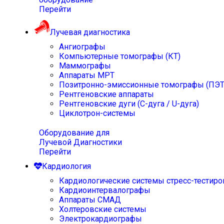
Перейти
Лучевая диагностика
Ангиографы
Компьютерные томографы (КТ)
Маммографы
Аппараты МРТ
Позитронно-эмиссионные томографы (ПЭТ
Рентгеновские аппараты
Рентгеновские дуги (С-дуга / U-дуга)
Циклотрон-системы
Оборудование для
Лучевой Диагностики
Перейти
Кардиология
Кардиологические системы стресс-тестиро
Кардиоинтервалографы
Аппараты СМАД
Холтеровские системы
Электрокардиографы