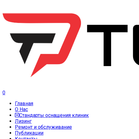
0
Главная
О Нас
Стандарты оснащения клиник
Лизинг
Ремонт и обслуживание
Публикации
Контакты