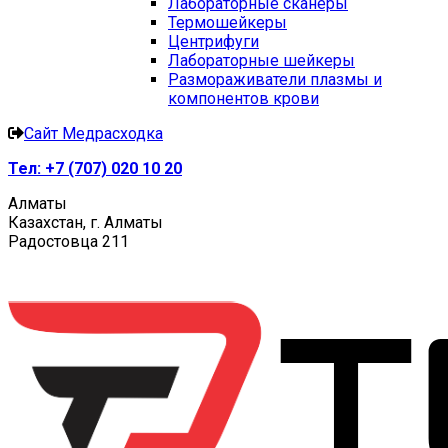
Лабораторные сканеры
Термошейкеры
Центрифуги
Лабораторные шейкеры
Размораживатели плазмы и
компонентов крови
Сайт Медрасходка
Тел:
+7 (707) 020 10 20
Алматы
Казахстан, г. Алматы
Радостовца 211