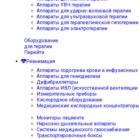
Аппараты УВЧ-терапии
Аппараты для ударно-волновой терапии
Аппараты для ультразвуковой терапии
Аппараты для терапевтической гипотермии
Аппараты для электротерапии
Оборудование
для терапии
Перейти
Реанимация
Аппараты подогрева крови и инфузионных
Аппараты для гемодиализа
Дефибрилляторы
Аппараты ИВЛ (искусственной вентиляции 
Измерительные приборы
Кислородное оборудование
Медицинские кислородные концентратор
Мониторы пациента
Наркозно-дыхательные аппараты
Системы медицинского газоснабжения
Транспортировочные боксы