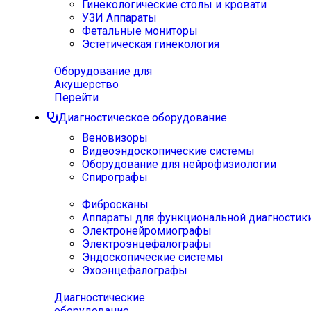
Гинекологические столы и кровати
УЗИ Аппараты
Фетальные мониторы
Эстетическая гинекология
Оборудование для
Акушерство
Перейти
Диагностическое оборудование
Веновизоры
Видеоэндоскопические системы
Оборудование для нейрофизиологии
Спирографы
Фибросканы
Аппараты для функциональной диагностик
Электронейромиографы
Электроэнцефалографы
Эндоскопические системы
Эхоэнцефалографы
Диагностические
оборудование