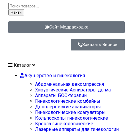
Найти
Сайт Медрасходка
Заказать Звонок
Каталог
Акушерство и гинекология
Абдоминальная декомпрессия
Хирургические Аспираторы дыма
Аппараты БОС-терапии
Гинекологические комбайны
Допплеровские анализаторы
Гинекологические коагуляторы
Кольпоскопы гинекологические
Кресла гинекологические
Лазерные аппараты для гинекологии