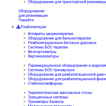
Оборудование для транспортной реанимац
Оборудование
для реанимации
Перейти
Реабилитация
Аппараты механотерапии
Оборудование для бальнеотерапии
Реабилитационные беговые дорожки
Системы БОС-терапии
Велоэргометры
Вертикализаторы
Парамедицинское оборудование и издели
Системы БОС-тренировок
Оборудование для реабилитационной диаг
Оборудование для реабилитационной физи
Стабилоплатформы
Терапевтические массажные столы
Тракционные системы
Тренажёры баланса