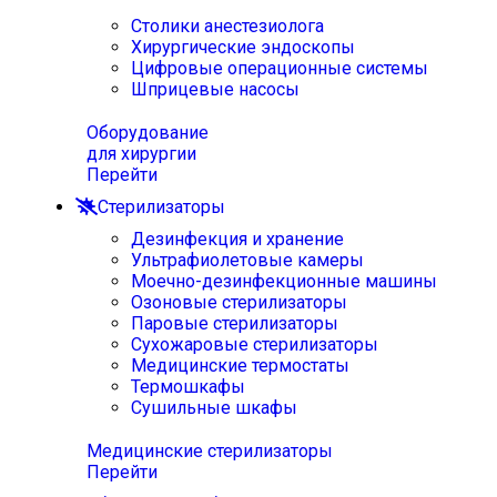
Столики анестезиолога
Хирургические эндоскопы
Цифровые операционные системы
Шприцевые насосы
Оборудование
для хирургии
Перейти
Стерилизаторы
Дезинфекция и хранение
Ультрафиолетовые камеры
Моечно-дезинфекционные машины
Озоновые стерилизаторы
Паровые стерилизаторы
Сухожаровые стерилизаторы
Медицинские термостаты
Термошкафы
Сушильные шкафы
Медицинские стерилизаторы
Перейти