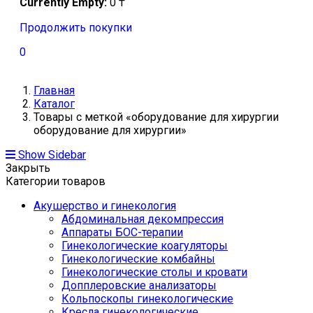
Currently Empty:
0
₸
Продолжить покупки
0
Главная
Каталог
Товары с меткой «оборудование для хирургии
оборудование для хирургии»
Show Sidebar
Закрыть
Категории товаров
Акушерство и гинекология
Абдоминальная декомпрессия
Аппараты БОС-терапии
Гинекологические коагуляторы
Гинекологические комбайны
Гинекологические столы и кровати
Допплеровские анализаторы
Кольпоскопы гинекологические
Кресла гинекологические