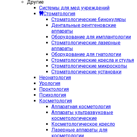
Другие
Системы для мед учреждений
Стоматология
Стоматологические бинокуляры
Дентальные рентгеновские
аппараты
Оборудование для имплантологии
Стоматологические лазерные
аппараты
Оборудование для гнатологии
Стоматологические кресла и стулья
Стоматологические микроскопы
Стоматологические установки
Неонатология
Урология
Проктология
Психология
Косметология
Аппаратная косметология
Аппараты ультразвуковые
косметологические
Косметологическое кресло
Лазерные аппараты для
косметологии