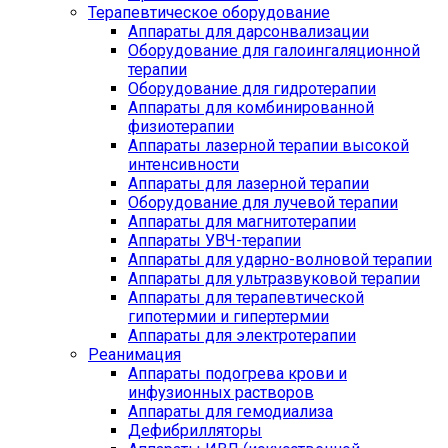
Терапевтическое оборудование
Аппараты для дарсонвализации
Оборудование для галоингаляционной
терапии
Оборудование для гидротерапии
Аппараты для комбинированной
физиотерапии
Аппараты лазерной терапии высокой
интенсивности
Аппараты для лазерной терапии
Оборудование для лучевой терапии
Аппараты для магнитотерапии
Аппараты УВЧ-терапии
Аппараты для ударно-волновой терапии
Аппараты для ультразвуковой терапии
Аппараты для терапевтической
гипотермии и гипертермии
Аппараты для электротерапии
Реанимация
Аппараты подогрева крови и
инфузионных растворов
Аппараты для гемодиализа
Дефибрилляторы