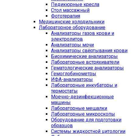
Педикюрные кресла
Стол массажный
Фототерапия
Медицинские холодильники
Лабораторное оборудование
Анализаторы газов крови и
электролитов
Анализаторы мочи
Анализаторы свёртывания крови
Биохимические анализаторы
Лабораторные встряхиватели
Гематологические анализаторы
Гемоглобинометры
ИФА-анализаторы
Лабораторные инкубаторы и
термостаты
Моечно-дезинфекционные
машины
Лабораторные мешалки
Лабораторные микроскопы
Оборудование для подготовки
образцов
Системы жидкостной цитологии