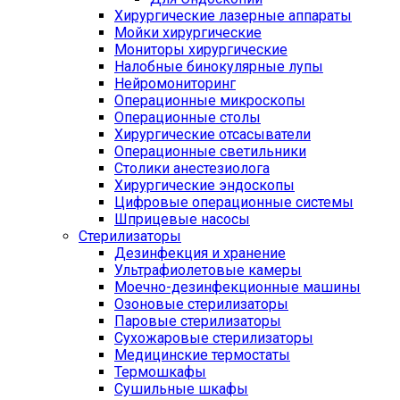
Хирургические лазерные аппараты
Мойки хирургические
Мониторы хирургические
Налобные бинокулярные лупы
Нейромониторинг
Операционные микроскопы
Операционные столы
Хирургические отсасыватели
Операционные светильники
Столики анестезиолога
Хирургические эндоскопы
Цифровые операционные системы
Шприцевые насосы
Стерилизаторы
Дезинфекция и хранение
Ультрафиолетовые камеры
Моечно-дезинфекционные машины
Озоновые стерилизаторы
Паровые стерилизаторы
Сухожаровые стерилизаторы
Медицинские термостаты
Термошкафы
Сушильные шкафы