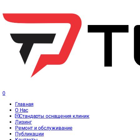
0
Главная
О Нас
Стандарты оснащения клиник
Лизинг
Ремонт и обслуживание
Публикации
Контакты