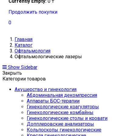
Currently Empty:
0
₸
Продолжить покупки
0
Главная
Каталог
Офтальмология
Офтальмологические лазеры
Show Sidebar
Закрыть
Категории товаров
Акушерство и гинекология
Абдоминальная декомпрессия
Аппараты БОС-терапии
Гинекологические коагуляторы
Гинекологические комбайны
Гинекологические столы и кровати
Допплеровские анализаторы
Кольпоскопы гинекологические
Кресла гинекологические