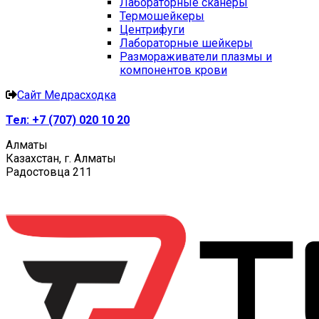
Лабораторные сканеры
Термошейкеры
Центрифуги
Лабораторные шейкеры
Размораживатели плазмы и
компонентов крови
Сайт Медрасходка
Тел:
+7 (707) 020 10 20
Алматы
Казахстан, г. Алматы
Радостовца 211