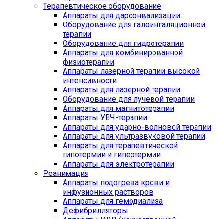
Терапевтическое оборудование
Аппараты для дарсонвализации
Оборудование для галоингаляционной
терапии
Оборудование для гидротерапии
Аппараты для комбинированной
физиотерапии
Аппараты лазерной терапии высокой
интенсивности
Аппараты для лазерной терапии
Оборудование для лучевой терапии
Аппараты для магнитотерапии
Аппараты УВЧ-терапии
Аппараты для ударно-волновой терапии
Аппараты для ультразвуковой терапии
Аппараты для терапевтической
гипотермии и гипертермии
Аппараты для электротерапии
Реанимация
Аппараты подогрева крови и
инфузионных растворов
Аппараты для гемодиализа
Дефибрилляторы