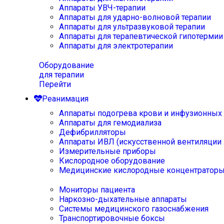
Аппараты УВЧ-терапии
Аппараты для ударно-волновой терапии
Аппараты для ультразвуковой терапии
Аппараты для терапевтической гипотермии
Аппараты для электротерапии
Оборудование
для терапии
Перейти
Реанимация
Аппараты подогрева крови и инфузионных
Аппараты для гемодиализа
Дефибрилляторы
Аппараты ИВЛ (искусственной вентиляции 
Измерительные приборы
Кислородное оборудование
Медицинские кислородные концентратор
Мониторы пациента
Наркозно-дыхательные аппараты
Системы медицинского газоснабжения
Транспортировочные боксы