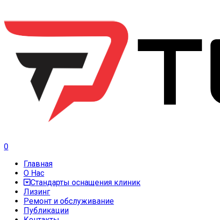
0
Главная
О Нас
Стандарты оснащения клиник
Лизинг
Ремонт и обслуживание
Публикации
Контакты