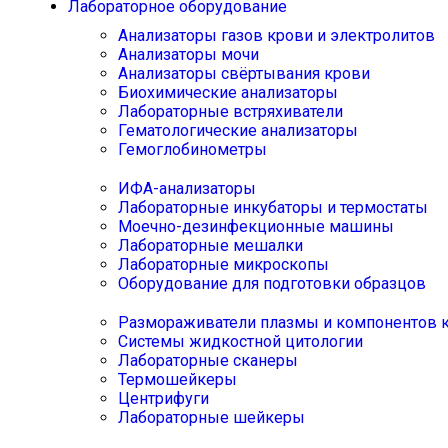
Лабораторное оборудование
Анализаторы газов крови и электролитов
Анализаторы мочи
Анализаторы свёртывания крови
Биохимические анализаторы
Лабораторные встряхиватели
Гематологические анализаторы
Гемоглобинометры
ИФА-анализаторы
Лабораторные инкубаторы и термостаты
Моечно-дезинфекционные машины
Лабораторные мешалки
Лабораторные микроскопы
Оборудование для подготовки образцов
Размораживатели плазмы и компонентов 
Системы жидкостной цитологии
Лабораторные сканеры
Термошейкеры
Центрифуги
Лабораторные шейкеры