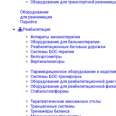
Оборудование для транспортной реанимац
Оборудование
для реанимации
Перейти
Реабилитация
Аппараты механотерапии
Оборудование для бальнеотерапии
Реабилитационные беговые дорожки
Системы БОС-терапии
Велоэргометры
Вертикализаторы
Парамедицинское оборудование и издели
Системы БОС-тренировок
Оборудование для реабилитационной диаг
Оборудование для реабилитационной физи
Стабилоплатформы
Терапевтические массажные столы
Тракционные системы
Тренажёры баланса