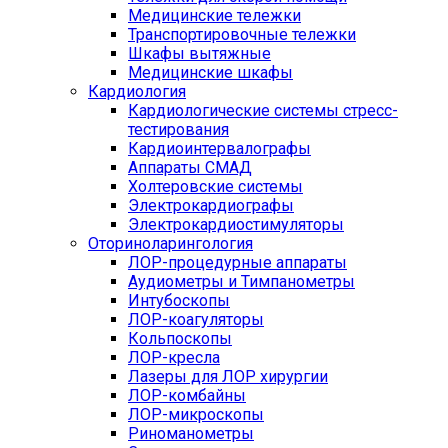
Медицинские тележки
Транспортировочные тележки
Шкафы вытяжные
Медицинские шкафы
Кардиология
Кардиологические системы стресс-
тестирования
Кардиоинтервалографы
Аппараты СМАД
Холтеровские системы
Электрокардиографы
Электрокардиостимуляторы
Оториноларингология
ЛОР-процедурные аппараты
Аудиометры и Тимпанометры
Интубоскопы
ЛОР-коагуляторы
Кольпоскопы
ЛОР-кресла
Лазеры для ЛОР хирургии
ЛОР-комбайны
ЛОР-микроскопы
Риноманометры