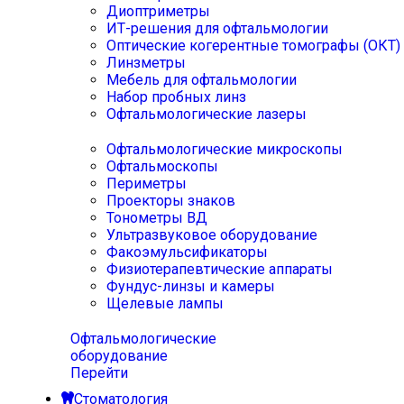
Диоптриметры
ИТ-решения для офтальмологии
Оптические когерентные томографы (ОКТ)
Линзметры
Мебель для офтальмологии
Набор пробных линз
Офтальмологические лазеры
Офтальмологические микроскопы
Офтальмоскопы
Периметры
Проекторы знаков
Тонометры ВД
Ультразвуковое оборудование
Факоэмульсификаторы
Физиотерапевтические аппараты
Фундус-линзы и камеры
Щелевые лампы
Офтальмологические
оборудование
Перейти
Стоматология