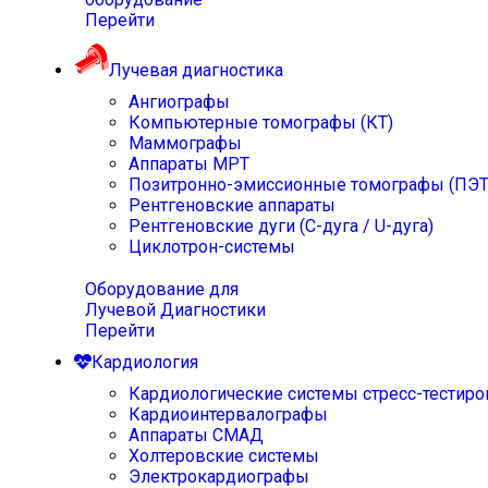
Перейти
Лучевая диагностика
Ангиографы
Компьютерные томографы (КТ)
Маммографы
Аппараты МРТ
Позитронно-эмиссионные томографы (ПЭТ
Рентгеновские аппараты
Рентгеновские дуги (С-дуга / U-дуга)
Циклотрон-системы
Оборудование для
Лучевой Диагностики
Перейти
Кардиология
Кардиологические системы стресс-тестиро
Кардиоинтервалографы
Аппараты СМАД
Холтеровские системы
Электрокардиографы