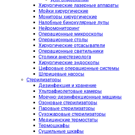
Хирургические лазерные аппараты
Мойки хирургические
Мониторы хирургические
Налобные бинокулярные лупы
Нейромониторинг
Операционные микроскопы
Операционные столы
Хирургические отсасыватели
Операционные светильники
Столики анестезиолога
Хирургические эндоскопы
Цифровые операционные системы
Шприцевые насосы
Стерилизаторы
Дезинфекция и хранение
Ультрафиолетовые камеры
Моечно-дезинфекционные машины
Озоновые стерилизаторы
Паровые стерилизаторы
Сухожаровые стерилизаторы
Медицинские термостаты
Термошкафы
Сушильные шкафы