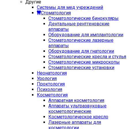
Другие
Системы для мед учреждений
Стоматология
Стоматологические бинокуляры
Дентальные рентгеновские
аппараты
Оборудование для имплантологии
Стоматологические лазерные
аппараты
Оборудование для гнатологии
Стоматологические кресла и стулья
Стоматологические микроскопы
Стоматологические установки
Неонатология
Урология
Проктология
Психология
Косметология
Аппаратная косметология
Аппараты ультразвуковые
косметологические
Косметологическое кресло
Лазерные аппараты для
косметологии