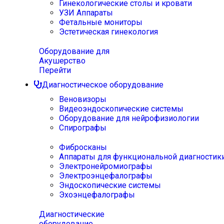
Гинекологические столы и кровати
УЗИ Аппараты
Фетальные мониторы
Эстетическая гинекология
Оборудование для
Акушерство
Перейти
Диагностическое оборудование
Веновизоры
Видеоэндоскопические системы
Оборудование для нейрофизиологии
Спирографы
Фибросканы
Аппараты для функциональной диагностик
Электронейромиографы
Электроэнцефалографы
Эндоскопические системы
Эхоэнцефалографы
Диагностические
оборудование