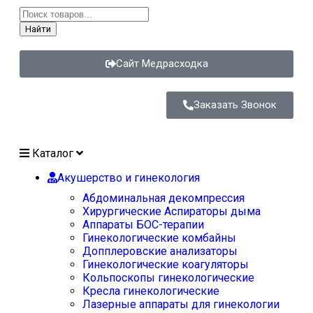
Найти
Сайт Медрасходка
Заказать Звонок
Каталог
Акушерство и гинекология
Абдоминальная декомпрессия
Хирургические Аспираторы дыма
Аппараты БОС-терапии
Гинекологические комбайны
Допплеровские анализаторы
Гинекологические коагуляторы
Кольпоскопы гинекологические
Кресла гинекологические
Лазерные аппараты для гинекологии