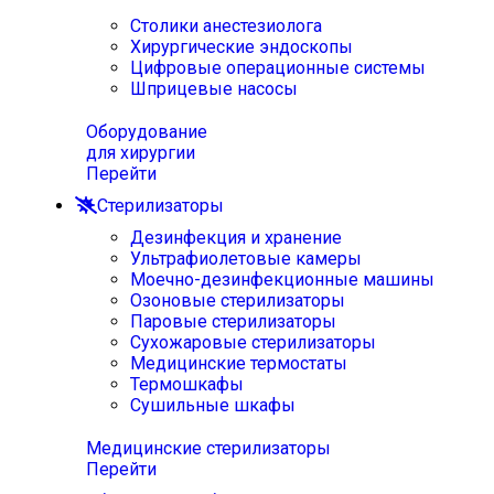
Столики анестезиолога
Хирургические эндоскопы
Цифровые операционные системы
Шприцевые насосы
Оборудование
для хирургии
Перейти
Стерилизаторы
Дезинфекция и хранение
Ультрафиолетовые камеры
Моечно-дезинфекционные машины
Озоновые стерилизаторы
Паровые стерилизаторы
Сухожаровые стерилизаторы
Медицинские термостаты
Термошкафы
Сушильные шкафы
Медицинские стерилизаторы
Перейти