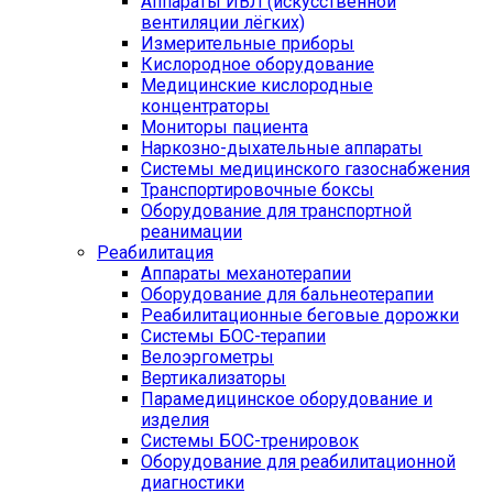
Аппараты ИВЛ (искусственной
вентиляции лёгких)
Измерительные приборы
Кислородное оборудование
Медицинские кислородные
концентраторы
Мониторы пациента
Наркозно-дыхательные аппараты
Системы медицинского газоснабжения
Транспортировочные боксы
Оборудование для транспортной
реанимации
Реабилитация
Аппараты механотерапии
Оборудование для бальнеотерапии
Реабилитационные беговые дорожки
Системы БОС-терапии
Велоэргометры
Вертикализаторы
Парамедицинское оборудование и
изделия
Системы БОС-тренировок
Оборудование для реабилитационной
диагностики