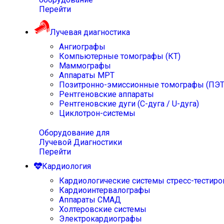
Перейти
Лучевая диагностика
Ангиографы
Компьютерные томографы (КТ)
Маммографы
Аппараты МРТ
Позитронно-эмиссионные томографы (ПЭТ
Рентгеновские аппараты
Рентгеновские дуги (С-дуга / U-дуга)
Циклотрон-системы
Оборудование для
Лучевой Диагностики
Перейти
Кардиология
Кардиологические системы стресс-тестиро
Кардиоинтервалографы
Аппараты СМАД
Холтеровские системы
Электрокардиографы