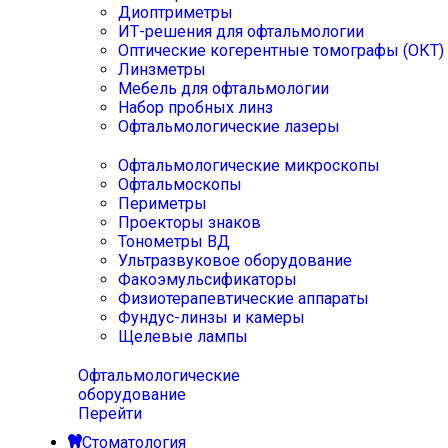
Диоптриметры
ИТ-решения для офтальмологии
Оптические когерентные томографы (ОКТ)
Линзметры
Мебель для офтальмологии
Набор пробных линз
Офтальмологические лазеры
Офтальмологические микроскопы
Офтальмоскопы
Периметры
Проекторы знаков
Тонометры ВД
Ультразвуковое оборудование
Факоэмульсификаторы
Физиотерапевтические аппараты
Фундус-линзы и камеры
Щелевые лампы
Офтальмологические
оборудование
Перейти
Стоматология