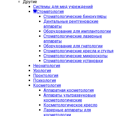
Другие
Системы для мед учреждений
Стоматология
Стоматологические бинокуляры
Дентальные рентгеновские
аппараты
Оборудование для имплантологии
Стоматологические лазерные
аппараты
Оборудование для гнатологии
Стоматологические кресла и стулья
Стоматологические микроскопы
Стоматологические установки
Неонатология
Урология
Проктология
Психология
Косметология
Аппаратная косметология
Аппараты ультразвуковые
косметологические
Косметологическое кресло
Лазерные аппараты для
косметологии