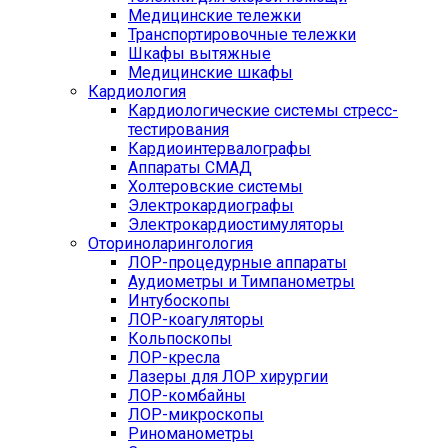
Медицинские тележки
Транспортировочные тележки
Шкафы вытяжные
Медицинские шкафы
Кардиология
Кардиологические системы стресс-
тестирования
Кардиоинтервалографы
Аппараты СМАД
Холтеровские системы
Электрокардиографы
Электрокардиостимуляторы
Оториноларингология
ЛОР-процедурные аппараты
Аудиометры и Тимпанометры
Интубоскопы
ЛОР-коагуляторы
Кольпоскопы
ЛОР-кресла
Лазеры для ЛОР хирургии
ЛОР-комбайны
ЛОР-микроскопы
Риноманометры