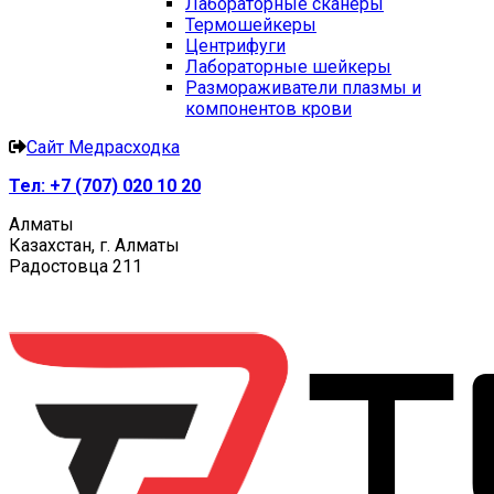
Лабораторные сканеры
Термошейкеры
Центрифуги
Лабораторные шейкеры
Размораживатели плазмы и
компонентов крови
Сайт Медрасходка
Тел:
+7 (707) 020 10 20
Алматы
Казахстан, г. Алматы
Радостовца 211