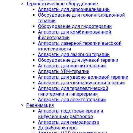
Терапевтическое оборудование
Аппараты для дарсонвализации
Оборудование для галоингаляционной
терапии
Оборудование для гидротерапии
Аппараты для комбинированной
физиотерапии
Аппараты лазерной терапии высокой
интенсивности
Аппараты для лазерной терапии
Оборудование для лучевой терапии
Аппараты для магнитотерапии
Аппараты УВЧ-терапии
Аппараты для ударно-волновой терапии
Аппараты для ультразвуковой терапии
Аппараты для терапевтической
гипотермии и гипертермии
Аппараты для электротерапии
Реанимация
Аппараты подогрева крови и
инфузионных растворов
Аппараты для гемодиализа
Дефибрилляторы