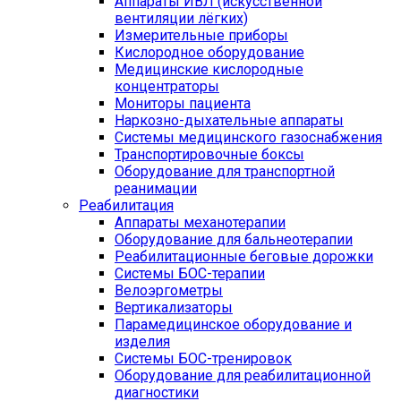
Аппараты ИВЛ (искусственной
вентиляции лёгких)
Измерительные приборы
Кислородное оборудование
Медицинские кислородные
концентраторы
Мониторы пациента
Наркозно-дыхательные аппараты
Системы медицинского газоснабжения
Транспортировочные боксы
Оборудование для транспортной
реанимации
Реабилитация
Аппараты механотерапии
Оборудование для бальнеотерапии
Реабилитационные беговые дорожки
Системы БОС-терапии
Велоэргометры
Вертикализаторы
Парамедицинское оборудование и
изделия
Системы БОС-тренировок
Оборудование для реабилитационной
диагностики