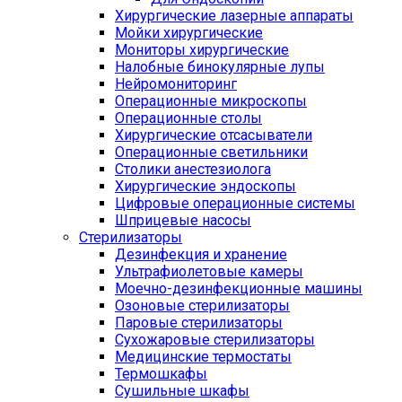
Хирургические лазерные аппараты
Мойки хирургические
Мониторы хирургические
Налобные бинокулярные лупы
Нейромониторинг
Операционные микроскопы
Операционные столы
Хирургические отсасыватели
Операционные светильники
Столики анестезиолога
Хирургические эндоскопы
Цифровые операционные системы
Шприцевые насосы
Стерилизаторы
Дезинфекция и хранение
Ультрафиолетовые камеры
Моечно-дезинфекционные машины
Озоновые стерилизаторы
Паровые стерилизаторы
Сухожаровые стерилизаторы
Медицинские термостаты
Термошкафы
Сушильные шкафы