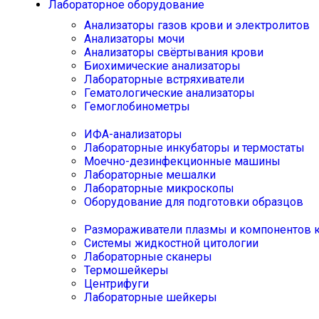
Лабораторное оборудование
Анализаторы газов крови и электролитов
Анализаторы мочи
Анализаторы свёртывания крови
Биохимические анализаторы
Лабораторные встряхиватели
Гематологические анализаторы
Гемоглобинометры
ИФА-анализаторы
Лабораторные инкубаторы и термостаты
Моечно-дезинфекционные машины
Лабораторные мешалки
Лабораторные микроскопы
Оборудование для подготовки образцов
Размораживатели плазмы и компонентов 
Системы жидкостной цитологии
Лабораторные сканеры
Термошейкеры
Центрифуги
Лабораторные шейкеры