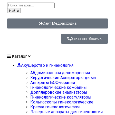
Найти
Сайт Медрасходка
Заказать Звонок
Каталог
Акушерство и гинекология
Абдоминальная декомпрессия
Хирургические Аспираторы дыма
Аппараты БОС-терапии
Гинекологические комбайны
Допплеровские анализаторы
Гинекологические коагуляторы
Кольпоскопы гинекологические
Кресла гинекологические
Лазерные аппараты для гинекологии