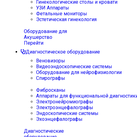
Гинекологические столы и кровати
УЗИ Аппараты
Фетальные мониторы
Эстетическая гинекология
Оборудование для
Акушерство
Перейти
Диагностическое оборудование
Веновизоры
Видеоэндоскопические системы
Оборудование для нейрофизиологии
Спирографы
Фибросканы
Аппараты для функциональной диагностик
Электронейромиографы
Электроэнцефалографы
Эндоскопические системы
Эхоэнцефалографы
Диагностические
оборудование