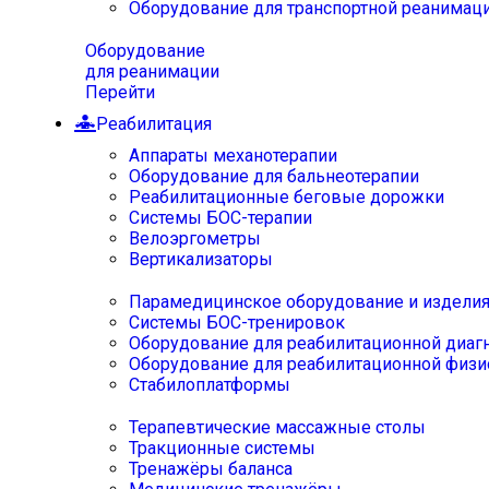
Оборудование для транспортной реанимац
Оборудование
для реанимации
Перейти
Реабилитация
Аппараты механотерапии
Оборудование для бальнеотерапии
Реабилитационные беговые дорожки
Системы БОС-терапии
Велоэргометры
Вертикализаторы
Парамедицинское оборудование и издели
Системы БОС-тренировок
Оборудование для реабилитационной диаг
Оборудование для реабилитационной физи
Стабилоплатформы
Терапевтические массажные столы
Тракционные системы
Тренажёры баланса