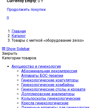
Currently Empty:
0
₸
Продолжить покупки
0
Главная
Каталог
Товары с меткой «оборудование zeiss»
Show Sidebar
Закрыть
Категории товаров
Акушерство и гинекология
Абдоминальная декомпрессия
Аппараты БОС-терапии
Гинекологические коагуляторы
Гинекологические комбайны
Гинекологические столы и кровати
Допплеровские анализаторы
Кольпоскопы гинекологические
Кресла гинекологические
Лазерные аппараты для гинекологии