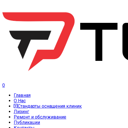
0
Главная
О Нас
Стандарты оснащения клиник
Лизинг
Ремонт и обслуживание
Публикации
Контакты