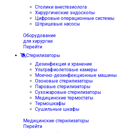
Столики анестезиолога
Хирургические эндоскопы
Цифровые операционные системы
Шприцевые насосы
Оборудование
для хирургии
Перейти
Стерилизаторы
Дезинфекция и хранение
Ультрафиолетовые камеры
Моечно-дезинфекционные машины
Озоновые стерилизаторы
Паровые стерилизаторы
Сухожаровые стерилизаторы
Медицинские термостаты
Термошкафы
Сушильные шкафы
Медицинские стерилизаторы
Перейти