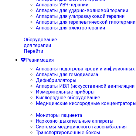
Аппараты УВЧ-терапии
Аппараты для ударно-волновой терапии
Аппараты для ультразвуковой терапии
Аппараты для терапевтической гипотермии
Аппараты для электротерапии
Оборудование
для терапии
Перейти
Реанимация
Аппараты подогрева крови и инфузионных
Аппараты для гемодиализа
Дефибрилляторы
Аппараты ИВЛ (искусственной вентиляции 
Измерительные приборы
Кислородное оборудование
Медицинские кислородные концентратор
Мониторы пациента
Наркозно-дыхательные аппараты
Системы медицинского газоснабжения
Транспортировочные боксы