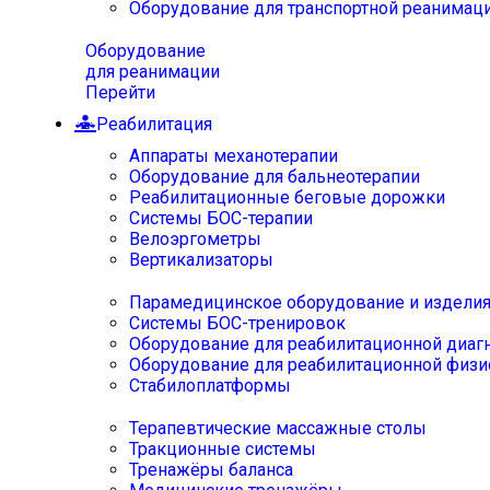
Оборудование для транспортной реанимац
Оборудование
для реанимации
Перейти
Реабилитация
Аппараты механотерапии
Оборудование для бальнеотерапии
Реабилитационные беговые дорожки
Системы БОС-терапии
Велоэргометры
Вертикализаторы
Парамедицинское оборудование и издели
Системы БОС-тренировок
Оборудование для реабилитационной диаг
Оборудование для реабилитационной физи
Стабилоплатформы
Терапевтические массажные столы
Тракционные системы
Тренажёры баланса