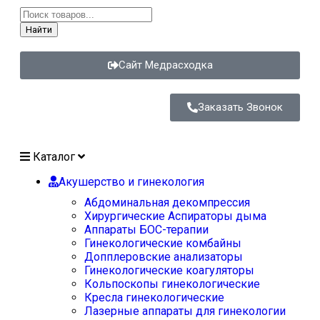
Найти
Сайт Медрасходка
Заказать Звонок
Каталог
Акушерство и гинекология
Абдоминальная декомпрессия
Хирургические Аспираторы дыма
Аппараты БОС-терапии
Гинекологические комбайны
Допплеровские анализаторы
Гинекологические коагуляторы
Кольпоскопы гинекологические
Кресла гинекологические
Лазерные аппараты для гинекологии