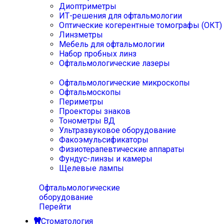
Диоптриметры
ИТ-решения для офтальмологии
Оптические когерентные томографы (ОКТ)
Линзметры
Мебель для офтальмологии
Набор пробных линз
Офтальмологические лазеры
Офтальмологические микроскопы
Офтальмоскопы
Периметры
Проекторы знаков
Тонометры ВД
Ультразвуковое оборудование
Факоэмульсификаторы
Физиотерапевтические аппараты
Фундус-линзы и камеры
Щелевые лампы
Офтальмологические
оборудование
Перейти
Стоматология