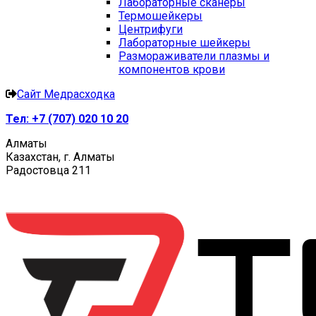
Лабораторные сканеры
Термошейкеры
Центрифуги
Лабораторные шейкеры
Размораживатели плазмы и
компонентов крови
Сайт Медрасходка
Тел:
+7 (707) 020 10 20
Алматы
Казахстан, г. Алматы
Радостовца 211