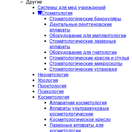
Другие
Системы для мед учреждений
Стоматология
Стоматологические бинокуляры
Дентальные рентгеновские
аппараты
Оборудование для имплантологии
Стоматологические лазерные
аппараты
Оборудование для гнатологии
Стоматологические кресла и стулья
Стоматологические микроскопы
Стоматологические установки
Неонатология
Урология
Проктология
Психология
Косметология
Аппаратная косметология
Аппараты ультразвуковые
косметологические
Косметологическое кресло
Лазерные аппараты для
косметологии