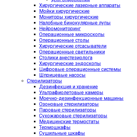
Хирургические лазерные аппараты
Мойки хирургические
Мониторы хирургические
Налобные бинокулярные лупы
Нейромониторинг
Операционные микроскопы
Операционные столы
Хирургические отсасыватели
Операционные светильники
Столики анестезиолога
Хирургические эндоскопы
Цифровые операционные системы
Шприцевые насосы
Стерилизаторы
Дезинфекция и хранение
Ультрафиолетовые камеры
Моечно-дезинфекционные машины
Озоновые стерилизаторы
Паровые стерилизаторы
Сухожаровые стерилизаторы
Медицинские термостаты
Термошкафы
Сушильные шкафы