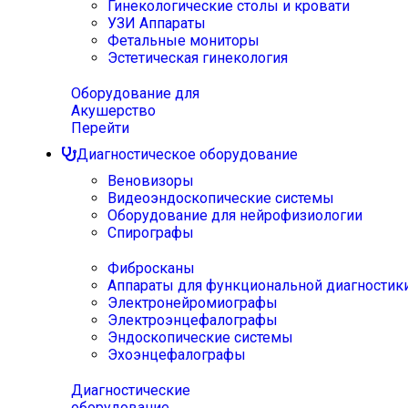
Гинекологические столы и кровати
УЗИ Аппараты
Фетальные мониторы
Эстетическая гинекология
Оборудование для
Акушерство
Перейти
Диагностическое оборудование
Веновизоры
Видеоэндоскопические системы
Оборудование для нейрофизиологии
Спирографы
Фибросканы
Аппараты для функциональной диагностик
Электронейромиографы
Электроэнцефалографы
Эндоскопические системы
Эхоэнцефалографы
Диагностические
оборудование