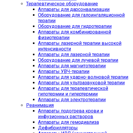
Терапевтическое оборудование
Аппараты для дарсонвализации
Оборудование для галоингаляционной
терапии
Оборудование для гидротерапии
Аппараты для комбинированной
физиотерапии
Аппараты лазерной терапии высокой
интенсивности
Аппараты для лазерной терапии
Оборудование для лучевой терапии
Аппараты для магнитотерапии
Аппараты УВЧ-терапии
Аппараты для ударно-волновой терапии
Аппараты для ультразвуковой терапии
Аппараты для терапевтической
гипотермии и гипертермии
Аппараты для электротерапии
Реанимация
Аппараты подогрева крови и
инфузионных растворов
Аппараты для гемодиализа
Дефибрилляторы