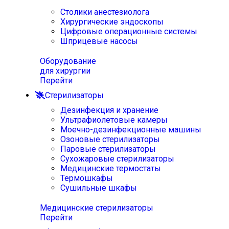
Столики анестезиолога
Хирургические эндоскопы
Цифровые операционные системы
Шприцевые насосы
Оборудование
для хирургии
Перейти
Стерилизаторы
Дезинфекция и хранение
Ультрафиолетовые камеры
Моечно-дезинфекционные машины
Озоновые стерилизаторы
Паровые стерилизаторы
Сухожаровые стерилизаторы
Медицинские термостаты
Термошкафы
Сушильные шкафы
Медицинские стерилизаторы
Перейти