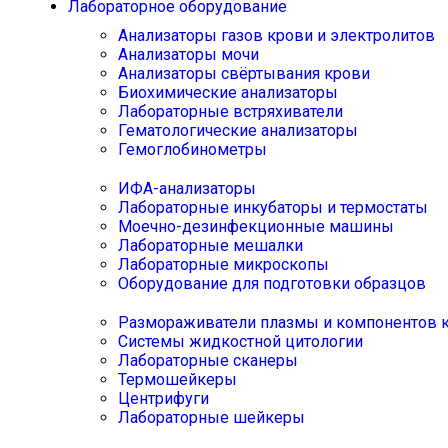
Лабораторное оборудование
Анализаторы газов крови и электролитов
Анализаторы мочи
Анализаторы свёртывания крови
Биохимические анализаторы
Лабораторные встряхиватели
Гематологические анализаторы
Гемоглобинометры
ИФА-анализаторы
Лабораторные инкубаторы и термостаты
Моечно-дезинфекционные машины
Лабораторные мешалки
Лабораторные микроскопы
Оборудование для подготовки образцов
Размораживатели плазмы и компонентов 
Системы жидкостной цитологии
Лабораторные сканеры
Термошейкеры
Центрифуги
Лабораторные шейкеры