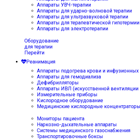
Аппараты УВЧ-терапии
Аппараты для ударно-волновой терапии
Аппараты для ультразвуковой терапии
Аппараты для терапевтической гипотермии
Аппараты для электротерапии
Оборудование
для терапии
Перейти
Реанимация
Аппараты подогрева крови и инфузионных
Аппараты для гемодиализа
Дефибрилляторы
Аппараты ИВЛ (искусственной вентиляции 
Измерительные приборы
Кислородное оборудование
Медицинские кислородные концентратор
Мониторы пациента
Наркозно-дыхательные аппараты
Системы медицинского газоснабжения
Транспортировочные боксы