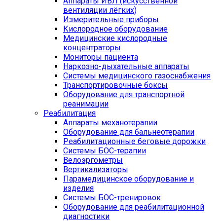
Аппараты ИВЛ (искусственной
вентиляции лёгких)
Измерительные приборы
Кислородное оборудование
Медицинские кислородные
концентраторы
Мониторы пациента
Наркозно-дыхательные аппараты
Системы медицинского газоснабжения
Транспортировочные боксы
Оборудование для транспортной
реанимации
Реабилитация
Аппараты механотерапии
Оборудование для бальнеотерапии
Реабилитационные беговые дорожки
Системы БОС-терапии
Велоэргометры
Вертикализаторы
Парамедицинское оборудование и
изделия
Системы БОС-тренировок
Оборудование для реабилитационной
диагностики