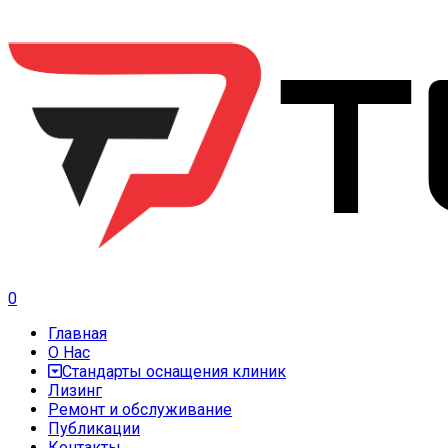
0
Главная
О Нас
Стандарты оснащения клиник
Лизинг
Ремонт и обслуживание
Публикации
Контакты