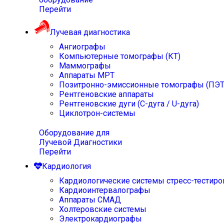
Перейти
Лучевая диагностика
Ангиографы
Компьютерные томографы (КТ)
Маммографы
Аппараты МРТ
Позитронно-эмиссионные томографы (ПЭТ
Рентгеновские аппараты
Рентгеновские дуги (С-дуга / U-дуга)
Циклотрон-системы
Оборудование для
Лучевой Диагностики
Перейти
Кардиология
Кардиологические системы стресс-тестиро
Кардиоинтервалографы
Аппараты СМАД
Холтеровские системы
Электрокардиографы