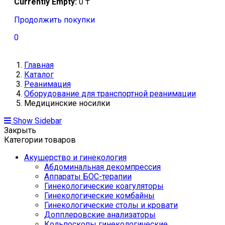
Currently Empty:
0
₸
Продолжить покупки
0
Главная
Каталог
Реанимация
Оборудование для транспортной реанимации
Медицинские носилки
Show Sidebar
Закрыть
Категории товаров
Акушерство и гинекология
Абдоминальная декомпрессия
Аппараты БОС-терапии
Гинекологические коагуляторы
Гинекологические комбайны
Гинекологические столы и кровати
Допплеровские анализаторы
Кольпоскопы гинекологические