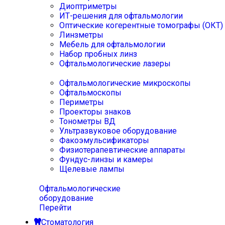
Диоптриметры
ИТ-решения для офтальмологии
Оптические когерентные томографы (ОКТ)
Линзметры
Мебель для офтальмологии
Набор пробных линз
Офтальмологические лазеры
Офтальмологические микроскопы
Офтальмоскопы
Периметры
Проекторы знаков
Тонометры ВД
Ультразвуковое оборудование
Факоэмульсификаторы
Физиотерапевтические аппараты
Фундус-линзы и камеры
Щелевые лампы
Офтальмологические
оборудование
Перейти
Стоматология