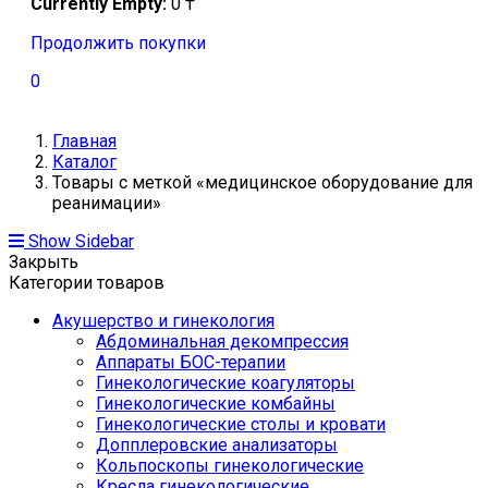
Currently Empty:
0
₸
Продолжить покупки
0
Главная
Каталог
Товары с меткой «медицинское оборудование для
реанимации»
Show Sidebar
Закрыть
Категории товаров
Акушерство и гинекология
Абдоминальная декомпрессия
Аппараты БОС-терапии
Гинекологические коагуляторы
Гинекологические комбайны
Гинекологические столы и кровати
Допплеровские анализаторы
Кольпоскопы гинекологические
Кресла гинекологические