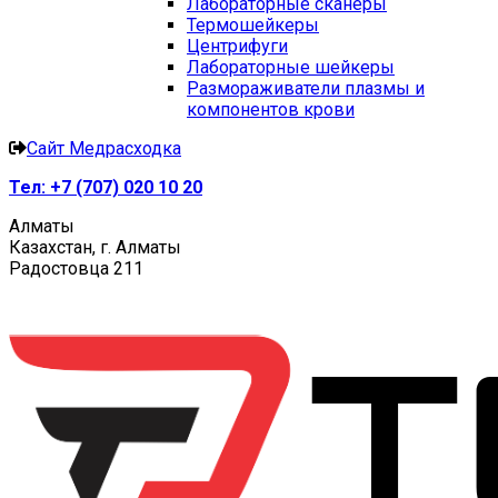
Лабораторные сканеры
Термошейкеры
Центрифуги
Лабораторные шейкеры
Размораживатели плазмы и
компонентов крови
Сайт Медрасходка
Тел:
+7 (707) 020 10 20
Алматы
Казахстан, г. Алматы
Радостовца 211