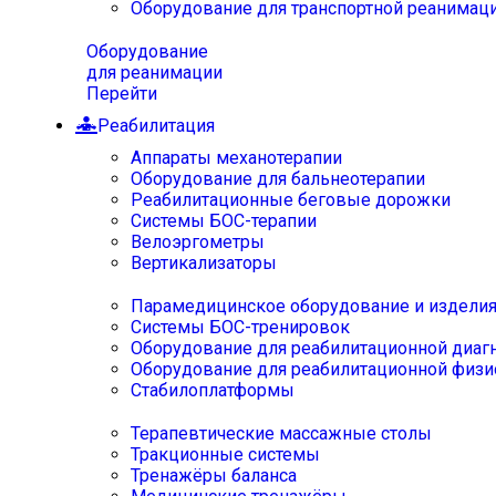
Оборудование для транспортной реанимац
Оборудование
для реанимации
Перейти
Реабилитация
Аппараты механотерапии
Оборудование для бальнеотерапии
Реабилитационные беговые дорожки
Системы БОС-терапии
Велоэргометры
Вертикализаторы
Парамедицинское оборудование и издели
Системы БОС-тренировок
Оборудование для реабилитационной диаг
Оборудование для реабилитационной физи
Стабилоплатформы
Терапевтические массажные столы
Тракционные системы
Тренажёры баланса