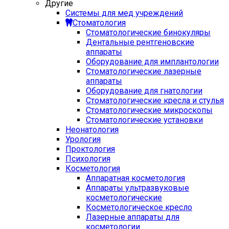
Другие
Системы для мед учреждений
Стоматология
Стоматологические бинокуляры
Дентальные рентгеновские
аппараты
Оборудование для имплантологии
Стоматологические лазерные
аппараты
Оборудование для гнатологии
Стоматологические кресла и стулья
Стоматологические микроскопы
Стоматологические установки
Неонатология
Урология
Проктология
Психология
Косметология
Аппаратная косметология
Аппараты ультразвуковые
косметологические
Косметологическое кресло
Лазерные аппараты для
косметологии