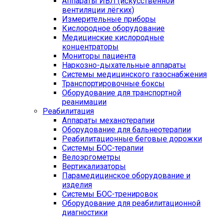
Аппараты ИВЛ (искусственной
вентиляции лёгких)
Измерительные приборы
Кислородное оборудование
Медицинские кислородные
концентраторы
Мониторы пациента
Наркозно-дыхательные аппараты
Системы медицинского газоснабжения
Транспортировочные боксы
Оборудование для транспортной
реанимации
Реабилитация
Аппараты механотерапии
Оборудование для бальнеотерапии
Реабилитационные беговые дорожки
Системы БОС-терапии
Велоэргометры
Вертикализаторы
Парамедицинское оборудование и
изделия
Системы БОС-тренировок
Оборудование для реабилитационной
диагностики