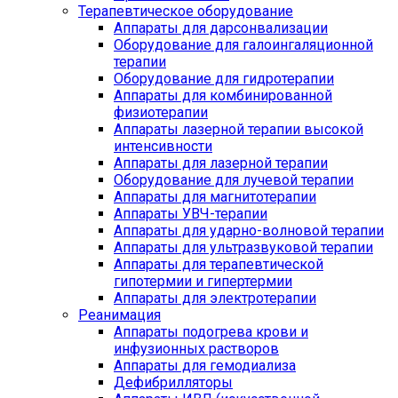
Терапевтическое оборудование
Аппараты для дарсонвализации
Оборудование для галоингаляционной
терапии
Оборудование для гидротерапии
Аппараты для комбинированной
физиотерапии
Аппараты лазерной терапии высокой
интенсивности
Аппараты для лазерной терапии
Оборудование для лучевой терапии
Аппараты для магнитотерапии
Аппараты УВЧ-терапии
Аппараты для ударно-волновой терапии
Аппараты для ультразвуковой терапии
Аппараты для терапевтической
гипотермии и гипертермии
Аппараты для электротерапии
Реанимация
Аппараты подогрева крови и
инфузионных растворов
Аппараты для гемодиализа
Дефибрилляторы