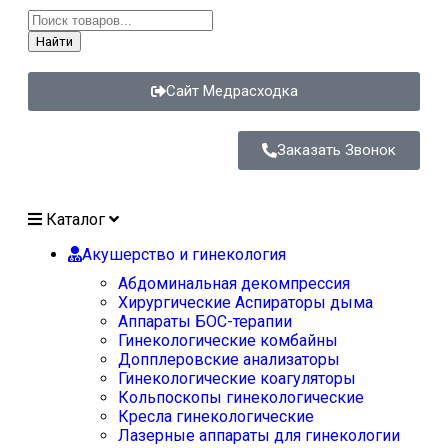
Найти
Сайт Медрасходка
Заказать Звонок
Каталог
Акушерство и гинекология
Абдоминальная декомпрессия
Хирургические Аспираторы дыма
Аппараты БОС-терапии
Гинекологические комбайны
Допплеровские анализаторы
Гинекологические коагуляторы
Кольпоскопы гинекологические
Кресла гинекологические
Лазерные аппараты для гинекологии