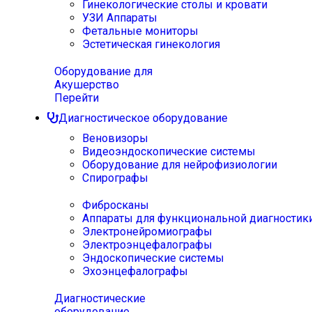
Гинекологические столы и кровати
УЗИ Аппараты
Фетальные мониторы
Эстетическая гинекология
Оборудование для
Акушерство
Перейти
Диагностическое оборудование
Веновизоры
Видеоэндоскопические системы
Оборудование для нейрофизиологии
Спирографы
Фибросканы
Аппараты для функциональной диагностик
Электронейромиографы
Электроэнцефалографы
Эндоскопические системы
Эхоэнцефалографы
Диагностические
оборудование