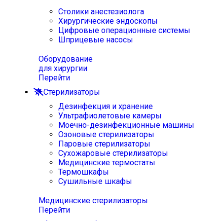
Столики анестезиолога
Хирургические эндоскопы
Цифровые операционные системы
Шприцевые насосы
Оборудование
для хирургии
Перейти
Стерилизаторы
Дезинфекция и хранение
Ультрафиолетовые камеры
Моечно-дезинфекционные машины
Озоновые стерилизаторы
Паровые стерилизаторы
Сухожаровые стерилизаторы
Медицинские термостаты
Термошкафы
Сушильные шкафы
Медицинские стерилизаторы
Перейти