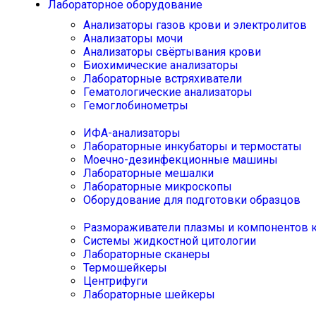
Лабораторное оборудование
Анализаторы газов крови и электролитов
Анализаторы мочи
Анализаторы свёртывания крови
Биохимические анализаторы
Лабораторные встряхиватели
Гематологические анализаторы
Гемоглобинометры
ИФА-анализаторы
Лабораторные инкубаторы и термостаты
Моечно-дезинфекционные машины
Лабораторные мешалки
Лабораторные микроскопы
Оборудование для подготовки образцов
Размораживатели плазмы и компонентов 
Системы жидкостной цитологии
Лабораторные сканеры
Термошейкеры
Центрифуги
Лабораторные шейкеры