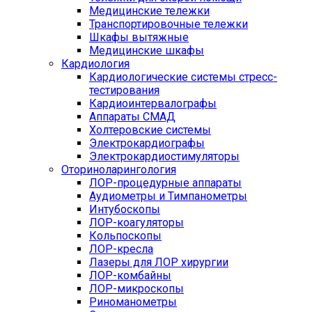
Медицинские тележки
Транспортировочные тележки
Шкафы вытяжные
Медицинские шкафы
Кардиология
Кардиологические системы стресс-
тестирования
Кардиоинтервалографы
Аппараты СМАД
Холтеровские системы
Электрокардиографы
Электрокардиостимуляторы
Оториноларингология
ЛОР-процедурные аппараты
Аудиометры и Тимпанометры
Интубоскопы
ЛОР-коагуляторы
Кольпоскопы
ЛОР-кресла
Лазеры для ЛОР хирургии
ЛОР-комбайны
ЛОР-микроскопы
Риноманометры