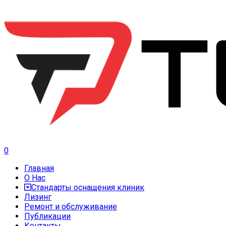
0
Главная
О Нас
Стандарты оснащения клиник
Лизинг
Ремонт и обслуживание
Публикации
Контакты