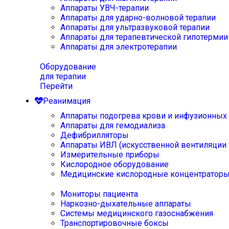
Аппараты УВЧ-терапии
Аппараты для ударно-волновой терапии
Аппараты для ультразвуковой терапии
Аппараты для терапевтической гипотермии
Аппараты для электротерапии
Оборудование
для терапии
Перейти
Реанимация
Аппараты подогрева крови и инфузионных
Аппараты для гемодиализа
Дефибрилляторы
Аппараты ИВЛ (искусственной вентиляции 
Измерительные приборы
Кислородное оборудование
Медицинские кислородные концентратор
Мониторы пациента
Наркозно-дыхательные аппараты
Системы медицинского газоснабжения
Транспортировочные боксы