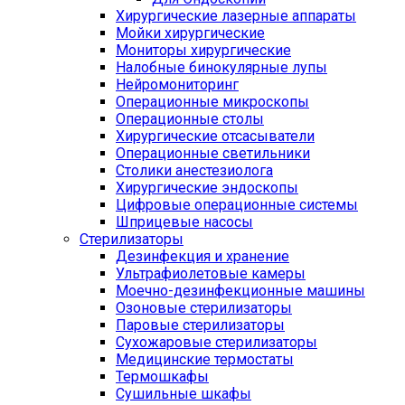
Хирургические лазерные аппараты
Мойки хирургические
Мониторы хирургические
Налобные бинокулярные лупы
Нейромониторинг
Операционные микроскопы
Операционные столы
Хирургические отсасыватели
Операционные светильники
Столики анестезиолога
Хирургические эндоскопы
Цифровые операционные системы
Шприцевые насосы
Стерилизаторы
Дезинфекция и хранение
Ультрафиолетовые камеры
Моечно-дезинфекционные машины
Озоновые стерилизаторы
Паровые стерилизаторы
Сухожаровые стерилизаторы
Медицинские термостаты
Термошкафы
Сушильные шкафы