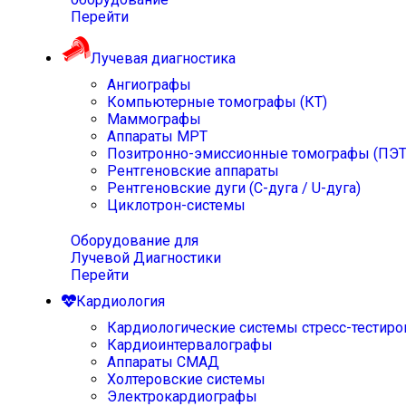
Перейти
Лучевая диагностика
Ангиографы
Компьютерные томографы (КТ)
Маммографы
Аппараты МРТ
Позитронно-эмиссионные томографы (ПЭТ
Рентгеновские аппараты
Рентгеновские дуги (С-дуга / U-дуга)
Циклотрон-системы
Оборудование для
Лучевой Диагностики
Перейти
Кардиология
Кардиологические системы стресс-тестиро
Кардиоинтервалографы
Аппараты СМАД
Холтеровские системы
Электрокардиографы