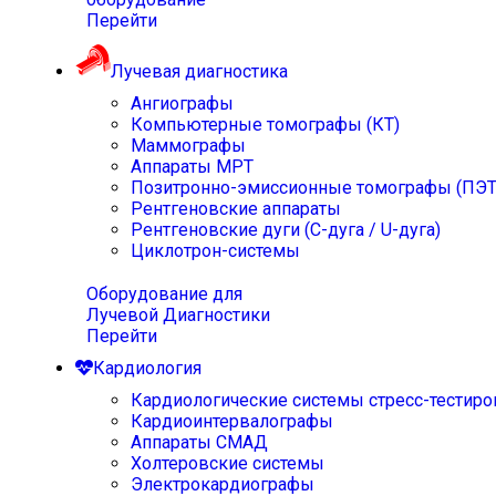
Перейти
Лучевая диагностика
Ангиографы
Компьютерные томографы (КТ)
Маммографы
Аппараты МРТ
Позитронно-эмиссионные томографы (ПЭТ
Рентгеновские аппараты
Рентгеновские дуги (С-дуга / U-дуга)
Циклотрон-системы
Оборудование для
Лучевой Диагностики
Перейти
Кардиология
Кардиологические системы стресс-тестиро
Кардиоинтервалографы
Аппараты СМАД
Холтеровские системы
Электрокардиографы