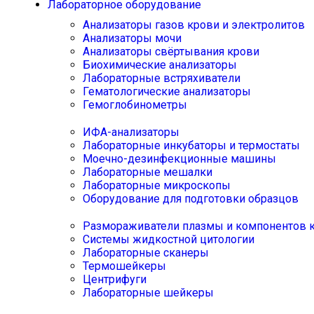
Лабораторное оборудование
Анализаторы газов крови и электролитов
Анализаторы мочи
Анализаторы свёртывания крови
Биохимические анализаторы
Лабораторные встряхиватели
Гематологические анализаторы
Гемоглобинометры
ИФА-анализаторы
Лабораторные инкубаторы и термостаты
Моечно-дезинфекционные машины
Лабораторные мешалки
Лабораторные микроскопы
Оборудование для подготовки образцов
Размораживатели плазмы и компонентов 
Системы жидкостной цитологии
Лабораторные сканеры
Термошейкеры
Центрифуги
Лабораторные шейкеры