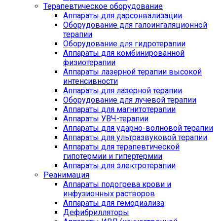
Терапевтическое оборудование
Аппараты для дарсонвализации
Оборудование для галоингаляционной
терапии
Оборудование для гидротерапии
Аппараты для комбинированной
физиотерапии
Аппараты лазерной терапии высокой
интенсивности
Аппараты для лазерной терапии
Оборудование для лучевой терапии
Аппараты для магнитотерапии
Аппараты УВЧ-терапии
Аппараты для ударно-волновой терапии
Аппараты для ультразвуковой терапии
Аппараты для терапевтической
гипотермии и гипертермии
Аппараты для электротерапии
Реанимация
Аппараты подогрева крови и
инфузионных растворов
Аппараты для гемодиализа
Дефибрилляторы