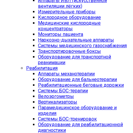
Аппараты ИВЛ (искусственной
вентиляции лёгких)
Измерительные приборы
Кислородное оборудование
Медицинские кислородные
концентраторы
Мониторы пациента
Наркозно-дыхательные аппараты
Системы медицинского газоснабжения
Транспортировочные боксы
Оборудование для транспортной
реанимации
Реабилитация
Аппараты механотерапии
Оборудование для бальнеотерапии
Реабилитационные беговые дорожки
Системы БОС-терапии
Велоэргометры
Вертикализаторы
Парамедицинское оборудование и
изделия
Системы БОС-тренировок
Оборудование для реабилитационной
диагностики