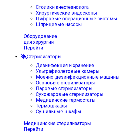
Столики анестезиолога
Хирургические эндоскопы
Цифровые операционные системы
Шприцевые насосы
Оборудование
для хирургии
Перейти
Стерилизаторы
Дезинфекция и хранение
Ультрафиолетовые камеры
Моечно-дезинфекционные машины
Озоновые стерилизаторы
Паровые стерилизаторы
Сухожаровые стерилизаторы
Медицинские термостаты
Термошкафы
Сушильные шкафы
Медицинские стерилизаторы
Перейти