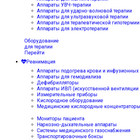
Аппараты УВЧ-терапии
Аппараты для ударно-волновой терапии
Аппараты для ультразвуковой терапии
Аппараты для терапевтической гипотермии
Аппараты для электротерапии
Оборудование
для терапии
Перейти
Реанимация
Аппараты подогрева крови и инфузионных
Аппараты для гемодиализа
Дефибрилляторы
Аппараты ИВЛ (искусственной вентиляции 
Измерительные приборы
Кислородное оборудование
Медицинские кислородные концентратор
Мониторы пациента
Наркозно-дыхательные аппараты
Системы медицинского газоснабжения
Транспортировочные боксы