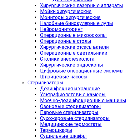
Хирургические лазерные аппараты
Мойки хирургические
Мониторы хирургические
Налобные бинокулярные лупы
Нейромониторинг
Операционные микроскопы
Операционные столы
Хирургические отсасыватели
Операционные светильники
Столики анестезиолога
Хирургические эндоскопы
Цифровые операционные системы
Шприцевые насосы
Стерилизаторы
Дезинфекция и хранение
Ультрафиолетовые камеры
Моечно-дезинфекционные машины
Озоновые стерилизаторы
Паровые стерилизаторы
Сухожаровые стерилизаторы
Медицинские термостаты
Термошкафы
Сушильные шкафы