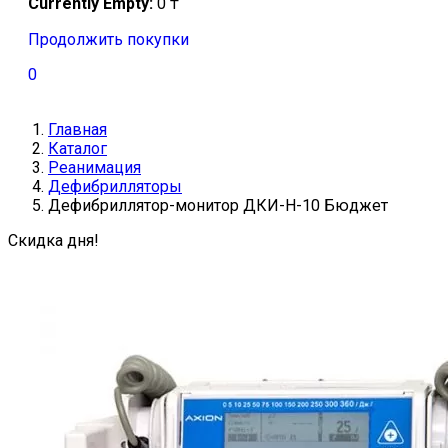
Currently Empty:
0
₸
Продолжить покупки
0
Главная
Каталог
Реанимация
Дефибрилляторы
Дефибриллятор-монитор ДКИ-Н-10 Бюджет
Скидка дня!