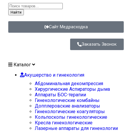
Найти
Сайт Медрасходка
Заказать Звонок
Каталог
Акушерство и гинекология
Абдоминальная декомпрессия
Хирургические Аспираторы дыма
Аппараты БОС-терапии
Гинекологические комбайны
Допплеровские анализаторы
Гинекологические коагуляторы
Кольпоскопы гинекологические
Кресла гинекологические
Лазерные аппараты для гинекологии