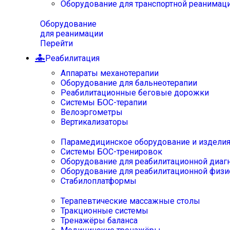
Оборудование для транспортной реанимац
Оборудование
для реанимации
Перейти
Реабилитация
Аппараты механотерапии
Оборудование для бальнеотерапии
Реабилитационные беговые дорожки
Системы БОС-терапии
Велоэргометры
Вертикализаторы
Парамедицинское оборудование и издели
Системы БОС-тренировок
Оборудование для реабилитационной диаг
Оборудование для реабилитационной физи
Стабилоплатформы
Терапевтические массажные столы
Тракционные системы
Тренажёры баланса