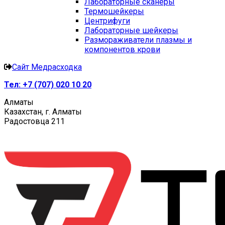
Лабораторные сканеры
Термошейкеры
Центрифуги
Лабораторные шейкеры
Размораживатели плазмы и
компонентов крови
Сайт Медрасходка
Тел:
+7 (707) 020 10 20
Алматы
Казахстан, г. Алматы
Радостовца 211