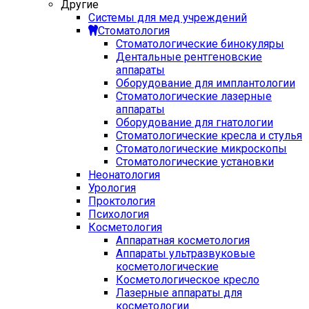
Другие
Системы для мед учреждений
Стоматология
Стоматологические бинокуляры
Дентальные рентгеновские
аппараты
Оборудование для имплантологии
Стоматологические лазерные
аппараты
Оборудование для гнатологии
Стоматологические кресла и стулья
Стоматологические микроскопы
Стоматологические установки
Неонатология
Урология
Проктология
Психология
Косметология
Аппаратная косметология
Аппараты ультразвуковые
косметологические
Косметологическое кресло
Лазерные аппараты для
косметологии