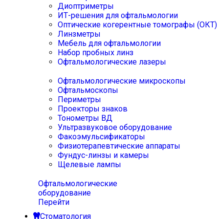
Диоптриметры
ИТ-решения для офтальмологии
Оптические когерентные томографы (ОКТ)
Линзметры
Мебель для офтальмологии
Набор пробных линз
Офтальмологические лазеры
Офтальмологические микроскопы
Офтальмоскопы
Периметры
Проекторы знаков
Тонометры ВД
Ультразвуковое оборудование
Факоэмульсификаторы
Физиотерапевтические аппараты
Фундус-линзы и камеры
Щелевые лампы
Офтальмологические
оборудование
Перейти
Стоматология