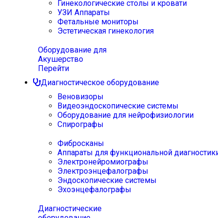
Гинекологические столы и кровати
УЗИ Аппараты
Фетальные мониторы
Эстетическая гинекология
Оборудование для
Акушерство
Перейти
Диагностическое оборудование
Веновизоры
Видеоэндоскопические системы
Оборудование для нейрофизиологии
Спирографы
Фибросканы
Аппараты для функциональной диагностик
Электронейромиографы
Электроэнцефалографы
Эндоскопические системы
Эхоэнцефалографы
Диагностические
оборудование