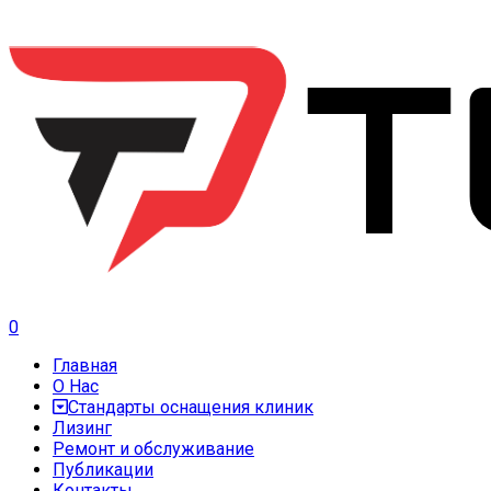
0
Главная
О Нас
Стандарты оснащения клиник
Лизинг
Ремонт и обслуживание
Публикации
Контакты