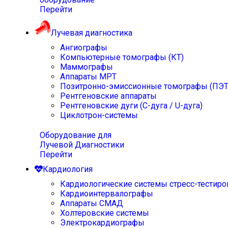
Перейти
Лучевая диагностика
Ангиографы
Компьютерные томографы (КТ)
Маммографы
Аппараты МРТ
Позитронно-эмиссионные томографы (ПЭТ
Рентгеновские аппараты
Рентгеновские дуги (С-дуга / U-дуга)
Циклотрон-системы
Оборудование для
Лучевой Диагностики
Перейти
Кардиология
Кардиологические системы стресс-тестиро
Кардиоинтервалографы
Аппараты СМАД
Холтеровские системы
Электрокардиографы