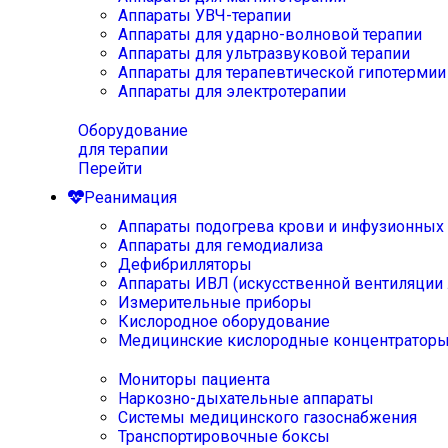
Аппараты УВЧ-терапии
Аппараты для ударно-волновой терапии
Аппараты для ультразвуковой терапии
Аппараты для терапевтической гипотермии
Аппараты для электротерапии
Оборудование
для терапии
Перейти
Реанимация
Аппараты подогрева крови и инфузионных
Аппараты для гемодиализа
Дефибрилляторы
Аппараты ИВЛ (искусственной вентиляции 
Измерительные приборы
Кислородное оборудование
Медицинские кислородные концентратор
Мониторы пациента
Наркозно-дыхательные аппараты
Системы медицинского газоснабжения
Транспортировочные боксы