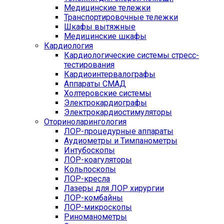
Медицинские тележки
Транспортировочные тележки
Шкафы вытяжные
Медицинские шкафы
Кардиология
Кардиологические системы стресс-
тестирования
Кардиоинтервалографы
Аппараты СМАД
Холтеровские системы
Электрокардиографы
Электрокардиостимуляторы
Оториноларингология
ЛОР-процедурные аппараты
Аудиометры и Тимпанометры
Интубоскопы
ЛОР-коагуляторы
Кольпоскопы
ЛОР-кресла
Лазеры для ЛОР хирургии
ЛОР-комбайны
ЛОР-микроскопы
Риноманометры