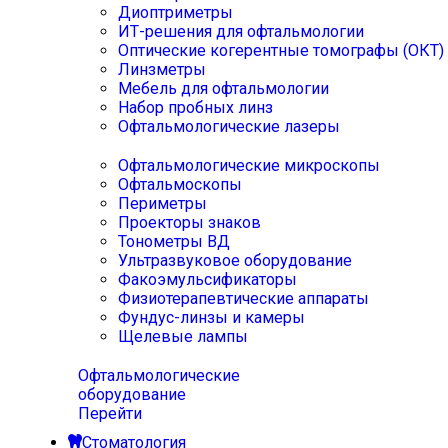
Диоптриметры
ИТ-решения для офтальмологии
Оптические когерентные томографы (ОКТ)
Линзметры
Мебель для офтальмологии
Набор пробных линз
Офтальмологические лазеры
Офтальмологические микроскопы
Офтальмоскопы
Периметры
Проекторы знаков
Тонометры ВД
Ультразвуковое оборудование
Факоэмульсификаторы
Физиотерапевтические аппараты
Фундус-линзы и камеры
Щелевые лампы
Офтальмологические
оборудование
Перейти
Стоматология