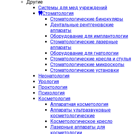
Другие
Системы для мед учреждений
Стоматология
Стоматологические бинокуляры
Дентальные рентгеновские
аппараты
Оборудование для имплантологии
Стоматологические лазерные
аппараты
Оборудование для гнатологии
Стоматологические кресла и стулья
Стоматологические микроскопы
Стоматологические установки
Неонатология
Урология
Проктология
Психология
Косметология
Аппаратная косметология
Аппараты ультразвуковые
косметологические
Косметологическое кресло
Лазерные аппараты для
косметологии