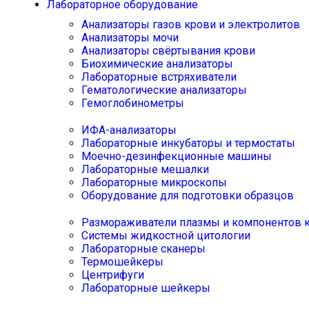
Лабораторное оборудование
Анализаторы газов крови и электролитов
Анализаторы мочи
Анализаторы свёртывания крови
Биохимические анализаторы
Лабораторные встряхиватели
Гематологические анализаторы
Гемоглобинометры
ИФА-анализаторы
Лабораторные инкубаторы и термостаты
Моечно-дезинфекционные машины
Лабораторные мешалки
Лабораторные микроскопы
Оборудование для подготовки образцов
Размораживатели плазмы и компонентов 
Системы жидкостной цитологии
Лабораторные сканеры
Термошейкеры
Центрифуги
Лабораторные шейкеры