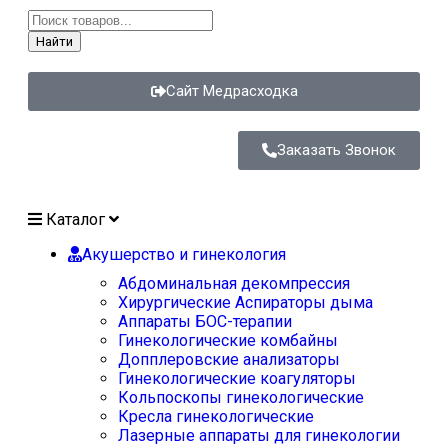
Найти
Сайт Медрасходка
Заказать Звонок
Каталог
Акушерство и гинекология
Абдоминальная декомпрессия
Хирургические Аспираторы дыма
Аппараты БОС-терапии
Гинекологические комбайны
Допплеровские анализаторы
Гинекологические коагуляторы
Кольпоскопы гинекологические
Кресла гинекологические
Лазерные аппараты для гинекологии