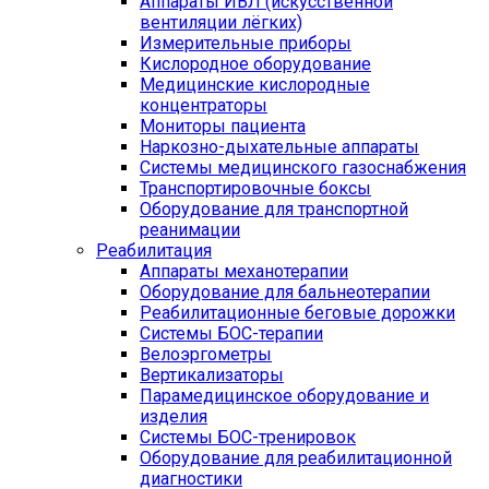
Аппараты ИВЛ (искусственной
вентиляции лёгких)
Измерительные приборы
Кислородное оборудование
Медицинские кислородные
концентраторы
Мониторы пациента
Наркозно-дыхательные аппараты
Системы медицинского газоснабжения
Транспортировочные боксы
Оборудование для транспортной
реанимации
Реабилитация
Аппараты механотерапии
Оборудование для бальнеотерапии
Реабилитационные беговые дорожки
Системы БОС-терапии
Велоэргометры
Вертикализаторы
Парамедицинское оборудование и
изделия
Системы БОС-тренировок
Оборудование для реабилитационной
диагностики