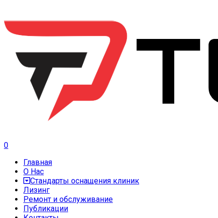
0
Главная
О Нас
Стандарты оснащения клиник
Лизинг
Ремонт и обслуживание
Публикации
Контакты