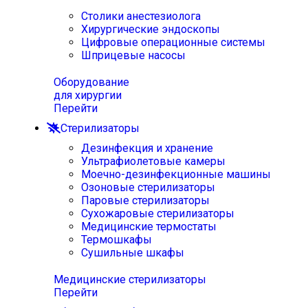
Столики анестезиолога
Хирургические эндоскопы
Цифровые операционные системы
Шприцевые насосы
Оборудование
для хирургии
Перейти
Стерилизаторы
Дезинфекция и хранение
Ультрафиолетовые камеры
Моечно-дезинфекционные машины
Озоновые стерилизаторы
Паровые стерилизаторы
Сухожаровые стерилизаторы
Медицинские термостаты
Термошкафы
Сушильные шкафы
Медицинские стерилизаторы
Перейти