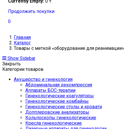
Currently Empty:
0
₸
Продолжить покупки
0
Главная
Каталог
Товары с меткой «оборудование для реанимации»
Show Sidebar
Закрыть
Категории товаров
Акушерство и гинекология
Абдоминальная декомпрессия
Аппараты БОС-терапии
Гинекологические коагуляторы
Гинекологические комбайны
Гинекологические столы и кровати
Допплеровские анализаторы
Кольпоскопы гинекологические
Кресла гинекологические
Лазерные аппараты для гинекологии