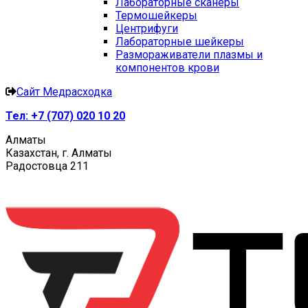
Лабораторные сканеры
Термошейкеры
Центрифуги
Лабораторные шейкеры
Размораживатели плазмы и
компонентов крови
Сайт Медрасходка
Тел:
+7 (707) 020 10 20
Алматы
Казахстан, г. Алматы
Радостовца 211