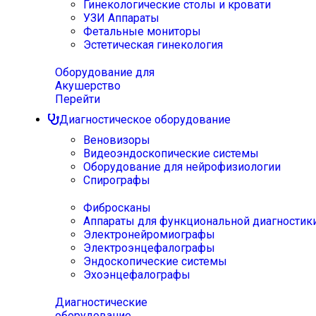
Гинекологические столы и кровати
УЗИ Аппараты
Фетальные мониторы
Эстетическая гинекология
Оборудование для
Акушерство
Перейти
Диагностическое оборудование
Веновизоры
Видеоэндоскопические системы
Оборудование для нейрофизиологии
Спирографы
Фибросканы
Аппараты для функциональной диагностик
Электронейромиографы
Электроэнцефалографы
Эндоскопические системы
Эхоэнцефалографы
Диагностические
оборудование