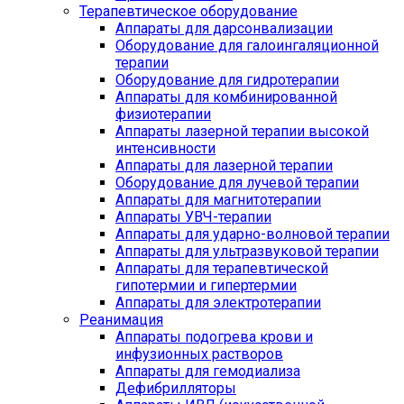
Терапевтическое оборудование
Аппараты для дарсонвализации
Оборудование для галоингаляционной
терапии
Оборудование для гидротерапии
Аппараты для комбинированной
физиотерапии
Аппараты лазерной терапии высокой
интенсивности
Аппараты для лазерной терапии
Оборудование для лучевой терапии
Аппараты для магнитотерапии
Аппараты УВЧ-терапии
Аппараты для ударно-волновой терапии
Аппараты для ультразвуковой терапии
Аппараты для терапевтической
гипотермии и гипертермии
Аппараты для электротерапии
Реанимация
Аппараты подогрева крови и
инфузионных растворов
Аппараты для гемодиализа
Дефибрилляторы