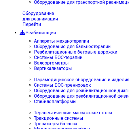
Оборудование для транспортной реанимац
Оборудование
для реанимации
Перейти
Реабилитация
Аппараты механотерапии
Оборудование для бальнеотерапии
Реабилитационные беговые дорожки
Системы БОС-терапии
Велоэргометры
Вертикализаторы
Парамедицинское оборудование и издели
Системы БОС-тренировок
Оборудование для реабилитационной диаг
Оборудование для реабилитационной физи
Стабилоплатформы
Терапевтические массажные столы
Тракционные системы
Тренажёры баланса