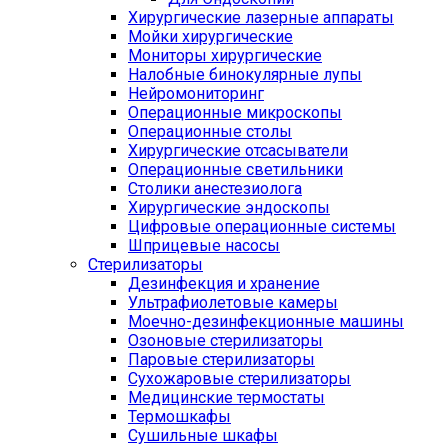
Хирургические лазерные аппараты
Мойки хирургические
Мониторы хирургические
Налобные бинокулярные лупы
Нейромониторинг
Операционные микроскопы
Операционные столы
Хирургические отсасыватели
Операционные светильники
Столики анестезиолога
Хирургические эндоскопы
Цифровые операционные системы
Шприцевые насосы
Стерилизаторы
Дезинфекция и хранение
Ультрафиолетовые камеры
Моечно-дезинфекционные машины
Озоновые стерилизаторы
Паровые стерилизаторы
Сухожаровые стерилизаторы
Медицинские термостаты
Термошкафы
Сушильные шкафы