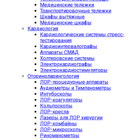
Медицинские тележки
Транспортировочные тележки
Шкафы вытяжные
Медицинские шкафы
Кардиология
Кардиологические системы стресс-
тестирования
Кардиоинтервалографы
Аппараты СМАД
Холтеровские системы
Электрокардиографы
Электрокардиостимуляторы
Оториноларингология
ЛОР-процедурные аппараты
Аудиометры и Тимпанометры
Интубоскопы
ЛОР-коагуляторы
Кольпоскопы
ЛОР-кресла
Лазеры для ЛОР хирургии
ЛОР-комбайны
ЛОР-микроскопы
Риноманометры