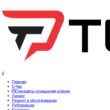
0
Главная
О Нас
Стандарты оснащения клиник
Лизинг
Ремонт и обслуживание
Публикации
Контакты