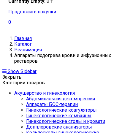
Currently Empty:
0
₸
Продолжить покупки
0
Главная
Каталог
Реанимация
Аппараты подогрева крови и инфузионных
растворов
Show Sidebar
Закрыть
Категории товаров
Акушерство и гинекология
Абдоминальная декомпрессия
Аппараты БОС-терапии
Гинекологические коагуляторы
Гинекологические комбайны
Гинекологические столы и кровати
Допплеровские анализаторы
Кольпоскопы гинекологические