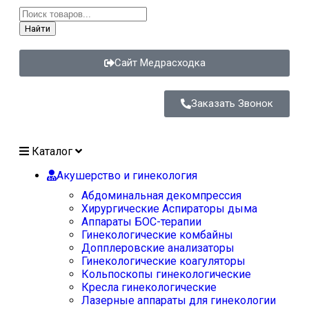
Найти
Сайт Медрасходка
Заказать Звонок
Каталог
Акушерство и гинекология
Абдоминальная декомпрессия
Хирургические Аспираторы дыма
Аппараты БОС-терапии
Гинекологические комбайны
Допплеровские анализаторы
Гинекологические коагуляторы
Кольпоскопы гинекологические
Кресла гинекологические
Лазерные аппараты для гинекологии