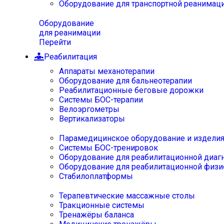
Оборудование для транспортной реанимац
Оборудование
для реанимации
Перейти
Реабилитация
Аппараты механотерапии
Оборудование для бальнеотерапии
Реабилитационные беговые дорожки
Системы БОС-терапии
Велоэргометры
Вертикализаторы
Парамедицинское оборудование и издели
Системы БОС-тренировок
Оборудование для реабилитационной диаг
Оборудование для реабилитационной физи
Стабилоплатформы
Терапевтические массажные столы
Тракционные системы
Тренажёры баланса