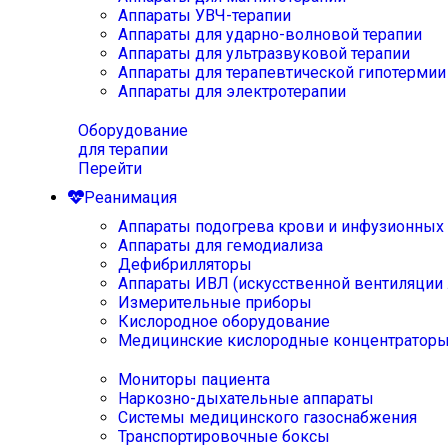
Аппараты УВЧ-терапии
Аппараты для ударно-волновой терапии
Аппараты для ультразвуковой терапии
Аппараты для терапевтической гипотермии
Аппараты для электротерапии
Оборудование
для терапии
Перейти
Реанимация
Аппараты подогрева крови и инфузионных
Аппараты для гемодиализа
Дефибрилляторы
Аппараты ИВЛ (искусственной вентиляции 
Измерительные приборы
Кислородное оборудование
Медицинские кислородные концентратор
Мониторы пациента
Наркозно-дыхательные аппараты
Системы медицинского газоснабжения
Транспортировочные боксы