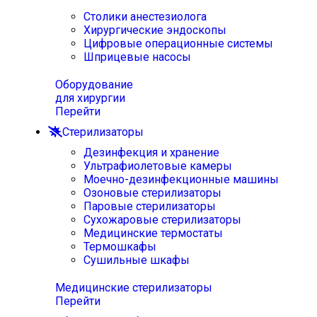
Столики анестезиолога
Хирургические эндоскопы
Цифровые операционные системы
Шприцевые насосы
Оборудование
для хирургии
Перейти
Стерилизаторы
Дезинфекция и хранение
Ультрафиолетовые камеры
Моечно-дезинфекционные машины
Озоновые стерилизаторы
Паровые стерилизаторы
Сухожаровые стерилизаторы
Медицинские термостаты
Термошкафы
Сушильные шкафы
Медицинские стерилизаторы
Перейти