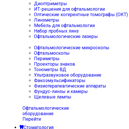
Диоптриметры
ИТ-решения для офтальмологии
Оптические когерентные томографы (ОКТ)
Линзметры
Мебель для офтальмологии
Набор пробных линз
Офтальмологические лазеры
Офтальмологические микроскопы
Офтальмоскопы
Периметры
Проекторы знаков
Тонометры ВД
Ультразвуковое оборудование
Факоэмульсификаторы
Физиотерапевтические аппараты
Фундус-линзы и камеры
Щелевые лампы
Офтальмологические
оборудование
Перейти
Стоматология