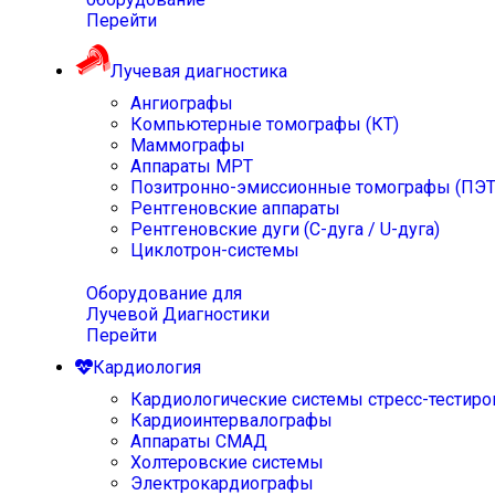
Перейти
Лучевая диагностика
Ангиографы
Компьютерные томографы (КТ)
Маммографы
Аппараты МРТ
Позитронно-эмиссионные томографы (ПЭТ
Рентгеновские аппараты
Рентгеновские дуги (С-дуга / U-дуга)
Циклотрон-системы
Оборудование для
Лучевой Диагностики
Перейти
Кардиология
Кардиологические системы стресс-тестиро
Кардиоинтервалографы
Аппараты СМАД
Холтеровские системы
Электрокардиографы