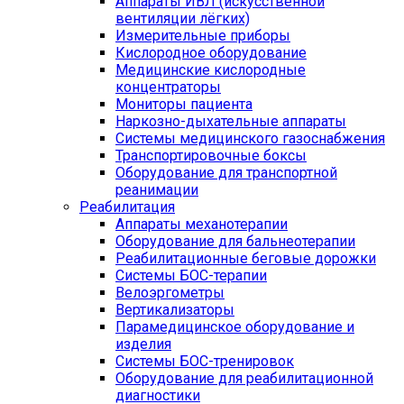
Аппараты ИВЛ (искусственной
вентиляции лёгких)
Измерительные приборы
Кислородное оборудование
Медицинские кислородные
концентраторы
Мониторы пациента
Наркозно-дыхательные аппараты
Системы медицинского газоснабжения
Транспортировочные боксы
Оборудование для транспортной
реанимации
Реабилитация
Аппараты механотерапии
Оборудование для бальнеотерапии
Реабилитационные беговые дорожки
Системы БОС-терапии
Велоэргометры
Вертикализаторы
Парамедицинское оборудование и
изделия
Системы БОС-тренировок
Оборудование для реабилитационной
диагностики