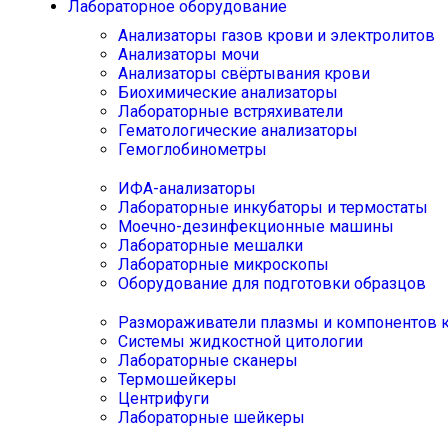
Лабораторное оборудование
Анализаторы газов крови и электролитов
Анализаторы мочи
Анализаторы свёртывания крови
Биохимические анализаторы
Лабораторные встряхиватели
Гематологические анализаторы
Гемоглобинометры
ИФА-анализаторы
Лабораторные инкубаторы и термостаты
Моечно-дезинфекционные машины
Лабораторные мешалки
Лабораторные микроскопы
Оборудование для подготовки образцов
Размораживатели плазмы и компонентов 
Системы жидкостной цитологии
Лабораторные сканеры
Термошейкеры
Центрифуги
Лабораторные шейкеры