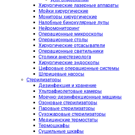
Хирургические лазерные аппараты
Мойки хирургические
Мониторы хирургические
Налобные бинокулярные лупы
Нейромониторинг
Операционные микроскопы
Операционные столы
Хирургические отсасыватели
Операционные светильники
Столики анестезиолога
Хирургические эндоскопы
Цифровые операционные системы
Шприцевые насосы
Стерилизаторы
Дезинфекция и хранение
Ультрафиолетовые камеры
Моечно-дезинфекционные машины
Озоновые стерилизаторы
Паровые стерилизаторы
Сухожаровые стерилизаторы
Медицинские термостаты
Термошкафы
Сушильные шкафы