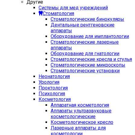
Другие
Системы для мед учреждений
Стоматология
Стоматологические бинокуляры
Дентальные рентгеновские
аппараты
Оборудование для имплантологии
Стоматологические лазерные
аппараты
Оборудование для гнатологии
Стоматологические кресла и стулья
Стоматологические микроскопы
Стоматологические установки
Неонатология
Урология
Проктология
Психология
Косметология
Аппаратная косметология
Аппараты ультразвуковые
косметологические
Косметологическое кресло
Лазерные аппараты для
косметологии