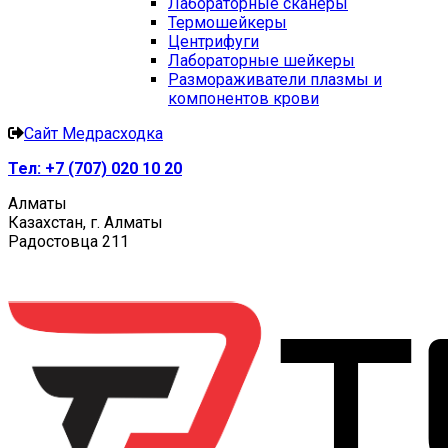
Лабораторные сканеры
Термошейкеры
Центрифуги
Лабораторные шейкеры
Размораживатели плазмы и
компонентов крови
Сайт Медрасходка
Тел:
+7 (707) 020 10 20
Алматы
Казахстан, г. Алматы
Радостовца 211