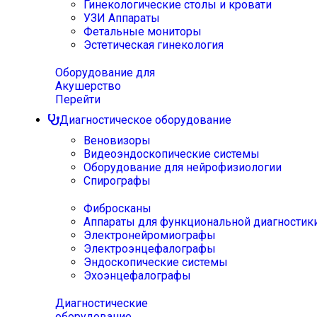
Гинекологические столы и кровати
УЗИ Аппараты
Фетальные мониторы
Эстетическая гинекология
Оборудование для
Акушерство
Перейти
Диагностическое оборудование
Веновизоры
Видеоэндоскопические системы
Оборудование для нейрофизиологии
Спирографы
Фибросканы
Аппараты для функциональной диагностик
Электронейромиографы
Электроэнцефалографы
Эндоскопические системы
Эхоэнцефалографы
Диагностические
оборудование