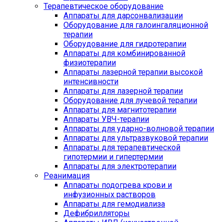
Терапевтическое оборудование
Аппараты для дарсонвализации
Оборудование для галоингаляционной
терапии
Оборудование для гидротерапии
Аппараты для комбинированной
физиотерапии
Аппараты лазерной терапии высокой
интенсивности
Аппараты для лазерной терапии
Оборудование для лучевой терапии
Аппараты для магнитотерапии
Аппараты УВЧ-терапии
Аппараты для ударно-волновой терапии
Аппараты для ультразвуковой терапии
Аппараты для терапевтической
гипотермии и гипертермии
Аппараты для электротерапии
Реанимация
Аппараты подогрева крови и
инфузионных растворов
Аппараты для гемодиализа
Дефибрилляторы