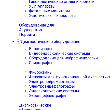
Гинекологические столы и кровати
УЗИ Аппараты
Фетальные мониторы
Эстетическая гинекология
Оборудование для
Акушерство
Перейти
Диагностическое оборудование
Веновизоры
Видеоэндоскопические системы
Оборудование для нейрофизиологии
Спирографы
Фибросканы
Аппараты для функциональной диагностик
Электронейромиографы
Электроэнцефалографы
Эндоскопические системы
Эхоэнцефалографы
Диагностические
оборудование