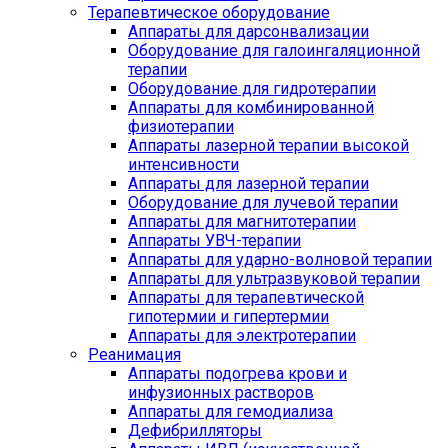
Терапевтическое оборудование
Аппараты для дарсонвализации
Оборудование для галоингаляционной
терапии
Оборудование для гидротерапии
Аппараты для комбинированной
физиотерапии
Аппараты лазерной терапии высокой
интенсивности
Аппараты для лазерной терапии
Оборудование для лучевой терапии
Аппараты для магнитотерапии
Аппараты УВЧ-терапии
Аппараты для ударно-волновой терапии
Аппараты для ультразвуковой терапии
Аппараты для терапевтической
гипотермии и гипертермии
Аппараты для электротерапии
Реанимация
Аппараты подогрева крови и
инфузионных растворов
Аппараты для гемодиализа
Дефибрилляторы