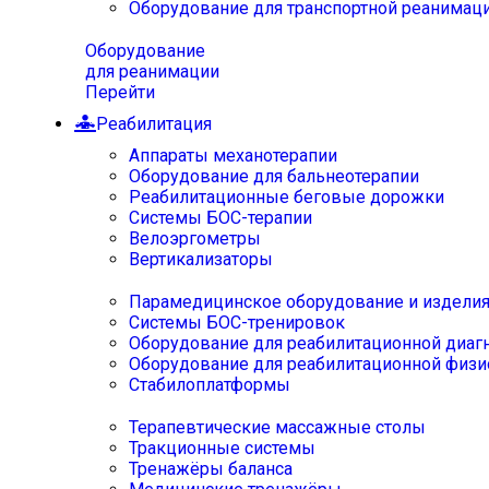
Оборудование для транспортной реанимац
Оборудование
для реанимации
Перейти
Реабилитация
Аппараты механотерапии
Оборудование для бальнеотерапии
Реабилитационные беговые дорожки
Системы БОС-терапии
Велоэргометры
Вертикализаторы
Парамедицинское оборудование и издели
Системы БОС-тренировок
Оборудование для реабилитационной диаг
Оборудование для реабилитационной физи
Стабилоплатформы
Терапевтические массажные столы
Тракционные системы
Тренажёры баланса