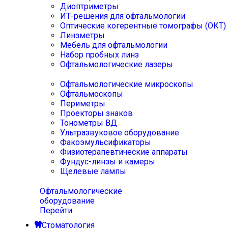
Диоптриметры
ИТ-решения для офтальмологии
Оптические когерентные томографы (ОКТ)
Линзметры
Мебель для офтальмологии
Набор пробных линз
Офтальмологические лазеры
Офтальмологические микроскопы
Офтальмоскопы
Периметры
Проекторы знаков
Тонометры ВД
Ультразвуковое оборудование
Факоэмульсификаторы
Физиотерапевтические аппараты
Фундус-линзы и камеры
Щелевые лампы
Офтальмологические
оборудование
Перейти
Стоматология