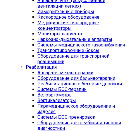
Аппараты ИВЛ (искусственной
вентиляции лёгких)
Измерительные приборы
Кислородное оборудование
Медицинские кислородные
концентраторы
Мониторы пациента
Наркозно-дыхательные аппараты
Системы медицинского газоснабжения
Транспортировочные боксы
Оборудование для транспортной
реанимации
Реабилитация
Аппараты механотерапии
Оборудование для бальнеотерапии
Реабилитационные беговые дорожки
Системы БОС-терапии
Велоэргометры
Вертикализаторы
Парамедицинское оборудование и
изделия
Системы БОС-тренировок
Оборудование для реабилитационной
диагностики