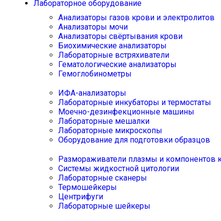
Лабораторное оборудование
Анализаторы газов крови и электролитов
Анализаторы мочи
Анализаторы свёртывания крови
Биохимические анализаторы
Лабораторные встряхиватели
Гематологические анализаторы
Гемоглобинометры
ИФА-анализаторы
Лабораторные инкубаторы и термостаты
Моечно-дезинфекционные машины
Лабораторные мешалки
Лабораторные микроскопы
Оборудование для подготовки образцов
Размораживатели плазмы и компонентов 
Системы жидкостной цитологии
Лабораторные сканеры
Термошейкеры
Центрифуги
Лабораторные шейкеры