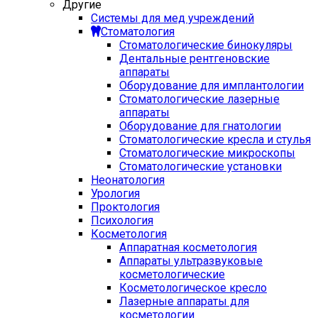
Другие
Системы для мед учреждений
Стоматология
Стоматологические бинокуляры
Дентальные рентгеновские
аппараты
Оборудование для имплантологии
Стоматологические лазерные
аппараты
Оборудование для гнатологии
Стоматологические кресла и стулья
Стоматологические микроскопы
Стоматологические установки
Неонатология
Урология
Проктология
Психология
Косметология
Аппаратная косметология
Аппараты ультразвуковые
косметологические
Косметологическое кресло
Лазерные аппараты для
косметологии