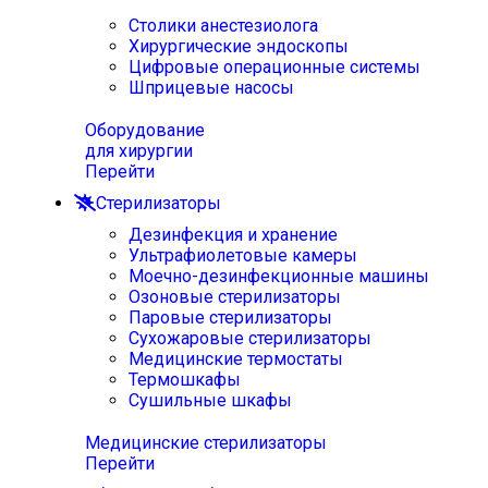
Столики анестезиолога
Хирургические эндоскопы
Цифровые операционные системы
Шприцевые насосы
Оборудование
для хирургии
Перейти
Стерилизаторы
Дезинфекция и хранение
Ультрафиолетовые камеры
Моечно-дезинфекционные машины
Озоновые стерилизаторы
Паровые стерилизаторы
Сухожаровые стерилизаторы
Медицинские термостаты
Термошкафы
Сушильные шкафы
Медицинские стерилизаторы
Перейти