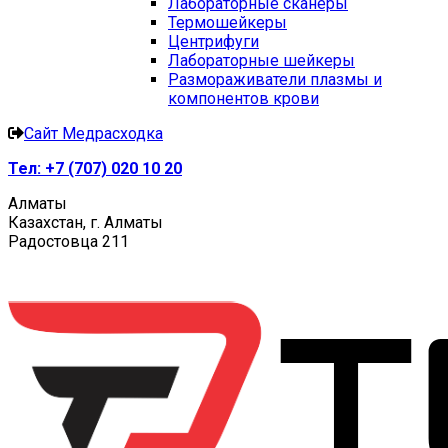
Лабораторные сканеры
Термошейкеры
Центрифуги
Лабораторные шейкеры
Размораживатели плазмы и
компонентов крови
Сайт Медрасходка
Тел:
+7 (707) 020 10 20
Алматы
Казахстан, г. Алматы
Радостовца 211