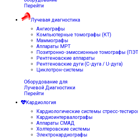
Перейти
Лучевая диагностика
Ангиографы
Компьютерные томографы (КТ)
Маммографы
Аппараты МРТ
Позитронно-эмиссионные томографы (ПЭТ
Рентгеновские аппараты
Рентгеновские дуги (С-дуга / U-дуга)
Циклотрон-системы
Оборудование для
Лучевой Диагностики
Перейти
Кардиология
Кардиологические системы стресс-тестиро
Кардиоинтервалографы
Аппараты СМАД
Холтеровские системы
Электрокардиографы