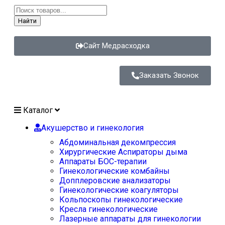
Найти
Сайт Медрасходка
Заказать Звонок
Каталог
Акушерство и гинекология
Абдоминальная декомпрессия
Хирургические Аспираторы дыма
Аппараты БОС-терапии
Гинекологические комбайны
Допплеровские анализаторы
Гинекологические коагуляторы
Кольпоскопы гинекологические
Кресла гинекологические
Лазерные аппараты для гинекологии