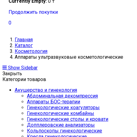
Currently Empty:
0
₸
Продолжить покупки
0
Главная
Каталог
Косметология
Аппараты ультразвуковые косметологические
Show Sidebar
Закрыть
Категории товаров
Акушерство и гинекология
Абдоминальная декомпрессия
Аппараты БОС-терапии
Гинекологические коагуляторы
Гинекологические комбайны
Гинекологические столы и кровати
Допплеровские анализаторы
Кольпоскопы гинекологические
Кресла гинекологические