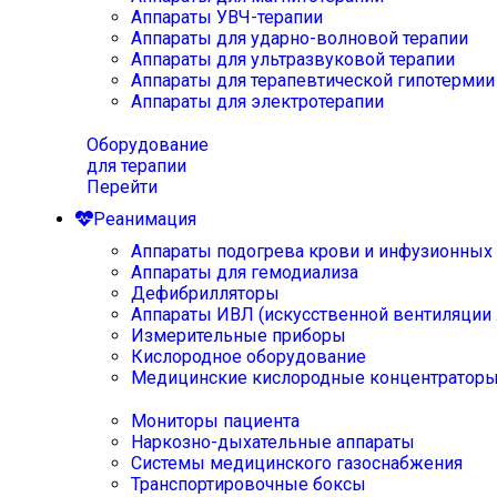
Аппараты УВЧ-терапии
Аппараты для ударно-волновой терапии
Аппараты для ультразвуковой терапии
Аппараты для терапевтической гипотермии
Аппараты для электротерапии
Оборудование
для терапии
Перейти
Реанимация
Аппараты подогрева крови и инфузионных
Аппараты для гемодиализа
Дефибрилляторы
Аппараты ИВЛ (искусственной вентиляции 
Измерительные приборы
Кислородное оборудование
Медицинские кислородные концентратор
Мониторы пациента
Наркозно-дыхательные аппараты
Системы медицинского газоснабжения
Транспортировочные боксы