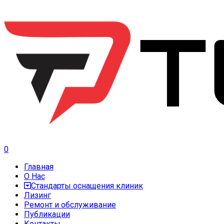
0
Главная
О Нас
Стандарты оснащения клиник
Лизинг
Ремонт и обслуживание
Публикации
Контакты