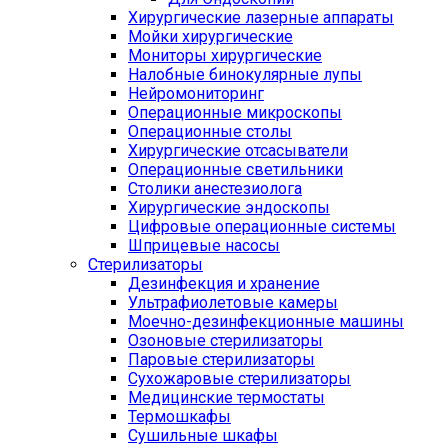
Хирургические лазерные аппараты
Мойки хирургические
Мониторы хирургические
Налобные бинокулярные лупы
Нейромониторинг
Операционные микроскопы
Операционные столы
Хирургические отсасыватели
Операционные светильники
Столики анестезиолога
Хирургические эндоскопы
Цифровые операционные системы
Шприцевые насосы
Стерилизаторы
Дезинфекция и хранение
Ультрафиолетовые камеры
Моечно-дезинфекционные машины
Озоновые стерилизаторы
Паровые стерилизаторы
Сухожаровые стерилизаторы
Медицинские термостаты
Термошкафы
Сушильные шкафы