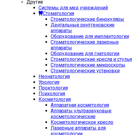
Другие
Системы для мед учреждений
Стоматология
Стоматологические бинокуляры
Дентальные рентгеновские
аппараты
Оборудование для имплантологии
Стоматологические лазерные
аппараты
Оборудование для гнатологии
Стоматологические кресла и стулья
Стоматологические микроскопы
Стоматологические установки
Неонатология
Урология
Проктология
Психология
Косметология
Аппаратная косметология
Аппараты ультразвуковые
косметологические
Косметологическое кресло
Лазерные аппараты для
косметологии