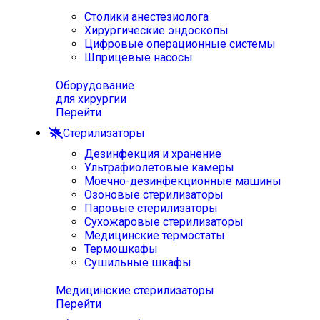
Столики анестезиолога
Хирургические эндоскопы
Цифровые операционные системы
Шприцевые насосы
Оборудование
для хирургии
Перейти
Стерилизаторы
Дезинфекция и хранение
Ультрафиолетовые камеры
Моечно-дезинфекционные машины
Озоновые стерилизаторы
Паровые стерилизаторы
Сухожаровые стерилизаторы
Медицинские термостаты
Термошкафы
Сушильные шкафы
Медицинские стерилизаторы
Перейти