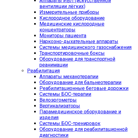
Аппараты ИВЛ (искусственной
вентиляции лёгких)
Измерительные приборы
Кислородное оборудование
Медицинские кислородные
концентраторы
Мониторы пациента
Наркозно-дыхательные аппараты
Системы медицинского газоснабжения
Транспортировочные боксы
Оборудование для транспортной
реанимации
Реабилитация
Аппараты механотерапии
Оборудование для бальнеотерапии
Реабилитационные беговые дорожки
Системы БОС-терапии
Велоэргометры
Вертикализаторы
Парамедицинское оборудование и
изделия
Системы БОС-тренировок
Оборудование для реабилитационной
диагностики