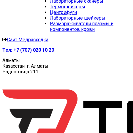
Лабораторные сканеры
Термошейкеры
Центрифуги
Лабораторные шейкеры
Размораживатели плазмы и
компонентов крови
Сайт Медрасходка
Тел:
+7 (707) 020 10 20
Алматы
Казахстан, г. Алматы
Радостовца 211