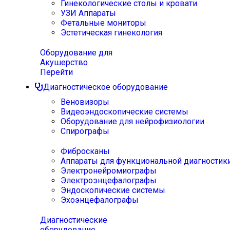
Гинекологические столы и кровати
УЗИ Аппараты
Фетальные мониторы
Эстетическая гинекология
Оборудование для
Акушерство
Перейти
Диагностическое оборудование
Веновизоры
Видеоэндоскопические системы
Оборудование для нейрофизиологии
Спирографы
Фибросканы
Аппараты для функциональной диагностик
Электронейромиографы
Электроэнцефалографы
Эндоскопические системы
Эхоэнцефалографы
Диагностические
оборудование