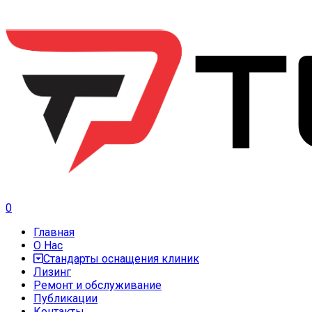
0
Главная
О Нас
Стандарты оснащения клиник
Лизинг
Ремонт и обслуживание
Публикации
Контакты