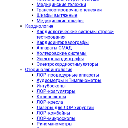
Медицинские тележки
Транспортировочные тележки
Шкафы вытяжные
Медицинские шкафы
Кардиология
Кардиологические системы стресс-
тестирования
Кардиоинтервалографы
Аппараты СМАД
Холтеровские системы
Электрокардиографы
Электрокардиостимуляторы
Оториноларингология
ЛОР-процедурные аппараты
Аудиометры и Тимпанометры
Интубоскопы
ЛОР-коагуляторы
Кольпоскопы
ЛОР-кресла
Лазеры для ЛОР хирургии
ЛОР-комбайны
ЛОР-микроскопы
Риноманометры