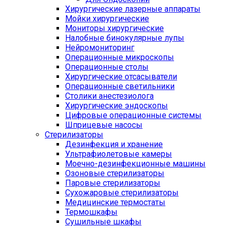
Хирургические лазерные аппараты
Мойки хирургические
Мониторы хирургические
Налобные бинокулярные лупы
Нейромониторинг
Операционные микроскопы
Операционные столы
Хирургические отсасыватели
Операционные светильники
Столики анестезиолога
Хирургические эндоскопы
Цифровые операционные системы
Шприцевые насосы
Стерилизаторы
Дезинфекция и хранение
Ультрафиолетовые камеры
Моечно-дезинфекционные машины
Озоновые стерилизаторы
Паровые стерилизаторы
Сухожаровые стерилизаторы
Медицинские термостаты
Термошкафы
Сушильные шкафы