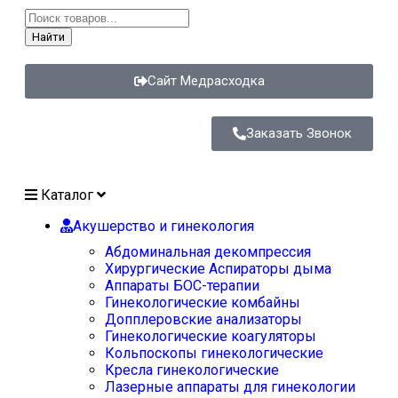
Найти
Сайт Медрасходка
Заказать Звонок
Каталог
Акушерство и гинекология
Абдоминальная декомпрессия
Хирургические Аспираторы дыма
Аппараты БОС-терапии
Гинекологические комбайны
Допплеровские анализаторы
Гинекологические коагуляторы
Кольпоскопы гинекологические
Кресла гинекологические
Лазерные аппараты для гинекологии