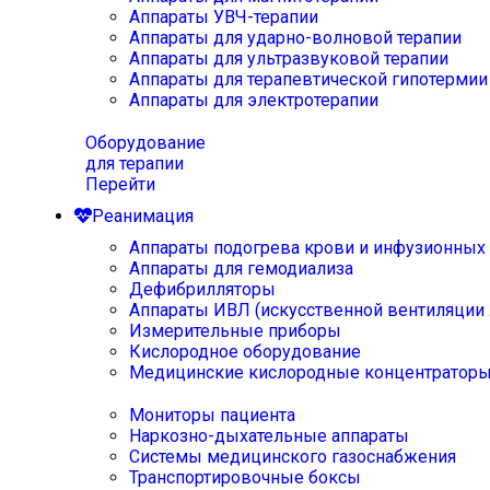
Аппараты УВЧ-терапии
Аппараты для ударно-волновой терапии
Аппараты для ультразвуковой терапии
Аппараты для терапевтической гипотермии
Аппараты для электротерапии
Оборудование
для терапии
Перейти
Реанимация
Аппараты подогрева крови и инфузионных
Аппараты для гемодиализа
Дефибрилляторы
Аппараты ИВЛ (искусственной вентиляции 
Измерительные приборы
Кислородное оборудование
Медицинские кислородные концентратор
Мониторы пациента
Наркозно-дыхательные аппараты
Системы медицинского газоснабжения
Транспортировочные боксы