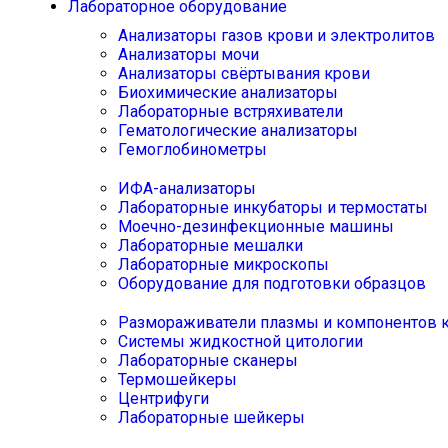
Лабораторное оборудование
Анализаторы газов крови и электролитов
Анализаторы мочи
Анализаторы свёртывания крови
Биохимические анализаторы
Лабораторные встряхиватели
Гематологические анализаторы
Гемоглобинометры
ИФА-анализаторы
Лабораторные инкубаторы и термостаты
Моечно-дезинфекционные машины
Лабораторные мешалки
Лабораторные микроскопы
Оборудование для подготовки образцов
Размораживатели плазмы и компонентов 
Системы жидкостной цитологии
Лабораторные сканеры
Термошейкеры
Центрифуги
Лабораторные шейкеры