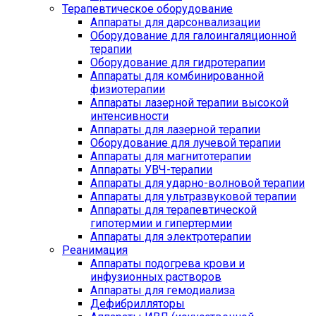
Терапевтическое оборудование
Аппараты для дарсонвализации
Оборудование для галоингаляционной
терапии
Оборудование для гидротерапии
Аппараты для комбинированной
физиотерапии
Аппараты лазерной терапии высокой
интенсивности
Аппараты для лазерной терапии
Оборудование для лучевой терапии
Аппараты для магнитотерапии
Аппараты УВЧ-терапии
Аппараты для ударно-волновой терапии
Аппараты для ультразвуковой терапии
Аппараты для терапевтической
гипотермии и гипертермии
Аппараты для электротерапии
Реанимация
Аппараты подогрева крови и
инфузионных растворов
Аппараты для гемодиализа
Дефибрилляторы