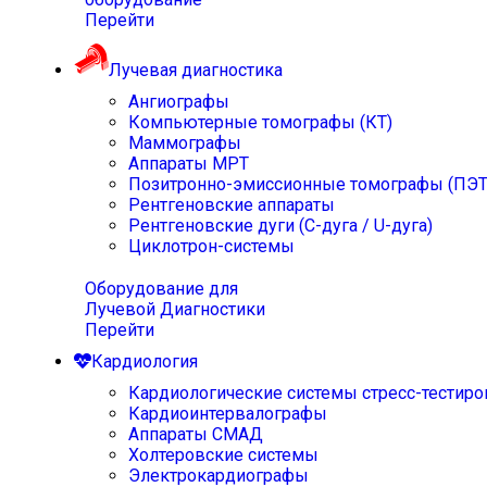
Перейти
Лучевая диагностика
Ангиографы
Компьютерные томографы (КТ)
Маммографы
Аппараты МРТ
Позитронно-эмиссионные томографы (ПЭТ
Рентгеновские аппараты
Рентгеновские дуги (С-дуга / U-дуга)
Циклотрон-системы
Оборудование для
Лучевой Диагностики
Перейти
Кардиология
Кардиологические системы стресс-тестиро
Кардиоинтервалографы
Аппараты СМАД
Холтеровские системы
Электрокардиографы