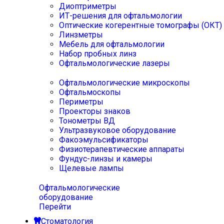
Диоптриметры
ИТ-решения для офтальмологии
Оптические когерентные томографы (ОКТ)
Линзметры
Мебель для офтальмологии
Набор пробных линз
Офтальмологические лазеры
Офтальмологические микроскопы
Офтальмоскопы
Периметры
Проекторы знаков
Тонометры ВД
Ультразвуковое оборудование
Факоэмульсификаторы
Физиотерапевтические аппараты
Фундус-линзы и камеры
Щелевые лампы
Офтальмологические
оборудование
Перейти
Стоматология