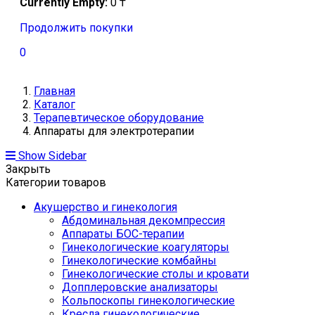
Currently Empty:
0
₸
Продолжить покупки
0
Главная
Каталог
Терапевтическое оборудование
Аппараты для электротерапии
Show Sidebar
Закрыть
Категории товаров
Акушерство и гинекология
Абдоминальная декомпрессия
Аппараты БОС-терапии
Гинекологические коагуляторы
Гинекологические комбайны
Гинекологические столы и кровати
Допплеровские анализаторы
Кольпоскопы гинекологические
Кресла гинекологические