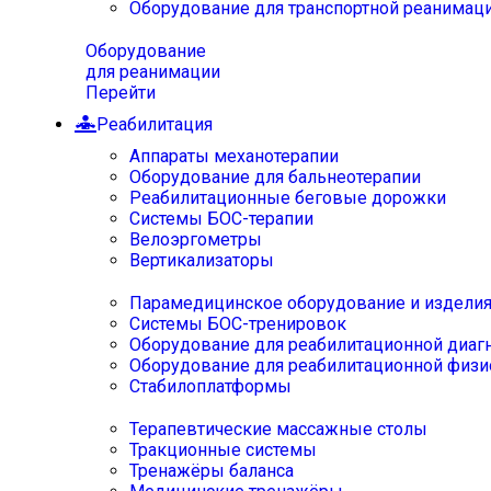
Оборудование для транспортной реанимац
Оборудование
для реанимации
Перейти
Реабилитация
Аппараты механотерапии
Оборудование для бальнеотерапии
Реабилитационные беговые дорожки
Системы БОС-терапии
Велоэргометры
Вертикализаторы
Парамедицинское оборудование и издели
Системы БОС-тренировок
Оборудование для реабилитационной диаг
Оборудование для реабилитационной физи
Стабилоплатформы
Терапевтические массажные столы
Тракционные системы
Тренажёры баланса