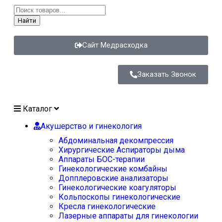
Найти
Сайт Медрасходка
Заказать Звонок
Каталог
Акушерство и гинекология
Абдоминальная декомпрессия
Хирургические Аспираторы дыма
Аппараты БОС-терапии
Гинекологические комбайны
Допплеровские анализаторы
Гинекологические коагуляторы
Кольпоскопы гинекологические
Кресла гинекологические
Лазерные аппараты для гинекологии