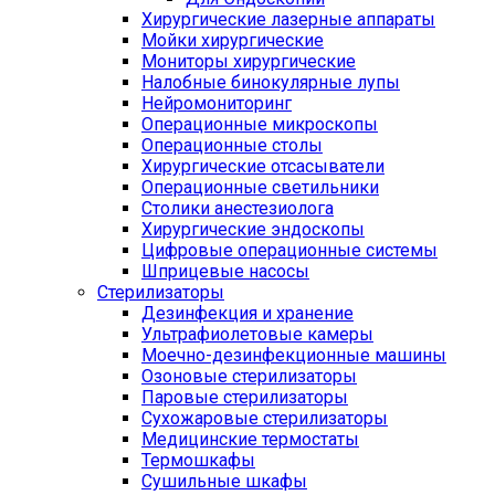
Хирургические лазерные аппараты
Мойки хирургические
Мониторы хирургические
Налобные бинокулярные лупы
Нейромониторинг
Операционные микроскопы
Операционные столы
Хирургические отсасыватели
Операционные светильники
Столики анестезиолога
Хирургические эндоскопы
Цифровые операционные системы
Шприцевые насосы
Стерилизаторы
Дезинфекция и хранение
Ультрафиолетовые камеры
Моечно-дезинфекционные машины
Озоновые стерилизаторы
Паровые стерилизаторы
Сухожаровые стерилизаторы
Медицинские термостаты
Термошкафы
Сушильные шкафы