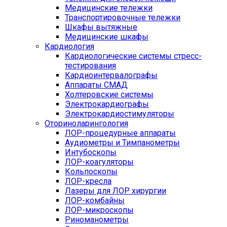
Медицинские тележки
Транспортировочные тележки
Шкафы вытяжные
Медицинские шкафы
Кардиология
Кардиологические системы стресс-
тестирования
Кардиоинтервалографы
Аппараты СМАД
Холтеровские системы
Электрокардиографы
Электрокардиостимуляторы
Оториноларингология
ЛОР-процедурные аппараты
Аудиометры и Тимпанометры
Интубоскопы
ЛОР-коагуляторы
Кольпоскопы
ЛОР-кресла
Лазеры для ЛОР хирургии
ЛОР-комбайны
ЛОР-микроскопы
Риноманометры