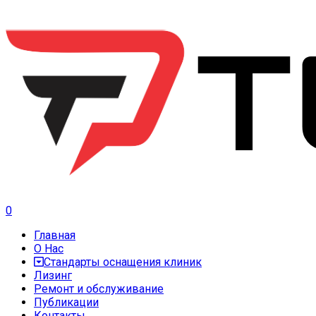
0
Главная
О Нас
Стандарты оснащения клиник
Лизинг
Ремонт и обслуживание
Публикации
Контакты