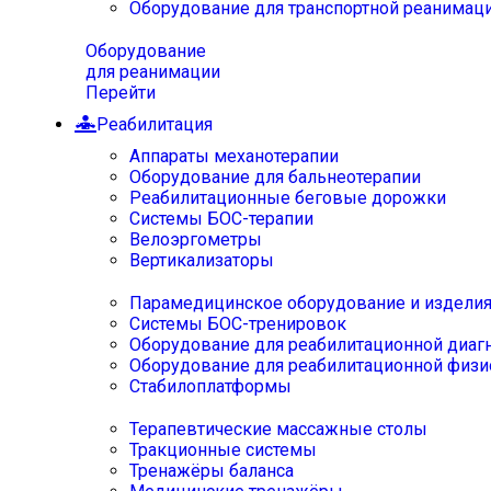
Оборудование для транспортной реанимац
Оборудование
для реанимации
Перейти
Реабилитация
Аппараты механотерапии
Оборудование для бальнеотерапии
Реабилитационные беговые дорожки
Системы БОС-терапии
Велоэргометры
Вертикализаторы
Парамедицинское оборудование и издели
Системы БОС-тренировок
Оборудование для реабилитационной диаг
Оборудование для реабилитационной физи
Стабилоплатформы
Терапевтические массажные столы
Тракционные системы
Тренажёры баланса