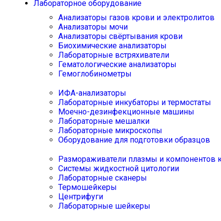
Лабораторное оборудование
Анализаторы газов крови и электролитов
Анализаторы мочи
Анализаторы свёртывания крови
Биохимические анализаторы
Лабораторные встряхиватели
Гематологические анализаторы
Гемоглобинометры
ИФА-анализаторы
Лабораторные инкубаторы и термостаты
Моечно-дезинфекционные машины
Лабораторные мешалки
Лабораторные микроскопы
Оборудование для подготовки образцов
Размораживатели плазмы и компонентов 
Системы жидкостной цитологии
Лабораторные сканеры
Термошейкеры
Центрифуги
Лабораторные шейкеры