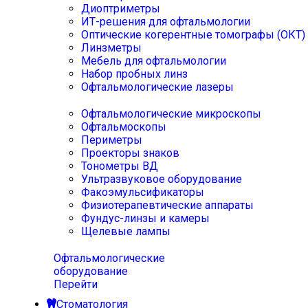
Диоптриметры
ИТ-решения для офтальмологии
Оптические когерентные томографы (ОКТ)
Линзметры
Мебель для офтальмологии
Набор пробных линз
Офтальмологические лазеры
Офтальмологические микроскопы
Офтальмоскопы
Периметры
Проекторы знаков
Тонометры ВД
Ультразвуковое оборудование
Факоэмульсификаторы
Физиотерапевтические аппараты
Фундус-линзы и камеры
Щелевые лампы
Офтальмологические
оборудование
Перейти
Стоматология