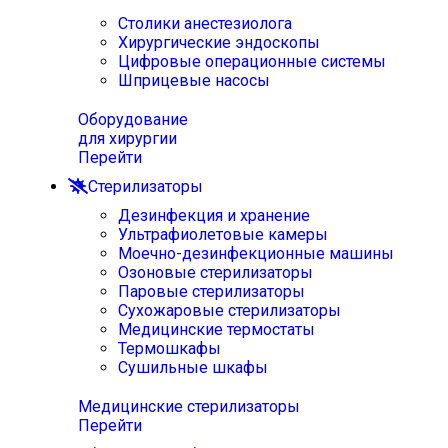
Столики анестезиолога
Хирургические эндоскопы
Цифровые операционные системы
Шприцевые насосы
Оборудование
для хирургии
Перейти
Стерилизаторы
Дезинфекция и хранение
Ультрафиолетовые камеры
Моечно-дезинфекционные машины
Озоновые стерилизаторы
Паровые стерилизаторы
Сухожаровые стерилизаторы
Медицинские термостаты
Термошкафы
Сушильные шкафы
Медицинские стерилизаторы
Перейти