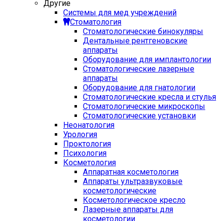
Другие
Системы для мед учреждений
Стоматология
Стоматологические бинокуляры
Дентальные рентгеновские
аппараты
Оборудование для имплантологии
Стоматологические лазерные
аппараты
Оборудование для гнатологии
Стоматологические кресла и стулья
Стоматологические микроскопы
Стоматологические установки
Неонатология
Урология
Проктология
Психология
Косметология
Аппаратная косметология
Аппараты ультразвуковые
косметологические
Косметологическое кресло
Лазерные аппараты для
косметологии