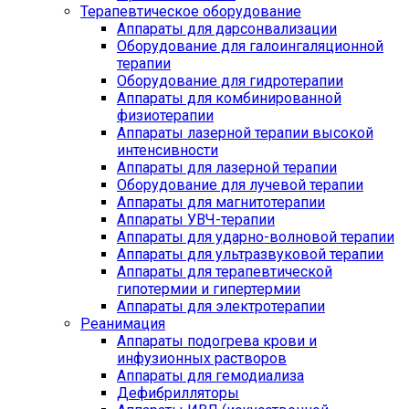
Терапевтическое оборудование
Аппараты для дарсонвализации
Оборудование для галоингаляционной
терапии
Оборудование для гидротерапии
Аппараты для комбинированной
физиотерапии
Аппараты лазерной терапии высокой
интенсивности
Аппараты для лазерной терапии
Оборудование для лучевой терапии
Аппараты для магнитотерапии
Аппараты УВЧ-терапии
Аппараты для ударно-волновой терапии
Аппараты для ультразвуковой терапии
Аппараты для терапевтической
гипотермии и гипертермии
Аппараты для электротерапии
Реанимация
Аппараты подогрева крови и
инфузионных растворов
Аппараты для гемодиализа
Дефибрилляторы