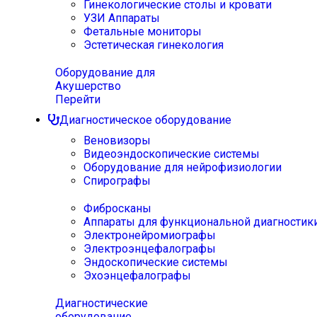
Гинекологические столы и кровати
УЗИ Аппараты
Фетальные мониторы
Эстетическая гинекология
Оборудование для
Акушерство
Перейти
Диагностическое оборудование
Веновизоры
Видеоэндоскопические системы
Оборудование для нейрофизиологии
Спирографы
Фибросканы
Аппараты для функциональной диагностик
Электронейромиографы
Электроэнцефалографы
Эндоскопические системы
Эхоэнцефалографы
Диагностические
оборудование