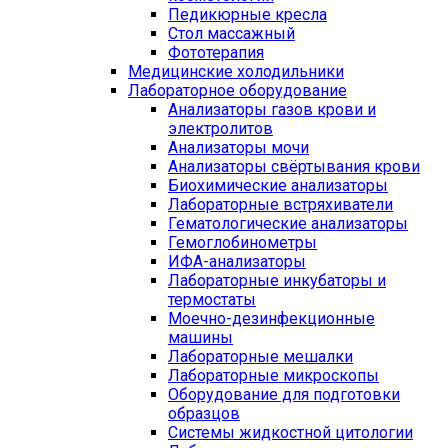
Педикюрные кресла
Стол массажный
Фототерапия
Медицинские холодильники
Лабораторное оборудование
Анализаторы газов крови и
электролитов
Анализаторы мочи
Анализаторы свёртывания крови
Биохимические анализаторы
Лабораторные встряхиватели
Гематологические анализаторы
Гемоглобинометры
ИФА-анализаторы
Лабораторные инкубаторы и
термостаты
Моечно-дезинфекционные
машины
Лабораторные мешалки
Лабораторные микроскопы
Оборудование для подготовки
образцов
Системы жидкостной цитологии