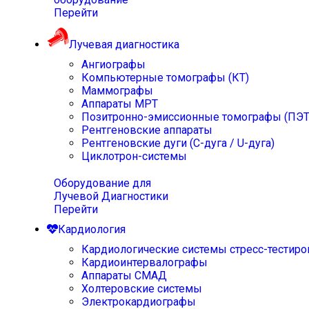
Перейти
Лучевая диагностика
Ангиографы
Компьютерные томографы (КТ)
Маммографы
Аппараты МРТ
Позитронно-эмиссионные томографы (ПЭТ
Рентгеновские аппараты
Рентгеновские дуги (С-дуга / U-дуга)
Циклотрон-системы
Оборудование для
Лучевой Диагностики
Перейти
Кардиология
Кардиологические системы стресс-тестиро
Кардиоинтервалографы
Аппараты СМАД
Холтеровские системы
Электрокардиографы