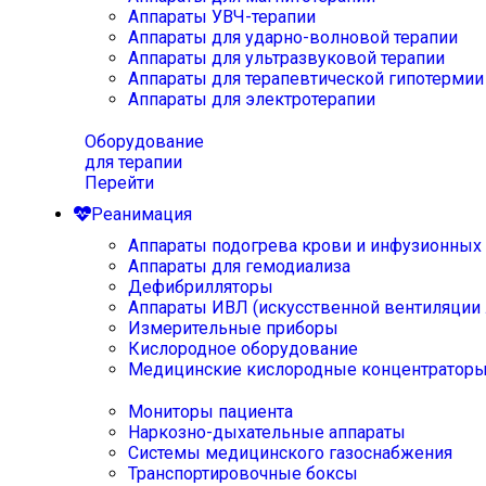
Аппараты УВЧ-терапии
Аппараты для ударно-волновой терапии
Аппараты для ультразвуковой терапии
Аппараты для терапевтической гипотермии
Аппараты для электротерапии
Оборудование
для терапии
Перейти
Реанимация
Аппараты подогрева крови и инфузионных
Аппараты для гемодиализа
Дефибрилляторы
Аппараты ИВЛ (искусственной вентиляции 
Измерительные приборы
Кислородное оборудование
Медицинские кислородные концентратор
Мониторы пациента
Наркозно-дыхательные аппараты
Системы медицинского газоснабжения
Транспортировочные боксы