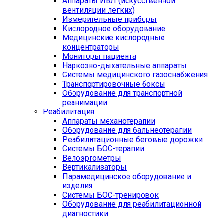
Аппараты ИВЛ (искусственной
вентиляции лёгких)
Измерительные приборы
Кислородное оборудование
Медицинские кислородные
концентраторы
Мониторы пациента
Наркозно-дыхательные аппараты
Системы медицинского газоснабжения
Транспортировочные боксы
Оборудование для транспортной
реанимации
Реабилитация
Аппараты механотерапии
Оборудование для бальнеотерапии
Реабилитационные беговые дорожки
Системы БОС-терапии
Велоэргометры
Вертикализаторы
Парамедицинское оборудование и
изделия
Системы БОС-тренировок
Оборудование для реабилитационной
диагностики