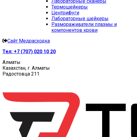
Лабораторные сканеры
Термошейкеры
Центрифуги
Лабораторные шейкеры
Размораживатели плазмы и
компонентов крови
Сайт Медрасходка
Тел:
+7 (707) 020 10 20
Алматы
Казахстан, г. Алматы
Радостовца 211