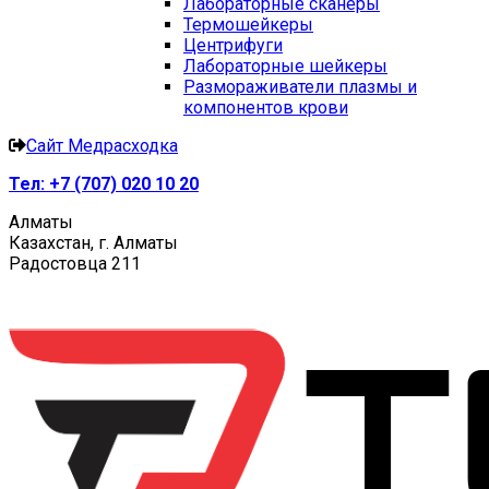
Лабораторные сканеры
Термошейкеры
Центрифуги
Лабораторные шейкеры
Размораживатели плазмы и
компонентов крови
Сайт Медрасходка
Тел:
+7 (707) 020 10 20
Алматы
Казахстан, г. Алматы
Радостовца 211