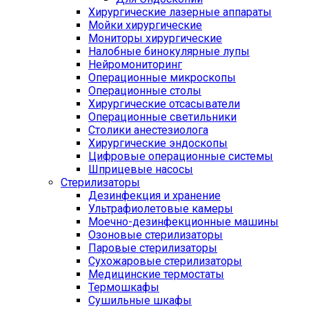
Хирургические лазерные аппараты
Мойки хирургические
Мониторы хирургические
Налобные бинокулярные лупы
Нейромониторинг
Операционные микроскопы
Операционные столы
Хирургические отсасыватели
Операционные светильники
Столики анестезиолога
Хирургические эндоскопы
Цифровые операционные системы
Шприцевые насосы
Стерилизаторы
Дезинфекция и хранение
Ультрафиолетовые камеры
Моечно-дезинфекционные машины
Озоновые стерилизаторы
Паровые стерилизаторы
Сухожаровые стерилизаторы
Медицинские термостаты
Термошкафы
Сушильные шкафы