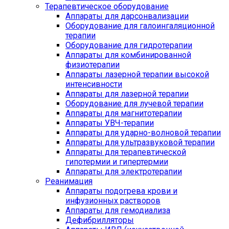
Терапевтическое оборудование
Аппараты для дарсонвализации
Оборудование для галоингаляционной
терапии
Оборудование для гидротерапии
Аппараты для комбинированной
физиотерапии
Аппараты лазерной терапии высокой
интенсивности
Аппараты для лазерной терапии
Оборудование для лучевой терапии
Аппараты для магнитотерапии
Аппараты УВЧ-терапии
Аппараты для ударно-волновой терапии
Аппараты для ультразвуковой терапии
Аппараты для терапевтической
гипотермии и гипертермии
Аппараты для электротерапии
Реанимация
Аппараты подогрева крови и
инфузионных растворов
Аппараты для гемодиализа
Дефибрилляторы