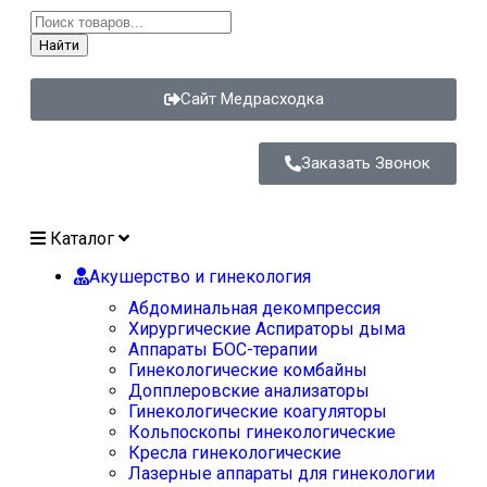
Найти
Сайт Медрасходка
Заказать Звонок
Каталог
Акушерство и гинекология
Абдоминальная декомпрессия
Хирургические Аспираторы дыма
Аппараты БОС-терапии
Гинекологические комбайны
Допплеровские анализаторы
Гинекологические коагуляторы
Кольпоскопы гинекологические
Кресла гинекологические
Лазерные аппараты для гинекологии