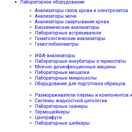
Лабораторное оборудование
Анализаторы газов крови и электролитов
Анализаторы мочи
Анализаторы свёртывания крови
Биохимические анализаторы
Лабораторные встряхиватели
Гематологические анализаторы
Гемоглобинометры
ИФА-анализаторы
Лабораторные инкубаторы и термостаты
Моечно-дезинфекционные машины
Лабораторные мешалки
Лабораторные микроскопы
Оборудование для подготовки образцов
Размораживатели плазмы и компонентов 
Системы жидкостной цитологии
Лабораторные сканеры
Термошейкеры
Центрифуги
Лабораторные шейкеры