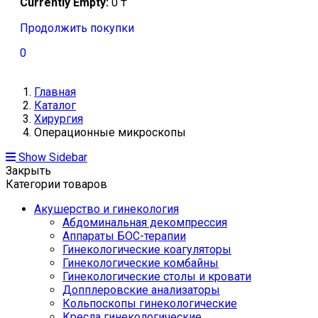
Currently Empty:
0
₸
Продолжить покупки
0
Главная
Каталог
Хирургия
Операционные микроскопы
Show Sidebar
Закрыть
Категории товаров
Акушерство и гинекология
Абдоминальная декомпрессия
Аппараты БОС-терапии
Гинекологические коагуляторы
Гинекологические комбайны
Гинекологические столы и кровати
Допплеровские анализаторы
Кольпоскопы гинекологические
Кресла гинекологические