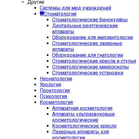
Другие
Системы для мед учреждений
Стоматология
Стоматологические бинокуляры
Дентальные рентгеновские
аппараты
Оборудование для имплантологии
Стоматологические лазерные
аппараты
Оборудование для гнатологии
Стоматологические кресла и стулья
Стоматологические микроскопы
Стоматологические установки
Неонатология
Урология
Проктология
Психология
Косметология
Аппаратная косметология
Аппараты ультразвуковые
косметологические
Косметологическое кресло
Лазерные аппараты для
косметологии