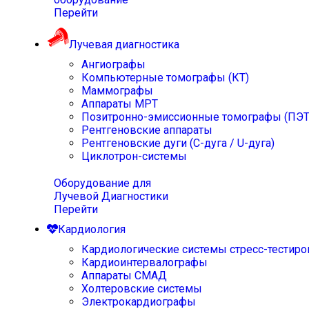
Перейти
Лучевая диагностика
Ангиографы
Компьютерные томографы (КТ)
Маммографы
Аппараты МРТ
Позитронно-эмиссионные томографы (ПЭТ
Рентгеновские аппараты
Рентгеновские дуги (С-дуга / U-дуга)
Циклотрон-системы
Оборудование для
Лучевой Диагностики
Перейти
Кардиология
Кардиологические системы стресс-тестиро
Кардиоинтервалографы
Аппараты СМАД
Холтеровские системы
Электрокардиографы