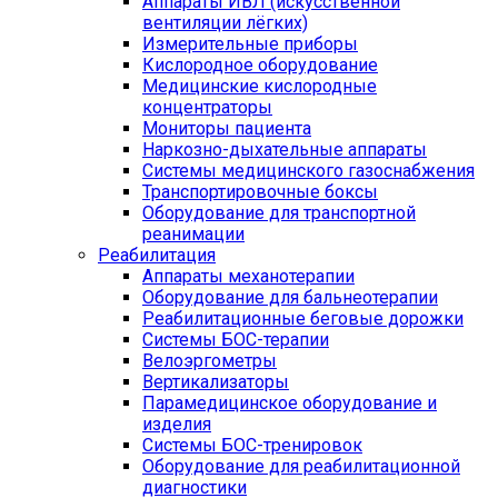
Аппараты ИВЛ (искусственной
вентиляции лёгких)
Измерительные приборы
Кислородное оборудование
Медицинские кислородные
концентраторы
Мониторы пациента
Наркозно-дыхательные аппараты
Системы медицинского газоснабжения
Транспортировочные боксы
Оборудование для транспортной
реанимации
Реабилитация
Аппараты механотерапии
Оборудование для бальнеотерапии
Реабилитационные беговые дорожки
Системы БОС-терапии
Велоэргометры
Вертикализаторы
Парамедицинское оборудование и
изделия
Системы БОС-тренировок
Оборудование для реабилитационной
диагностики