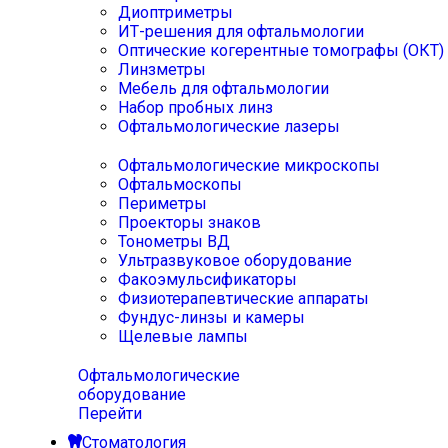
Диоптриметры
ИТ-решения для офтальмологии
Оптические когерентные томографы (ОКТ)
Линзметры
Мебель для офтальмологии
Набор пробных линз
Офтальмологические лазеры
Офтальмологические микроскопы
Офтальмоскопы
Периметры
Проекторы знаков
Тонометры ВД
Ультразвуковое оборудование
Факоэмульсификаторы
Физиотерапевтические аппараты
Фундус-линзы и камеры
Щелевые лампы
Офтальмологические
оборудование
Перейти
Стоматология