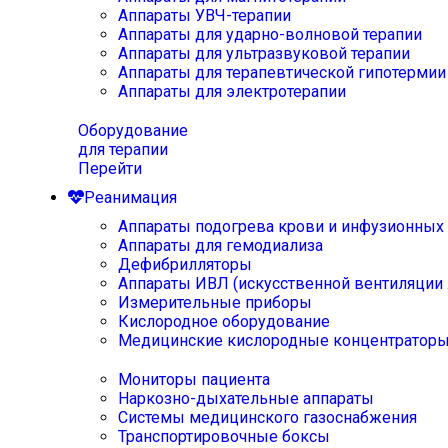
Аппараты УВЧ-терапии
Аппараты для ударно-волновой терапии
Аппараты для ультразвуковой терапии
Аппараты для терапевтической гипотермии
Аппараты для электротерапии
Оборудование
для терапии
Перейти
Реанимация
Аппараты подогрева крови и инфузионных
Аппараты для гемодиализа
Дефибрилляторы
Аппараты ИВЛ (искусственной вентиляции 
Измерительные приборы
Кислородное оборудование
Медицинские кислородные концентратор
Мониторы пациента
Наркозно-дыхательные аппараты
Системы медицинского газоснабжения
Транспортировочные боксы