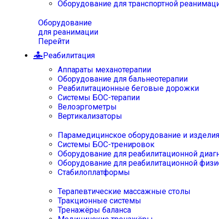
Оборудование для транспортной реанимац
Оборудование
для реанимации
Перейти
Реабилитация
Аппараты механотерапии
Оборудование для бальнеотерапии
Реабилитационные беговые дорожки
Системы БОС-терапии
Велоэргометры
Вертикализаторы
Парамедицинское оборудование и издели
Системы БОС-тренировок
Оборудование для реабилитационной диаг
Оборудование для реабилитационной физи
Стабилоплатформы
Терапевтические массажные столы
Тракционные системы
Тренажёры баланса