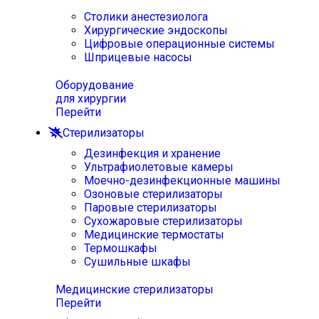
Столики анестезиолога
Хирургические эндоскопы
Цифровые операционные системы
Шприцевые насосы
Оборудование
для хирургии
Перейти
Стерилизаторы
Дезинфекция и хранение
Ультрафиолетовые камеры
Моечно-дезинфекционные машины
Озоновые стерилизаторы
Паровые стерилизаторы
Сухожаровые стерилизаторы
Медицинские термостаты
Термошкафы
Сушильные шкафы
Медицинские стерилизаторы
Перейти