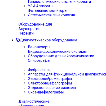
Гинекологические столы и кровати
УЗИ Аппараты
Фетальные мониторы
Эстетическая гинекология
Оборудование для
Акушерство
Перейти
Диагностическое оборудование
Веновизоры
Видеоэндоскопические системы
Оборудование для нейрофизиологии
Спирографы
Фибросканы
Аппараты для функциональной диагностик
Электронейромиографы
Электроэнцефалографы
Эндоскопические системы
Эхоэнцефалографы
Диагностические
оборудование