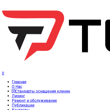
0
Главная
О Нас
Стандарты оснащения клиник
Лизинг
Ремонт и обслуживание
Публикации
Контакты