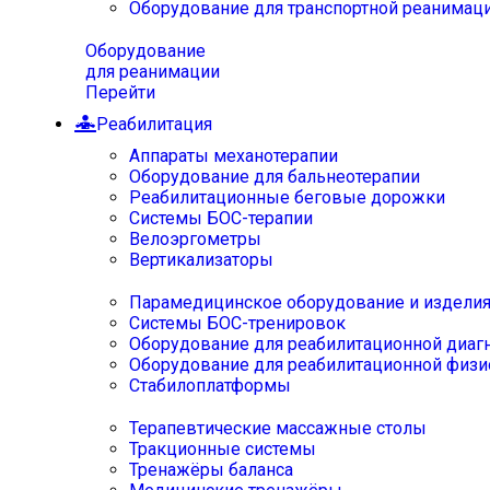
Оборудование для транспортной реанимац
Оборудование
для реанимации
Перейти
Реабилитация
Аппараты механотерапии
Оборудование для бальнеотерапии
Реабилитационные беговые дорожки
Системы БОС-терапии
Велоэргометры
Вертикализаторы
Парамедицинское оборудование и издели
Системы БОС-тренировок
Оборудование для реабилитационной диаг
Оборудование для реабилитационной физи
Стабилоплатформы
Терапевтические массажные столы
Тракционные системы
Тренажёры баланса