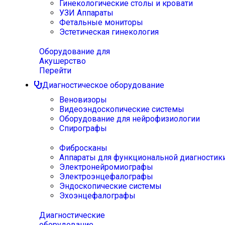
Гинекологические столы и кровати
УЗИ Аппараты
Фетальные мониторы
Эстетическая гинекология
Оборудование для
Акушерство
Перейти
Диагностическое оборудование
Веновизоры
Видеоэндоскопические системы
Оборудование для нейрофизиологии
Спирографы
Фибросканы
Аппараты для функциональной диагностик
Электронейромиографы
Электроэнцефалографы
Эндоскопические системы
Эхоэнцефалографы
Диагностические
оборудование