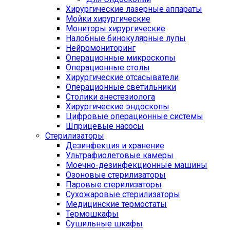
Хирургические лазерные аппараты
Мойки хирургические
Мониторы хирургические
Налобные бинокулярные лупы
Нейромониторинг
Операционные микроскопы
Операционные столы
Хирургические отсасыватели
Операционные светильники
Столики анестезиолога
Хирургические эндоскопы
Цифровые операционные системы
Шприцевые насосы
Стерилизаторы
Дезинфекция и хранение
Ультрафиолетовые камеры
Моечно-дезинфекционные машины
Озоновые стерилизаторы
Паровые стерилизаторы
Сухожаровые стерилизаторы
Медицинские термостаты
Термошкафы
Сушильные шкафы