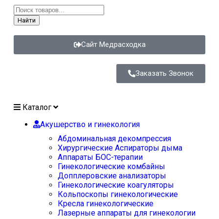
Найти
Сайт Медрасходка
Заказать Звонок
Каталог
Акушерство и гинекология
Абдоминальная декомпрессия
Хирургические Аспираторы дыма
Аппараты БОС-терапии
Гинекологические комбайны
Допплеровские анализаторы
Гинекологические коагуляторы
Кольпоскопы гинекологические
Кресла гинекологические
Лазерные аппараты для гинекологии