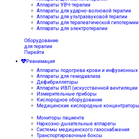
Аппараты УВЧ-терапии
Аппараты для ударно-волновой терапии
Аппараты для ультразвуковой терапии
Аппараты для терапевтической гипотермии
Аппараты для электротерапии
Оборудование
для терапии
Перейти
Реанимация
Аппараты подогрева крови и инфузионных
Аппараты для гемодиализа
Дефибрилляторы
Аппараты ИВЛ (искусственной вентиляции 
Измерительные приборы
Кислородное оборудование
Медицинские кислородные концентратор
Мониторы пациента
Наркозно-дыхательные аппараты
Системы медицинского газоснабжения
Транспортировочные боксы