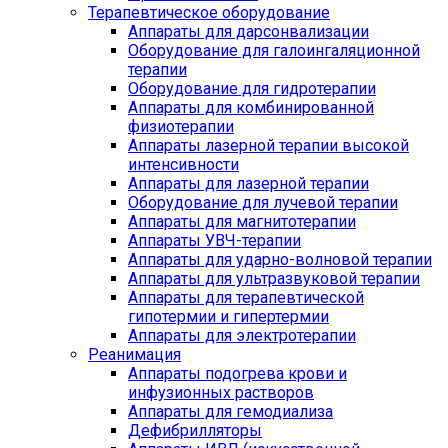
Терапевтическое оборудование
Аппараты для дарсонвализации
Оборудование для галоингаляционной
терапии
Оборудование для гидротерапии
Аппараты для комбинированной
физиотерапии
Аппараты лазерной терапии высокой
интенсивности
Аппараты для лазерной терапии
Оборудование для лучевой терапии
Аппараты для магнитотерапии
Аппараты УВЧ-терапии
Аппараты для ударно-волновой терапии
Аппараты для ультразвуковой терапии
Аппараты для терапевтической
гипотермии и гипертермии
Аппараты для электротерапии
Реанимация
Аппараты подогрева крови и
инфузионных растворов
Аппараты для гемодиализа
Дефибрилляторы