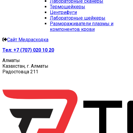
Лабораторные сканеры
Термошейкеры
Центрифуги
Лабораторные шейкеры
Размораживатели плазмы и
компонентов крови
Сайт Медрасходка
Тел:
+7 (707) 020 10 20
Алматы
Казахстан, г. Алматы
Радостовца 211