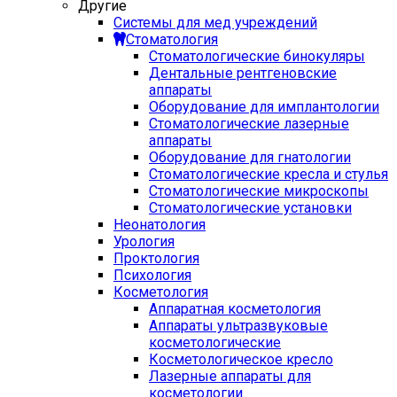
Другие
Системы для мед учреждений
Стоматология
Стоматологические бинокуляры
Дентальные рентгеновские
аппараты
Оборудование для имплантологии
Стоматологические лазерные
аппараты
Оборудование для гнатологии
Стоматологические кресла и стулья
Стоматологические микроскопы
Стоматологические установки
Неонатология
Урология
Проктология
Психология
Косметология
Аппаратная косметология
Аппараты ультразвуковые
косметологические
Косметологическое кресло
Лазерные аппараты для
косметологии