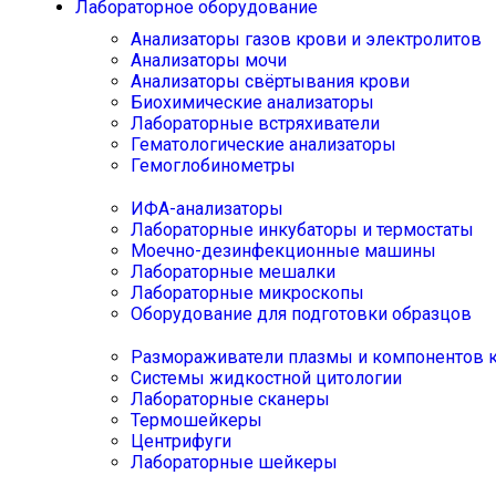
Лабораторное оборудование
Анализаторы газов крови и электролитов
Анализаторы мочи
Анализаторы свёртывания крови
Биохимические анализаторы
Лабораторные встряхиватели
Гематологические анализаторы
Гемоглобинометры
ИФА-анализаторы
Лабораторные инкубаторы и термостаты
Моечно-дезинфекционные машины
Лабораторные мешалки
Лабораторные микроскопы
Оборудование для подготовки образцов
Размораживатели плазмы и компонентов 
Системы жидкостной цитологии
Лабораторные сканеры
Термошейкеры
Центрифуги
Лабораторные шейкеры