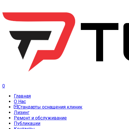
0
Главная
О Нас
Стандарты оснащения клиник
Лизинг
Ремонт и обслуживание
Публикации
Контакты