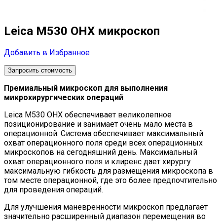
Leica М530 OHX микроскоп
Добавить в Избранное
Запросить стоимость
Премиальный микроскоп для выполнения
микрохирургических операций
Leica М530 OHX обеспечивает великолепное
позиционирование и занимает очень мало места в
операционной. Система обеспечивает максимальный
охват операционного поля среди всех операционных
микроскопов на сегодняшний день. Максимальный
охват операционного поля и клиренс дает хирургу
максимальную гибкость для размещения микроскопа в
том месте операционной, где это более предпочтительно
для проведения операций.
Для улучшения маневренности микроскоп предлагает
значительно расширенный диапазон перемещения во