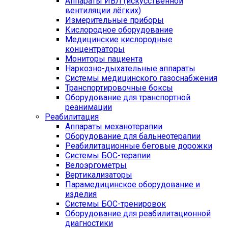
Аппараты ИВЛ (искусственной
вентиляции лёгких)
Измерительные приборы
Кислородное оборудование
Медицинские кислородные
концентраторы
Мониторы пациента
Наркозно-дыхательные аппараты
Системы медицинского газоснабжения
Транспортировочные боксы
Оборудование для транспортной
реанимации
Реабилитация
Аппараты механотерапии
Оборудование для бальнеотерапии
Реабилитационные беговые дорожки
Системы БОС-терапии
Велоэргометры
Вертикализаторы
Парамедицинское оборудование и
изделия
Системы БОС-тренировок
Оборудование для реабилитационной
диагностики