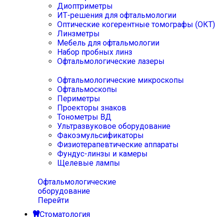
Диоптриметры
ИТ-решения для офтальмологии
Оптические когерентные томографы (ОКТ)
Линзметры
Мебель для офтальмологии
Набор пробных линз
Офтальмологические лазеры
Офтальмологические микроскопы
Офтальмоскопы
Периметры
Проекторы знаков
Тонометры ВД
Ультразвуковое оборудование
Факоэмульсификаторы
Физиотерапевтические аппараты
Фундус-линзы и камеры
Щелевые лампы
Офтальмологические
оборудование
Перейти
Стоматология