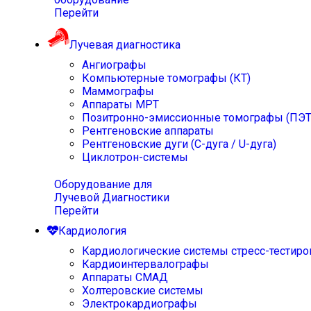
Перейти
Лучевая диагностика
Ангиографы
Компьютерные томографы (КТ)
Маммографы
Аппараты МРТ
Позитронно-эмиссионные томографы (ПЭТ
Рентгеновские аппараты
Рентгеновские дуги (С-дуга / U-дуга)
Циклотрон-системы
Оборудование для
Лучевой Диагностики
Перейти
Кардиология
Кардиологические системы стресс-тестиро
Кардиоинтервалографы
Аппараты СМАД
Холтеровские системы
Электрокардиографы