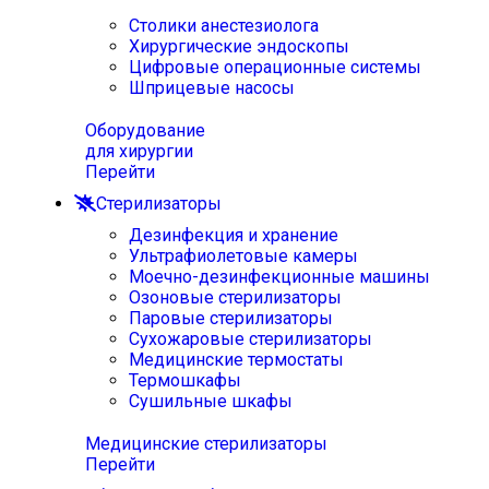
Столики анестезиолога
Хирургические эндоскопы
Цифровые операционные системы
Шприцевые насосы
Оборудование
для хирургии
Перейти
Стерилизаторы
Дезинфекция и хранение
Ультрафиолетовые камеры
Моечно-дезинфекционные машины
Озоновые стерилизаторы
Паровые стерилизаторы
Сухожаровые стерилизаторы
Медицинские термостаты
Термошкафы
Сушильные шкафы
Медицинские стерилизаторы
Перейти