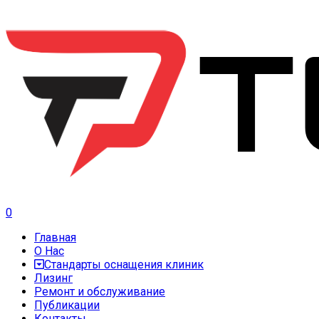
0
Главная
О Нас
Стандарты оснащения клиник
Лизинг
Ремонт и обслуживание
Публикации
Контакты