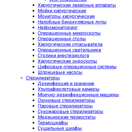
Хирургические лазерные аппараты
Мойки хирургические
Мониторы хирургические
Налобные бинокулярные лупы
Нейромониторинг
Операционные микроскопы
Операционные столы
Хирургические отсасыватели
Операционные светильники
Столики анестезиолога
Хирургические эндоскопы
Цифровые операционные системы
Шприцевые насосы
Стерилизаторы
Дезинфекция и хранение
Ультрафиолетовые камеры
Моечно-дезинфекционные машины
Озоновые стерилизаторы
Паровые стерилизаторы
Сухожаровые стерилизаторы
Медицинские термостаты
Термошкафы
Сушильные шкафы