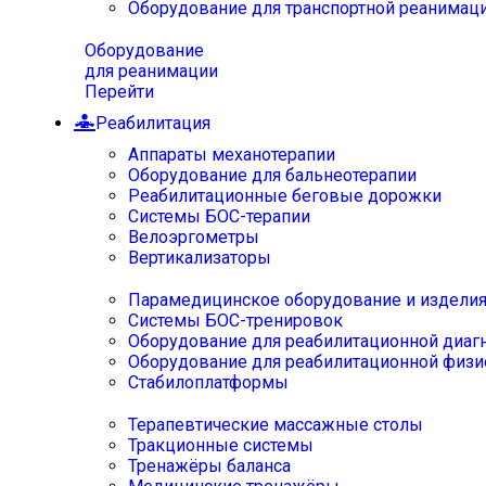
Оборудование для транспортной реанимац
Оборудование
для реанимации
Перейти
Реабилитация
Аппараты механотерапии
Оборудование для бальнеотерапии
Реабилитационные беговые дорожки
Системы БОС-терапии
Велоэргометры
Вертикализаторы
Парамедицинское оборудование и издели
Системы БОС-тренировок
Оборудование для реабилитационной диаг
Оборудование для реабилитационной физи
Стабилоплатформы
Терапевтические массажные столы
Тракционные системы
Тренажёры баланса