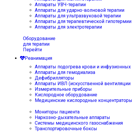
Аппараты УВЧ-терапии
Аппараты для ударно-волновой терапии
Аппараты для ультразвуковой терапии
Аппараты для терапевтической гипотермии
Аппараты для электротерапии
Оборудование
для терапии
Перейти
Реанимация
Аппараты подогрева крови и инфузионных
Аппараты для гемодиализа
Дефибрилляторы
Аппараты ИВЛ (искусственной вентиляции 
Измерительные приборы
Кислородное оборудование
Медицинские кислородные концентратор
Мониторы пациента
Наркозно-дыхательные аппараты
Системы медицинского газоснабжения
Транспортировочные боксы