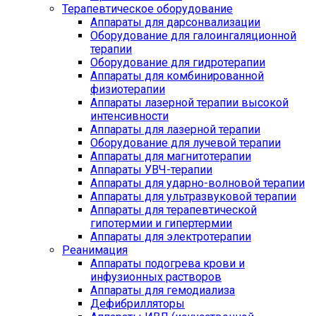
Терапевтическое оборудование
Аппараты для дарсонвализации
Оборудование для галоингаляционной
терапии
Оборудование для гидротерапии
Аппараты для комбинированной
физиотерапии
Аппараты лазерной терапии высокой
интенсивности
Аппараты для лазерной терапии
Оборудование для лучевой терапии
Аппараты для магнитотерапии
Аппараты УВЧ-терапии
Аппараты для ударно-волновой терапии
Аппараты для ультразвуковой терапии
Аппараты для терапевтической
гипотермии и гипертермии
Аппараты для электротерапии
Реанимация
Аппараты подогрева крови и
инфузионных растворов
Аппараты для гемодиализа
Дефибрилляторы