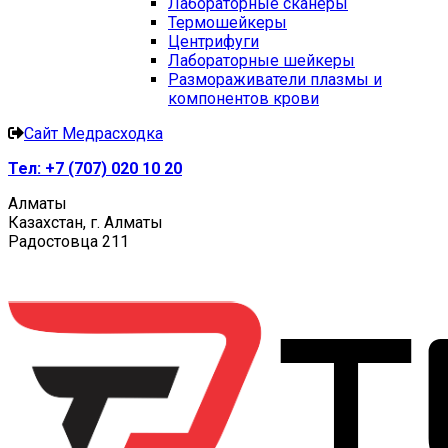
Лабораторные сканеры
Термошейкеры
Центрифуги
Лабораторные шейкеры
Размораживатели плазмы и
компонентов крови
Сайт Медрасходка
Тел:
+7 (707) 020 10 20
Алматы
Казахстан, г. Алматы
Радостовца 211