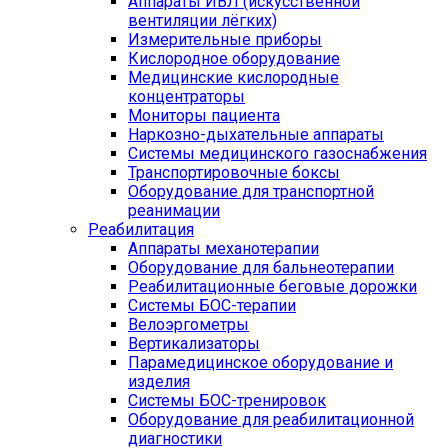
Аппараты ИВЛ (искусственной
вентиляции лёгких)
Измерительные приборы
Кислородное оборудование
Медицинские кислородные
концентраторы
Мониторы пациента
Наркозно-дыхательные аппараты
Системы медицинского газоснабжения
Транспортировочные боксы
Оборудование для транспортной
реанимации
Реабилитация
Аппараты механотерапии
Оборудование для бальнеотерапии
Реабилитационные беговые дорожки
Системы БОС-терапии
Велоэргометры
Вертикализаторы
Парамедицинское оборудование и
изделия
Системы БОС-тренировок
Оборудование для реабилитационной
диагностики