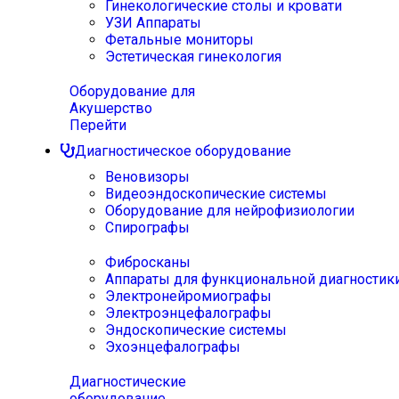
Гинекологические столы и кровати
УЗИ Аппараты
Фетальные мониторы
Эстетическая гинекология
Оборудование для
Акушерство
Перейти
Диагностическое оборудование
Веновизоры
Видеоэндоскопические системы
Оборудование для нейрофизиологии
Спирографы
Фибросканы
Аппараты для функциональной диагностик
Электронейромиографы
Электроэнцефалографы
Эндоскопические системы
Эхоэнцефалографы
Диагностические
оборудование