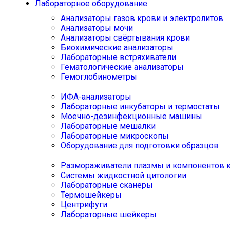
Лабораторное оборудование
Анализаторы газов крови и электролитов
Анализаторы мочи
Анализаторы свёртывания крови
Биохимические анализаторы
Лабораторные встряхиватели
Гематологические анализаторы
Гемоглобинометры
ИФА-анализаторы
Лабораторные инкубаторы и термостаты
Моечно-дезинфекционные машины
Лабораторные мешалки
Лабораторные микроскопы
Оборудование для подготовки образцов
Размораживатели плазмы и компонентов 
Системы жидкостной цитологии
Лабораторные сканеры
Термошейкеры
Центрифуги
Лабораторные шейкеры