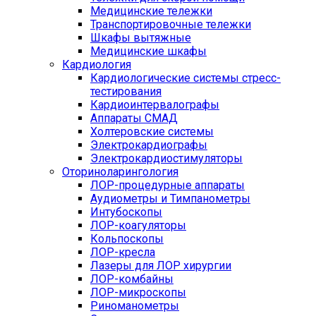
Медицинские тележки
Транспортировочные тележки
Шкафы вытяжные
Медицинские шкафы
Кардиология
Кардиологические системы стресс-
тестирования
Кардиоинтервалографы
Аппараты СМАД
Холтеровские системы
Электрокардиографы
Электрокардиостимуляторы
Оториноларингология
ЛОР-процедурные аппараты
Аудиометры и Тимпанометры
Интубоскопы
ЛОР-коагуляторы
Кольпоскопы
ЛОР-кресла
Лазеры для ЛОР хирургии
ЛОР-комбайны
ЛОР-микроскопы
Риноманометры