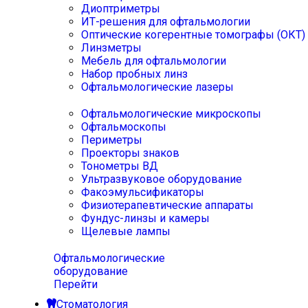
Диоптриметры
ИТ-решения для офтальмологии
Оптические когерентные томографы (ОКТ)
Линзметры
Мебель для офтальмологии
Набор пробных линз
Офтальмологические лазеры
Офтальмологические микроскопы
Офтальмоскопы
Периметры
Проекторы знаков
Тонометры ВД
Ультразвуковое оборудование
Факоэмульсификаторы
Физиотерапевтические аппараты
Фундус-линзы и камеры
Щелевые лампы
Офтальмологические
оборудование
Перейти
Стоматология