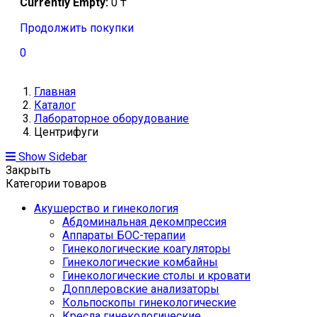
Currently Empty:
0
₸
Продолжить покупки
0
Главная
Каталог
Лабораторное оборудование
Центрифуги
Show Sidebar
Закрыть
Категории товаров
Акушерство и гинекология
Абдоминальная декомпрессия
Аппараты БОС-терапии
Гинекологические коагуляторы
Гинекологические комбайны
Гинекологические столы и кровати
Допплеровские анализаторы
Кольпоскопы гинекологические
Кресла гинекологические