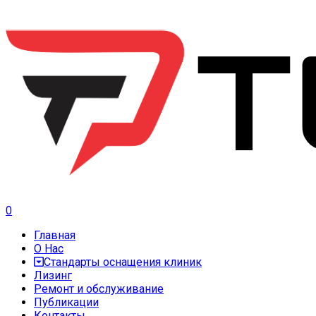
0
Главная
О Нас
Стандарты оснащения клиник
Лизинг
Ремонт и обслуживание
Публикации
Контакты