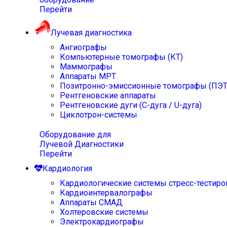
Перейти
Лучевая диагностика
Ангиографы
Компьютерные томографы (КТ)
Маммографы
Аппараты МРТ
Позитронно-эмиссионные томографы (ПЭТ
Рентгеновские аппараты
Рентгеновские дуги (С-дуга / U-дуга)
Циклотрон-системы
Оборудование для
Лучевой Диагностики
Перейти
Кардиология
Кардиологические системы стресс-тестиро
Кардиоинтервалографы
Аппараты СМАД
Холтеровские системы
Электрокардиографы