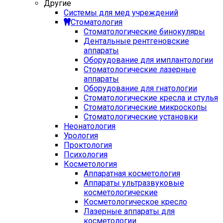
Другие
Системы для мед учреждений
Стоматология
Стоматологические бинокуляры
Дентальные рентгеновские
аппараты
Оборудование для имплантологии
Стоматологические лазерные
аппараты
Оборудование для гнатологии
Стоматологические кресла и стулья
Стоматологические микроскопы
Стоматологические установки
Неонатология
Урология
Проктология
Психология
Косметология
Аппаратная косметология
Аппараты ультразвуковые
косметологические
Косметологическое кресло
Лазерные аппараты для
косметологии