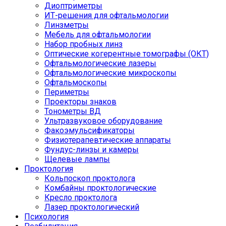
Диоптриметры
ИТ-решения для офтальмологии
Линзметры
Мебель для офтальмологии
Набор пробных линз
Оптические когерентные томографы (ОКТ)
Офтальмологические лазеры
Офтальмологические микроскопы
Офтальмоскопы
Периметры
Проекторы знаков
Тонометры ВД
Ультразвуковое оборудование
Факоэмульсификаторы
Физиотерапевтические аппараты
Фундус-линзы и камеры
Щелевые лампы
Проктология
Кольпоскоп проктолога
Комбайны проктологические
Кресло проктолога
Лазер проктологический
Психология