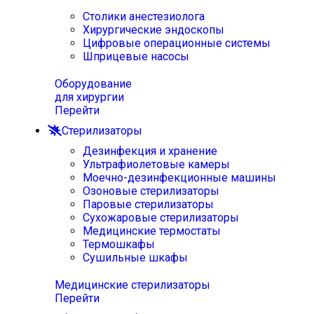
Столики анестезиолога
Хирургические эндоскопы
Цифровые операционные системы
Шприцевые насосы
Оборудование
для хирургии
Перейти
Стерилизаторы
Дезинфекция и хранение
Ультрафиолетовые камеры
Моечно-дезинфекционные машины
Озоновые стерилизаторы
Паровые стерилизаторы
Сухожаровые стерилизаторы
Медицинские термостаты
Термошкафы
Сушильные шкафы
Медицинские стерилизаторы
Перейти