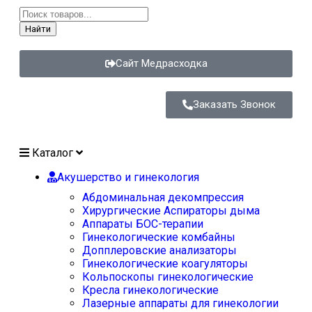
Найти
Сайт Медрасходка
Заказать Звонок
Каталог
Акушерство и гинекология
Абдоминальная декомпрессия
Хирургические Аспираторы дыма
Аппараты БОС-терапии
Гинекологические комбайны
Допплеровские анализаторы
Гинекологические коагуляторы
Кольпоскопы гинекологические
Кресла гинекологические
Лазерные аппараты для гинекологии