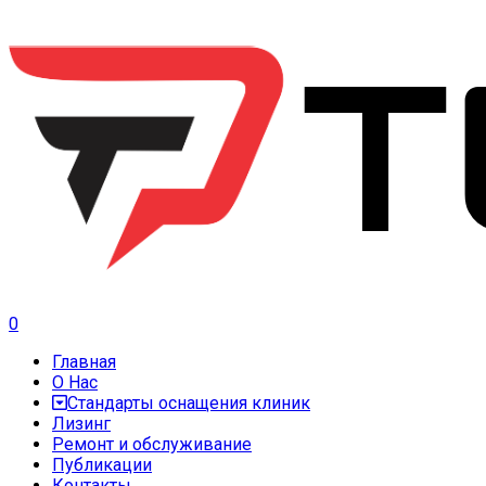
0
Главная
О Нас
Стандарты оснащения клиник
Лизинг
Ремонт и обслуживание
Публикации
Контакты