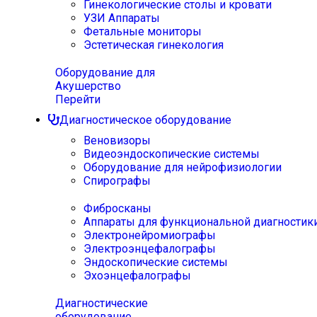
Гинекологические столы и кровати
УЗИ Аппараты
Фетальные мониторы
Эстетическая гинекология
Оборудование для
Акушерство
Перейти
Диагностическое оборудование
Веновизоры
Видеоэндоскопические системы
Оборудование для нейрофизиологии
Спирографы
Фибросканы
Аппараты для функциональной диагностик
Электронейромиографы
Электроэнцефалографы
Эндоскопические системы
Эхоэнцефалографы
Диагностические
оборудование