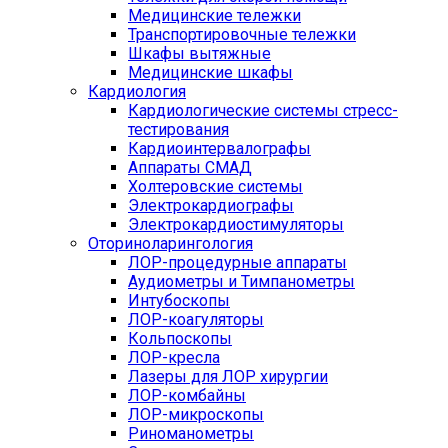
Медицинские тележки
Транспортировочные тележки
Шкафы вытяжные
Медицинские шкафы
Кардиология
Кардиологические системы стресс-
тестирования
Кардиоинтервалографы
Аппараты СМАД
Холтеровские системы
Электрокардиографы
Электрокардиостимуляторы
Оториноларингология
ЛОР-процедурные аппараты
Аудиометры и Тимпанометры
Интубоскопы
ЛОР-коагуляторы
Кольпоскопы
ЛОР-кресла
Лазеры для ЛОР хирургии
ЛОР-комбайны
ЛОР-микроскопы
Риноманометры