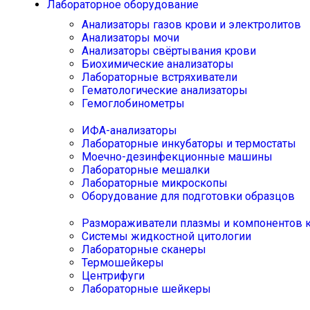
Лабораторное оборудование
Анализаторы газов крови и электролитов
Анализаторы мочи
Анализаторы свёртывания крови
Биохимические анализаторы
Лабораторные встряхиватели
Гематологические анализаторы
Гемоглобинометры
ИФА-анализаторы
Лабораторные инкубаторы и термостаты
Моечно-дезинфекционные машины
Лабораторные мешалки
Лабораторные микроскопы
Оборудование для подготовки образцов
Размораживатели плазмы и компонентов 
Системы жидкостной цитологии
Лабораторные сканеры
Термошейкеры
Центрифуги
Лабораторные шейкеры