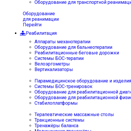
Оборудование для транспортной реанимац
Оборудование
для реанимации
Перейти
Реабилитация
Аппараты механотерапии
Оборудование для бальнеотерапии
Реабилитационные беговые дорожки
Системы БОС-терапии
Велоэргометры
Вертикализаторы
Парамедицинское оборудование и издели
Системы БОС-тренировок
Оборудование для реабилитационной диаг
Оборудование для реабилитационной физи
Стабилоплатформы
Терапевтические массажные столы
Тракционные системы
Тренажёры баланса