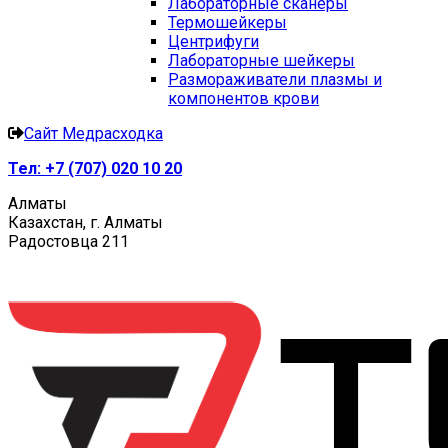
Лабораторные сканеры
Термошейкеры
Центрифуги
Лабораторные шейкеры
Размораживатели плазмы и
компонентов крови
Сайт Медрасходка
Тел:
+7 (707) 020 10 20
Алматы
Казахстан, г. Алматы
Радостовца 211