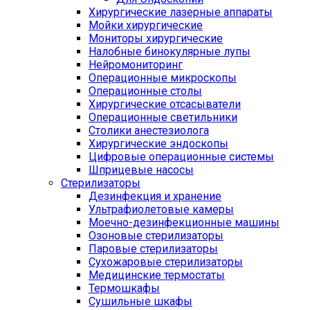
Хирургические лазерные аппараты
Мойки хирургические
Мониторы хирургические
Налобные бинокулярные лупы
Нейромониторинг
Операционные микроскопы
Операционные столы
Хирургические отсасыватели
Операционные светильники
Столики анестезиолога
Хирургические эндоскопы
Цифровые операционные системы
Шприцевые насосы
Стерилизаторы
Дезинфекция и хранение
Ультрафиолетовые камеры
Моечно-дезинфекционные машины
Озоновые стерилизаторы
Паровые стерилизаторы
Сухожаровые стерилизаторы
Медицинские термостаты
Термошкафы
Сушильные шкафы