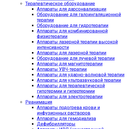
Терапевтическое оборудование
Аппараты для дарсонвализации
Оборудование для галоингаляционной
терапии
Оборудование для гидротерапии
Аппараты для комбинированной
физиотерапии
Аппараты лазерной терапии высокой
интенсивности
Аппараты для лазерной терапии
Оборудование для лучевой терапии
Аппараты для магнитотерапии
Аппараты УВЧ-терапии
Аппараты для ударно-волновой терапии
Аппараты для ультразвуковой терапии
Аппараты для терапевтической
гипотермии и гипертермии
Аппараты для электротерапии
Реанимация
Аппараты подогрева крови и
инфузионных растворов
Аппараты для гемодиализа
Дефибрилляторы