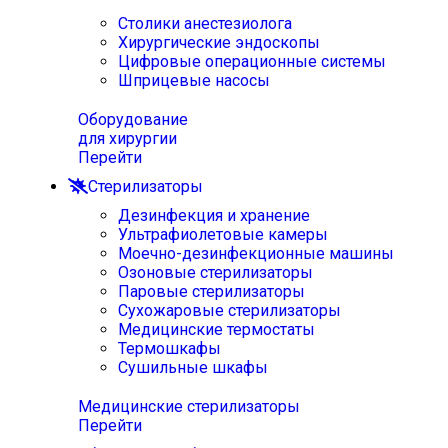
Столики анестезиолога
Хирургические эндоскопы
Цифровые операционные системы
Шприцевые насосы
Оборудование
для хирургии
Перейти
Стерилизаторы
Дезинфекция и хранение
Ультрафиолетовые камеры
Моечно-дезинфекционные машины
Озоновые стерилизаторы
Паровые стерилизаторы
Сухожаровые стерилизаторы
Медицинские термостаты
Термошкафы
Сушильные шкафы
Медицинские стерилизаторы
Перейти