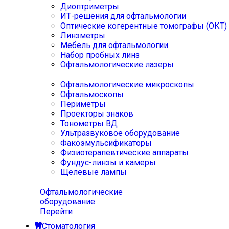
Диоптриметры
ИТ-решения для офтальмологии
Оптические когерентные томографы (ОКТ)
Линзметры
Мебель для офтальмологии
Набор пробных линз
Офтальмологические лазеры
Офтальмологические микроскопы
Офтальмоскопы
Периметры
Проекторы знаков
Тонометры ВД
Ультразвуковое оборудование
Факоэмульсификаторы
Физиотерапевтические аппараты
Фундус-линзы и камеры
Щелевые лампы
Офтальмологические
оборудование
Перейти
Стоматология