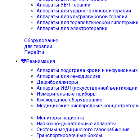
Аппараты УВЧ-терапии
Аппараты для ударно-волновой терапии
Аппараты для ультразвуковой терапии
Аппараты для терапевтической гипотермии
Аппараты для электротерапии
Оборудование
для терапии
Перейти
Реанимация
Аппараты подогрева крови и инфузионных
Аппараты для гемодиализа
Дефибрилляторы
Аппараты ИВЛ (искусственной вентиляции 
Измерительные приборы
Кислородное оборудование
Медицинские кислородные концентратор
Мониторы пациента
Наркозно-дыхательные аппараты
Системы медицинского газоснабжения
Транспортировочные боксы