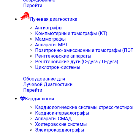
Перейти
Лучевая диагностика
Ангиографы
Компьютерные томографы (КТ)
Маммографы
Аппараты МРТ
Позитронно-эмиссионные томографы (ПЭТ
Рентгеновские аппараты
Рентгеновские дуги (С-дуга / U-дуга)
Циклотрон-системы
Оборудование для
Лучевой Диагностики
Перейти
Кардиология
Кардиологические системы стресс-тестиро
Кардиоинтервалографы
Аппараты СМАД
Холтеровские системы
Электрокардиографы