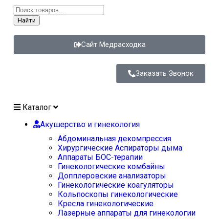
Найти
Сайт Медрасходка
Заказать Звонок
Каталог
Акушерство и гинекология
Абдоминальная декомпрессия
Хирургические Аспираторы дыма
Аппараты БОС-терапии
Гинекологические комбайны
Допплеровские анализаторы
Гинекологические коагуляторы
Кольпоскопы гинекологические
Кресла гинекологические
Лазерные аппараты для гинекологии