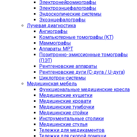
Электронейромиографы
Электроэнцефалографы
Эндоскопические системы
Эхоэнцефалографы
Лучевая диагностика
Ангиографы
Компьютерные томографы (КТ)
Маммографы
Аппараты МРТ
Позитронно-эмиссионные томографы
(ПЭТ)
Рентгеновские аппараты
Рентгеновские дуги (С-дуга / U-дуга)
Циклотрон-системы
Медицинская мебель
Функциональные медицинские кресла
Медицинские кушетки
Медицинские кровати
Медицинские тумбочки
Медицинские стойки
Инструментальные столики
Медицинские стулья
Тележки для медикаментов
Тележки для скорой помощи