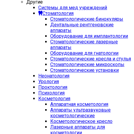
Другие
Системы для мед учреждений
Стоматология
Стоматологические бинокуляры
Дентальные рентгеновские
аппараты
Оборудование для имплантологии
Стоматологические лазерные
аппараты
Оборудование для гнатологии
Стоматологические кресла и стулья
Стоматологические микроскопы
Стоматологические установки
Неонатология
Урология
Проктология
Психология
Косметология
Аппаратная косметология
Аппараты ультразвуковые
косметологические
Косметологическое кресло
Лазерные аппараты для
косметологии