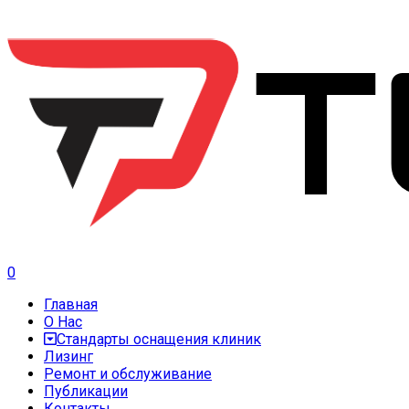
0
Главная
О Нас
Стандарты оснащения клиник
Лизинг
Ремонт и обслуживание
Публикации
Контакты