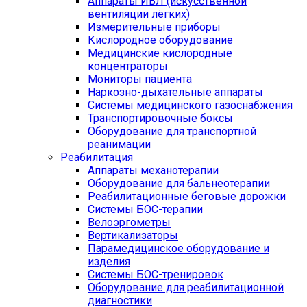
Аппараты ИВЛ (искусственной
вентиляции лёгких)
Измерительные приборы
Кислородное оборудование
Медицинские кислородные
концентраторы
Мониторы пациента
Наркозно-дыхательные аппараты
Системы медицинского газоснабжения
Транспортировочные боксы
Оборудование для транспортной
реанимации
Реабилитация
Аппараты механотерапии
Оборудование для бальнеотерапии
Реабилитационные беговые дорожки
Системы БОС-терапии
Велоэргометры
Вертикализаторы
Парамедицинское оборудование и
изделия
Системы БОС-тренировок
Оборудование для реабилитационной
диагностики