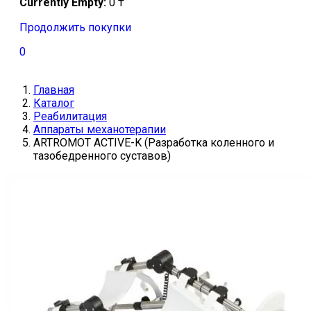
Currently Empty:
0
₸
Продолжить покупки
0
Главная
Каталог
Реабилитация
Аппараты механотерапии
ARTROMOT ACTIVE-K (Разработка коленного и
тазобедренного суставов)