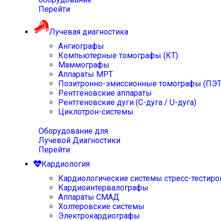
Перейти
Лучевая диагностика
Ангиографы
Компьютерные томографы (КТ)
Маммографы
Аппараты МРТ
Позитронно-эмиссионные томографы (ПЭТ
Рентгеновские аппараты
Рентгеновские дуги (С-дуга / U-дуга)
Циклотрон-системы
Оборудование для
Лучевой Диагностики
Перейти
Кардиология
Кардиологические системы стресс-тестиро
Кардиоинтервалографы
Аппараты СМАД
Холтеровские системы
Электрокардиографы