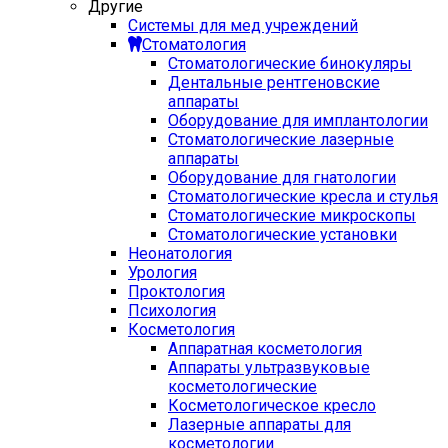
Другие
Системы для мед учреждений
Стоматология
Стоматологические бинокуляры
Дентальные рентгеновские
аппараты
Оборудование для имплантологии
Стоматологические лазерные
аппараты
Оборудование для гнатологии
Стоматологические кресла и стулья
Стоматологические микроскопы
Стоматологические установки
Неонатология
Урология
Проктология
Психология
Косметология
Аппаратная косметология
Аппараты ультразвуковые
косметологические
Косметологическое кресло
Лазерные аппараты для
косметологии