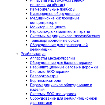
Аппараты ИВЛ (искусственной
вентиляции лёгких)
Измерительные приборы
Кислородное оборудование
Медицинские кислородные
концентраторы
Мониторы пациента
Наркозно-дыхательные аппараты
Системы медицинского газоснабжения
Транспортировочные боксы
Оборудование для транспортной
реанимации
Реабилитация
Аппараты механотерапии
Оборудование для бальнеотерапии
Реабилитационные беговые дорожки
Системы БОС-терапии
Велоэргометры
Вертикализаторы
Парамедицинское оборудование и
изделия
Системы БОС-тренировок
Оборудование для реабилитационной
диагностики