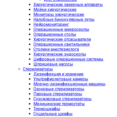
Хирургические лазерные аппараты
Мойки хирургические
Мониторы хирургические
Налобные бинокулярные лупы
Нейромониторинг
Операционные микроскопы
Операционные столы
Хирургические отсасыватели
Операционные светильники
Столики анестезиолога
Хирургические эндоскопы
Цифровые операционные системы
Шприцевые насосы
Стерилизаторы
Дезинфекция и хранение
Ультрафиолетовые камеры
Моечно-дезинфекционные машины
Озоновые стерилизаторы
Паровые стерилизаторы
Сухожаровые стерилизаторы
Медицинские термостаты
Термошкафы
Сушильные шкафы