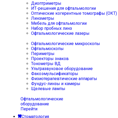
Диоптриметры
ИТ-решения для офтальмологии
Оптические когерентные томографы (ОКТ)
Линзметры
Мебель для офтальмологии
Набор пробных линз
Офтальмологические лазеры
Офтальмологические микроскопы
Офтальмоскопы
Периметры
Проекторы знаков
Тонометры ВД
Ультразвуковое оборудование
Факоэмульсификаторы
Физиотерапевтические аппараты
Фундус-линзы и камеры
Щелевые лампы
Офтальмологические
оборудование
Перейти
Стоматология