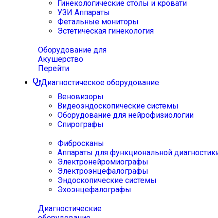
Гинекологические столы и кровати
УЗИ Аппараты
Фетальные мониторы
Эстетическая гинекология
Оборудование для
Акушерство
Перейти
Диагностическое оборудование
Веновизоры
Видеоэндоскопические системы
Оборудование для нейрофизиологии
Спирографы
Фибросканы
Аппараты для функциональной диагностик
Электронейромиографы
Электроэнцефалографы
Эндоскопические системы
Эхоэнцефалографы
Диагностические
оборудование