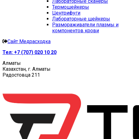
Лабораторные сканеры
Термошейкеры
Центрифуги
Лабораторные шейкеры
Размораживатели плазмы и
компонентов крови
Сайт Медрасходка
Тел:
+7 (707) 020 10 20
Алматы
Казахстан, г. Алматы
Радостовца 211