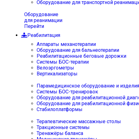
Оборудование для транспортной реанимац
Оборудование
для реанимации
Перейти
Реабилитация
Аппараты механотерапии
Оборудование для бальнеотерапии
Реабилитационные беговые дорожки
Системы БОС-терапии
Велоэргометры
Вертикализаторы
Парамедицинское оборудование и издели
Системы БОС-тренировок
Оборудование для реабилитационной диаг
Оборудование для реабилитационной физи
Стабилоплатформы
Терапевтические массажные столы
Тракционные системы
Тренажёры баланса