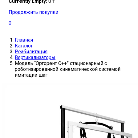
Currently Empty:
0
₸
Продолжить покупки
0
Главная
Каталог
Реабилитация
Вертикализаторы
Модель “Орторент С++” стационарный с
роботизированной кинематической системой
имитации шаг