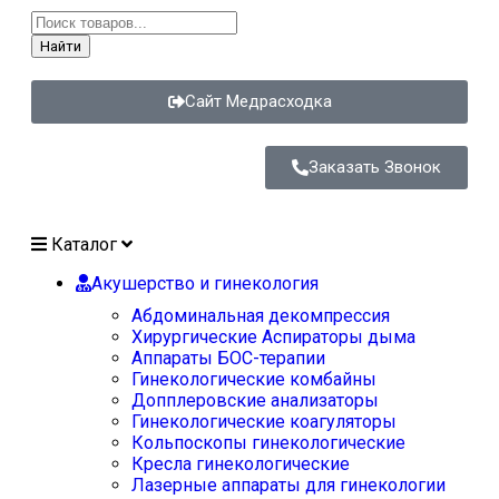
Найти
Сайт Медрасходка
Заказать Звонок
Каталог
Акушерство и гинекология
Абдоминальная декомпрессия
Хирургические Аспираторы дыма
Аппараты БОС-терапии
Гинекологические комбайны
Допплеровские анализаторы
Гинекологические коагуляторы
Кольпоскопы гинекологические
Кресла гинекологические
Лазерные аппараты для гинекологии