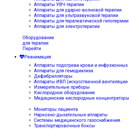
Аппараты УВЧ-терапии
Аппараты для ударно-волновой терапии
Аппараты для ультразвуковой терапии
Аппараты для терапевтической гипотермии
Аппараты для электротерапии
Оборудование
для терапии
Перейти
Реанимация
Аппараты подогрева крови и инфузионных
Аппараты для гемодиализа
Дефибрилляторы
Аппараты ИВЛ (искусственной вентиляции 
Измерительные приборы
Кислородное оборудование
Медицинские кислородные концентратор
Мониторы пациента
Наркозно-дыхательные аппараты
Системы медицинского газоснабжения
Транспортировочные боксы