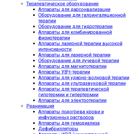
Терапевтическое оборудование
Аппараты для дарсонвализации
Оборудование для галоингаляционной
терапии
Оборудование для гидротерапии
Аппараты для комбинированной
физиотерапии
Аппараты лазерной терапии высокой
интенсивности
Аппараты для лазерной терапии
Оборудование для лучевой терапии
Аппараты для магнитотерапии
Аппараты УВЧ-терапии
Аппараты для ударно-волновой терапии
Аппараты для ультразвуковой терапии
Аппараты для терапевтической
гипотермии и гипертермии
Аппараты для электротерапии
Реанимация
Аппараты подогрева крови и
инфузионных растворов
Аппараты для гемодиализа
Дефибрилляторы