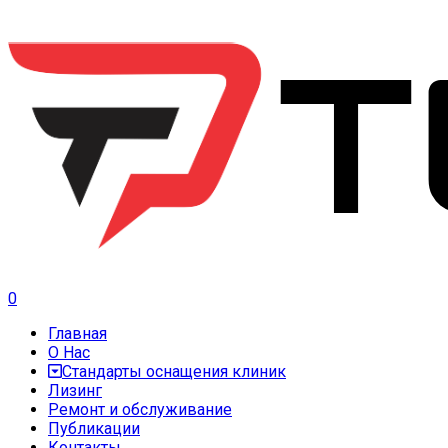
0
Главная
О Нас
Стандарты оснащения клиник
Лизинг
Ремонт и обслуживание
Публикации
Контакты