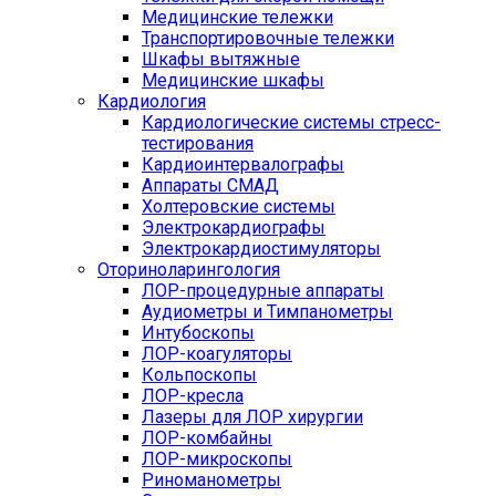
Медицинские тележки
Транспортировочные тележки
Шкафы вытяжные
Медицинские шкафы
Кардиология
Кардиологические системы стресс-
тестирования
Кардиоинтервалографы
Аппараты СМАД
Холтеровские системы
Электрокардиографы
Электрокардиостимуляторы
Оториноларингология
ЛОР-процедурные аппараты
Аудиометры и Тимпанометры
Интубоскопы
ЛОР-коагуляторы
Кольпоскопы
ЛОР-кресла
Лазеры для ЛОР хирургии
ЛОР-комбайны
ЛОР-микроскопы
Риноманометры