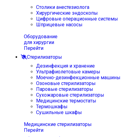
Столики анестезиолога
Хирургические эндоскопы
Цифровые операционные системы
Шприцевые насосы
Оборудование
для хирургии
Перейти
Стерилизаторы
Дезинфекция и хранение
Ультрафиолетовые камеры
Моечно-дезинфекционные машины
Озоновые стерилизаторы
Паровые стерилизаторы
Сухожаровые стерилизаторы
Медицинские термостаты
Термошкафы
Сушильные шкафы
Медицинские стерилизаторы
Перейти