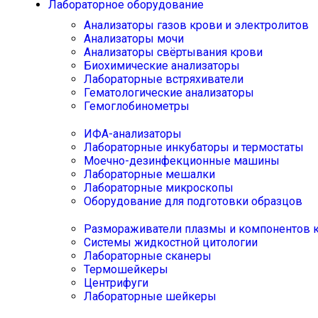
Лабораторное оборудование
Анализаторы газов крови и электролитов
Анализаторы мочи
Анализаторы свёртывания крови
Биохимические анализаторы
Лабораторные встряхиватели
Гематологические анализаторы
Гемоглобинометры
ИФА-анализаторы
Лабораторные инкубаторы и термостаты
Моечно-дезинфекционные машины
Лабораторные мешалки
Лабораторные микроскопы
Оборудование для подготовки образцов
Размораживатели плазмы и компонентов 
Системы жидкостной цитологии
Лабораторные сканеры
Термошейкеры
Центрифуги
Лабораторные шейкеры