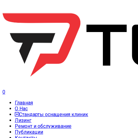
0
Главная
О Нас
Стандарты оснащения клиник
Лизинг
Ремонт и обслуживание
Публикации
Контакты