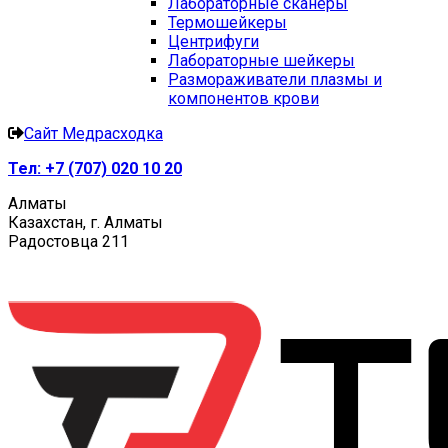
Лабораторные сканеры
Термошейкеры
Центрифуги
Лабораторные шейкеры
Размораживатели плазмы и
компонентов крови
Сайт Медрасходка
Тел:
+7 (707) 020 10 20
Алматы
Казахстан, г. Алматы
Радостовца 211