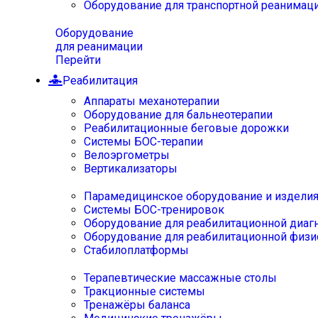
Оборудование для транспортной реанимац
Оборудование
для реанимации
Перейти
Реабилитация
Аппараты механотерапии
Оборудование для бальнеотерапии
Реабилитационные беговые дорожки
Системы БОС-терапии
Велоэргометры
Вертикализаторы
Парамедицинское оборудование и издели
Системы БОС-тренировок
Оборудование для реабилитационной диаг
Оборудование для реабилитационной физи
Стабилоплатформы
Терапевтические массажные столы
Тракционные системы
Тренажёры баланса