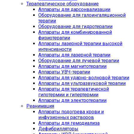
Терапевтическое оборудование
Аппараты для дарсонвализации
Оборудование для галоингаляционной
терапии
Оборудование для гидротерапии
Аппараты для комбинированной
физиотерапии
Аппараты лазерной терапии высокой
интенсивности
Аппараты для лазерной терапии
Оборудование для лучевой терапии
Аппараты для магнитотерапии
Аппараты УВЧ-терапии
Аппараты для ударно-волновой терапии
Аппараты для ультразвуковой терапии
Аппараты для терапевтической
гипотермии и гипертермии
Аппараты для электротерапии
Реанимация
Аппараты подогрева крови и
инфузионных растворов
Аппараты для гемодиализа
Дефибрилляторы