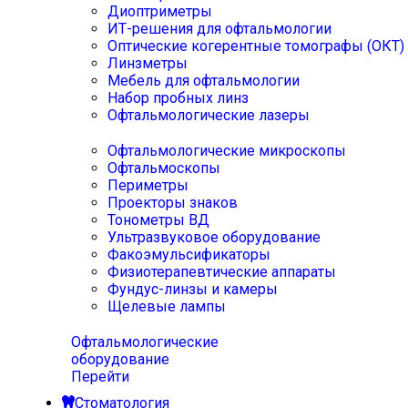
Диоптриметры
ИТ-решения для офтальмологии
Оптические когерентные томографы (ОКТ)
Линзметры
Мебель для офтальмологии
Набор пробных линз
Офтальмологические лазеры
Офтальмологические микроскопы
Офтальмоскопы
Периметры
Проекторы знаков
Тонометры ВД
Ультразвуковое оборудование
Факоэмульсификаторы
Физиотерапевтические аппараты
Фундус-линзы и камеры
Щелевые лампы
Офтальмологические
оборудование
Перейти
Стоматология