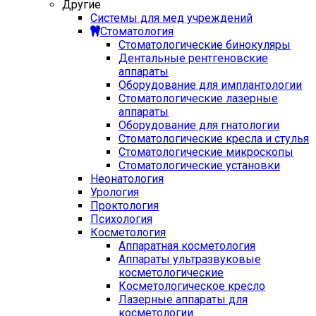
Другие
Системы для мед учреждений
Стоматология
Стоматологические бинокуляры
Дентальные рентгеновские
аппараты
Оборудование для имплантологии
Стоматологические лазерные
аппараты
Оборудование для гнатологии
Стоматологические кресла и стулья
Стоматологические микроскопы
Стоматологические установки
Неонатология
Урология
Проктология
Психология
Косметология
Аппаратная косметология
Аппараты ультразвуковые
косметологические
Косметологическое кресло
Лазерные аппараты для
косметологии