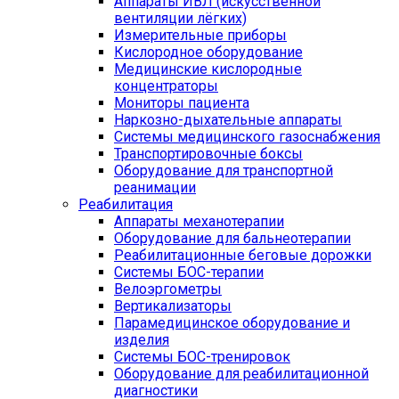
Аппараты ИВЛ (искусственной
вентиляции лёгких)
Измерительные приборы
Кислородное оборудование
Медицинские кислородные
концентраторы
Мониторы пациента
Наркозно-дыхательные аппараты
Системы медицинского газоснабжения
Транспортировочные боксы
Оборудование для транспортной
реанимации
Реабилитация
Аппараты механотерапии
Оборудование для бальнеотерапии
Реабилитационные беговые дорожки
Системы БОС-терапии
Велоэргометры
Вертикализаторы
Парамедицинское оборудование и
изделия
Системы БОС-тренировок
Оборудование для реабилитационной
диагностики