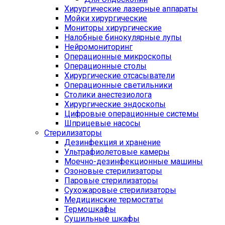
Хирургические лазерные аппараты
Мойки хирургические
Мониторы хирургические
Налобные бинокулярные лупы
Нейромониторинг
Операционные микроскопы
Операционные столы
Хирургические отсасыватели
Операционные светильники
Столики анестезиолога
Хирургические эндоскопы
Цифровые операционные системы
Шприцевые насосы
Стерилизаторы
Дезинфекция и хранение
Ультрафиолетовые камеры
Моечно-дезинфекционные машины
Озоновые стерилизаторы
Паровые стерилизаторы
Сухожаровые стерилизаторы
Медицинские термостаты
Термошкафы
Сушильные шкафы