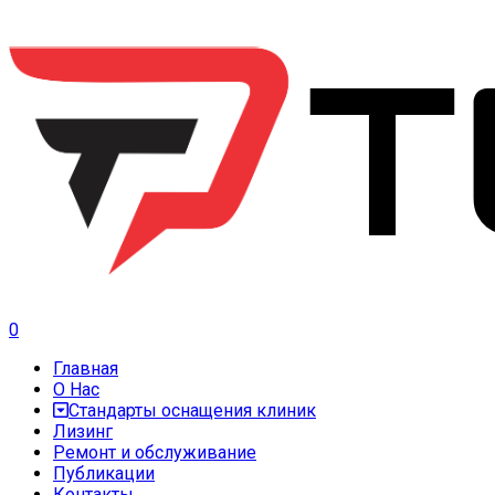
0
Главная
О Нас
Стандарты оснащения клиник
Лизинг
Ремонт и обслуживание
Публикации
Контакты