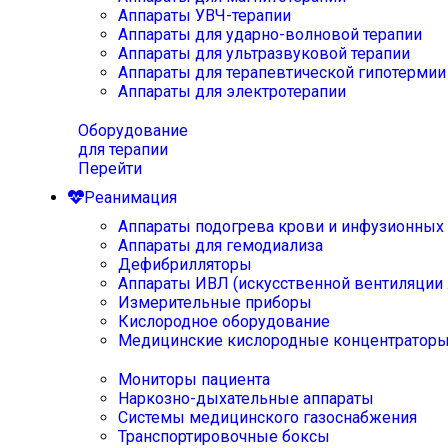
Аппараты УВЧ-терапии
Аппараты для ударно-волновой терапии
Аппараты для ультразвуковой терапии
Аппараты для терапевтической гипотермии
Аппараты для электротерапии
Оборудование
для терапии
Перейти
Реанимация
Аппараты подогрева крови и инфузионных
Аппараты для гемодиализа
Дефибрилляторы
Аппараты ИВЛ (искусственной вентиляции 
Измерительные приборы
Кислородное оборудование
Медицинские кислородные концентратор
Мониторы пациента
Наркозно-дыхательные аппараты
Системы медицинского газоснабжения
Транспортировочные боксы