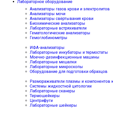
Лабораторное оборудование
Анализаторы газов крови и электролитов
Анализаторы мочи
Анализаторы свёртывания крови
Биохимические анализаторы
Лабораторные встряхиватели
Гематологические анализаторы
Гемоглобинометры
ИФА-анализаторы
Лабораторные инкубаторы и термостаты
Моечно-дезинфекционные машины
Лабораторные мешалки
Лабораторные микроскопы
Оборудование для подготовки образцов
Размораживатели плазмы и компонентов 
Системы жидкостной цитологии
Лабораторные сканеры
Термошейкеры
Центрифуги
Лабораторные шейкеры