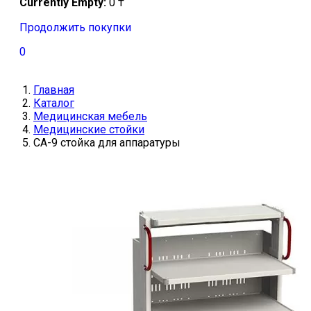
Currently Empty:
0
₸
Продолжить покупки
0
Главная
Каталог
Медицинская мебель
Медицинские стойки
СА-9 стойка для аппаратуры