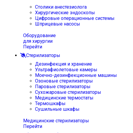
Столики анестезиолога
Хирургические эндоскопы
Цифровые операционные системы
Шприцевые насосы
Оборудование
для хирургии
Перейти
Стерилизаторы
Дезинфекция и хранение
Ультрафиолетовые камеры
Моечно-дезинфекционные машины
Озоновые стерилизаторы
Паровые стерилизаторы
Сухожаровые стерилизаторы
Медицинские термостаты
Термошкафы
Сушильные шкафы
Медицинские стерилизаторы
Перейти