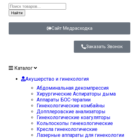
Найти
Сайт Медрасходка
Заказать Звонок
Каталог
Акушерство и гинекология
Абдоминальная декомпрессия
Хирургические Аспираторы дыма
Аппараты БОС-терапии
Гинекологические комбайны
Допплеровские анализаторы
Гинекологические коагуляторы
Кольпоскопы гинекологические
Кресла гинекологические
Лазерные аппараты для гинекологии