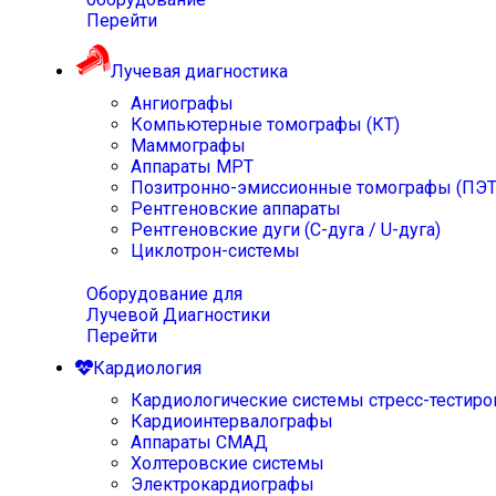
Перейти
Лучевая диагностика
Ангиографы
Компьютерные томографы (КТ)
Маммографы
Аппараты МРТ
Позитронно-эмиссионные томографы (ПЭТ
Рентгеновские аппараты
Рентгеновские дуги (С-дуга / U-дуга)
Циклотрон-системы
Оборудование для
Лучевой Диагностики
Перейти
Кардиология
Кардиологические системы стресс-тестиро
Кардиоинтервалографы
Аппараты СМАД
Холтеровские системы
Электрокардиографы