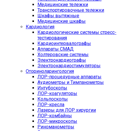
Медицинские тележки
Транспортировочные тележки
Шкафы вытяжные
Медицинские шкафы
Кардиология
Кардиологические системы стресс-
тестирования
Кардиоинтервалографы
Аппараты СМАД
Холтеровские системы
Электрокардиографы
Электрокардиостимуляторы
Оториноларингология
ЛОР-процедурные аппараты
Аудиометры и Тимпанометры
Интубоскопы
ЛОР-коагуляторы
Кольпоскопы
ЛОР-кресла
Лазеры для ЛОР хирургии
ЛОР-комбайны
ЛОР-микроскопы
Риноманометры