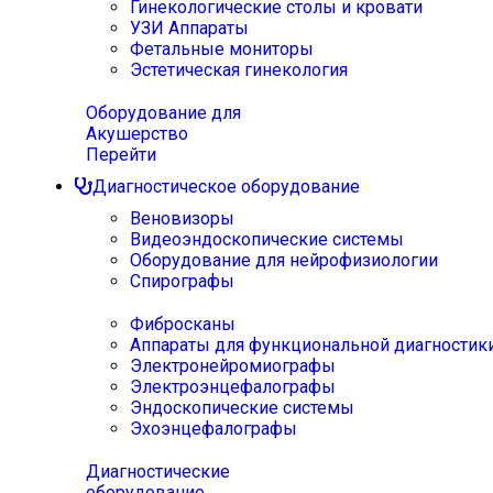
Гинекологические столы и кровати
УЗИ Аппараты
Фетальные мониторы
Эстетическая гинекология
Оборудование для
Акушерство
Перейти
Диагностическое оборудование
Веновизоры
Видеоэндоскопические системы
Оборудование для нейрофизиологии
Спирографы
Фибросканы
Аппараты для функциональной диагностик
Электронейромиографы
Электроэнцефалографы
Эндоскопические системы
Эхоэнцефалографы
Диагностические
оборудование