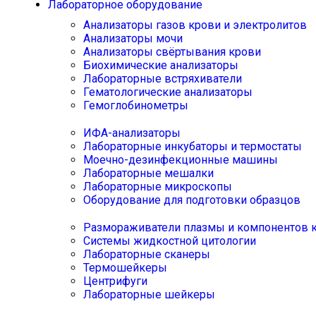
Лабораторное оборудование
Анализаторы газов крови и электролитов
Анализаторы мочи
Анализаторы свёртывания крови
Биохимические анализаторы
Лабораторные встряхиватели
Гематологические анализаторы
Гемоглобинометры
ИФА-анализаторы
Лабораторные инкубаторы и термостаты
Моечно-дезинфекционные машины
Лабораторные мешалки
Лабораторные микроскопы
Оборудование для подготовки образцов
Размораживатели плазмы и компонентов 
Системы жидкостной цитологии
Лабораторные сканеры
Термошейкеры
Центрифуги
Лабораторные шейкеры