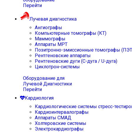
Перейти
Лучевая диагностика
Ангиографы
Компьютерные томографы (КТ)
Маммографы
Аппараты МРТ
Позитронно-эмиссионные томографы (ПЭТ
Рентгеновские аппараты
Рентгеновские дуги (С-дуга / U-дуга)
Циклотрон-системы
Оборудование для
Лучевой Диагностики
Перейти
Кардиология
Кардиологические системы стресс-тестиро
Кардиоинтервалографы
Аппараты СМАД
Холтеровские системы
Электрокардиографы