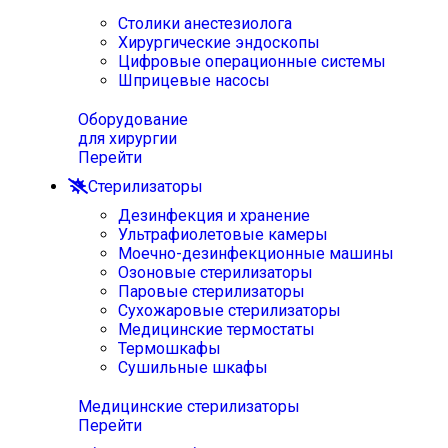
Столики анестезиолога
Хирургические эндоскопы
Цифровые операционные системы
Шприцевые насосы
Оборудование
для хирургии
Перейти
Стерилизаторы
Дезинфекция и хранение
Ультрафиолетовые камеры
Моечно-дезинфекционные машины
Озоновые стерилизаторы
Паровые стерилизаторы
Сухожаровые стерилизаторы
Медицинские термостаты
Термошкафы
Сушильные шкафы
Медицинские стерилизаторы
Перейти