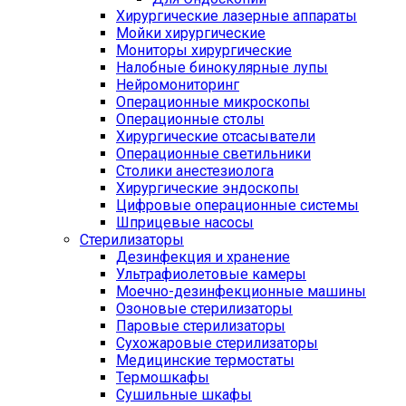
Хирургические лазерные аппараты
Мойки хирургические
Мониторы хирургические
Налобные бинокулярные лупы
Нейромониторинг
Операционные микроскопы
Операционные столы
Хирургические отсасыватели
Операционные светильники
Столики анестезиолога
Хирургические эндоскопы
Цифровые операционные системы
Шприцевые насосы
Стерилизаторы
Дезинфекция и хранение
Ультрафиолетовые камеры
Моечно-дезинфекционные машины
Озоновые стерилизаторы
Паровые стерилизаторы
Сухожаровые стерилизаторы
Медицинские термостаты
Термошкафы
Сушильные шкафы