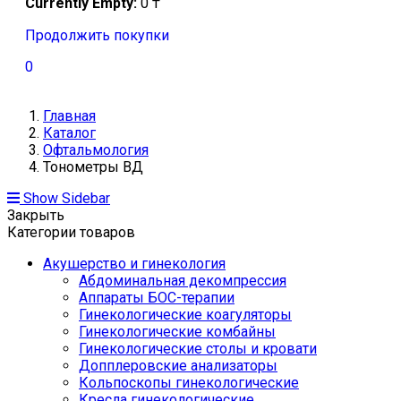
Currently Empty:
0
₸
Продолжить покупки
0
Главная
Каталог
Офтальмология
Тонометры ВД
Show Sidebar
Закрыть
Категории товаров
Акушерство и гинекология
Абдоминальная декомпрессия
Аппараты БОС-терапии
Гинекологические коагуляторы
Гинекологические комбайны
Гинекологические столы и кровати
Допплеровские анализаторы
Кольпоскопы гинекологические
Кресла гинекологические