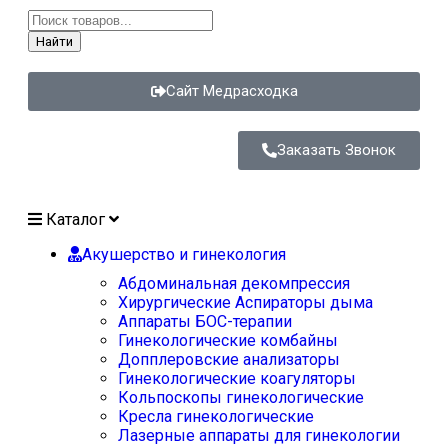
Найти
Сайт Медрасходка
Заказать Звонок
Каталог
Акушерство и гинекология
Абдоминальная декомпрессия
Хирургические Аспираторы дыма
Аппараты БОС-терапии
Гинекологические комбайны
Допплеровские анализаторы
Гинекологические коагуляторы
Кольпоскопы гинекологические
Кресла гинекологические
Лазерные аппараты для гинекологии