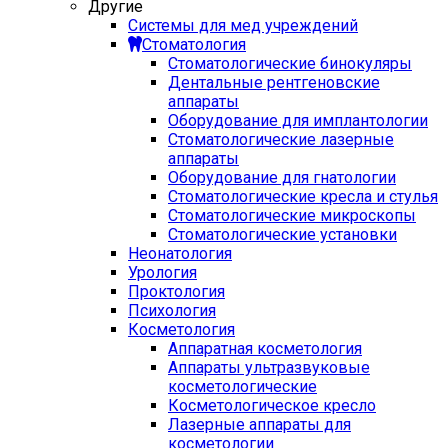
Другие
Системы для мед учреждений
Стоматология
Стоматологические бинокуляры
Дентальные рентгеновские
аппараты
Оборудование для имплантологии
Стоматологические лазерные
аппараты
Оборудование для гнатологии
Стоматологические кресла и стулья
Стоматологические микроскопы
Стоматологические установки
Неонатология
Урология
Проктология
Психология
Косметология
Аппаратная косметология
Аппараты ультразвуковые
косметологические
Косметологическое кресло
Лазерные аппараты для
косметологии