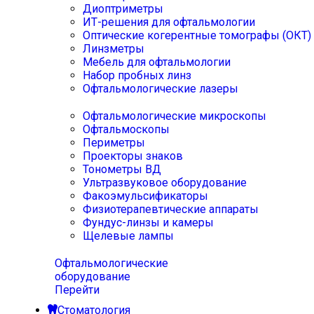
Диоптриметры
ИТ-решения для офтальмологии
Оптические когерентные томографы (ОКТ)
Линзметры
Мебель для офтальмологии
Набор пробных линз
Офтальмологические лазеры
Офтальмологические микроскопы
Офтальмоскопы
Периметры
Проекторы знаков
Тонометры ВД
Ультразвуковое оборудование
Факоэмульсификаторы
Физиотерапевтические аппараты
Фундус-линзы и камеры
Щелевые лампы
Офтальмологические
оборудование
Перейти
Стоматология