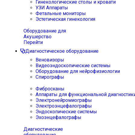
Гинекологические столы и кровати
УЗИ Аппараты
Фетальные мониторы
Эстетическая гинекология
Оборудование для
Акушерство
Перейти
Диагностическое оборудование
Веновизоры
Видеоэндоскопические системы
Оборудование для нейрофизиологии
Спирографы
Фибросканы
Аппараты для функциональной диагностик
Электронейромиографы
Электроэнцефалографы
Эндоскопические системы
Эхоэнцефалографы
Диагностические
оборудование