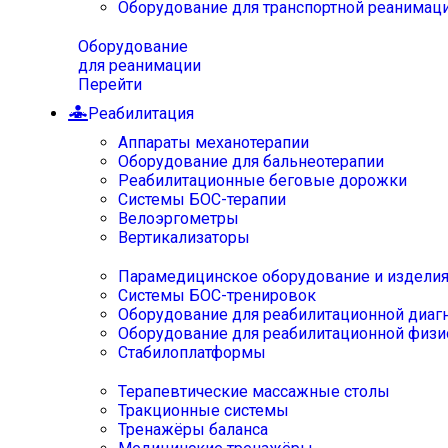
Оборудование для транспортной реанимац
Оборудование
для реанимации
Перейти
Реабилитация
Аппараты механотерапии
Оборудование для бальнеотерапии
Реабилитационные беговые дорожки
Системы БОС-терапии
Велоэргометры
Вертикализаторы
Парамедицинское оборудование и издели
Системы БОС-тренировок
Оборудование для реабилитационной диаг
Оборудование для реабилитационной физи
Стабилоплатформы
Терапевтические массажные столы
Тракционные системы
Тренажёры баланса