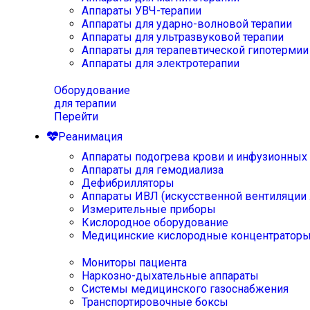
Аппараты УВЧ-терапии
Аппараты для ударно-волновой терапии
Аппараты для ультразвуковой терапии
Аппараты для терапевтической гипотермии
Аппараты для электротерапии
Оборудование
для терапии
Перейти
Реанимация
Аппараты подогрева крови и инфузионных
Аппараты для гемодиализа
Дефибрилляторы
Аппараты ИВЛ (искусственной вентиляции 
Измерительные приборы
Кислородное оборудование
Медицинские кислородные концентратор
Мониторы пациента
Наркозно-дыхательные аппараты
Системы медицинского газоснабжения
Транспортировочные боксы