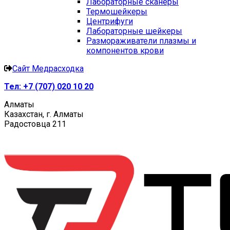
Лабораторные сканеры
Термошейкеры
Центрифуги
Лабораторные шейкеры
Размораживатели плазмы и
компонентов крови
Сайт Медрасходка
Тел:
+7 (707) 020 10 20
Алматы
Казахстан, г. Алматы
Радостовца 211