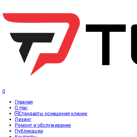
0
Главная
О Нас
Стандарты оснащения клиник
Лизинг
Ремонт и обслуживание
Публикации
Контакты