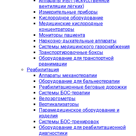
Аппараты ИВЛ (искусственной
вентиляции лёгких)
Измерительные приборы
Кислородное оборудование
Медицинские кислородные
концентраторы
Мониторы пациента
Наркозно-дыхательные аппараты
Системы медицинского газоснабжения
Транспортировочные боксы
Оборудование для транспортной
реанимации
Реабилитация
Аппараты механотерапии
Оборудование для бальнеотерапии
Реабилитационные беговые дорожки
Системы БОС-терапии
Велоэргометры
Вертикализаторы
Парамедицинское оборудование и
изделия
Системы БОС-тренировок
Оборудование для реабилитационной
диагностики