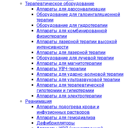
Терапевтическое оборудование
Аппараты для дарсонвализации
Оборудование для галоингаляционной
терапии
Оборудование для гидротерапии
Аппараты для комбинированной
физиотерапии
Аппараты лазерной терапии высокой
интенсивности
Аппараты для лазерной терапии
Оборудование для лучевой терапии
Аппараты для магнитотерапии
Аппараты УВЧ-терапии
Аппараты для ударно-волновой терапии
Аппараты для ультразвуковой терапии
Аппараты для терапевтической
гипотермии и гипертермии
Аппараты для электротерапии
Реанимация
Аппараты подогрева крови и
инфузионных растворов
Аппараты для гемодиализа
Дефибрилляторы