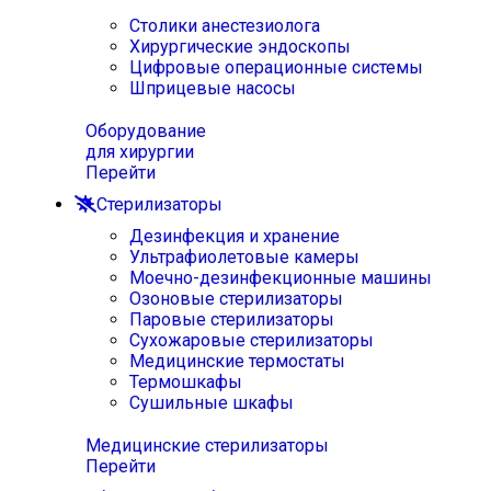
Столики анестезиолога
Хирургические эндоскопы
Цифровые операционные системы
Шприцевые насосы
Оборудование
для хирургии
Перейти
Стерилизаторы
Дезинфекция и хранение
Ультрафиолетовые камеры
Моечно-дезинфекционные машины
Озоновые стерилизаторы
Паровые стерилизаторы
Сухожаровые стерилизаторы
Медицинские термостаты
Термошкафы
Сушильные шкафы
Медицинские стерилизаторы
Перейти