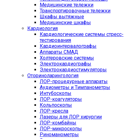
Медицинские тележки
Транспортировочные тележки
Шкафы вытяжные
Медицинские шкафы
Кардиология
Кардиологические системы стресс-
тестирования
Кардиоинтервалографы
Аппараты СМАД
Холтеровские системы
Электрокардиографы
Электрокардиостимуляторы
Оториноларингология
ЛОР-процедурные аппараты
Аудиометры и Тимпанометры
Интубоскопы
ЛОР-коагуляторы
Кольпоскопы
ЛОР-кресла
Лазеры для ЛОР хирургии
ЛОР-комбайны
ЛОР-микроскопы
Риноманометры