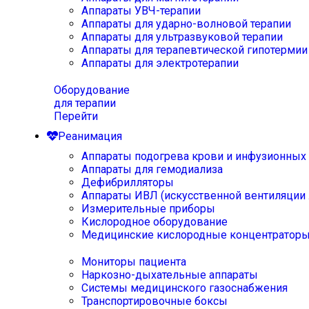
Аппараты УВЧ-терапии
Аппараты для ударно-волновой терапии
Аппараты для ультразвуковой терапии
Аппараты для терапевтической гипотермии
Аппараты для электротерапии
Оборудование
для терапии
Перейти
Реанимация
Аппараты подогрева крови и инфузионных
Аппараты для гемодиализа
Дефибрилляторы
Аппараты ИВЛ (искусственной вентиляции 
Измерительные приборы
Кислородное оборудование
Медицинские кислородные концентратор
Мониторы пациента
Наркозно-дыхательные аппараты
Системы медицинского газоснабжения
Транспортировочные боксы