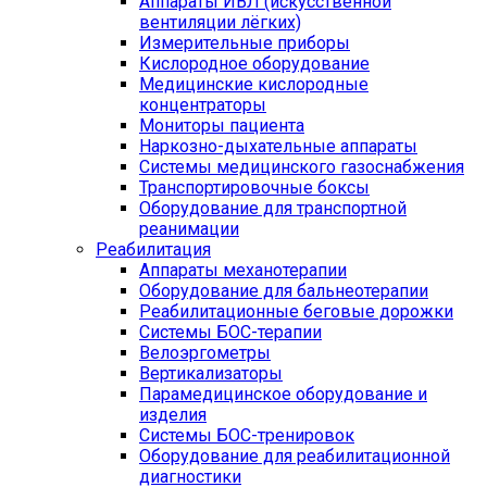
Аппараты ИВЛ (искусственной
вентиляции лёгких)
Измерительные приборы
Кислородное оборудование
Медицинские кислородные
концентраторы
Мониторы пациента
Наркозно-дыхательные аппараты
Системы медицинского газоснабжения
Транспортировочные боксы
Оборудование для транспортной
реанимации
Реабилитация
Аппараты механотерапии
Оборудование для бальнеотерапии
Реабилитационные беговые дорожки
Системы БОС-терапии
Велоэргометры
Вертикализаторы
Парамедицинское оборудование и
изделия
Системы БОС-тренировок
Оборудование для реабилитационной
диагностики