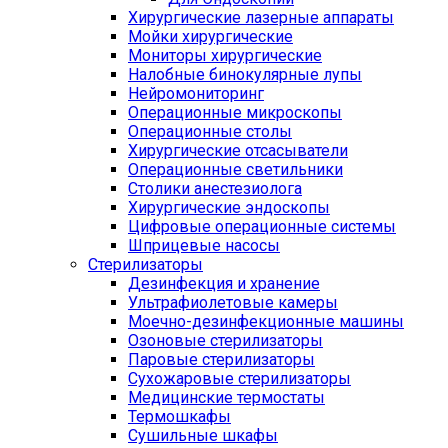
Хирургические лазерные аппараты
Мойки хирургические
Мониторы хирургические
Налобные бинокулярные лупы
Нейромониторинг
Операционные микроскопы
Операционные столы
Хирургические отсасыватели
Операционные светильники
Столики анестезиолога
Хирургические эндоскопы
Цифровые операционные системы
Шприцевые насосы
Стерилизаторы
Дезинфекция и хранение
Ультрафиолетовые камеры
Моечно-дезинфекционные машины
Озоновые стерилизаторы
Паровые стерилизаторы
Сухожаровые стерилизаторы
Медицинские термостаты
Термошкафы
Сушильные шкафы