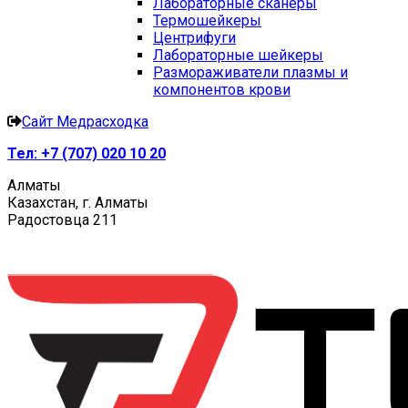
Лабораторные сканеры
Термошейкеры
Центрифуги
Лабораторные шейкеры
Размораживатели плазмы и
компонентов крови
Сайт Медрасходка
Тел:
+7 (707) 020 10 20
Алматы
Казахстан, г. Алматы
Радостовца 211