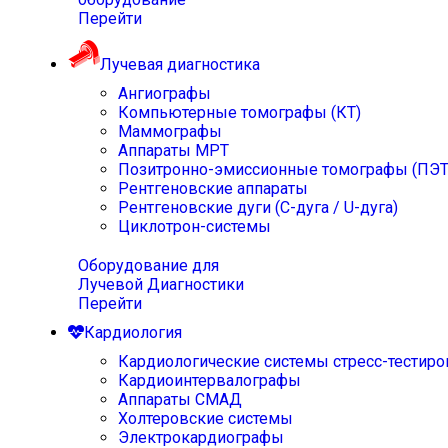
Перейти
Лучевая диагностика
Ангиографы
Компьютерные томографы (КТ)
Маммографы
Аппараты МРТ
Позитронно-эмиссионные томографы (ПЭТ
Рентгеновские аппараты
Рентгеновские дуги (С-дуга / U-дуга)
Циклотрон-системы
Оборудование для
Лучевой Диагностики
Перейти
Кардиология
Кардиологические системы стресс-тестиро
Кардиоинтервалографы
Аппараты СМАД
Холтеровские системы
Электрокардиографы