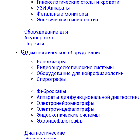
Гинекологические столы и кровати
УЗИ Аппараты
Фетальные мониторы
Эстетическая гинекология
Оборудование для
Акушерство
Перейти
Диагностическое оборудование
Веновизоры
Видеоэндоскопические системы
Оборудование для нейрофизиологии
Спирографы
Фибросканы
Аппараты для функциональной диагностик
Электронейромиографы
Электроэнцефалографы
Эндоскопические системы
Эхоэнцефалографы
Диагностические
оборудование