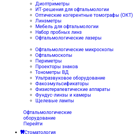
Диоптриметры
ИТ-решения для офтальмологии
Оптические когерентные томографы (ОКТ)
Линзметры
Мебель для офтальмологии
Набор пробных линз
Офтальмологические лазеры
Офтальмологические микроскопы
Офтальмоскопы
Периметры
Проекторы знаков
Тонометры ВД
Ультразвуковое оборудование
Факоэмульсификаторы
Физиотерапевтические аппараты
Фундус-линзы и камеры
Щелевые лампы
Офтальмологические
оборудование
Перейти
Стоматология