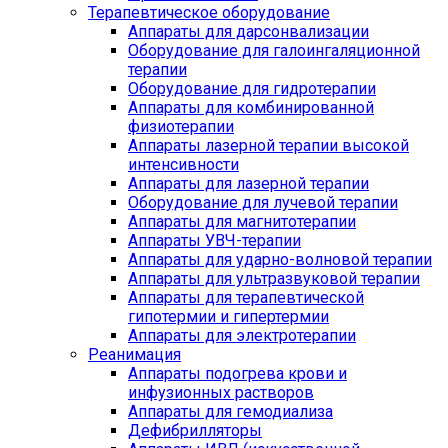
Терапевтическое оборудование
Аппараты для дарсонвализации
Оборудование для галоингаляционной
терапии
Оборудование для гидротерапии
Аппараты для комбинированной
физиотерапии
Аппараты лазерной терапии высокой
интенсивности
Аппараты для лазерной терапии
Оборудование для лучевой терапии
Аппараты для магнитотерапии
Аппараты УВЧ-терапии
Аппараты для ударно-волновой терапии
Аппараты для ультразвуковой терапии
Аппараты для терапевтической
гипотермии и гипертермии
Аппараты для электротерапии
Реанимация
Аппараты подогрева крови и
инфузионных растворов
Аппараты для гемодиализа
Дефибрилляторы