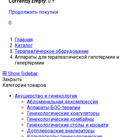
Currently Empty:
0
₸
Продолжить покупки
0
Главная
Каталог
Терапевтическое оборудование
Аппараты для терапевтической гипотермии и
гипертермии
Show Sidebar
Закрыть
Категории товаров
Акушерство и гинекология
Абдоминальная декомпрессия
Аппараты БОС-терапии
Гинекологические коагуляторы
Гинекологические комбайны
Гинекологические столы и кровати
Допплеровские анализаторы
Кольпоскопы гинекологические