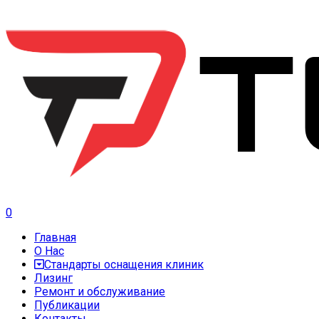
0
Главная
О Нас
Стандарты оснащения клиник
Лизинг
Ремонт и обслуживание
Публикации
Контакты