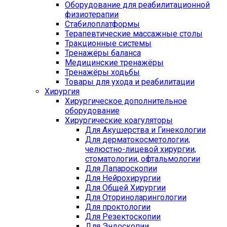
Оборудование для реабилитационной
физиотерапии
Стабилоплатформы
Терапевтические массажные столы
Тракционные системы
Тренажёры баланса
Медицинские тренажёры
Тренажёры ходьбы
Товары для ухода и реабилитации
Хирургия
Хирургическое дополнительное
оборудование
Хирургические коагуляторы
Для Акушерства и Гинекологии
Для дерматокосметологии,
челюстно-лицевой хирургии,
стоматологии, офтальмологии
Для Лапароскопии
Для Нейрохирургии
Для Общей Хирургии
Для Оториноларингологии
Для проктологии
Для Резектоскопии
Для Эндоскопии