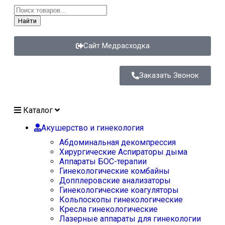
Найти
Сайт Медрасходка
Заказать Звонок
Каталог
Акушерство и гинекология
Абдоминальная декомпрессия
Хирургические Аспираторы дыма
Аппараты БОС-терапии
Гинекологические комбайны
Допплеровские анализаторы
Гинекологические коагуляторы
Кольпоскопы гинекологические
Кресла гинекологические
Лазерные аппараты для гинекологии