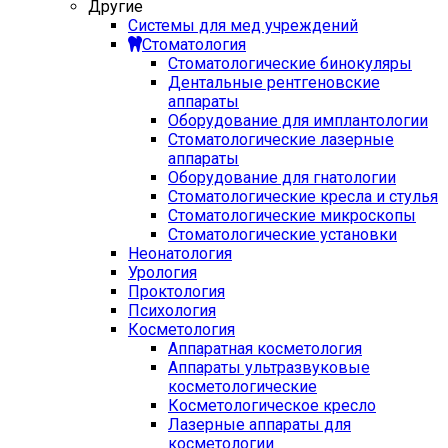
Другие
Системы для мед учреждений
Стоматология
Стоматологические бинокуляры
Дентальные рентгеновские
аппараты
Оборудование для имплантологии
Стоматологические лазерные
аппараты
Оборудование для гнатологии
Стоматологические кресла и стулья
Стоматологические микроскопы
Стоматологические установки
Неонатология
Урология
Проктология
Психология
Косметология
Аппаратная косметология
Аппараты ультразвуковые
косметологические
Косметологическое кресло
Лазерные аппараты для
косметологии