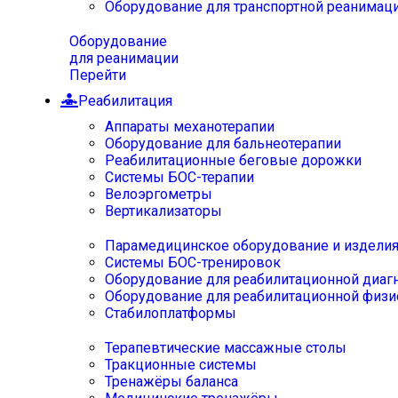
Оборудование для транспортной реанимац
Оборудование
для реанимации
Перейти
Реабилитация
Аппараты механотерапии
Оборудование для бальнеотерапии
Реабилитационные беговые дорожки
Системы БОС-терапии
Велоэргометры
Вертикализаторы
Парамедицинское оборудование и издели
Системы БОС-тренировок
Оборудование для реабилитационной диаг
Оборудование для реабилитационной физи
Стабилоплатформы
Терапевтические массажные столы
Тракционные системы
Тренажёры баланса