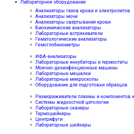
Лабораторное оборудование
Анализаторы газов крови и электролитов
Анализаторы мочи
Анализаторы свёртывания крови
Биохимические анализаторы
Лабораторные встряхиватели
Гематологические анализаторы
Гемоглобинометры
ИФА-анализаторы
Лабораторные инкубаторы и термостаты
Моечно-дезинфекционные машины
Лабораторные мешалки
Лабораторные микроскопы
Оборудование для подготовки образцов
Размораживатели плазмы и компонентов 
Системы жидкостной цитологии
Лабораторные сканеры
Термошейкеры
Центрифуги
Лабораторные шейкеры