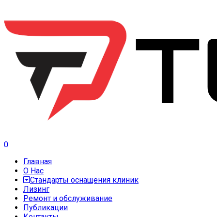
0
Главная
О Нас
Стандарты оснащения клиник
Лизинг
Ремонт и обслуживание
Публикации
Контакты