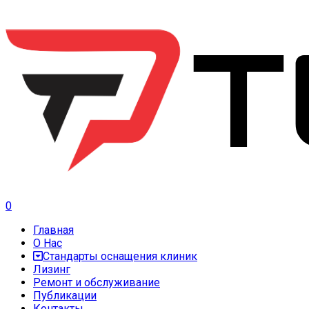
0
Главная
О Нас
Стандарты оснащения клиник
Лизинг
Ремонт и обслуживание
Публикации
Контакты