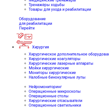
Медицинские тренажёры
Тренажёры ходьбы
Товары для ухода и реабилитации
Оборудование
для реабилитации
Перейти
Хирургия
Хирургическое дополнительное оборудова
Хирургические коагуляторы
Хирургические лазерные аппараты
Мойки хирургические
Мониторы хирургические
Налобные бинокулярные лупы
Нейромониторинг
Операционные микроскопы
Операционные столы
Хирургические отсасыватели
Операционные светильники