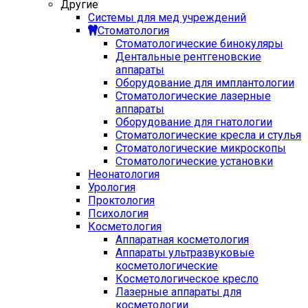
Другие
Системы для мед учреждений
Стоматология
Стоматологические бинокуляры
Дентальные рентгеновские
аппараты
Оборудование для имплантологии
Стоматологические лазерные
аппараты
Оборудование для гнатологии
Стоматологические кресла и стулья
Стоматологические микроскопы
Стоматологические установки
Неонатология
Урология
Проктология
Психология
Косметология
Аппаратная косметология
Аппараты ультразвуковые
косметологические
Косметологическое кресло
Лазерные аппараты для
косметологии