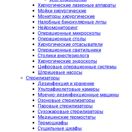
Хирургические лазерные аппараты
Мойки хирургические
Мониторы хирургические
Налобные бинокулярные лупы
Нейромониторинг
Операционные микроскопы
Операционные столы
Хирургические отсасыватели
Операционные светильники
Столики анестезиолога
Хирургические эндоскопы
Цифровые операционные системы
Шприцевые насосы
Стерилизаторы
Дезинфекция и хранение
Ультрафиолетовые камеры
Моечно-дезинфекционные машины
Озоновые стерилизаторы
Паровые стерилизаторы
Сухожаровые стерилизаторы
Медицинские термостаты
Термошкафы
Сушильные шкафы