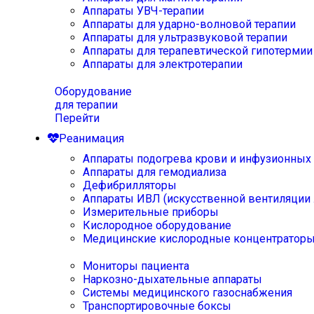
Аппараты УВЧ-терапии
Аппараты для ударно-волновой терапии
Аппараты для ультразвуковой терапии
Аппараты для терапевтической гипотермии
Аппараты для электротерапии
Оборудование
для терапии
Перейти
Реанимация
Аппараты подогрева крови и инфузионных
Аппараты для гемодиализа
Дефибрилляторы
Аппараты ИВЛ (искусственной вентиляции 
Измерительные приборы
Кислородное оборудование
Медицинские кислородные концентратор
Мониторы пациента
Наркозно-дыхательные аппараты
Системы медицинского газоснабжения
Транспортировочные боксы