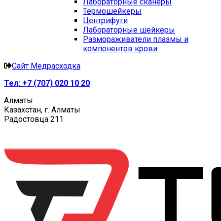
Лабораторные сканеры
Термошейкеры
Центрифуги
Лабораторные шейкеры
Размораживатели плазмы и
компонентов крови
Сайт Медрасходка
Тел:
+7 (707) 020 10 20
Алматы
Казахстан, г. Алматы
Радостовца 211