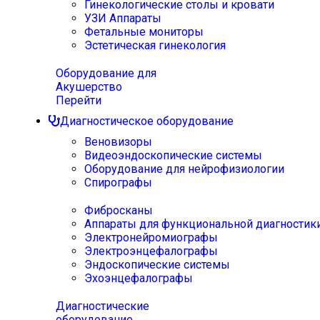
Гинекологические столы и кровати
УЗИ Аппараты
Фетальные мониторы
Эстетическая гинекология
Оборудование для
Акушерство
Перейти
Диагностическое оборудование
Веновизоры
Видеоэндоскопические системы
Оборудование для нейрофизиологии
Спирографы
Фибросканы
Аппараты для функциональной диагностик
Электронейромиографы
Электроэнцефалографы
Эндоскопические системы
Эхоэнцефалографы
Диагностические
оборудование