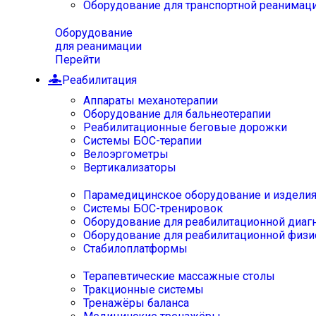
Оборудование для транспортной реанимац
Оборудование
для реанимации
Перейти
Реабилитация
Аппараты механотерапии
Оборудование для бальнеотерапии
Реабилитационные беговые дорожки
Системы БОС-терапии
Велоэргометры
Вертикализаторы
Парамедицинское оборудование и издели
Системы БОС-тренировок
Оборудование для реабилитационной диаг
Оборудование для реабилитационной физи
Стабилоплатформы
Терапевтические массажные столы
Тракционные системы
Тренажёры баланса