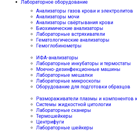
Лабораторное оборудование
Анализаторы газов крови и электролитов
Анализаторы мочи
Анализаторы свёртывания крови
Биохимические анализаторы
Лабораторные встряхиватели
Гематологические анализаторы
Гемоглобинометры
ИФА-анализаторы
Лабораторные инкубаторы и термостаты
Моечно-дезинфекционные машины
Лабораторные мешалки
Лабораторные микроскопы
Оборудование для подготовки образцов
Размораживатели плазмы и компонентов 
Системы жидкостной цитологии
Лабораторные сканеры
Термошейкеры
Центрифуги
Лабораторные шейкеры