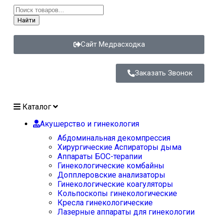
Найти
Сайт Медрасходка
Заказать Звонок
Каталог
Акушерство и гинекология
Абдоминальная декомпрессия
Хирургические Аспираторы дыма
Аппараты БОС-терапии
Гинекологические комбайны
Допплеровские анализаторы
Гинекологические коагуляторы
Кольпоскопы гинекологические
Кресла гинекологические
Лазерные аппараты для гинекологии