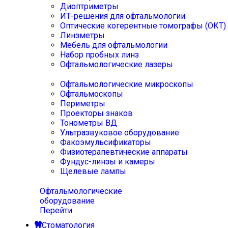
Диоптриметры
ИТ-решения для офтальмологии
Оптические когерентные томографы (ОКТ)
Линзметры
Мебель для офтальмологии
Набор пробных линз
Офтальмологические лазеры
Офтальмологические микроскопы
Офтальмоскопы
Периметры
Проекторы знаков
Тонометры ВД
Ультразвуковое оборудование
Факоэмульсификаторы
Физиотерапевтические аппараты
Фундус-линзы и камеры
Щелевые лампы
Офтальмологические
оборудование
Перейти
Стоматология