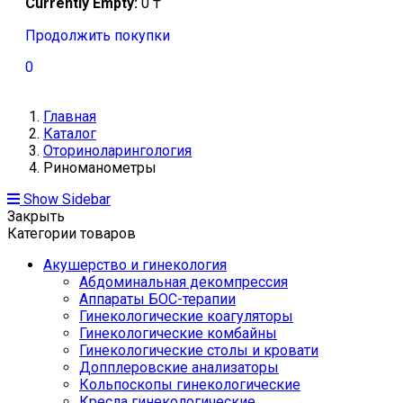
Currently Empty:
0
₸
Продолжить покупки
0
Главная
Каталог
Оториноларингология
Риноманометры
Show Sidebar
Закрыть
Категории товаров
Акушерство и гинекология
Абдоминальная декомпрессия
Аппараты БОС-терапии
Гинекологические коагуляторы
Гинекологические комбайны
Гинекологические столы и кровати
Допплеровские анализаторы
Кольпоскопы гинекологические
Кресла гинекологические