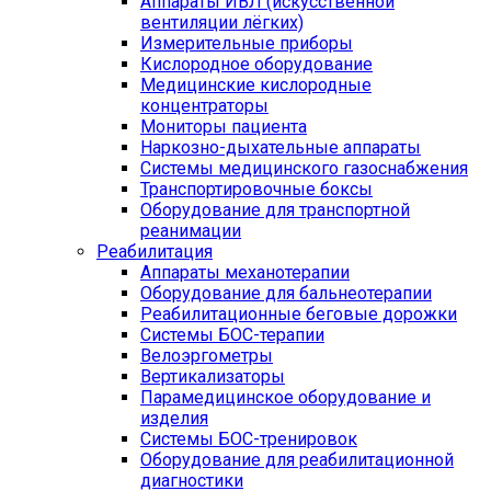
Аппараты ИВЛ (искусственной
вентиляции лёгких)
Измерительные приборы
Кислородное оборудование
Медицинские кислородные
концентраторы
Мониторы пациента
Наркозно-дыхательные аппараты
Системы медицинского газоснабжения
Транспортировочные боксы
Оборудование для транспортной
реанимации
Реабилитация
Аппараты механотерапии
Оборудование для бальнеотерапии
Реабилитационные беговые дорожки
Системы БОС-терапии
Велоэргометры
Вертикализаторы
Парамедицинское оборудование и
изделия
Системы БОС-тренировок
Оборудование для реабилитационной
диагностики