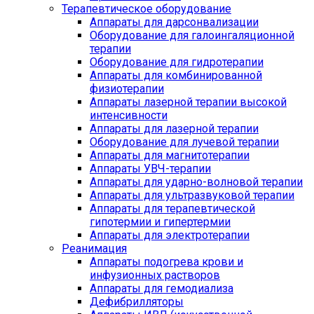
Терапевтическое оборудование
Аппараты для дарсонвализации
Оборудование для галоингаляционной
терапии
Оборудование для гидротерапии
Аппараты для комбинированной
физиотерапии
Аппараты лазерной терапии высокой
интенсивности
Аппараты для лазерной терапии
Оборудование для лучевой терапии
Аппараты для магнитотерапии
Аппараты УВЧ-терапии
Аппараты для ударно-волновой терапии
Аппараты для ультразвуковой терапии
Аппараты для терапевтической
гипотермии и гипертермии
Аппараты для электротерапии
Реанимация
Аппараты подогрева крови и
инфузионных растворов
Аппараты для гемодиализа
Дефибрилляторы