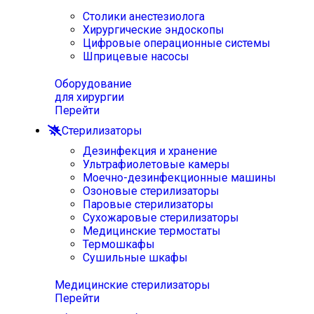
Столики анестезиолога
Хирургические эндоскопы
Цифровые операционные системы
Шприцевые насосы
Оборудование
для хирургии
Перейти
Стерилизаторы
Дезинфекция и хранение
Ультрафиолетовые камеры
Моечно-дезинфекционные машины
Озоновые стерилизаторы
Паровые стерилизаторы
Сухожаровые стерилизаторы
Медицинские термостаты
Термошкафы
Сушильные шкафы
Медицинские стерилизаторы
Перейти