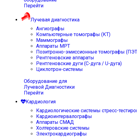
Перейти
Лучевая диагностика
Ангиографы
Компьютерные томографы (КТ)
Маммографы
Аппараты МРТ
Позитронно-эмиссионные томографы (ПЭТ
Рентгеновские аппараты
Рентгеновские дуги (С-дуга / U-дуга)
Циклотрон-системы
Оборудование для
Лучевой Диагностики
Перейти
Кардиология
Кардиологические системы стресс-тестиро
Кардиоинтервалографы
Аппараты СМАД
Холтеровские системы
Электрокардиографы