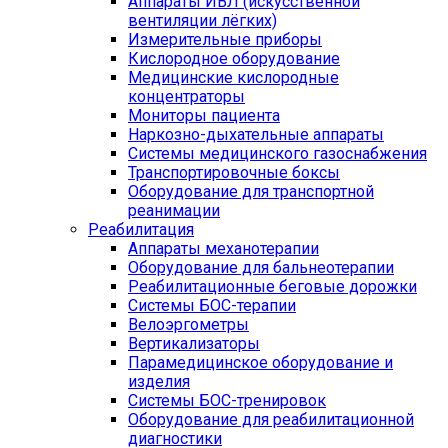
Аппараты ИВЛ (искусственной
вентиляции лёгких)
Измерительные приборы
Кислородное оборудование
Медицинские кислородные
концентраторы
Мониторы пациента
Наркозно-дыхательные аппараты
Системы медицинского газоснабжения
Транспортировочные боксы
Оборудование для транспортной
реанимации
Реабилитация
Аппараты механотерапии
Оборудование для бальнеотерапии
Реабилитационные беговые дорожки
Системы БОС-терапии
Велоэргометры
Вертикализаторы
Парамедицинское оборудование и
изделия
Системы БОС-тренировок
Оборудование для реабилитационной
диагностики