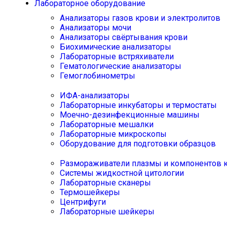
Лабораторное оборудование
Анализаторы газов крови и электролитов
Анализаторы мочи
Анализаторы свёртывания крови
Биохимические анализаторы
Лабораторные встряхиватели
Гематологические анализаторы
Гемоглобинометры
ИФА-анализаторы
Лабораторные инкубаторы и термостаты
Моечно-дезинфекционные машины
Лабораторные мешалки
Лабораторные микроскопы
Оборудование для подготовки образцов
Размораживатели плазмы и компонентов 
Системы жидкостной цитологии
Лабораторные сканеры
Термошейкеры
Центрифуги
Лабораторные шейкеры