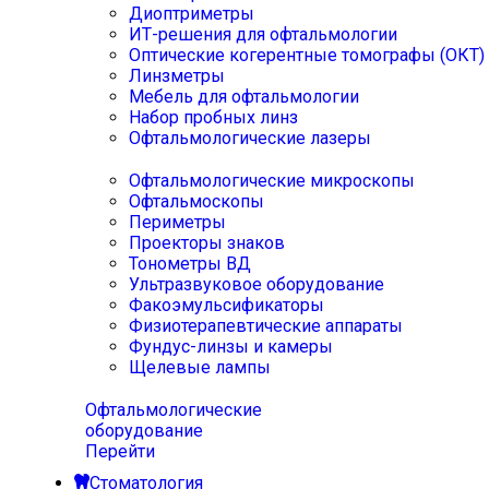
Диоптриметры
ИТ-решения для офтальмологии
Оптические когерентные томографы (ОКТ)
Линзметры
Мебель для офтальмологии
Набор пробных линз
Офтальмологические лазеры
Офтальмологические микроскопы
Офтальмоскопы
Периметры
Проекторы знаков
Тонометры ВД
Ультразвуковое оборудование
Факоэмульсификаторы
Физиотерапевтические аппараты
Фундус-линзы и камеры
Щелевые лампы
Офтальмологические
оборудование
Перейти
Стоматология