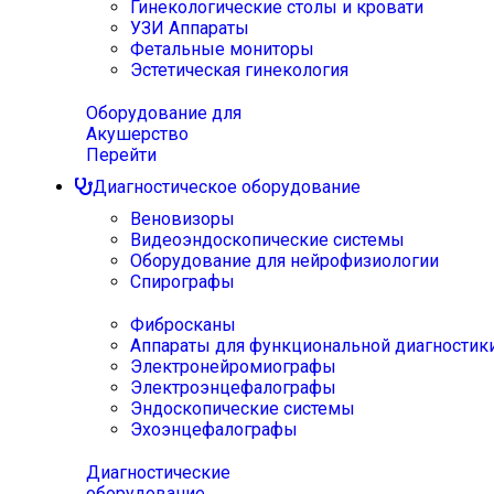
Гинекологические столы и кровати
УЗИ Аппараты
Фетальные мониторы
Эстетическая гинекология
Оборудование для
Акушерство
Перейти
Диагностическое оборудование
Веновизоры
Видеоэндоскопические системы
Оборудование для нейрофизиологии
Спирографы
Фибросканы
Аппараты для функциональной диагностик
Электронейромиографы
Электроэнцефалографы
Эндоскопические системы
Эхоэнцефалографы
Диагностические
оборудование