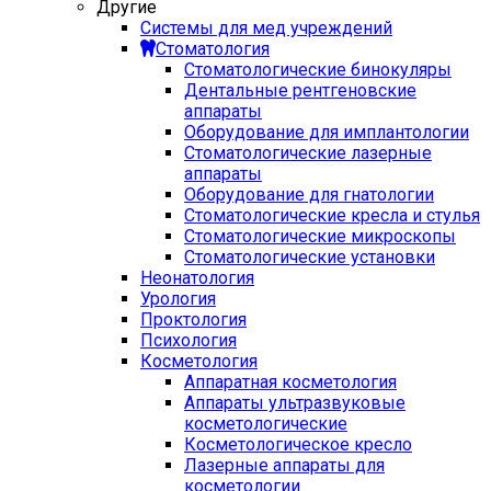
Другие
Системы для мед учреждений
Стоматология
Стоматологические бинокуляры
Дентальные рентгеновские
аппараты
Оборудование для имплантологии
Стоматологические лазерные
аппараты
Оборудование для гнатологии
Стоматологические кресла и стулья
Стоматологические микроскопы
Стоматологические установки
Неонатология
Урология
Проктология
Психология
Косметология
Аппаратная косметология
Аппараты ультразвуковые
косметологические
Косметологическое кресло
Лазерные аппараты для
косметологии