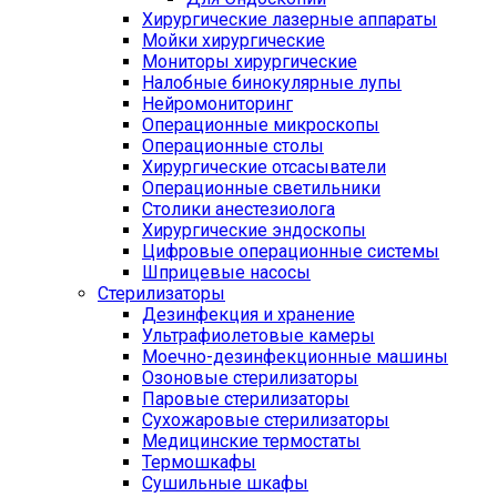
Хирургические лазерные аппараты
Мойки хирургические
Мониторы хирургические
Налобные бинокулярные лупы
Нейромониторинг
Операционные микроскопы
Операционные столы
Хирургические отсасыватели
Операционные светильники
Столики анестезиолога
Хирургические эндоскопы
Цифровые операционные системы
Шприцевые насосы
Стерилизаторы
Дезинфекция и хранение
Ультрафиолетовые камеры
Моечно-дезинфекционные машины
Озоновые стерилизаторы
Паровые стерилизаторы
Сухожаровые стерилизаторы
Медицинские термостаты
Термошкафы
Сушильные шкафы