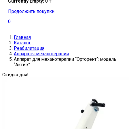
Currently Empty:
0
₸
Продолжить покупки
0
Главная
Каталог
Реабилитация
Аппараты механотерапии
Аппарат для механотерапии “Орторент“: модель
“Актив”
Скидка дня!