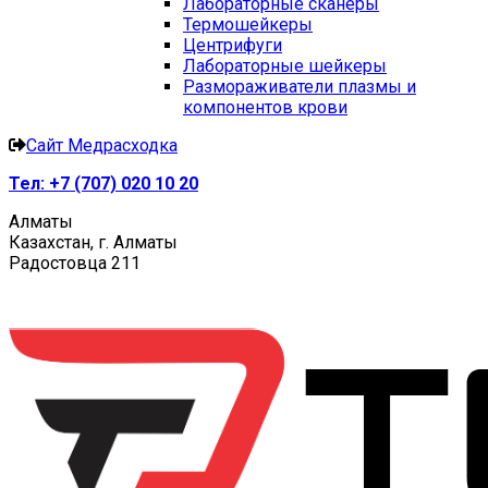
Лабораторные сканеры
Термошейкеры
Центрифуги
Лабораторные шейкеры
Размораживатели плазмы и
компонентов крови
Сайт Медрасходка
Тел:
+7 (707) 020 10 20
Алматы
Казахстан, г. Алматы
Радостовца 211