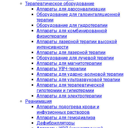
Терапевтическое оборудование
Аппараты для дарсонвализации
Оборудование для галоингаляционной
терапии
Оборудование для гидротерапии
Аппараты для комбинированной
физиотерапии
Аппараты лазерной терапии высокой
интенсивности
Аппараты для лазерной терапии
Оборудование для лучевой терапии
Аппараты для магнитотерапии
Аппараты УВЧ-терапии
Аппараты для ударно-волновой терапии
Аппараты для ультразвуковой терапии
Аппараты для терапевтической
гипотермии и гипертермии
Аппараты для электротерапии
Реанимация
Аппараты подогрева крови и
инфузионных растворов
Аппараты для гемодиализа
Дефибрилляторы