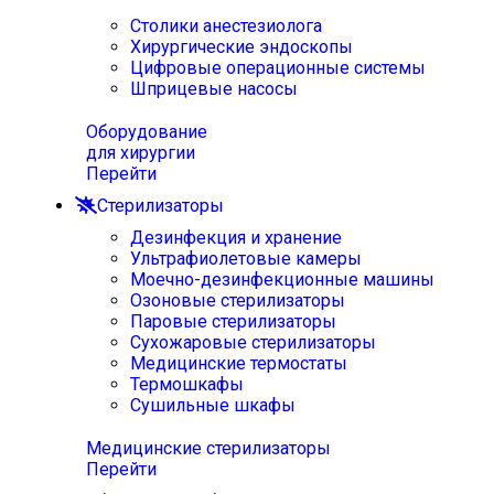
Столики анестезиолога
Хирургические эндоскопы
Цифровые операционные системы
Шприцевые насосы
Оборудование
для хирургии
Перейти
Стерилизаторы
Дезинфекция и хранение
Ультрафиолетовые камеры
Моечно-дезинфекционные машины
Озоновые стерилизаторы
Паровые стерилизаторы
Сухожаровые стерилизаторы
Медицинские термостаты
Термошкафы
Сушильные шкафы
Медицинские стерилизаторы
Перейти