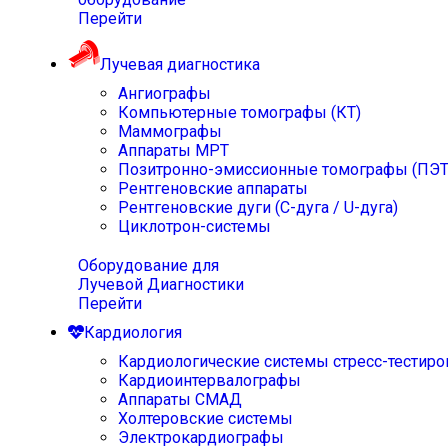
Перейти
Лучевая диагностика
Ангиографы
Компьютерные томографы (КТ)
Маммографы
Аппараты МРТ
Позитронно-эмиссионные томографы (ПЭТ
Рентгеновские аппараты
Рентгеновские дуги (С-дуга / U-дуга)
Циклотрон-системы
Оборудование для
Лучевой Диагностики
Перейти
Кардиология
Кардиологические системы стресс-тестиро
Кардиоинтервалографы
Аппараты СМАД
Холтеровские системы
Электрокардиографы