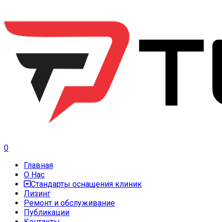
0
Главная
О Нас
Стандарты оснащения клиник
Лизинг
Ремонт и обслуживание
Публикации
Контакты