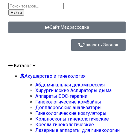
Найти
Сайт Медрасходка
Заказать Звонок
Каталог
Акушерство и гинекология
Абдоминальная декомпрессия
Хирургические Аспираторы дыма
Аппараты БОС-терапии
Гинекологические комбайны
Допплеровские анализаторы
Гинекологические коагуляторы
Кольпоскопы гинекологические
Кресла гинекологические
Лазерные аппараты для гинекологии