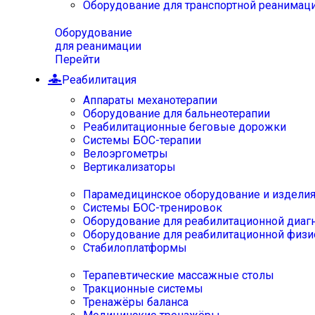
Оборудование для транспортной реанимац
Оборудование
для реанимации
Перейти
Реабилитация
Аппараты механотерапии
Оборудование для бальнеотерапии
Реабилитационные беговые дорожки
Системы БОС-терапии
Велоэргометры
Вертикализаторы
Парамедицинское оборудование и издели
Системы БОС-тренировок
Оборудование для реабилитационной диаг
Оборудование для реабилитационной физи
Стабилоплатформы
Терапевтические массажные столы
Тракционные системы
Тренажёры баланса