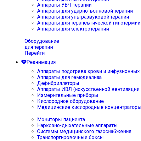
Аппараты УВЧ-терапии
Аппараты для ударно-волновой терапии
Аппараты для ультразвуковой терапии
Аппараты для терапевтической гипотермии
Аппараты для электротерапии
Оборудование
для терапии
Перейти
Реанимация
Аппараты подогрева крови и инфузионных
Аппараты для гемодиализа
Дефибрилляторы
Аппараты ИВЛ (искусственной вентиляции 
Измерительные приборы
Кислородное оборудование
Медицинские кислородные концентратор
Мониторы пациента
Наркозно-дыхательные аппараты
Системы медицинского газоснабжения
Транспортировочные боксы