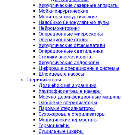
Хирургические лазерные аппараты
Мойки хирургические
Мониторы хирургические
Налобные бинокулярные лупы
Нейромониторинг
Операционные микроскопы
Операционные столы
Хирургические отсасыватели
Операционные светильники
Столики анестезиолога
Хирургические эндоскопы
Цифровые операционные системы
Шприцевые насосы
Стерилизаторы
Дезинфекция и хранение
Ультрафиолетовые камеры
Моечно-дезинфекционные машины
Озоновые стерилизаторы
Паровые стерилизаторы
Сухожаровые стерилизаторы
Медицинские термостаты
Термошкафы
Сушильные шкафы