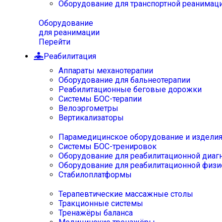
Оборудование для транспортной реанимац
Оборудование
для реанимации
Перейти
Реабилитация
Аппараты механотерапии
Оборудование для бальнеотерапии
Реабилитационные беговые дорожки
Системы БОС-терапии
Велоэргометры
Вертикализаторы
Парамедицинское оборудование и издели
Системы БОС-тренировок
Оборудование для реабилитационной диаг
Оборудование для реабилитационной физи
Стабилоплатформы
Терапевтические массажные столы
Тракционные системы
Тренажёры баланса