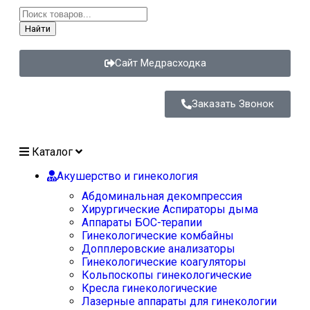
Найти
Сайт Медрасходка
Заказать Звонок
Каталог
Акушерство и гинекология
Абдоминальная декомпрессия
Хирургические Аспираторы дыма
Аппараты БОС-терапии
Гинекологические комбайны
Допплеровские анализаторы
Гинекологические коагуляторы
Кольпоскопы гинекологические
Кресла гинекологические
Лазерные аппараты для гинекологии