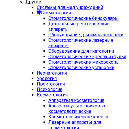
Другие
Системы для мед учреждений
Стоматология
Стоматологические бинокуляры
Дентальные рентгеновские
аппараты
Оборудование для имплантологии
Стоматологические лазерные
аппараты
Оборудование для гнатологии
Стоматологические кресла и стулья
Стоматологические микроскопы
Стоматологические установки
Неонатология
Урология
Проктология
Психология
Косметология
Аппаратная косметология
Аппараты ультразвуковые
косметологические
Косметологическое кресло
Лазерные аппараты для
косметологии