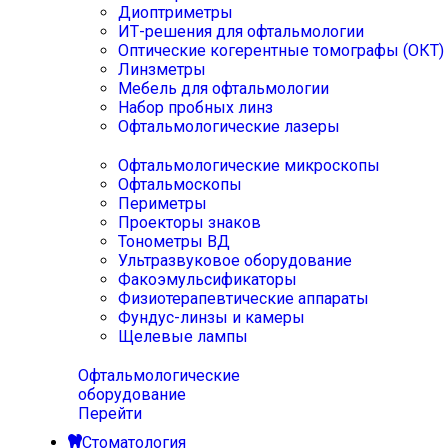
Диоптриметры
ИТ-решения для офтальмологии
Оптические когерентные томографы (ОКТ)
Линзметры
Мебель для офтальмологии
Набор пробных линз
Офтальмологические лазеры
Офтальмологические микроскопы
Офтальмоскопы
Периметры
Проекторы знаков
Тонометры ВД
Ультразвуковое оборудование
Факоэмульсификаторы
Физиотерапевтические аппараты
Фундус-линзы и камеры
Щелевые лампы
Офтальмологические
оборудование
Перейти
Стоматология