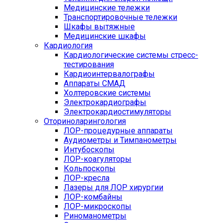
Медицинские тележки
Транспортировочные тележки
Шкафы вытяжные
Медицинские шкафы
Кардиология
Кардиологические системы стресс-
тестирования
Кардиоинтервалографы
Аппараты СМАД
Холтеровские системы
Электрокардиографы
Электрокардиостимуляторы
Оториноларингология
ЛОР-процедурные аппараты
Аудиометры и Тимпанометры
Интубоскопы
ЛОР-коагуляторы
Кольпоскопы
ЛОР-кресла
Лазеры для ЛОР хирургии
ЛОР-комбайны
ЛОР-микроскопы
Риноманометры