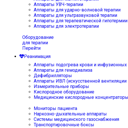
Аппараты УВЧ-терапии
Аппараты для ударно-волновой терапии
Аппараты для ультразвуковой терапии
Аппараты для терапевтической гипотермии
Аппараты для электротерапии
Оборудование
для терапии
Перейти
Реанимация
Аппараты подогрева крови и инфузионных
Аппараты для гемодиализа
Дефибрилляторы
Аппараты ИВЛ (искусственной вентиляции 
Измерительные приборы
Кислородное оборудование
Медицинские кислородные концентратор
Мониторы пациента
Наркозно-дыхательные аппараты
Системы медицинского газоснабжения
Транспортировочные боксы