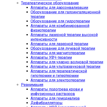
Терапевтическое оборудование
Аппараты для дарсонвализации
Оборудование для галоингаляционной
терапии
Оборудование для гидротерапии
Аппараты для комбинированной
физиотерапии
Аппараты лазерной терапии высокой
интенсивности
Аппараты для лазерной терапии
Оборудование для лучевой терапии
Аппараты для магнитотерапии
Аппараты УВЧ-терапии
Аппараты для ударно-волновой терапии
Аппараты для ультразвуковой терапии
Аппараты для терапевтической
гипотермии и гипертермии
Аппараты для электротерапии
Реанимация
Аппараты подогрева крови и
инфузионных растворов
Аппараты для гемодиализа
Дефибрилляторы