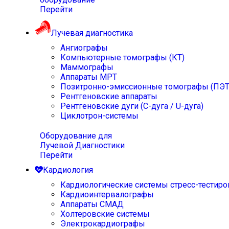
Перейти
Лучевая диагностика
Ангиографы
Компьютерные томографы (КТ)
Маммографы
Аппараты МРТ
Позитронно-эмиссионные томографы (ПЭТ
Рентгеновские аппараты
Рентгеновские дуги (С-дуга / U-дуга)
Циклотрон-системы
Оборудование для
Лучевой Диагностики
Перейти
Кардиология
Кардиологические системы стресс-тестиро
Кардиоинтервалографы
Аппараты СМАД
Холтеровские системы
Электрокардиографы