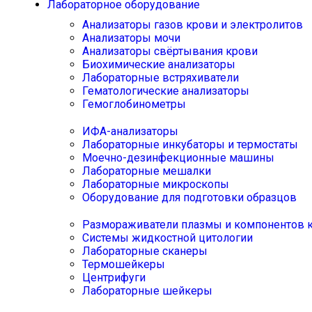
Лабораторное оборудование
Анализаторы газов крови и электролитов
Анализаторы мочи
Анализаторы свёртывания крови
Биохимические анализаторы
Лабораторные встряхиватели
Гематологические анализаторы
Гемоглобинометры
ИФА-анализаторы
Лабораторные инкубаторы и термостаты
Моечно-дезинфекционные машины
Лабораторные мешалки
Лабораторные микроскопы
Оборудование для подготовки образцов
Размораживатели плазмы и компонентов 
Системы жидкостной цитологии
Лабораторные сканеры
Термошейкеры
Центрифуги
Лабораторные шейкеры