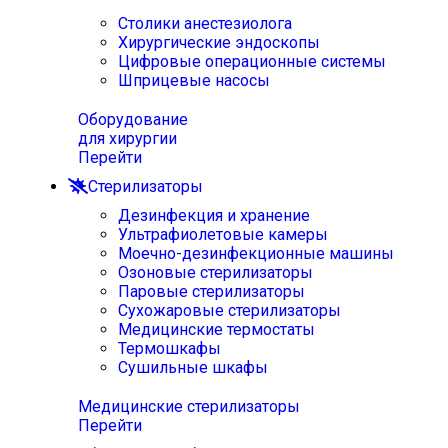
Столики анестезиолога
Хирургические эндоскопы
Цифровые операционные системы
Шприцевые насосы
Оборудование
для хирургии
Перейти
Стерилизаторы
Дезинфекция и хранение
Ультрафиолетовые камеры
Моечно-дезинфекционные машины
Озоновые стерилизаторы
Паровые стерилизаторы
Сухожаровые стерилизаторы
Медицинские термостаты
Термошкафы
Сушильные шкафы
Медицинские стерилизаторы
Перейти