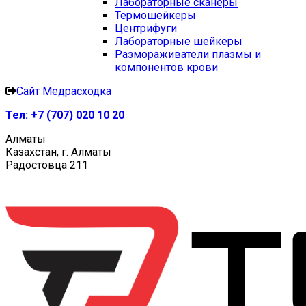
Лабораторные сканеры
Термошейкеры
Центрифуги
Лабораторные шейкеры
Размораживатели плазмы и
компонентов крови
Сайт Медрасходка
Тел:
+7 (707) 020 10 20
Алматы
Казахстан, г. Алматы
Радостовца 211