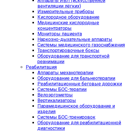
Аппараты ИВЛ (искусственной
вентиляции лёгких)
Измерительные приборы
Кислородное оборудование
Медицинские кислородные
концентраторы
Мониторы пациента
Наркозно-дыхательные аппараты
Системы медицинского газоснабжения
Транспортировочные боксы
Оборудование для транспортной
реанимации
Реабилитация
Аппараты механотерапии
Оборудование для бальнеотерапии
Реабилитационные беговые дорожки
Системы БОС-терапии
Велоэргометры
Вертикализаторы
Парамедицинское оборудование и
изделия
Системы БОС-тренировок
Оборудование для реабилитационной
диагностики