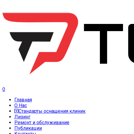
0
Главная
О Нас
Стандарты оснащения клиник
Лизинг
Ремонт и обслуживание
Публикации
Контакты