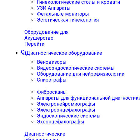
Гинекологические столы и кровати
УЗИ Аппараты
Фетальные мониторы
Эстетическая гинекология
Оборудование для
Акушерство
Перейти
Диагностическое оборудование
Веновизоры
Видеоэндоскопические системы
Оборудование для нейрофизиологии
Спирографы
Фибросканы
Аппараты для функциональной диагностик
Электронейромиографы
Электроэнцефалографы
Эндоскопические системы
Эхоэнцефалографы
Диагностические
оборудование