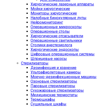
Хирургические лазерные аппараты
Мойки хирургические
Мониторы хирургические
Налобные бинокулярные лупы
Нейромониторинг
Операционные микроскопы
Операционные столы
Хирургические отсасыватели
Операционные светильники
Столики анестезиолога
Хирургические эндоскопы
Цифровые операционные системы
Шприцевые насосы
Стерилизаторы
Дезинфекция и хранение
Ультрафиолетовые камеры
Моечно-дезинфекционные машины
Озоновые стерилизаторы
Паровые стерилизаторы
Сухожаровые стерилизаторы
Медицинские термостаты
Термошкафы
Сушильные шкафы