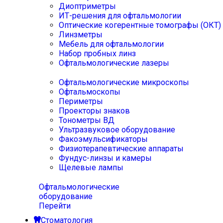
Диоптриметры
ИТ-решения для офтальмологии
Оптические когерентные томографы (ОКТ)
Линзметры
Мебель для офтальмологии
Набор пробных линз
Офтальмологические лазеры
Офтальмологические микроскопы
Офтальмоскопы
Периметры
Проекторы знаков
Тонометры ВД
Ультразвуковое оборудование
Факоэмульсификаторы
Физиотерапевтические аппараты
Фундус-линзы и камеры
Щелевые лампы
Офтальмологические
оборудование
Перейти
Стоматология