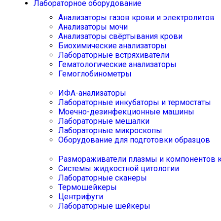
Лабораторное оборудование
Анализаторы газов крови и электролитов
Анализаторы мочи
Анализаторы свёртывания крови
Биохимические анализаторы
Лабораторные встряхиватели
Гематологические анализаторы
Гемоглобинометры
ИФА-анализаторы
Лабораторные инкубаторы и термостаты
Моечно-дезинфекционные машины
Лабораторные мешалки
Лабораторные микроскопы
Оборудование для подготовки образцов
Размораживатели плазмы и компонентов 
Системы жидкостной цитологии
Лабораторные сканеры
Термошейкеры
Центрифуги
Лабораторные шейкеры