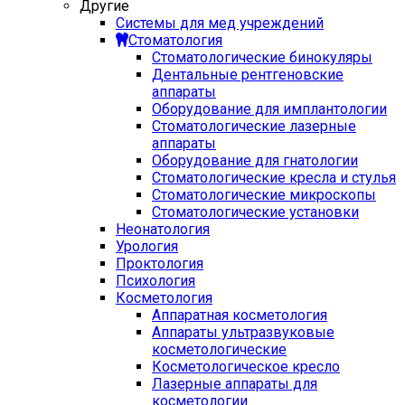
Другие
Системы для мед учреждений
Стоматология
Стоматологические бинокуляры
Дентальные рентгеновские
аппараты
Оборудование для имплантологии
Стоматологические лазерные
аппараты
Оборудование для гнатологии
Стоматологические кресла и стулья
Стоматологические микроскопы
Стоматологические установки
Неонатология
Урология
Проктология
Психология
Косметология
Аппаратная косметология
Аппараты ультразвуковые
косметологические
Косметологическое кресло
Лазерные аппараты для
косметологии