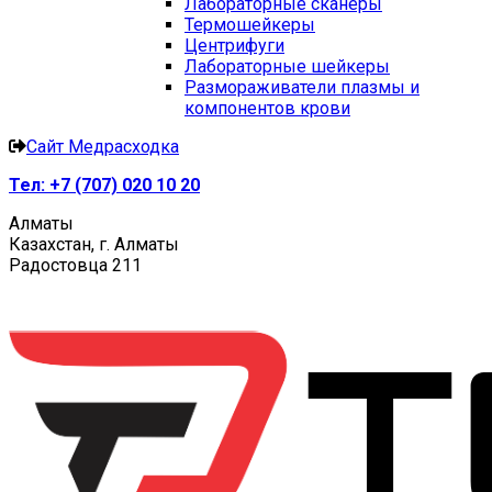
Лабораторные сканеры
Термошейкеры
Центрифуги
Лабораторные шейкеры
Размораживатели плазмы и
компонентов крови
Сайт Медрасходка
Тел:
+7 (707) 020 10 20
Алматы
Казахстан, г. Алматы
Радостовца 211