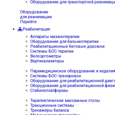
Оборудование для транспортной реанимац
Оборудование
для реанимации
Перейти
Реабилитация
Аппараты механотерапии
Оборудование для бальнеотерапии
Реабилитационные беговые дорожки
Системы БОС-терапии
Велоэргометры
Вертикализаторы
Парамедицинское оборудование и издели
Системы БОС-тренировок
Оборудование для реабилитационной диаг
Оборудование для реабилитационной физи
Стабилоплатформы
Терапевтические массажные столы
Тракционные системы
Тренажёры баланса