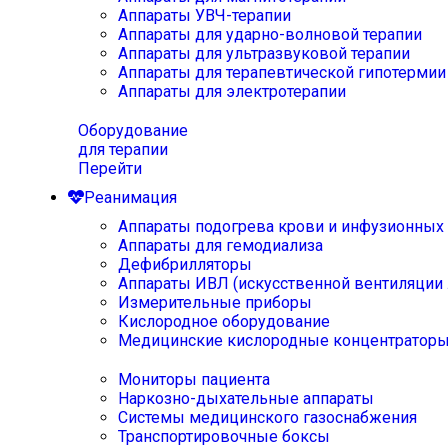
Аппараты УВЧ-терапии
Аппараты для ударно-волновой терапии
Аппараты для ультразвуковой терапии
Аппараты для терапевтической гипотермии
Аппараты для электротерапии
Оборудование
для терапии
Перейти
Реанимация
Аппараты подогрева крови и инфузионных
Аппараты для гемодиализа
Дефибрилляторы
Аппараты ИВЛ (искусственной вентиляции 
Измерительные приборы
Кислородное оборудование
Медицинские кислородные концентратор
Мониторы пациента
Наркозно-дыхательные аппараты
Системы медицинского газоснабжения
Транспортировочные боксы