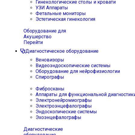
Гинекологические столы и кровати
УЗИ Аппараты
Фетальные мониторы
Эстетическая гинекология
Оборудование для
Акушерство
Перейти
Диагностическое оборудование
Веновизоры
Видеоэндоскопические системы
Оборудование для нейрофизиологии
Спирографы
Фибросканы
Аппараты для функциональной диагностик
Электронейромиографы
Электроэнцефалографы
Эндоскопические системы
Эхоэнцефалографы
Диагностические
оборудование