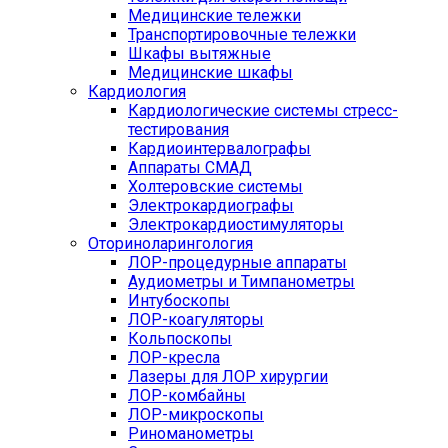
Медицинские тележки
Транспортировочные тележки
Шкафы вытяжные
Медицинские шкафы
Кардиология
Кардиологические системы стресс-
тестирования
Кардиоинтервалографы
Аппараты СМАД
Холтеровские системы
Электрокардиографы
Электрокардиостимуляторы
Оториноларингология
ЛОР-процедурные аппараты
Аудиометры и Тимпанометры
Интубоскопы
ЛОР-коагуляторы
Кольпоскопы
ЛОР-кресла
Лазеры для ЛОР хирургии
ЛОР-комбайны
ЛОР-микроскопы
Риноманометры