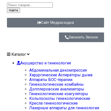
Найти
Сайт Медрасходка
Заказать Звонок
Каталог
Акушерство и гинекология
Абдоминальная декомпрессия
Хирургические Аспираторы дыма
Аппараты БОС-терапии
Гинекологические комбайны
Допплеровские анализаторы
Гинекологические коагуляторы
Кольпоскопы гинекологические
Кресла гинекологические
Лазерные аппараты для гинекологии