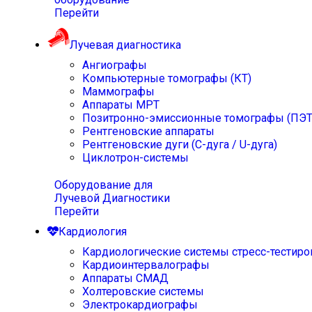
Перейти
Лучевая диагностика
Ангиографы
Компьютерные томографы (КТ)
Маммографы
Аппараты МРТ
Позитронно-эмиссионные томографы (ПЭТ
Рентгеновские аппараты
Рентгеновские дуги (С-дуга / U-дуга)
Циклотрон-системы
Оборудование для
Лучевой Диагностики
Перейти
Кардиология
Кардиологические системы стресс-тестиро
Кардиоинтервалографы
Аппараты СМАД
Холтеровские системы
Электрокардиографы