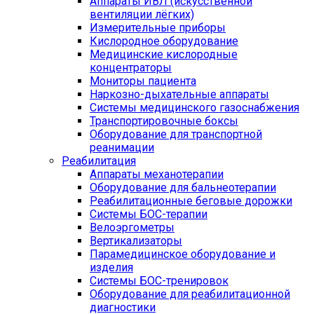
Аппараты ИВЛ (искусственной
вентиляции лёгких)
Измерительные приборы
Кислородное оборудование
Медицинские кислородные
концентраторы
Мониторы пациента
Наркозно-дыхательные аппараты
Системы медицинского газоснабжения
Транспортировочные боксы
Оборудование для транспортной
реанимации
Реабилитация
Аппараты механотерапии
Оборудование для бальнеотерапии
Реабилитационные беговые дорожки
Системы БОС-терапии
Велоэргометры
Вертикализаторы
Парамедицинское оборудование и
изделия
Системы БОС-тренировок
Оборудование для реабилитационной
диагностики