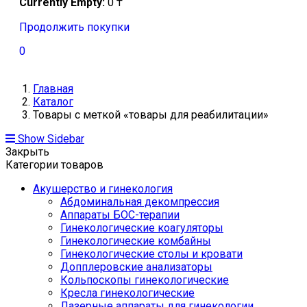
Currently Empty:
0
₸
Продолжить покупки
0
Главная
Каталог
Товары с меткой «товары для реабилитации»
Show Sidebar
Закрыть
Категории товаров
Акушерство и гинекология
Абдоминальная декомпрессия
Аппараты БОС-терапии
Гинекологические коагуляторы
Гинекологические комбайны
Гинекологические столы и кровати
Допплеровские анализаторы
Кольпоскопы гинекологические
Кресла гинекологические
Лазерные аппараты для гинекологии