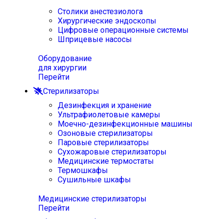
Столики анестезиолога
Хирургические эндоскопы
Цифровые операционные системы
Шприцевые насосы
Оборудование
для хирургии
Перейти
Стерилизаторы
Дезинфекция и хранение
Ультрафиолетовые камеры
Моечно-дезинфекционные машины
Озоновые стерилизаторы
Паровые стерилизаторы
Сухожаровые стерилизаторы
Медицинские термостаты
Термошкафы
Сушильные шкафы
Медицинские стерилизаторы
Перейти