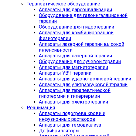
Терапевтическое оборудование
Аппараты для дарсонвализации
Оборудование для галоингаляционной
терапии
Оборудование для гидротерапии
Аппараты для комбинированной
физиотерапии
Аппараты лазерной терапии высокой
интенсивности
Аппараты для лазерной терапии
Оборудование для лучевой терапии
Аппараты для магнитотерапии
Аппараты УВЧ-терапии
Аппараты для ударно-волновой терапии
Аппараты для ультразвуковой терапии
Аппараты для терапевтической
гипотермии и гипертермии
Аппараты для электротерапии
Реанимация
Аппараты подогрева крови и
инфузионных растворов
Аппараты для гемодиализа
Дефибрилляторы