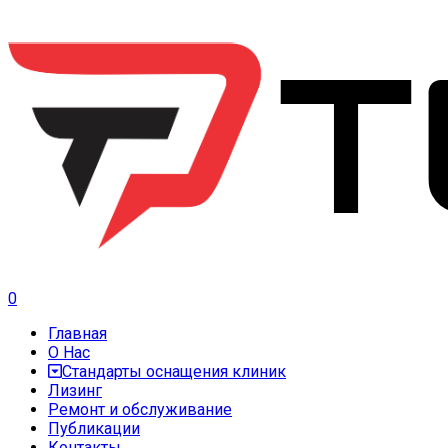
0
Главная
О Нас
Стандарты оснащения клиник
Лизинг
Ремонт и обслуживание
Публикации
Контакты