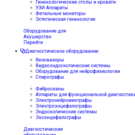
Гинекологические столы и кровати
УЗИ Аппараты
Фетальные мониторы
Эстетическая гинекология
Оборудование для
Акушерство
Перейти
Диагностическое оборудование
Веновизоры
Видеоэндоскопические системы
Оборудование для нейрофизиологии
Спирографы
Фибросканы
Аппараты для функциональной диагностик
Электронейромиографы
Электроэнцефалографы
Эндоскопические системы
Эхоэнцефалографы
Диагностические
оборудование