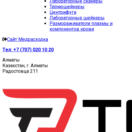
Лабораторные сканеры
Термошейкеры
Центрифуги
Лабораторные шейкеры
Размораживатели плазмы и
компонентов крови
Сайт Медрасходка
Тел:
+7 (707) 020 10 20
Алматы
Казахстан, г. Алматы
Радостовца 211