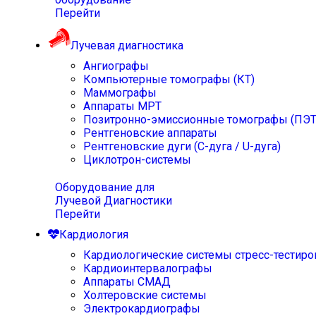
Перейти
Лучевая диагностика
Ангиографы
Компьютерные томографы (КТ)
Маммографы
Аппараты МРТ
Позитронно-эмиссионные томографы (ПЭТ
Рентгеновские аппараты
Рентгеновские дуги (С-дуга / U-дуга)
Циклотрон-системы
Оборудование для
Лучевой Диагностики
Перейти
Кардиология
Кардиологические системы стресс-тестиро
Кардиоинтервалографы
Аппараты СМАД
Холтеровские системы
Электрокардиографы