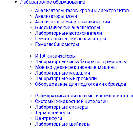
Лабораторное оборудование
Анализаторы газов крови и электролитов
Анализаторы мочи
Анализаторы свёртывания крови
Биохимические анализаторы
Лабораторные встряхиватели
Гематологические анализаторы
Гемоглобинометры
ИФА-анализаторы
Лабораторные инкубаторы и термостаты
Моечно-дезинфекционные машины
Лабораторные мешалки
Лабораторные микроскопы
Оборудование для подготовки образцов
Размораживатели плазмы и компонентов 
Системы жидкостной цитологии
Лабораторные сканеры
Термошейкеры
Центрифуги
Лабораторные шейкеры