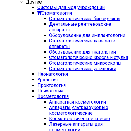
Другие
Системы для мед учреждений
Стоматология
Стоматологические бинокуляры
Дентальные рентгеновские
аппараты
Оборудование для имплантологии
Стоматологические лазерные
аппараты
Оборудование для гнатологии
Стоматологические кресла и стулья
Стоматологические микроскопы
Стоматологические установки
Неонатология
Урология
Проктология
Психология
Косметология
Аппаратная косметология
Аппараты ультразвуковые
косметологические
Косметологическое кресло
Лазерные аппараты для
косметологии