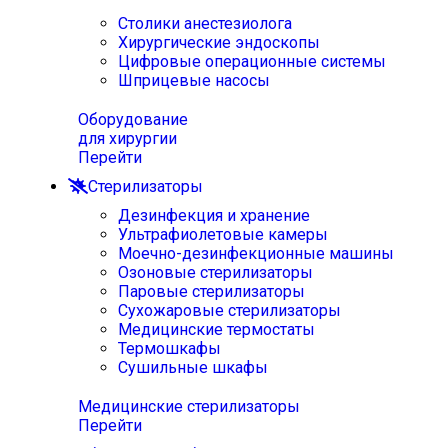
Столики анестезиолога
Хирургические эндоскопы
Цифровые операционные системы
Шприцевые насосы
Оборудование
для хирургии
Перейти
Стерилизаторы
Дезинфекция и хранение
Ультрафиолетовые камеры
Моечно-дезинфекционные машины
Озоновые стерилизаторы
Паровые стерилизаторы
Сухожаровые стерилизаторы
Медицинские термостаты
Термошкафы
Сушильные шкафы
Медицинские стерилизаторы
Перейти