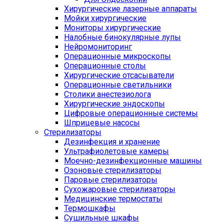
Хирургические лазерные аппараты
Мойки хирургические
Мониторы хирургические
Налобные бинокулярные лупы
Нейромониторинг
Операционные микроскопы
Операционные столы
Хирургические отсасыватели
Операционные светильники
Столики анестезиолога
Хирургические эндоскопы
Цифровые операционные системы
Шприцевые насосы
Стерилизаторы
Дезинфекция и хранение
Ультрафиолетовые камеры
Моечно-дезинфекционные машины
Озоновые стерилизаторы
Паровые стерилизаторы
Сухожаровые стерилизаторы
Медицинские термостаты
Термошкафы
Сушильные шкафы