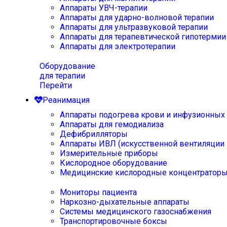
Аппараты УВЧ-терапии
Аппараты для ударно-волновой терапии
Аппараты для ультразвуковой терапии
Аппараты для терапевтической гипотермии
Аппараты для электротерапии
Оборудование
для терапии
Перейти
Реанимация
Аппараты подогрева крови и инфузионных
Аппараты для гемодиализа
Дефибрилляторы
Аппараты ИВЛ (искусственной вентиляции 
Измерительные приборы
Кислородное оборудование
Медицинские кислородные концентратор
Мониторы пациента
Наркозно-дыхательные аппараты
Системы медицинского газоснабжения
Транспортировочные боксы