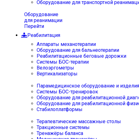
Оборудование для транспортной реанимац
Оборудование
для реанимации
Перейти
Реабилитация
Аппараты механотерапии
Оборудование для бальнеотерапии
Реабилитационные беговые дорожки
Системы БОС-терапии
Велоэргометры
Вертикализаторы
Парамедицинское оборудование и издели
Системы БОС-тренировок
Оборудование для реабилитационной диаг
Оборудование для реабилитационной физи
Стабилоплатформы
Терапевтические массажные столы
Тракционные системы
Тренажёры баланса