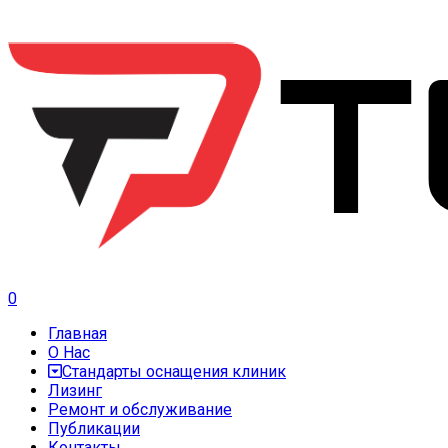
0
Главная
О Нас
Стандарты оснащения клиник
Лизинг
Ремонт и обслуживание
Публикации
Контакты