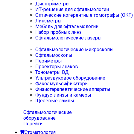
Диоптриметры
ИТ-решения для офтальмологии
Оптические когерентные томографы (ОКТ)
Линзметры
Мебель для офтальмологии
Набор пробных линз
Офтальмологические лазеры
Офтальмологические микроскопы
Офтальмоскопы
Периметры
Проекторы знаков
Тонометры ВД
Ультразвуковое оборудование
Факоэмульсификаторы
Физиотерапевтические аппараты
Фундус-линзы и камеры
Щелевые лампы
Офтальмологические
оборудование
Перейти
Стоматология