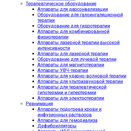
Терапевтическое оборудование
Аппараты для дарсонвализации
Оборудование для галоингаляционной
терапии
Оборудование для гидротерапии
Аппараты для комбинированной
физиотерапии
Аппараты лазерной терапии высокой
интенсивности
Аппараты для лазерной терапии
Оборудование для лучевой терапии
Аппараты для магнитотерапии
Аппараты УВЧ-терапии
Аппараты для ударно-волновой терапии
Аппараты для ультразвуковой терапии
Аппараты для терапевтической
гипотермии и гипертермии
Аппараты для электротерапии
Реанимация
Аппараты подогрева крови и
инфузионных растворов
Аппараты для гемодиализа
Дефибрилляторы