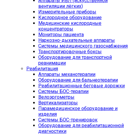
Аппараты ИВЛ (искусственной
вентиляции лёгких)
Измерительные приборы
Кислородное оборудование
Медицинские кислородные
концентраторы
Мониторы пациента
Наркозно-дыхательные аппараты
Системы медицинского газоснабжения
Транспортировочные боксы
Оборудование для транспортной
реанимации
Реабилитация
Аппараты механотерапии
Оборудование для бальнеотерапии
Реабилитационные беговые дорожки
Системы БОС-терапии
Велоэргометры
Вертикализаторы
Парамедицинское оборудование и
изделия
Системы БОС-тренировок
Оборудование для реабилитационной
диагностики