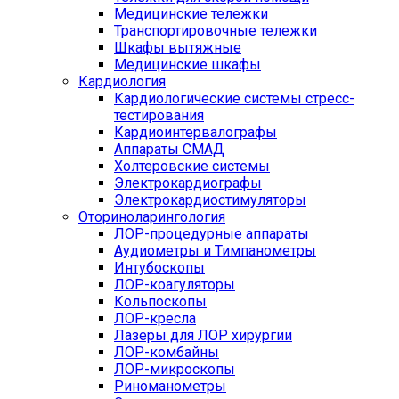
Медицинские тележки
Транспортировочные тележки
Шкафы вытяжные
Медицинские шкафы
Кардиология
Кардиологические системы стресс-
тестирования
Кардиоинтервалографы
Аппараты СМАД
Холтеровские системы
Электрокардиографы
Электрокардиостимуляторы
Оториноларингология
ЛОР-процедурные аппараты
Аудиометры и Тимпанометры
Интубоскопы
ЛОР-коагуляторы
Кольпоскопы
ЛОР-кресла
Лазеры для ЛОР хирургии
ЛОР-комбайны
ЛОР-микроскопы
Риноманометры