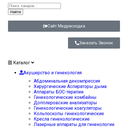
Найти
Сайт Медрасходка
Заказать Звонок
Каталог
Акушерство и гинекология
Абдоминальная декомпрессия
Хирургические Аспираторы дыма
Аппараты БОС-терапии
Гинекологические комбайны
Допплеровские анализаторы
Гинекологические коагуляторы
Кольпоскопы гинекологические
Кресла гинекологические
Лазерные аппараты для гинекологии