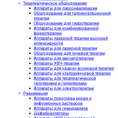
Терапевтическое оборудование
Аппараты для дарсонвализации
Оборудование для галоингаляционной
терапии
Оборудование для гидротерапии
Аппараты для комбинированной
физиотерапии
Аппараты лазерной терапии высокой
интенсивности
Аппараты для лазерной терапии
Оборудование для лучевой терапии
Аппараты для магнитотерапии
Аппараты УВЧ-терапии
Аппараты для ударно-волновой терапии
Аппараты для ультразвуковой терапии
Аппараты для терапевтической
гипотермии и гипертермии
Аппараты для электротерапии
Реанимация
Аппараты подогрева крови и
инфузионных растворов
Аппараты для гемодиализа
Дефибрилляторы