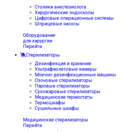
Столики анестезиолога
Хирургические эндоскопы
Цифровые операционные системы
Шприцевые насосы
Оборудование
для хирургии
Перейти
Стерилизаторы
Дезинфекция и хранение
Ультрафиолетовые камеры
Моечно-дезинфекционные машины
Озоновые стерилизаторы
Паровые стерилизаторы
Сухожаровые стерилизаторы
Медицинские термостаты
Термошкафы
Сушильные шкафы
Медицинские стерилизаторы
Перейти