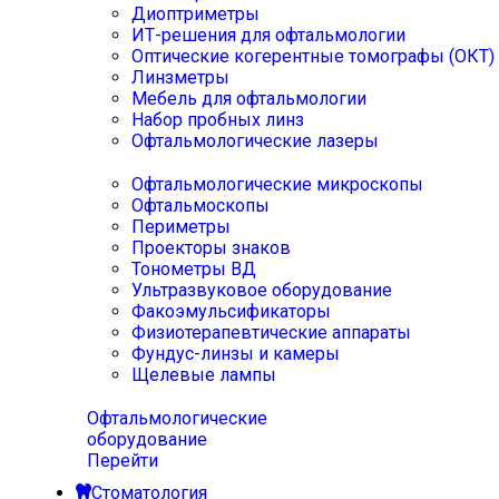
Диоптриметры
ИТ-решения для офтальмологии
Оптические когерентные томографы (ОКТ)
Линзметры
Мебель для офтальмологии
Набор пробных линз
Офтальмологические лазеры
Офтальмологические микроскопы
Офтальмоскопы
Периметры
Проекторы знаков
Тонометры ВД
Ультразвуковое оборудование
Факоэмульсификаторы
Физиотерапевтические аппараты
Фундус-линзы и камеры
Щелевые лампы
Офтальмологические
оборудование
Перейти
Стоматология