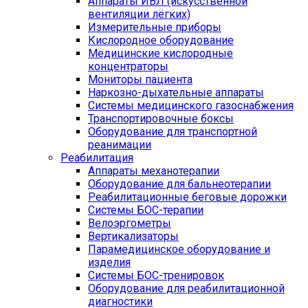
Аппараты ИВЛ (искусственной
вентиляции лёгких)
Измерительные приборы
Кислородное оборудование
Медицинские кислородные
концентраторы
Мониторы пациента
Наркозно-дыхательные аппараты
Системы медицинского газоснабжения
Транспортировочные боксы
Оборудование для транспортной
реанимации
Реабилитация
Аппараты механотерапии
Оборудование для бальнеотерапии
Реабилитационные беговые дорожки
Системы БОС-терапии
Велоэргометры
Вертикализаторы
Парамедицинское оборудование и
изделия
Системы БОС-тренировок
Оборудование для реабилитационной
диагностики