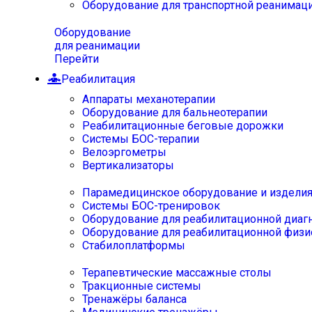
Оборудование для транспортной реанимац
Оборудование
для реанимации
Перейти
Реабилитация
Аппараты механотерапии
Оборудование для бальнеотерапии
Реабилитационные беговые дорожки
Системы БОС-терапии
Велоэргометры
Вертикализаторы
Парамедицинское оборудование и издели
Системы БОС-тренировок
Оборудование для реабилитационной диаг
Оборудование для реабилитационной физи
Стабилоплатформы
Терапевтические массажные столы
Тракционные системы
Тренажёры баланса