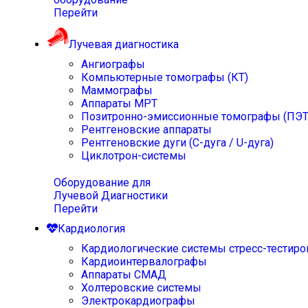
Перейти
Лучевая диагностика
Ангиографы
Компьютерные томографы (КТ)
Маммографы
Аппараты МРТ
Позитронно-эмиссионные томографы (ПЭТ
Рентгеновские аппараты
Рентгеновские дуги (С-дуга / U-дуга)
Циклотрон-системы
Оборудование для
Лучевой Диагностики
Перейти
Кардиология
Кардиологические системы стресс-тестиро
Кардиоинтервалографы
Аппараты СМАД
Холтеровские системы
Электрокардиографы