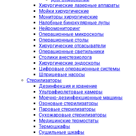
Хирургические лазерные аппараты
Мойки хирургические
Мониторы хирургические
Налобные бинокулярные лупы
Нейромониторинг
Операционные микроскопы
Операционные столы
Хирургические отсасыватели
Операционные светильники
Столики анестезиолога
Хирургические эндоскопы
Цифровые операционные системы
Шприцевые насосы
Стерилизаторы
Дезинфекция и хранение
Ультрафиолетовые камеры
Моечно-дезинфекционные машины
Озоновые стерилизаторы
Паровые стерилизаторы
Сухожаровые стерилизаторы
Медицинские термостаты
Термошкафы
Сушильные шкафы