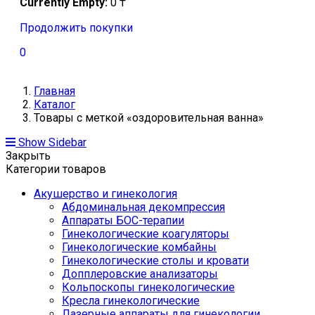
Currently Empty:
0
₸
Продолжить покупки
0
Главная
Каталог
Товары с меткой «оздоровительная ванна»
Show Sidebar
Закрыть
Категории товаров
Акушерство и гинекология
Абдоминальная декомпрессия
Аппараты БОС-терапии
Гинекологические коагуляторы
Гинекологические комбайны
Гинекологические столы и кровати
Допплеровские анализаторы
Кольпоскопы гинекологические
Кресла гинекологические
Лазерные аппараты для гинекологии