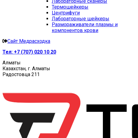
Лабораторные сканеры
Термошейкеры
Центрифуги
Лабораторные шейкеры
Размораживатели плазмы и
компонентов крови
Сайт Медрасходка
Тел:
+7 (707) 020 10 20
Алматы
Казахстан, г. Алматы
Радостовца 211