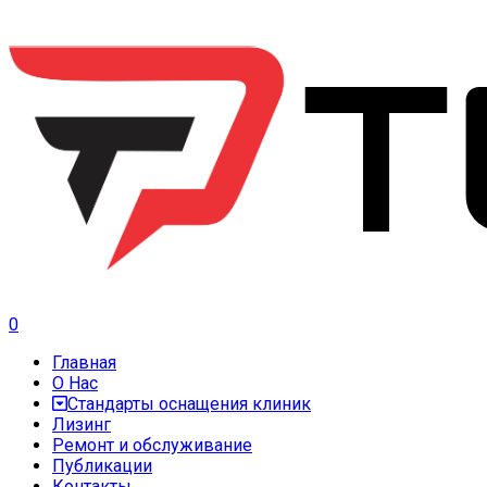
0
Главная
О Нас
Стандарты оснащения клиник
Лизинг
Ремонт и обслуживание
Публикации
Контакты