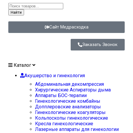
Найти
Сайт Медрасходка
Заказать Звонок
Каталог
Акушерство и гинекология
Абдоминальная декомпрессия
Хирургические Аспираторы дыма
Аппараты БОС-терапии
Гинекологические комбайны
Допплеровские анализаторы
Гинекологические коагуляторы
Кольпоскопы гинекологические
Кресла гинекологические
Лазерные аппараты для гинекологии