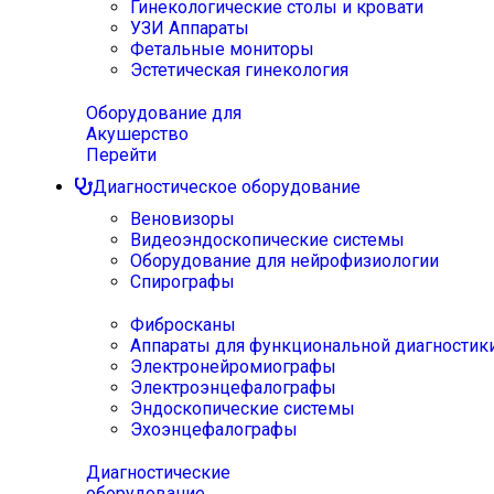
Гинекологические столы и кровати
УЗИ Аппараты
Фетальные мониторы
Эстетическая гинекология
Оборудование для
Акушерство
Перейти
Диагностическое оборудование
Веновизоры
Видеоэндоскопические системы
Оборудование для нейрофизиологии
Спирографы
Фибросканы
Аппараты для функциональной диагностик
Электронейромиографы
Электроэнцефалографы
Эндоскопические системы
Эхоэнцефалографы
Диагностические
оборудование