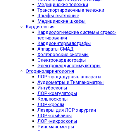
Медицинские тележки
Транспортировочные тележки
Шкафы вытяжные
Медицинские шкафы
Кардиология
Кардиологические системы стресс-
тестирования
Кардиоинтервалографы
Аппараты СМАД
Холтеровские системы
Электрокардиографы
Электрокардиостимуляторы
Оториноларингология
ЛОР-процедурные аппараты
Аудиометры и Тимпанометры
Интубоскопы
ЛОР-коагуляторы
Кольпоскопы
ЛОР-кресла
Лазеры для ЛОР хирургии
ЛОР-комбайны
ЛОР-микроскопы
Риноманометры