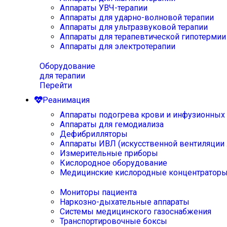
Аппараты УВЧ-терапии
Аппараты для ударно-волновой терапии
Аппараты для ультразвуковой терапии
Аппараты для терапевтической гипотермии
Аппараты для электротерапии
Оборудование
для терапии
Перейти
Реанимация
Аппараты подогрева крови и инфузионных
Аппараты для гемодиализа
Дефибрилляторы
Аппараты ИВЛ (искусственной вентиляции 
Измерительные приборы
Кислородное оборудование
Медицинские кислородные концентратор
Мониторы пациента
Наркозно-дыхательные аппараты
Системы медицинского газоснабжения
Транспортировочные боксы