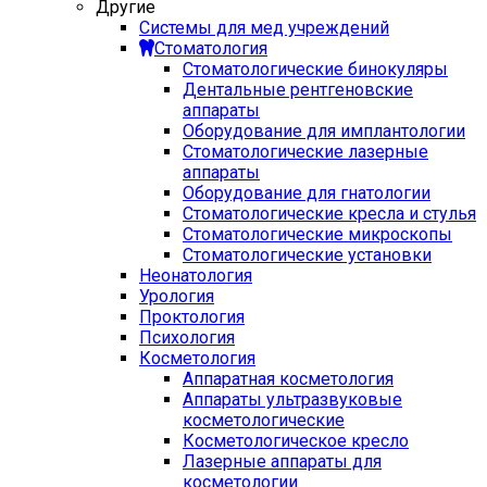
Другие
Системы для мед учреждений
Стоматология
Стоматологические бинокуляры
Дентальные рентгеновские
аппараты
Оборудование для имплантологии
Стоматологические лазерные
аппараты
Оборудование для гнатологии
Стоматологические кресла и стулья
Стоматологические микроскопы
Стоматологические установки
Неонатология
Урология
Проктология
Психология
Косметология
Аппаратная косметология
Аппараты ультразвуковые
косметологические
Косметологическое кресло
Лазерные аппараты для
косметологии