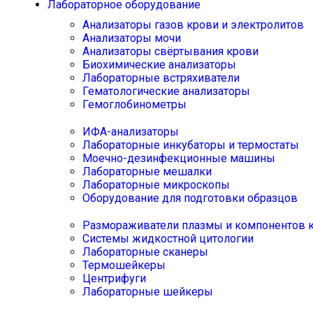
Лабораторное оборудование
Анализаторы газов крови и электролитов
Анализаторы мочи
Анализаторы свёртывания крови
Биохимические анализаторы
Лабораторные встряхиватели
Гематологические анализаторы
Гемоглобинометры
ИФА-анализаторы
Лабораторные инкубаторы и термостаты
Моечно-дезинфекционные машины
Лабораторные мешалки
Лабораторные микроскопы
Оборудование для подготовки образцов
Размораживатели плазмы и компонентов 
Системы жидкостной цитологии
Лабораторные сканеры
Термошейкеры
Центрифуги
Лабораторные шейкеры