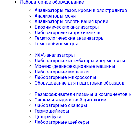
Лабораторное оборудование
Анализаторы газов крови и электролитов
Анализаторы мочи
Анализаторы свёртывания крови
Биохимические анализаторы
Лабораторные встряхиватели
Гематологические анализаторы
Гемоглобинометры
ИФА-анализаторы
Лабораторные инкубаторы и термостаты
Моечно-дезинфекционные машины
Лабораторные мешалки
Лабораторные микроскопы
Оборудование для подготовки образцов
Размораживатели плазмы и компонентов 
Системы жидкостной цитологии
Лабораторные сканеры
Термошейкеры
Центрифуги
Лабораторные шейкеры