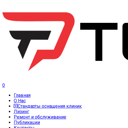
0
Главная
О Нас
Стандарты оснащения клиник
Лизинг
Ремонт и обслуживание
Публикации
Контакты