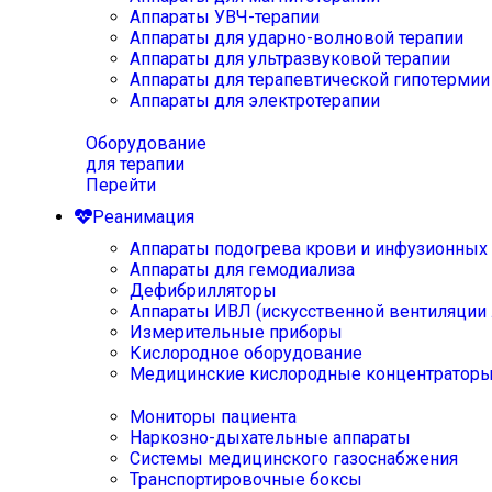
Аппараты УВЧ-терапии
Аппараты для ударно-волновой терапии
Аппараты для ультразвуковой терапии
Аппараты для терапевтической гипотермии
Аппараты для электротерапии
Оборудование
для терапии
Перейти
Реанимация
Аппараты подогрева крови и инфузионных
Аппараты для гемодиализа
Дефибрилляторы
Аппараты ИВЛ (искусственной вентиляции 
Измерительные приборы
Кислородное оборудование
Медицинские кислородные концентратор
Мониторы пациента
Наркозно-дыхательные аппараты
Системы медицинского газоснабжения
Транспортировочные боксы