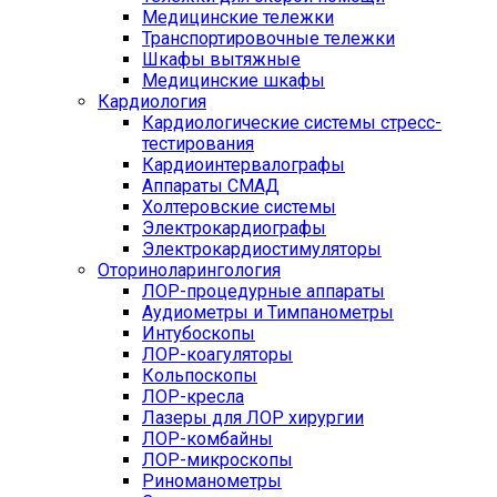
Медицинские тележки
Транспортировочные тележки
Шкафы вытяжные
Медицинские шкафы
Кардиология
Кардиологические системы стресс-
тестирования
Кардиоинтервалографы
Аппараты СМАД
Холтеровские системы
Электрокардиографы
Электрокардиостимуляторы
Оториноларингология
ЛОР-процедурные аппараты
Аудиометры и Тимпанометры
Интубоскопы
ЛОР-коагуляторы
Кольпоскопы
ЛОР-кресла
Лазеры для ЛОР хирургии
ЛОР-комбайны
ЛОР-микроскопы
Риноманометры