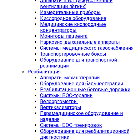
Аппараты ИВЛ (искусственной
вентиляции лёгких)
Измерительные приборы
Кислородное оборудование
Медицинские кислородные
концентраторы
Мониторы пациента
Наркозно-дыхательные аппараты
Системы медицинского газоснабжения
Транспортировочные боксы
Оборудование для транспортной
реанимации
Реабилитация
Аппараты механотерапии
Оборудование для бальнеотерапии
Реабилитационные беговые дорожки
Системы БОС-терапии
Велоэргометры
Вертикализаторы
Парамедицинское оборудование и
изделия
Системы БОС-тренировок
Оборудование для реабилитационной
диагностики