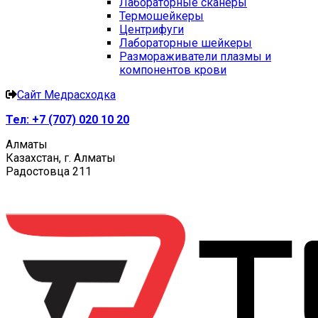
Лабораторные сканеры
Термошейкеры
Центрифуги
Лабораторные шейкеры
Размораживатели плазмы и
компонентов крови
Сайт Медрасходка
Тел:
+7 (707) 020 10 20
Алматы
Казахстан, г. Алматы
Радостовца 211