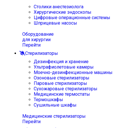
Столики анестезиолога
Хирургические эндоскопы
Цифровые операционные системы
Шприцевые насосы
Оборудование
для хирургии
Перейти
Стерилизаторы
Дезинфекция и хранение
Ультрафиолетовые камеры
Моечно-дезинфекционные машины
Озоновые стерилизаторы
Паровые стерилизаторы
Сухожаровые стерилизаторы
Медицинские термостаты
Термошкафы
Сушильные шкафы
Медицинские стерилизаторы
Перейти