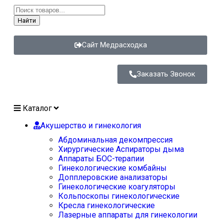
Найти
Сайт Медрасходка
Заказать Звонок
Каталог
Акушерство и гинекология
Абдоминальная декомпрессия
Хирургические Аспираторы дыма
Аппараты БОС-терапии
Гинекологические комбайны
Допплеровские анализаторы
Гинекологические коагуляторы
Кольпоскопы гинекологические
Кресла гинекологические
Лазерные аппараты для гинекологии