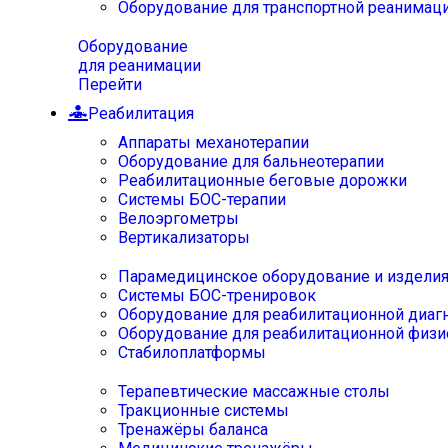
Оборудование для транспортной реанимац
Оборудование
для реанимации
Перейти
Реабилитация
Аппараты механотерапии
Оборудование для бальнеотерапии
Реабилитационные беговые дорожки
Системы БОС-терапии
Велоэргометры
Вертикализаторы
Парамедицинское оборудование и издели
Системы БОС-тренировок
Оборудование для реабилитационной диаг
Оборудование для реабилитационной физи
Стабилоплатформы
Терапевтические массажные столы
Тракционные системы
Тренажёры баланса