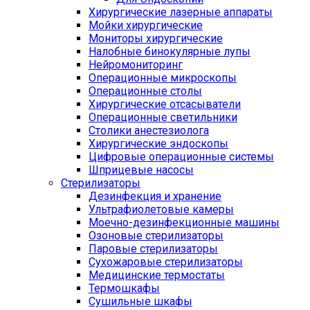
Хирургические лазерные аппараты
Мойки хирургические
Мониторы хирургические
Налобные бинокулярные лупы
Нейромониторинг
Операционные микроскопы
Операционные столы
Хирургические отсасыватели
Операционные светильники
Столики анестезиолога
Хирургические эндоскопы
Цифровые операционные системы
Шприцевые насосы
Стерилизаторы
Дезинфекция и хранение
Ультрафиолетовые камеры
Моечно-дезинфекционные машины
Озоновые стерилизаторы
Паровые стерилизаторы
Сухожаровые стерилизаторы
Медицинские термостаты
Термошкафы
Сушильные шкафы