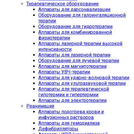
Терапевтическое оборудование
Аппараты для дарсонвализации
Оборудование для галоингаляционной
терапии
Оборудование для гидротерапии
Аппараты для комбинированной
физиотерапии
Аппараты лазерной терапии высокой
интенсивности
Аппараты для лазерной терапии
Оборудование для лучевой терапии
Аппараты для магнитотерапии
Аппараты УВЧ-терапии
Аппараты для ударно-волновой терапии
Аппараты для ультразвуковой терапии
Аппараты для терапевтической
гипотермии и гипертермии
Аппараты для электротерапии
Реанимация
Аппараты подогрева крови и
инфузионных растворов
Аппараты для гемодиализа
Дефибрилляторы