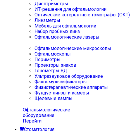
Диоптриметры
ИТ-решения для офтальмологии
Оптические когерентные томографы (ОКТ)
Линзметры
Мебель для офтальмологии
Набор пробных линз
Офтальмологические лазеры
Офтальмологические микроскопы
Офтальмоскопы
Периметры
Проекторы знаков
Тонометры ВД
Ультразвуковое оборудование
Факоэмульсификаторы
Физиотерапевтические аппараты
Фундус-линзы и камеры
Щелевые лампы
Офтальмологические
оборудование
Перейти
Стоматология