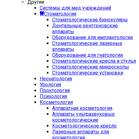
Другие
Системы для мед учреждений
Стоматология
Стоматологические бинокуляры
Дентальные рентгеновские
аппараты
Оборудование для имплантологии
Стоматологические лазерные
аппараты
Оборудование для гнатологии
Стоматологические кресла и стулья
Стоматологические микроскопы
Стоматологические установки
Неонатология
Урология
Проктология
Психология
Косметология
Аппаратная косметология
Аппараты ультразвуковые
косметологические
Косметологическое кресло
Лазерные аппараты для
косметологии