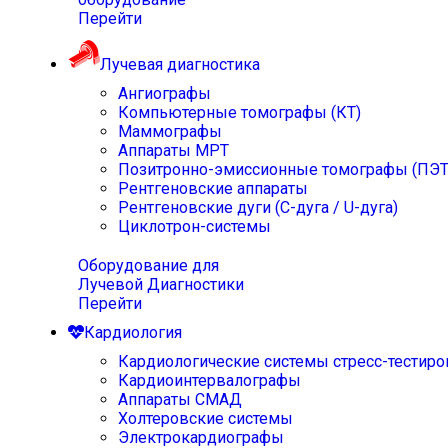
Перейти
Лучевая диагностика
Ангиографы
Компьютерные томографы (КТ)
Маммографы
Аппараты МРТ
Позитронно-эмиссионные томографы (ПЭТ
Рентгеновские аппараты
Рентгеновские дуги (С-дуга / U-дуга)
Циклотрон-системы
Оборудование для
Лучевой Диагностики
Перейти
Кардиология
Кардиологические системы стресс-тестиро
Кардиоинтервалографы
Аппараты СМАД
Холтеровские системы
Электрокардиографы