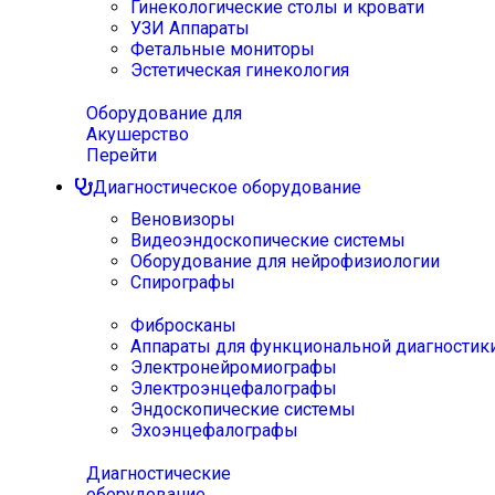
Гинекологические столы и кровати
УЗИ Аппараты
Фетальные мониторы
Эстетическая гинекология
Оборудование для
Акушерство
Перейти
Диагностическое оборудование
Веновизоры
Видеоэндоскопические системы
Оборудование для нейрофизиологии
Спирографы
Фибросканы
Аппараты для функциональной диагностик
Электронейромиографы
Электроэнцефалографы
Эндоскопические системы
Эхоэнцефалографы
Диагностические
оборудование