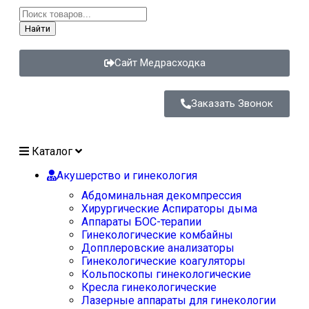
Найти
Сайт Медрасходка
Заказать Звонок
Каталог
Акушерство и гинекология
Абдоминальная декомпрессия
Хирургические Аспираторы дыма
Аппараты БОС-терапии
Гинекологические комбайны
Допплеровские анализаторы
Гинекологические коагуляторы
Кольпоскопы гинекологические
Кресла гинекологические
Лазерные аппараты для гинекологии