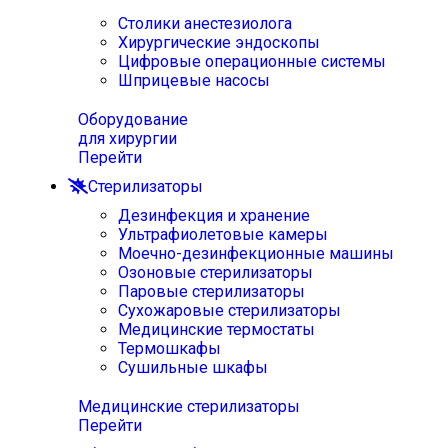
Столики анестезиолога
Хирургические эндоскопы
Цифровые операционные системы
Шприцевые насосы
Оборудование
для хирургии
Перейти
Стерилизаторы
Дезинфекция и хранение
Ультрафиолетовые камеры
Моечно-дезинфекционные машины
Озоновые стерилизаторы
Паровые стерилизаторы
Сухожаровые стерилизаторы
Медицинские термостаты
Термошкафы
Сушильные шкафы
Медицинские стерилизаторы
Перейти