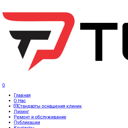
0
Главная
О Нас
Стандарты оснащения клиник
Лизинг
Ремонт и обслуживание
Публикации
Контакты