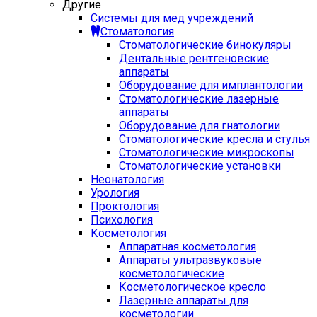
Другие
Системы для мед учреждений
Стоматология
Стоматологические бинокуляры
Дентальные рентгеновские
аппараты
Оборудование для имплантологии
Стоматологические лазерные
аппараты
Оборудование для гнатологии
Стоматологические кресла и стулья
Стоматологические микроскопы
Стоматологические установки
Неонатология
Урология
Проктология
Психология
Косметология
Аппаратная косметология
Аппараты ультразвуковые
косметологические
Косметологическое кресло
Лазерные аппараты для
косметологии