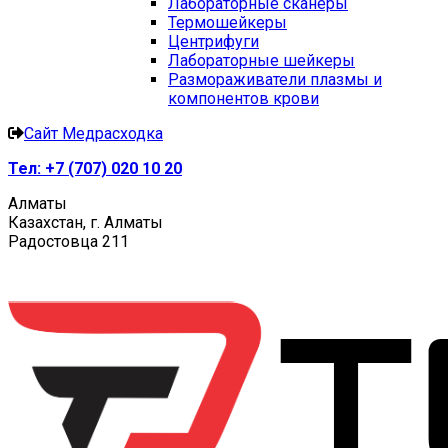
Лабораторные сканеры
Термошейкеры
Центрифуги
Лабораторные шейкеры
Размораживатели плазмы и
компонентов крови
Сайт Медрасходка
Тел:
+7 (707) 020 10 20
Алматы
Казахстан, г. Алматы
Радостовца 211