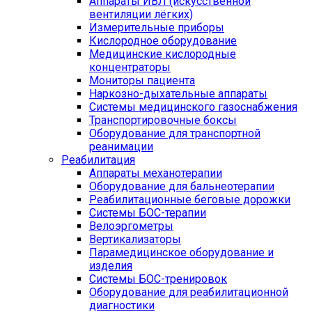
Аппараты ИВЛ (искусственной
вентиляции лёгких)
Измерительные приборы
Кислородное оборудование
Медицинские кислородные
концентраторы
Мониторы пациента
Наркозно-дыхательные аппараты
Системы медицинского газоснабжения
Транспортировочные боксы
Оборудование для транспортной
реанимации
Реабилитация
Аппараты механотерапии
Оборудование для бальнеотерапии
Реабилитационные беговые дорожки
Системы БОС-терапии
Велоэргометры
Вертикализаторы
Парамедицинское оборудование и
изделия
Системы БОС-тренировок
Оборудование для реабилитационной
диагностики