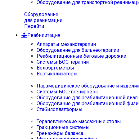
Оборудование для транспортной реанимац
Оборудование
для реанимации
Перейти
Реабилитация
Аппараты механотерапии
Оборудование для бальнеотерапии
Реабилитационные беговые дорожки
Системы БОС-терапии
Велоэргометры
Вертикализаторы
Парамедицинское оборудование и издели
Системы БОС-тренировок
Оборудование для реабилитационной диаг
Оборудование для реабилитационной физи
Стабилоплатформы
Терапевтические массажные столы
Тракционные системы
Тренажёры баланса