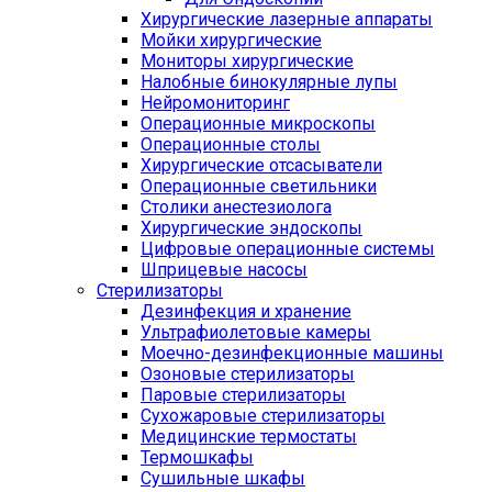
Хирургические лазерные аппараты
Мойки хирургические
Мониторы хирургические
Налобные бинокулярные лупы
Нейромониторинг
Операционные микроскопы
Операционные столы
Хирургические отсасыватели
Операционные светильники
Столики анестезиолога
Хирургические эндоскопы
Цифровые операционные системы
Шприцевые насосы
Стерилизаторы
Дезинфекция и хранение
Ультрафиолетовые камеры
Моечно-дезинфекционные машины
Озоновые стерилизаторы
Паровые стерилизаторы
Сухожаровые стерилизаторы
Медицинские термостаты
Термошкафы
Сушильные шкафы