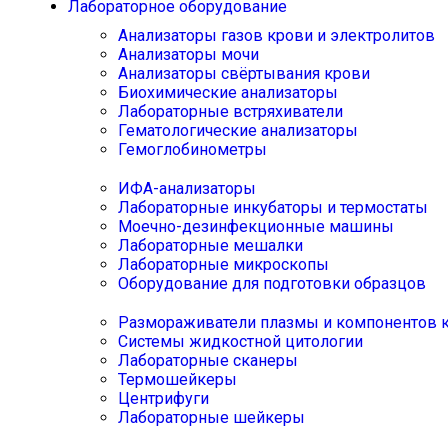
Лабораторное оборудование
Анализаторы газов крови и электролитов
Анализаторы мочи
Анализаторы свёртывания крови
Биохимические анализаторы
Лабораторные встряхиватели
Гематологические анализаторы
Гемоглобинометры
ИФА-анализаторы
Лабораторные инкубаторы и термостаты
Моечно-дезинфекционные машины
Лабораторные мешалки
Лабораторные микроскопы
Оборудование для подготовки образцов
Размораживатели плазмы и компонентов 
Системы жидкостной цитологии
Лабораторные сканеры
Термошейкеры
Центрифуги
Лабораторные шейкеры