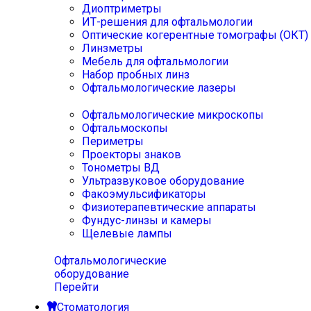
Диоптриметры
ИТ-решения для офтальмологии
Оптические когерентные томографы (ОКТ)
Линзметры
Мебель для офтальмологии
Набор пробных линз
Офтальмологические лазеры
Офтальмологические микроскопы
Офтальмоскопы
Периметры
Проекторы знаков
Тонометры ВД
Ультразвуковое оборудование
Факоэмульсификаторы
Физиотерапевтические аппараты
Фундус-линзы и камеры
Щелевые лампы
Офтальмологические
оборудование
Перейти
Стоматология