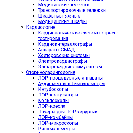
Медицинские тележки
Транспортировочные тележки
Шкафы вытяжные
Медицинские шкафы
Кардиология
Кардиологические системы стресс-
тестирования
Кардиоинтервалографы
Аппараты СМАД
Холтеровские системы
Электрокардиографы
Электрокардиостимуляторы
Оториноларингология
ЛОР-процедурные аппараты
Аудиометры и Тимпанометры
Интубоскопы
ЛОР-коагуляторы
Кольпоскопы
ЛОР-кресла
Лазеры для ЛОР хирургии
ЛОР-комбайны
ЛОР-микроскопы
Риноманометры