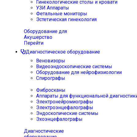
Гинекологические столы и кровати
УЗИ Аппараты
Фетальные мониторы
Эстетическая гинекология
Оборудование для
Акушерство
Перейти
Диагностическое оборудование
Веновизоры
Видеоэндоскопические системы
Оборудование для нейрофизиологии
Спирографы
Фибросканы
Аппараты для функциональной диагностик
Электронейромиографы
Электроэнцефалографы
Эндоскопические системы
Эхоэнцефалографы
Диагностические
оборудование