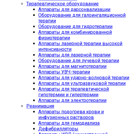
Терапевтическое оборудование
Аппараты для дарсонвализации
Оборудование для галоингаляционной
терапии
Оборудование для гидротерапии
Аппараты для комбинированной
физиотерапии
Аппараты лазерной терапии высокой
интенсивности
Аппараты для лазерной терапии
Оборудование для лучевой терапии
Аппараты для магнитотерапии
Аппараты УВЧ-терапии
Аппараты для ударно-волновой терапии
Аппараты для ультразвуковой терапии
Аппараты для терапевтической
гипотермии и гипертермии
Аппараты для электротерапии
Реанимация
Аппараты подогрева крови и
инфузионных растворов
Аппараты для гемодиализа
Дефибрилляторы