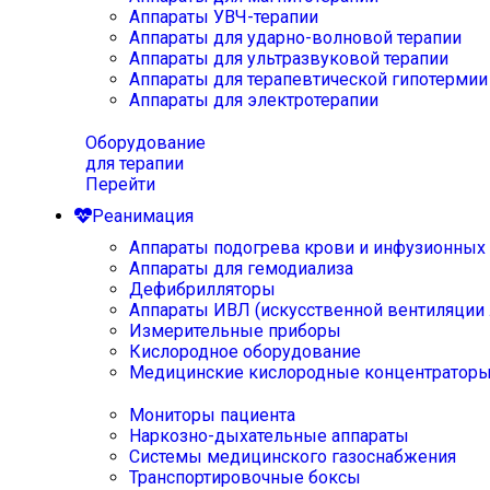
Аппараты УВЧ-терапии
Аппараты для ударно-волновой терапии
Аппараты для ультразвуковой терапии
Аппараты для терапевтической гипотермии
Аппараты для электротерапии
Оборудование
для терапии
Перейти
Реанимация
Аппараты подогрева крови и инфузионных
Аппараты для гемодиализа
Дефибрилляторы
Аппараты ИВЛ (искусственной вентиляции 
Измерительные приборы
Кислородное оборудование
Медицинские кислородные концентратор
Мониторы пациента
Наркозно-дыхательные аппараты
Системы медицинского газоснабжения
Транспортировочные боксы