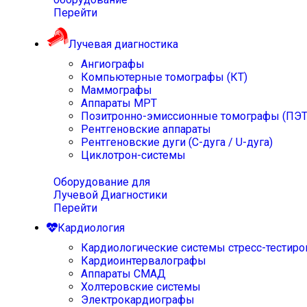
Перейти
Лучевая диагностика
Ангиографы
Компьютерные томографы (КТ)
Маммографы
Аппараты МРТ
Позитронно-эмиссионные томографы (ПЭТ
Рентгеновские аппараты
Рентгеновские дуги (С-дуга / U-дуга)
Циклотрон-системы
Оборудование для
Лучевой Диагностики
Перейти
Кардиология
Кардиологические системы стресс-тестиро
Кардиоинтервалографы
Аппараты СМАД
Холтеровские системы
Электрокардиографы