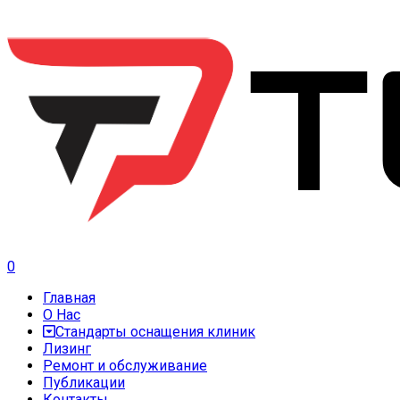
0
Главная
О Нас
Стандарты оснащения клиник
Лизинг
Ремонт и обслуживание
Публикации
Контакты