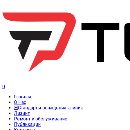
0
Главная
О Нас
Стандарты оснащения клиник
Лизинг
Ремонт и обслуживание
Публикации
Контакты