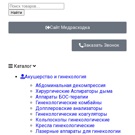
Найти
Сайт Медрасходка
Заказать Звонок
Каталог
Акушерство и гинекология
Абдоминальная декомпрессия
Хирургические Аспираторы дыма
Аппараты БОС-терапии
Гинекологические комбайны
Допплеровские анализаторы
Гинекологические коагуляторы
Кольпоскопы гинекологические
Кресла гинекологические
Лазерные аппараты для гинекологии