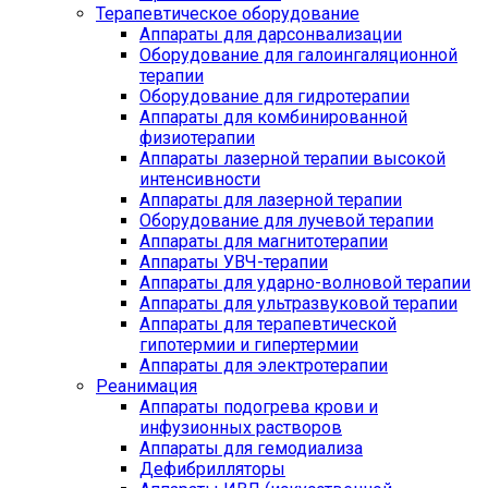
Терапевтическое оборудование
Аппараты для дарсонвализации
Оборудование для галоингаляционной
терапии
Оборудование для гидротерапии
Аппараты для комбинированной
физиотерапии
Аппараты лазерной терапии высокой
интенсивности
Аппараты для лазерной терапии
Оборудование для лучевой терапии
Аппараты для магнитотерапии
Аппараты УВЧ-терапии
Аппараты для ударно-волновой терапии
Аппараты для ультразвуковой терапии
Аппараты для терапевтической
гипотермии и гипертермии
Аппараты для электротерапии
Реанимация
Аппараты подогрева крови и
инфузионных растворов
Аппараты для гемодиализа
Дефибрилляторы