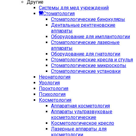
Другие
Системы для мед учреждений
Стоматология
Стоматологические бинокуляры
Дентальные рентгеновские
аппараты
Оборудование для имплантологии
Стоматологические лазерные
аппараты
Оборудование для гнатологии
Стоматологические кресла и стулья
Стоматологические микроскопы
Стоматологические установки
Неонатология
Урология
Проктология
Психология
Косметология
Аппаратная косметология
Аппараты ультразвуковые
косметологические
Косметологическое кресло
Лазерные аппараты для
косметологии