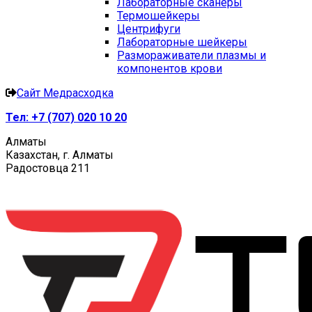
Лабораторные сканеры
Термошейкеры
Центрифуги
Лабораторные шейкеры
Размораживатели плазмы и
компонентов крови
Сайт Медрасходка
Тел:
+7 (707) 020 10 20
Алматы
Казахстан, г. Алматы
Радостовца 211