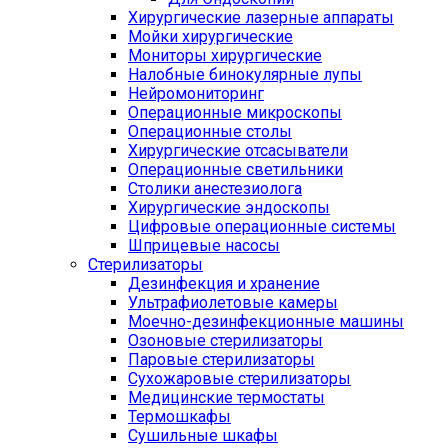
Хирургические лазерные аппараты
Мойки хирургические
Мониторы хирургические
Налобные бинокулярные лупы
Нейромониторинг
Операционные микроскопы
Операционные столы
Хирургические отсасыватели
Операционные светильники
Столики анестезиолога
Хирургические эндоскопы
Цифровые операционные системы
Шприцевые насосы
Стерилизаторы
Дезинфекция и хранение
Ультрафиолетовые камеры
Моечно-дезинфекционные машины
Озоновые стерилизаторы
Паровые стерилизаторы
Сухожаровые стерилизаторы
Медицинские термостаты
Термошкафы
Сушильные шкафы