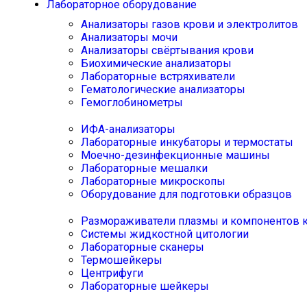
Лабораторное оборудование
Анализаторы газов крови и электролитов
Анализаторы мочи
Анализаторы свёртывания крови
Биохимические анализаторы
Лабораторные встряхиватели
Гематологические анализаторы
Гемоглобинометры
ИФА-анализаторы
Лабораторные инкубаторы и термостаты
Моечно-дезинфекционные машины
Лабораторные мешалки
Лабораторные микроскопы
Оборудование для подготовки образцов
Размораживатели плазмы и компонентов 
Системы жидкостной цитологии
Лабораторные сканеры
Термошейкеры
Центрифуги
Лабораторные шейкеры