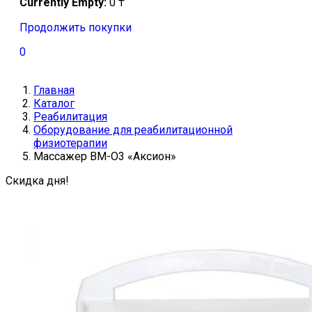
Currently Empty:
0
₸
Продолжить покупки
0
Главная
Каталог
Реабилитация
Оборудование для реабилитационной
физиотерапии
Массажер ВМ-О3 «Аксион»
Скидка дня!