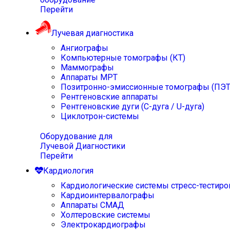
Перейти
Лучевая диагностика
Ангиографы
Компьютерные томографы (КТ)
Маммографы
Аппараты МРТ
Позитронно-эмиссионные томографы (ПЭТ
Рентгеновские аппараты
Рентгеновские дуги (С-дуга / U-дуга)
Циклотрон-системы
Оборудование для
Лучевой Диагностики
Перейти
Кардиология
Кардиологические системы стресс-тестиро
Кардиоинтервалографы
Аппараты СМАД
Холтеровские системы
Электрокардиографы