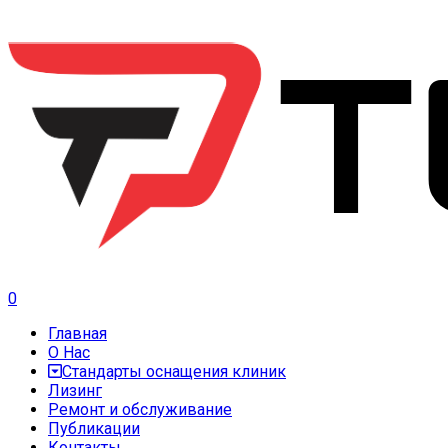
0
Главная
О Нас
Стандарты оснащения клиник
Лизинг
Ремонт и обслуживание
Публикации
Контакты