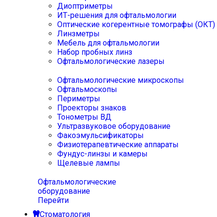
Диоптриметры
ИТ-решения для офтальмологии
Оптические когерентные томографы (ОКТ)
Линзметры
Мебель для офтальмологии
Набор пробных линз
Офтальмологические лазеры
Офтальмологические микроскопы
Офтальмоскопы
Периметры
Проекторы знаков
Тонометры ВД
Ультразвуковое оборудование
Факоэмульсификаторы
Физиотерапевтические аппараты
Фундус-линзы и камеры
Щелевые лампы
Офтальмологические
оборудование
Перейти
Стоматология