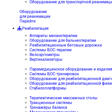
Оборудование для транспортной реанимац
Оборудование
для реанимации
Перейти
Реабилитация
Аппараты механотерапии
Оборудование для бальнеотерапии
Реабилитационные беговые дорожки
Системы БОС-терапии
Велоэргометры
Вертикализаторы
Парамедицинское оборудование и издели
Системы БОС-тренировок
Оборудование для реабилитационной диаг
Оборудование для реабилитационной физи
Стабилоплатформы
Терапевтические массажные столы
Тракционные системы
Тренажёры баланса