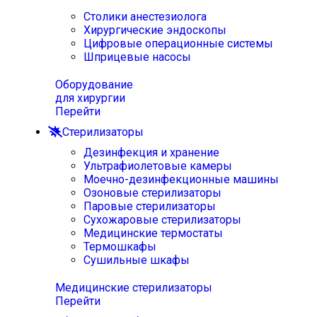
Столики анестезиолога
Хирургические эндоскопы
Цифровые операционные системы
Шприцевые насосы
Оборудование
для хирургии
Перейти
Стерилизаторы
Дезинфекция и хранение
Ультрафиолетовые камеры
Моечно-дезинфекционные машины
Озоновые стерилизаторы
Паровые стерилизаторы
Сухожаровые стерилизаторы
Медицинские термостаты
Термошкафы
Сушильные шкафы
Медицинские стерилизаторы
Перейти