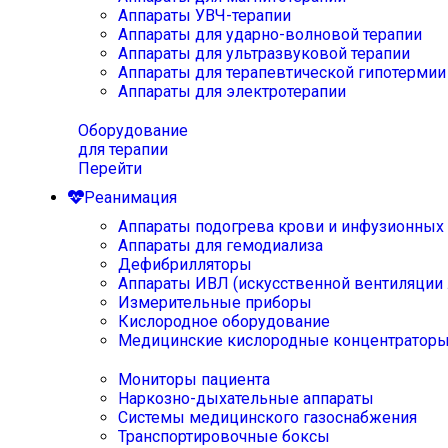
Аппараты УВЧ-терапии
Аппараты для ударно-волновой терапии
Аппараты для ультразвуковой терапии
Аппараты для терапевтической гипотермии
Аппараты для электротерапии
Оборудование
для терапии
Перейти
Реанимация
Аппараты подогрева крови и инфузионных
Аппараты для гемодиализа
Дефибрилляторы
Аппараты ИВЛ (искусственной вентиляции 
Измерительные приборы
Кислородное оборудование
Медицинские кислородные концентратор
Мониторы пациента
Наркозно-дыхательные аппараты
Системы медицинского газоснабжения
Транспортировочные боксы