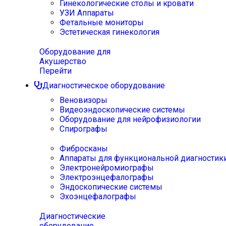
Гинекологические столы и кровати
УЗИ Аппараты
Фетальные мониторы
Эстетическая гинекология
Оборудование для
Акушерство
Перейти
Диагностическое оборудование
Веновизоры
Видеоэндоскопические системы
Оборудование для нейрофизиологии
Спирографы
Фибросканы
Аппараты для функциональной диагностик
Электронейромиографы
Электроэнцефалографы
Эндоскопические системы
Эхоэнцефалографы
Диагностические
оборудование