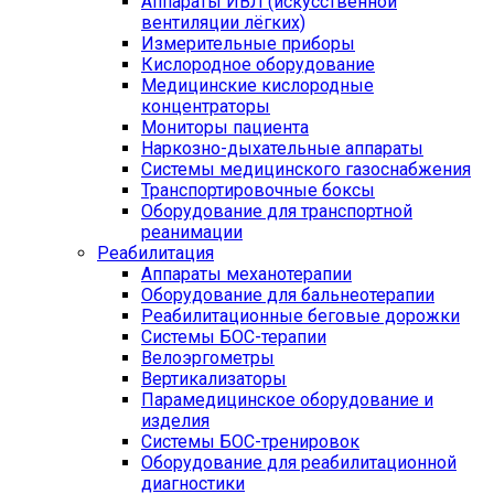
Аппараты ИВЛ (искусственной
вентиляции лёгких)
Измерительные приборы
Кислородное оборудование
Медицинские кислородные
концентраторы
Мониторы пациента
Наркозно-дыхательные аппараты
Системы медицинского газоснабжения
Транспортировочные боксы
Оборудование для транспортной
реанимации
Реабилитация
Аппараты механотерапии
Оборудование для бальнеотерапии
Реабилитационные беговые дорожки
Системы БОС-терапии
Велоэргометры
Вертикализаторы
Парамедицинское оборудование и
изделия
Системы БОС-тренировок
Оборудование для реабилитационной
диагностики