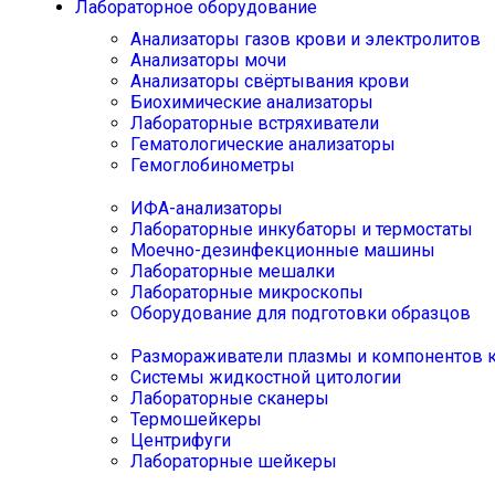
Лабораторное оборудование
Анализаторы газов крови и электролитов
Анализаторы мочи
Анализаторы свёртывания крови
Биохимические анализаторы
Лабораторные встряхиватели
Гематологические анализаторы
Гемоглобинометры
ИФА-анализаторы
Лабораторные инкубаторы и термостаты
Моечно-дезинфекционные машины
Лабораторные мешалки
Лабораторные микроскопы
Оборудование для подготовки образцов
Размораживатели плазмы и компонентов 
Системы жидкостной цитологии
Лабораторные сканеры
Термошейкеры
Центрифуги
Лабораторные шейкеры