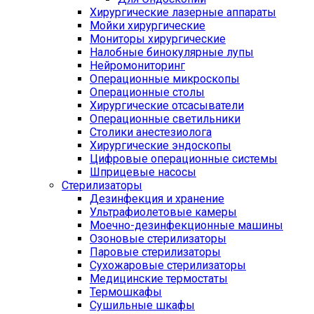
Хирургические лазерные аппараты
Мойки хирургические
Мониторы хирургические
Налобные бинокулярные лупы
Нейромониторинг
Операционные микроскопы
Операционные столы
Хирургические отсасыватели
Операционные светильники
Столики анестезиолога
Хирургические эндоскопы
Цифровые операционные системы
Шприцевые насосы
Стерилизаторы
Дезинфекция и хранение
Ультрафиолетовые камеры
Моечно-дезинфекционные машины
Озоновые стерилизаторы
Паровые стерилизаторы
Сухожаровые стерилизаторы
Медицинские термостаты
Термошкафы
Сушильные шкафы