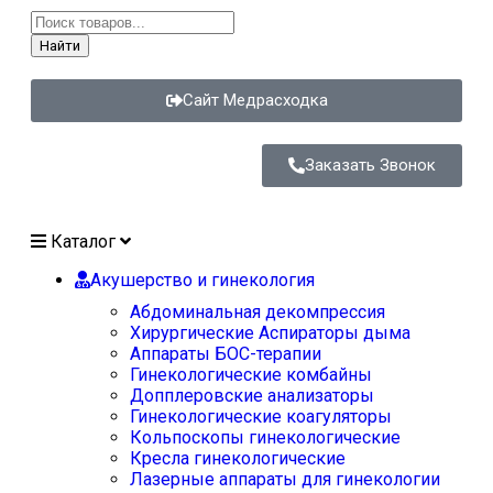
Найти
Сайт Медрасходка
Заказать Звонок
Каталог
Акушерство и гинекология
Абдоминальная декомпрессия
Хирургические Аспираторы дыма
Аппараты БОС-терапии
Гинекологические комбайны
Допплеровские анализаторы
Гинекологические коагуляторы
Кольпоскопы гинекологические
Кресла гинекологические
Лазерные аппараты для гинекологии