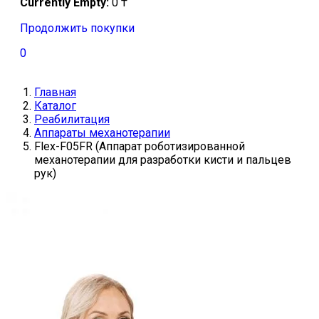
Currently Empty:
0
₸
Продолжить покупки
0
Главная
Каталог
Реабилитация
Аппараты механотерапии
Flex-F05FR (Аппарат роботизированной
механотерапии для разработки кисти и пальцев
рук)