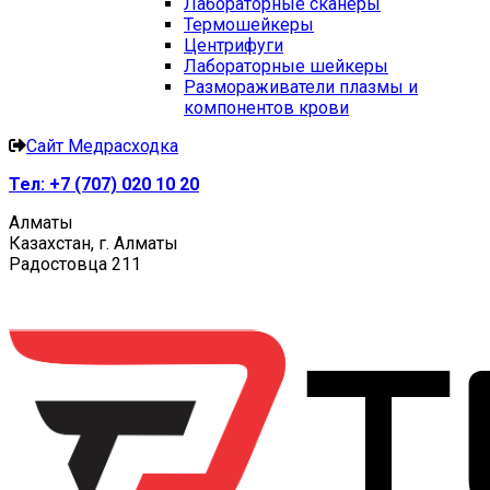
Лабораторные сканеры
Термошейкеры
Центрифуги
Лабораторные шейкеры
Размораживатели плазмы и
компонентов крови
Сайт Медрасходка
Тел:
+7 (707) 020 10 20
Алматы
Казахстан, г. Алматы
Радостовца 211