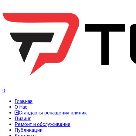
0
Главная
О Нас
Стандарты оснащения клиник
Лизинг
Ремонт и обслуживание
Публикации
Контакты