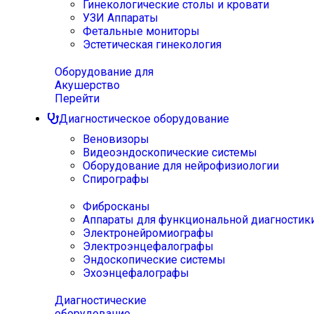
Гинекологические столы и кровати
УЗИ Аппараты
Фетальные мониторы
Эстетическая гинекология
Оборудование для
Акушерство
Перейти
Диагностическое оборудование
Веновизоры
Видеоэндоскопические системы
Оборудование для нейрофизиологии
Спирографы
Фибросканы
Аппараты для функциональной диагностик
Электронейромиографы
Электроэнцефалографы
Эндоскопические системы
Эхоэнцефалографы
Диагностические
оборудование