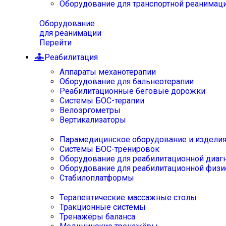
Оборудование для транспортной реанимац
Оборудование
для реанимации
Перейти
Реабилитация
Аппараты механотерапии
Оборудование для бальнеотерапии
Реабилитационные беговые дорожки
Системы БОС-терапии
Велоэргометры
Вертикализаторы
Парамедицинское оборудование и издели
Системы БОС-тренировок
Оборудование для реабилитационной диаг
Оборудование для реабилитационной физи
Стабилоплатформы
Терапевтические массажные столы
Тракционные системы
Тренажёры баланса