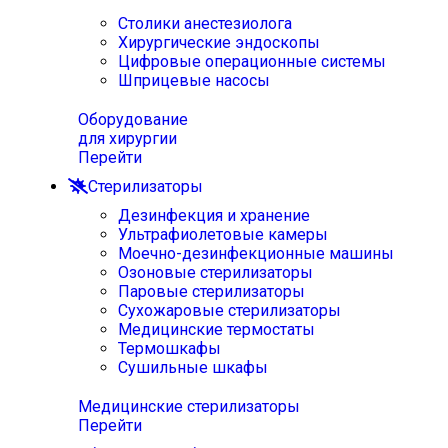
Столики анестезиолога
Хирургические эндоскопы
Цифровые операционные системы
Шприцевые насосы
Оборудование
для хирургии
Перейти
Стерилизаторы
Дезинфекция и хранение
Ультрафиолетовые камеры
Моечно-дезинфекционные машины
Озоновые стерилизаторы
Паровые стерилизаторы
Сухожаровые стерилизаторы
Медицинские термостаты
Термошкафы
Сушильные шкафы
Медицинские стерилизаторы
Перейти