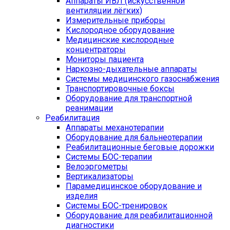
Аппараты ИВЛ (искусственной
вентиляции лёгких)
Измерительные приборы
Кислородное оборудование
Медицинские кислородные
концентраторы
Мониторы пациента
Наркозно-дыхательные аппараты
Системы медицинского газоснабжения
Транспортировочные боксы
Оборудование для транспортной
реанимации
Реабилитация
Аппараты механотерапии
Оборудование для бальнеотерапии
Реабилитационные беговые дорожки
Системы БОС-терапии
Велоэргометры
Вертикализаторы
Парамедицинское оборудование и
изделия
Системы БОС-тренировок
Оборудование для реабилитационной
диагностики