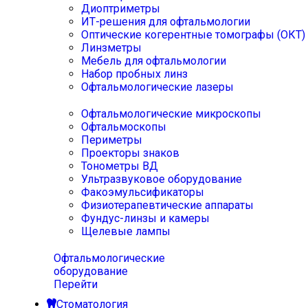
Диоптриметры
ИТ-решения для офтальмологии
Оптические когерентные томографы (ОКТ)
Линзметры
Мебель для офтальмологии
Набор пробных линз
Офтальмологические лазеры
Офтальмологические микроскопы
Офтальмоскопы
Периметры
Проекторы знаков
Тонометры ВД
Ультразвуковое оборудование
Факоэмульсификаторы
Физиотерапевтические аппараты
Фундус-линзы и камеры
Щелевые лампы
Офтальмологические
оборудование
Перейти
Стоматология