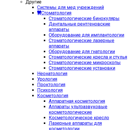
Другие
Системы для мед учреждений
Стоматология
Стоматологические бинокуляры
Дентальные рентгеновские
аппараты
Оборудование для имплантологии
Стоматологические лазерные
аппараты
Оборудование для гнатологии
Стоматологические кресла и стулья
Стоматологические микроскопы
Стоматологические установки
Неонатология
Урология
Проктология
Психология
Косметология
Аппаратная косметология
Аппараты ультразвуковые
косметологические
Косметологическое кресло
Лазерные аппараты для
косметологии