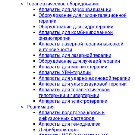
Терапевтическое оборудование
Аппараты для дарсонвализации
Оборудование для галоингаляционной
терапии
Оборудование для гидротерапии
Аппараты для комбинированной
физиотерапии
Аппараты лазерной терапии высокой
интенсивности
Аппараты для лазерной терапии
Оборудование для лучевой терапии
Аппараты для магнитотерапии
Аппараты УВЧ-терапии
Аппараты для ударно-волновой терапии
Аппараты для ультразвуковой терапии
Аппараты для терапевтической
гипотермии и гипертермии
Аппараты для электротерапии
Реанимация
Аппараты подогрева крови и
инфузионных растворов
Аппараты для гемодиализа
Дефибрилляторы