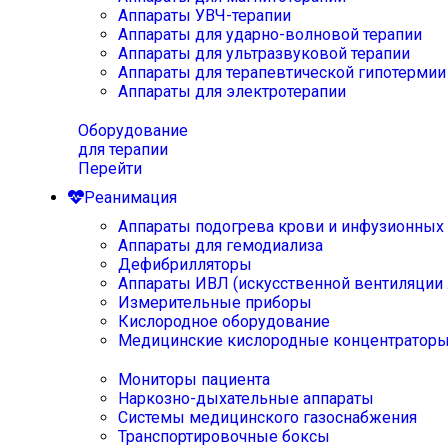
Аппараты УВЧ-терапии
Аппараты для ударно-волновой терапии
Аппараты для ультразвуковой терапии
Аппараты для терапевтической гипотермии
Аппараты для электротерапии
Оборудование
для терапии
Перейти
Реанимация
Аппараты подогрева крови и инфузионных
Аппараты для гемодиализа
Дефибрилляторы
Аппараты ИВЛ (искусственной вентиляции 
Измерительные приборы
Кислородное оборудование
Медицинские кислородные концентратор
Мониторы пациента
Наркозно-дыхательные аппараты
Системы медицинского газоснабжения
Транспортировочные боксы