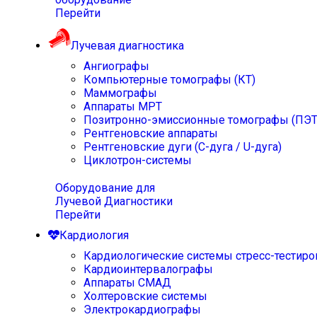
Перейти
Лучевая диагностика
Ангиографы
Компьютерные томографы (КТ)
Маммографы
Аппараты МРТ
Позитронно-эмиссионные томографы (ПЭТ
Рентгеновские аппараты
Рентгеновские дуги (С-дуга / U-дуга)
Циклотрон-системы
Оборудование для
Лучевой Диагностики
Перейти
Кардиология
Кардиологические системы стресс-тестиро
Кардиоинтервалографы
Аппараты СМАД
Холтеровские системы
Электрокардиографы