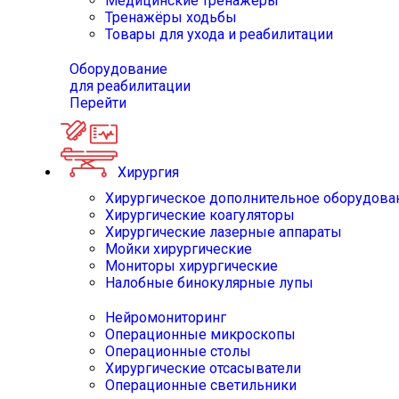
Медицинские тренажёры
Тренажёры ходьбы
Товары для ухода и реабилитации
Оборудование
для реабилитации
Перейти
Хирургия
Хирургическое дополнительное оборудова
Хирургические коагуляторы
Хирургические лазерные аппараты
Мойки хирургические
Мониторы хирургические
Налобные бинокулярные лупы
Нейромониторинг
Операционные микроскопы
Операционные столы
Хирургические отсасыватели
Операционные светильники