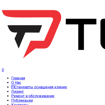
0
Главная
О Нас
Стандарты оснащения клиник
Лизинг
Ремонт и обслуживание
Публикации
Контакты