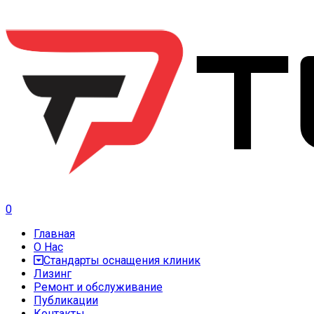
0
Главная
О Нас
Стандарты оснащения клиник
Лизинг
Ремонт и обслуживание
Публикации
Контакты