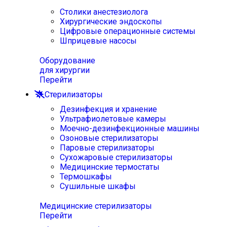
Столики анестезиолога
Хирургические эндоскопы
Цифровые операционные системы
Шприцевые насосы
Оборудование
для хирургии
Перейти
Стерилизаторы
Дезинфекция и хранение
Ультрафиолетовые камеры
Моечно-дезинфекционные машины
Озоновые стерилизаторы
Паровые стерилизаторы
Сухожаровые стерилизаторы
Медицинские термостаты
Термошкафы
Сушильные шкафы
Медицинские стерилизаторы
Перейти