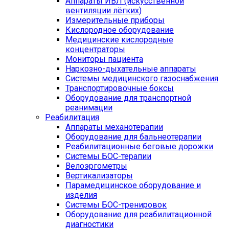
Аппараты ИВЛ (искусственной
вентиляции лёгких)
Измерительные приборы
Кислородное оборудование
Медицинские кислородные
концентраторы
Мониторы пациента
Наркозно-дыхательные аппараты
Системы медицинского газоснабжения
Транспортировочные боксы
Оборудование для транспортной
реанимации
Реабилитация
Аппараты механотерапии
Оборудование для бальнеотерапии
Реабилитационные беговые дорожки
Системы БОС-терапии
Велоэргометры
Вертикализаторы
Парамедицинское оборудование и
изделия
Системы БОС-тренировок
Оборудование для реабилитационной
диагностики