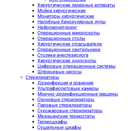
Хирургические лазерные аппараты
Мойки хирургические
Мониторы хирургические
Налобные бинокулярные лупы
Нейромониторинг
Операционные микроскопы
Операционные столы
Хирургические отсасыватели
Операционные светильники
Столики анестезиолога
Хирургические эндоскопы
Цифровые операционные системы
Шприцевые насосы
Стерилизаторы
Дезинфекция и хранение
Ультрафиолетовые камеры
Моечно-дезинфекционные машины
Озоновые стерилизаторы
Паровые стерилизаторы
Сухожаровые стерилизаторы
Медицинские термостаты
Термошкафы
Сушильные шкафы