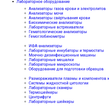
Лабораторное оборудование
Анализаторы газов крови и электролитов
Анализаторы мочи
Анализаторы свёртывания крови
Биохимические анализаторы
Лабораторные встряхиватели
Гематологические анализаторы
Гемоглобинометры
ИФА-анализаторы
Лабораторные инкубаторы и термостаты
Моечно-дезинфекционные машины
Лабораторные мешалки
Лабораторные микроскопы
Оборудование для подготовки образцов
Размораживатели плазмы и компонентов 
Системы жидкостной цитологии
Лабораторные сканеры
Термошейкеры
Центрифуги
Лабораторные шейкеры