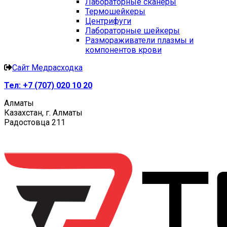
Лабораторные сканеры
Термошейкеры
Центрифуги
Лабораторные шейкеры
Размораживатели плазмы и
компонентов крови
Сайт Медрасходка
Тел:
+7 (707) 020 10 20
Алматы
Казахстан, г. Алматы
Радостовца 211