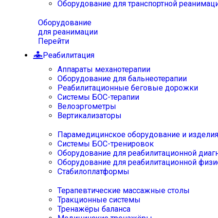
Оборудование для транспортной реанимац
Оборудование
для реанимации
Перейти
Реабилитация
Аппараты механотерапии
Оборудование для бальнеотерапии
Реабилитационные беговые дорожки
Системы БОС-терапии
Велоэргометры
Вертикализаторы
Парамедицинское оборудование и издели
Системы БОС-тренировок
Оборудование для реабилитационной диаг
Оборудование для реабилитационной физи
Стабилоплатформы
Терапевтические массажные столы
Тракционные системы
Тренажёры баланса