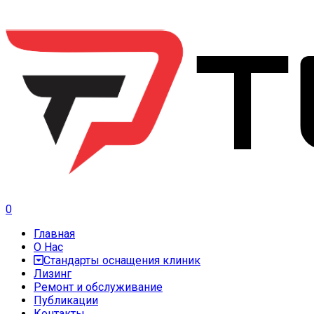
0
Главная
О Нас
Стандарты оснащения клиник
Лизинг
Ремонт и обслуживание
Публикации
Контакты