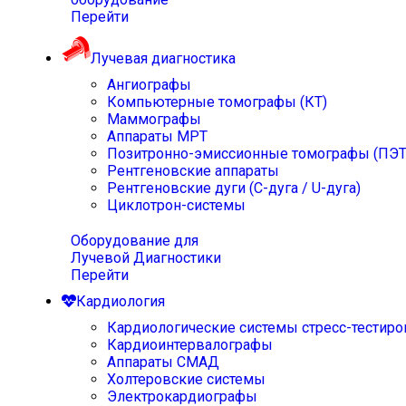
Перейти
Лучевая диагностика
Ангиографы
Компьютерные томографы (КТ)
Маммографы
Аппараты МРТ
Позитронно-эмиссионные томографы (ПЭТ
Рентгеновские аппараты
Рентгеновские дуги (С-дуга / U-дуга)
Циклотрон-системы
Оборудование для
Лучевой Диагностики
Перейти
Кардиология
Кардиологические системы стресс-тестиро
Кардиоинтервалографы
Аппараты СМАД
Холтеровские системы
Электрокардиографы