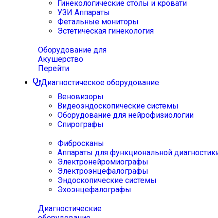
Гинекологические столы и кровати
УЗИ Аппараты
Фетальные мониторы
Эстетическая гинекология
Оборудование для
Акушерство
Перейти
Диагностическое оборудование
Веновизоры
Видеоэндоскопические системы
Оборудование для нейрофизиологии
Спирографы
Фибросканы
Аппараты для функциональной диагностик
Электронейромиографы
Электроэнцефалографы
Эндоскопические системы
Эхоэнцефалографы
Диагностические
оборудование