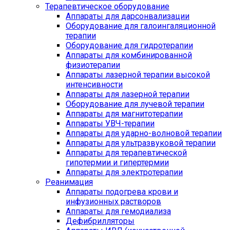
Терапевтическое оборудование
Аппараты для дарсонвализации
Оборудование для галоингаляционной
терапии
Оборудование для гидротерапии
Аппараты для комбинированной
физиотерапии
Аппараты лазерной терапии высокой
интенсивности
Аппараты для лазерной терапии
Оборудование для лучевой терапии
Аппараты для магнитотерапии
Аппараты УВЧ-терапии
Аппараты для ударно-волновой терапии
Аппараты для ультразвуковой терапии
Аппараты для терапевтической
гипотермии и гипертермии
Аппараты для электротерапии
Реанимация
Аппараты подогрева крови и
инфузионных растворов
Аппараты для гемодиализа
Дефибрилляторы