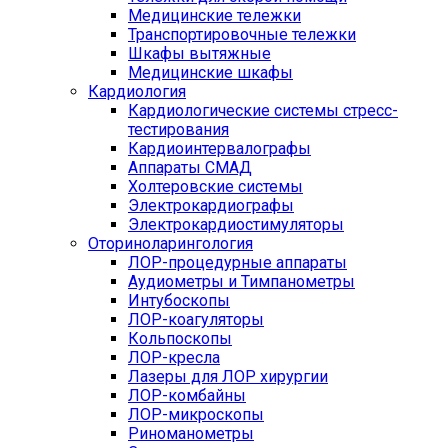
Медицинские тележки
Транспортировочные тележки
Шкафы вытяжные
Медицинские шкафы
Кардиология
Кардиологические системы стресс-
тестирования
Кардиоинтервалографы
Аппараты СМАД
Холтеровские системы
Электрокардиографы
Электрокардиостимуляторы
Оториноларингология
ЛОР-процедурные аппараты
Аудиометры и Тимпанометры
Интубоскопы
ЛОР-коагуляторы
Кольпоскопы
ЛОР-кресла
Лазеры для ЛОР хирургии
ЛОР-комбайны
ЛОР-микроскопы
Риноманометры