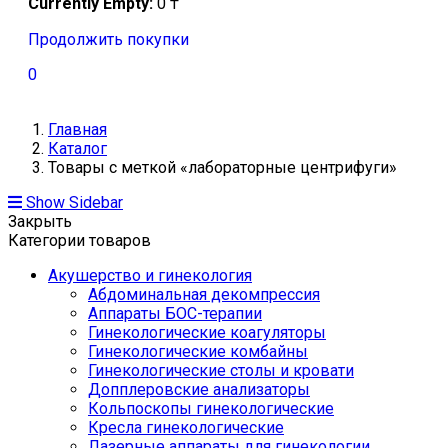
Currently Empty:
0
₸
Продолжить покупки
0
Главная
Каталог
Товары с меткой «лабораторные центрифуги»
Show Sidebar
Закрыть
Категории товаров
Акушерство и гинекология
Абдоминальная декомпрессия
Аппараты БОС-терапии
Гинекологические коагуляторы
Гинекологические комбайны
Гинекологические столы и кровати
Допплеровские анализаторы
Кольпоскопы гинекологические
Кресла гинекологические
Лазерные аппараты для гинекологии