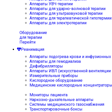
Аппараты УВЧ-терапии
Аппараты для ударно-волновой терапии
Аппараты для ультразвуковой терапии
Аппараты для терапевтической гипотермии
Аппараты для электротерапии
Оборудование
для терапии
Перейти
Реанимация
Аппараты подогрева крови и инфузионных
Аппараты для гемодиализа
Дефибрилляторы
Аппараты ИВЛ (искусственной вентиляции 
Измерительные приборы
Кислородное оборудование
Медицинские кислородные концентратор
Мониторы пациента
Наркозно-дыхательные аппараты
Системы медицинского газоснабжения
Транспортировочные боксы