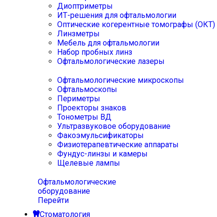
Диоптриметры
ИТ-решения для офтальмологии
Оптические когерентные томографы (ОКТ)
Линзметры
Мебель для офтальмологии
Набор пробных линз
Офтальмологические лазеры
Офтальмологические микроскопы
Офтальмоскопы
Периметры
Проекторы знаков
Тонометры ВД
Ультразвуковое оборудование
Факоэмульсификаторы
Физиотерапевтические аппараты
Фундус-линзы и камеры
Щелевые лампы
Офтальмологические
оборудование
Перейти
Стоматология