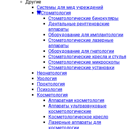
Другие
Системы для мед учреждений
Стоматология
Стоматологические бинокуляры
Дентальные рентгеновские
аппараты
Оборудование для имплантологии
Стоматологические лазерные
аппараты
Оборудование для гнатологии
Стоматологические кресла и стулья
Стоматологические микроскопы
Стоматологические установки
Неонатология
Урология
Проктология
Психология
Косметология
Аппаратная косметология
Аппараты ультразвуковые
косметологические
Косметологическое кресло
Лазерные аппараты для
косметологии