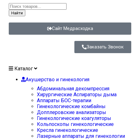
Найти
Сайт Медрасходка
Заказать Звонок
Каталог
Акушерство и гинекология
Абдоминальная декомпрессия
Хирургические Аспираторы дыма
Аппараты БОС-терапии
Гинекологические комбайны
Допплеровские анализаторы
Гинекологические коагуляторы
Кольпоскопы гинекологические
Кресла гинекологические
Лазерные аппараты для гинекологии