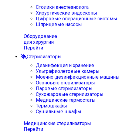
Столики анестезиолога
Хирургические эндоскопы
Цифровые операционные системы
Шприцевые насосы
Оборудование
для хирургии
Перейти
Стерилизаторы
Дезинфекция и хранение
Ультрафиолетовые камеры
Моечно-дезинфекционные машины
Озоновые стерилизаторы
Паровые стерилизаторы
Сухожаровые стерилизаторы
Медицинские термостаты
Термошкафы
Сушильные шкафы
Медицинские стерилизаторы
Перейти