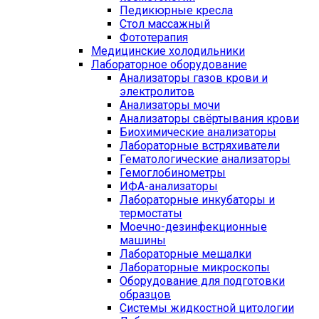
Педикюрные кресла
Стол массажный
Фототерапия
Медицинские холодильники
Лабораторное оборудование
Анализаторы газов крови и
электролитов
Анализаторы мочи
Анализаторы свёртывания крови
Биохимические анализаторы
Лабораторные встряхиватели
Гематологические анализаторы
Гемоглобинометры
ИФА-анализаторы
Лабораторные инкубаторы и
термостаты
Моечно-дезинфекционные
машины
Лабораторные мешалки
Лабораторные микроскопы
Оборудование для подготовки
образцов
Системы жидкостной цитологии