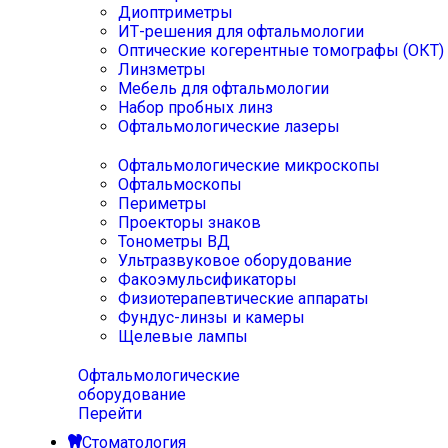
Диоптриметры
ИТ-решения для офтальмологии
Оптические когерентные томографы (ОКТ)
Линзметры
Мебель для офтальмологии
Набор пробных линз
Офтальмологические лазеры
Офтальмологические микроскопы
Офтальмоскопы
Периметры
Проекторы знаков
Тонометры ВД
Ультразвуковое оборудование
Факоэмульсификаторы
Физиотерапевтические аппараты
Фундус-линзы и камеры
Щелевые лампы
Офтальмологические
оборудование
Перейти
Стоматология