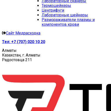
Лабораторные сканеры
Термошейкеры
Центрифуги
Лабораторные шейкеры
Размораживатели плазмы и
компонентов крови
Сайт Медрасходка
Тел:
+7 (707) 020 10 20
Алматы
Казахстан, г. Алматы
Радостовца 211