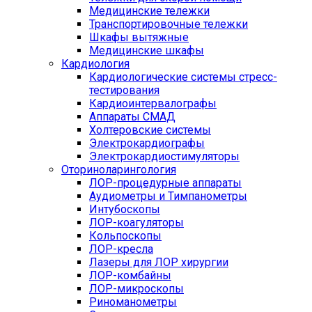
Медицинские тележки
Транспортировочные тележки
Шкафы вытяжные
Медицинские шкафы
Кардиология
Кардиологические системы стресс-
тестирования
Кардиоинтервалографы
Аппараты СМАД
Холтеровские системы
Электрокардиографы
Электрокардиостимуляторы
Оториноларингология
ЛОР-процедурные аппараты
Аудиометры и Тимпанометры
Интубоскопы
ЛОР-коагуляторы
Кольпоскопы
ЛОР-кресла
Лазеры для ЛОР хирургии
ЛОР-комбайны
ЛОР-микроскопы
Риноманометры