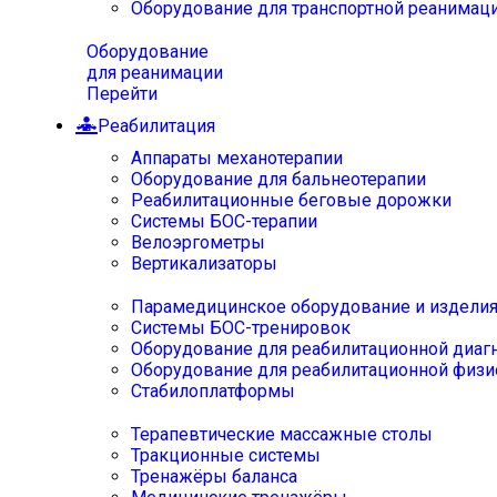
Оборудование для транспортной реанимац
Оборудование
для реанимации
Перейти
Реабилитация
Аппараты механотерапии
Оборудование для бальнеотерапии
Реабилитационные беговые дорожки
Системы БОС-терапии
Велоэргометры
Вертикализаторы
Парамедицинское оборудование и издели
Системы БОС-тренировок
Оборудование для реабилитационной диаг
Оборудование для реабилитационной физи
Стабилоплатформы
Терапевтические массажные столы
Тракционные системы
Тренажёры баланса