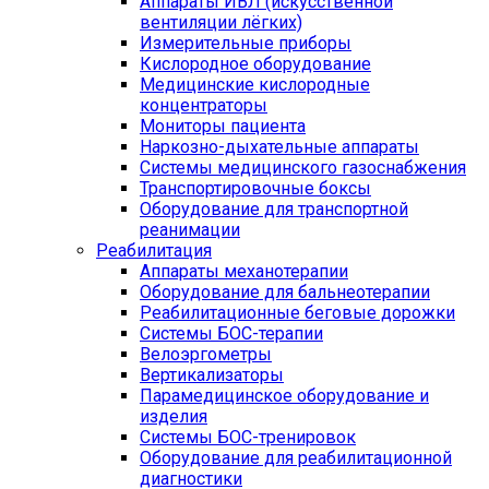
Аппараты ИВЛ (искусственной
вентиляции лёгких)
Измерительные приборы
Кислородное оборудование
Медицинские кислородные
концентраторы
Мониторы пациента
Наркозно-дыхательные аппараты
Системы медицинского газоснабжения
Транспортировочные боксы
Оборудование для транспортной
реанимации
Реабилитация
Аппараты механотерапии
Оборудование для бальнеотерапии
Реабилитационные беговые дорожки
Системы БОС-терапии
Велоэргометры
Вертикализаторы
Парамедицинское оборудование и
изделия
Системы БОС-тренировок
Оборудование для реабилитационной
диагностики