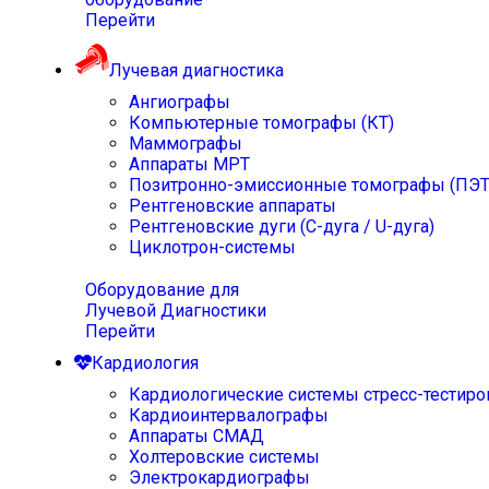
Перейти
Лучевая диагностика
Ангиографы
Компьютерные томографы (КТ)
Маммографы
Аппараты МРТ
Позитронно-эмиссионные томографы (ПЭТ
Рентгеновские аппараты
Рентгеновские дуги (С-дуга / U-дуга)
Циклотрон-системы
Оборудование для
Лучевой Диагностики
Перейти
Кардиология
Кардиологические системы стресс-тестиро
Кардиоинтервалографы
Аппараты СМАД
Холтеровские системы
Электрокардиографы