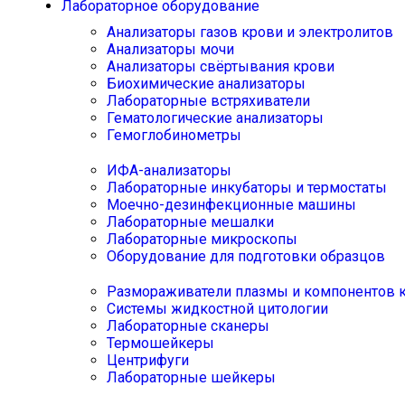
Лабораторное оборудование
Анализаторы газов крови и электролитов
Анализаторы мочи
Анализаторы свёртывания крови
Биохимические анализаторы
Лабораторные встряхиватели
Гематологические анализаторы
Гемоглобинометры
ИФА-анализаторы
Лабораторные инкубаторы и термостаты
Моечно-дезинфекционные машины
Лабораторные мешалки
Лабораторные микроскопы
Оборудование для подготовки образцов
Размораживатели плазмы и компонентов 
Системы жидкостной цитологии
Лабораторные сканеры
Термошейкеры
Центрифуги
Лабораторные шейкеры