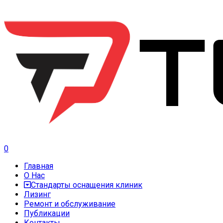
0
Главная
О Нас
Стандарты оснащения клиник
Лизинг
Ремонт и обслуживание
Публикации
Контакты