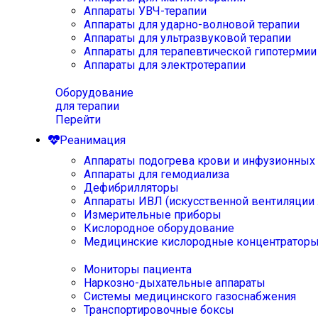
Аппараты УВЧ-терапии
Аппараты для ударно-волновой терапии
Аппараты для ультразвуковой терапии
Аппараты для терапевтической гипотермии
Аппараты для электротерапии
Оборудование
для терапии
Перейти
Реанимация
Аппараты подогрева крови и инфузионных
Аппараты для гемодиализа
Дефибрилляторы
Аппараты ИВЛ (искусственной вентиляции 
Измерительные приборы
Кислородное оборудование
Медицинские кислородные концентратор
Мониторы пациента
Наркозно-дыхательные аппараты
Системы медицинского газоснабжения
Транспортировочные боксы