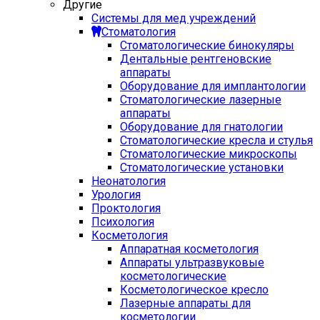
Другие
Системы для мед учреждений
Стоматология
Стоматологические бинокуляры
Дентальные рентгеновские
аппараты
Оборудование для имплантологии
Стоматологические лазерные
аппараты
Оборудование для гнатологии
Стоматологические кресла и стулья
Стоматологические микроскопы
Стоматологические установки
Неонатология
Урология
Проктология
Психология
Косметология
Аппаратная косметология
Аппараты ультразвуковые
косметологические
Косметологическое кресло
Лазерные аппараты для
косметологии