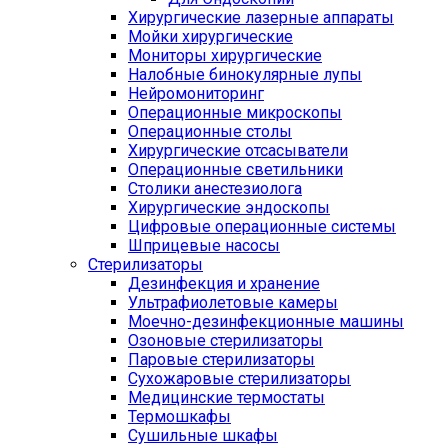
Хирургические лазерные аппараты
Мойки хирургические
Мониторы хирургические
Налобные бинокулярные лупы
Нейромониторинг
Операционные микроскопы
Операционные столы
Хирургические отсасыватели
Операционные светильники
Столики анестезиолога
Хирургические эндоскопы
Цифровые операционные системы
Шприцевые насосы
Стерилизаторы
Дезинфекция и хранение
Ультрафиолетовые камеры
Моечно-дезинфекционные машины
Озоновые стерилизаторы
Паровые стерилизаторы
Сухожаровые стерилизаторы
Медицинские термостаты
Термошкафы
Сушильные шкафы