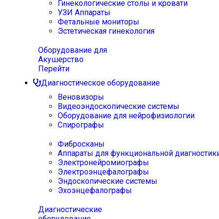
Гинекологические столы и кровати
УЗИ Аппараты
Фетальные мониторы
Эстетическая гинекология
Оборудование для
Акушерство
Перейти
Диагностическое оборудование
Веновизоры
Видеоэндоскопические системы
Оборудование для нейрофизиологии
Спирографы
Фибросканы
Аппараты для функциональной диагностик
Электронейромиографы
Электроэнцефалографы
Эндоскопические системы
Эхоэнцефалографы
Диагностические
оборудование