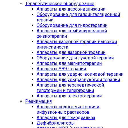
Терапевтическое оборудование
Аппараты для дарсонвализации
Оборудование для галоингаляционной
терапии
Оборудование для гидротерапии
Аппараты для комбинированной
физиотерапии
Аппараты лазерной терапии высокой
интенсивности
Аппараты для лазерной терапии
Оборудование для лучевой терапии
Аппараты для магнитотерапии
Аппараты УВЧ-терапии
Аппараты для ударно-волновой терапии
Аппараты для ультразвуковой терапии
Аппараты для терапевтической
гипотермии и гипертермии
Аппараты для электротерапии
Реанимация
Аппараты подогрева крови и
инфузионных растворов
Аппараты для гемодиализа
Дефибрилляторы