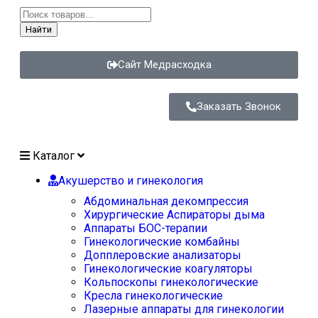
Найти
Сайт Медрасходка
Заказать Звонок
Каталог
Акушерство и гинекология
Абдоминальная декомпрессия
Хирургические Аспираторы дыма
Аппараты БОС-терапии
Гинекологические комбайны
Допплеровские анализаторы
Гинекологические коагуляторы
Кольпоскопы гинекологические
Кресла гинекологические
Лазерные аппараты для гинекологии