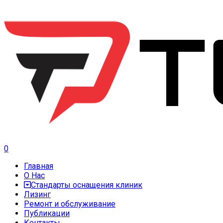
0
Главная
О Нас
Стандарты оснащения клиник
Лизинг
Ремонт и обслуживание
Публикации
Контакты